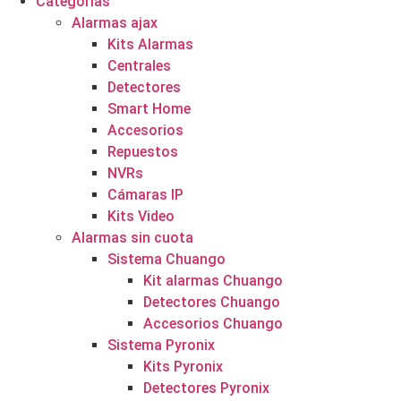
Categorías
Alarmas ajax
Kits Alarmas
Centrales
Detectores
Smart Home
Accesorios
Repuestos
NVRs
Cámaras IP
Kits Video
Alarmas sin cuota
Sistema Chuango
Kit alarmas Chuango
Detectores Chuango
Accesorios Chuango
Sistema Pyronix
Kits Pyronix
Detectores Pyronix