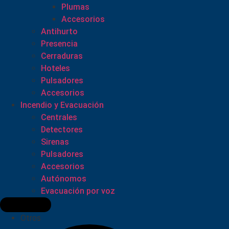
Plumas
Accesorios
Antihurto
Presencia
Cerraduras
Hoteles
Pulsadores
Accesorios
Incendio y Evacuación
Centrales
Detectores
Sirenas
Pulsadores
Accesorios
Autónomos
Evacuación por voz
Otros