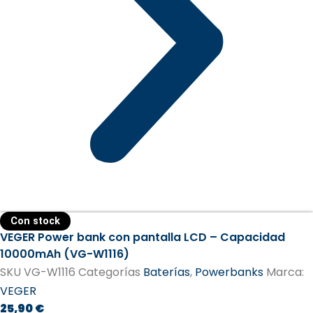
Con stock
VEGER Power bank con pantalla LCD – Capacidad
10000mAh (VG-W1116)
SKU
VG-W1116
Categorías
Baterías
,
Powerbanks
Marca:
VEGER
25,90
€