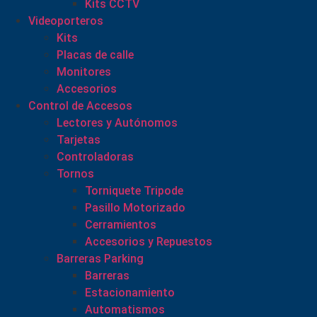
Kits CCTV
Videoporteros
Kits
Placas de calle
Monitores
Accesorios
Control de Accesos
Lectores y Autónomos
Tarjetas
Controladoras
Tornos
Torniquete Tripode
Pasillo Motorizado
Cerramientos
Accesorios y Repuestos
Barreras Parking
Barreras
Estacionamiento
Automatismos