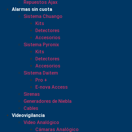
Repuestos Ajax
Alarmas sin cuota
Sistema Chuango
Kits
Detectores
Accesorios
Sistema Pyronix
Kits
Detectores
Accesorios
Sistema Daitem
Pro +
E-nova Access
Sirenas
Generadores de Niebla
Cables
Videovigilancia
Video Analógico
Cámaras Analógico