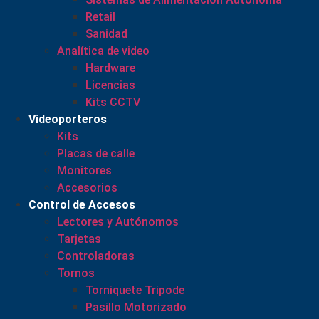
Retail
Sanidad
Analítica de video
Hardware
Licencias
Kits CCTV
Videoporteros
Kits
Placas de calle
Monitores
Accesorios
Control de Accesos
Lectores y Autónomos
Tarjetas
Controladoras
Tornos
Torniquete Tripode
Pasillo Motorizado