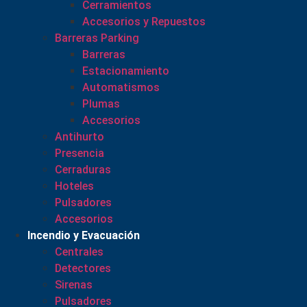
Cerramientos
Accesorios y Repuestos
Barreras Parking
Barreras
Estacionamiento
Automatismos
Plumas
Accesorios
Antihurto
Presencia
Cerraduras
Hoteles
Pulsadores
Accesorios
Incendio y Evacuación
Centrales
Detectores
Sirenas
Pulsadores