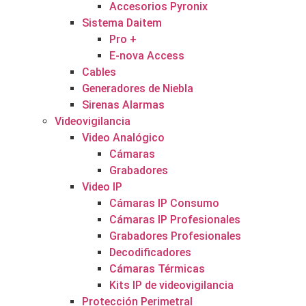
Accesorios Pyronix
Sistema Daitem
Pro +
E-nova Access
Cables
Generadores de Niebla
Sirenas Alarmas
Videovigilancia
Video Analógico
Cámaras
Grabadores
Video IP
Cámaras IP Consumo
Cámaras IP Profesionales
Grabadores Profesionales
Decodificadores
Cámaras Térmicas
Kits IP de videovigilancia
Protección Perimetral