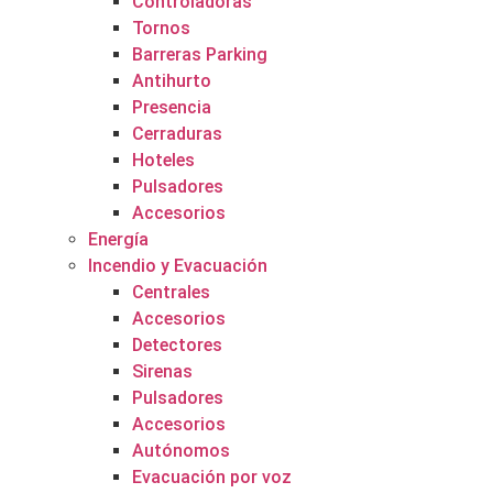
Controladoras
Tornos
Barreras Parking
Antihurto
Presencia
Cerraduras
Hoteles
Pulsadores
Accesorios
Energía
Incendio y Evacuación
Centrales
Accesorios
Detectores
Sirenas
Pulsadores
Accesorios
Autónomos
Evacuación por voz