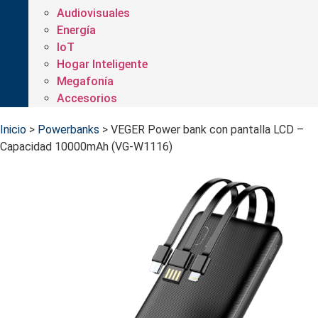
Audiovisuales
Energía
IoT
Hogar Inteligente
Megafonía
Accesorios
Inicio
>
Powerbanks
>
VEGER Power bank con pantalla LCD –
Capacidad 10000mAh (VG-W1116)