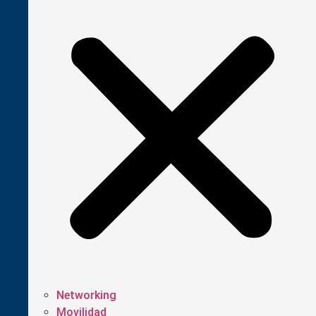
Networking
Movilidad