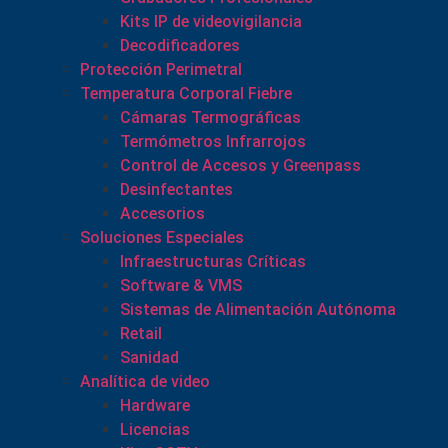
Kits IP de videovigilancia
Decodificadores
Protección Perimetral
Temperatura Corporal Fiebre
Cámaras Termográficas
Termómetros Infrarrojos
Control de Accesos y Greenpass
Desinfectantes
Accesorios
Soluciones Especiales
Infraestructuras Críticas
Software & VMS
Sistemas de Alimentación Autónoma
Retail
Sanidad
Analítica de video
Hardware
Licencias