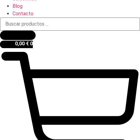
Blog
Contacto
Búsqueda
de
productos
0,00
€
0