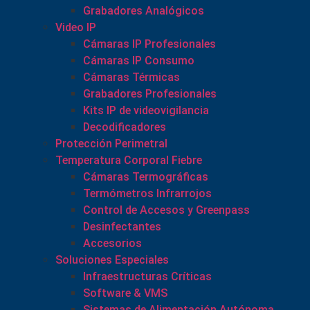
Grabadores Analógicos
Video IP
Cámaras IP Profesionales
Cámaras IP Consumo
Cámaras Térmicas
Grabadores Profesionales
Kits IP de videovigilancia
Decodificadores
Protección Perimetral
Temperatura Corporal Fiebre
Cámaras Termográficas
Termómetros Infrarrojos
Control de Accesos y Greenpass
Desinfectantes
Accesorios
Soluciones Especiales
Infraestructuras Críticas
Software & VMS
Sistemas de Alimentación Autónoma