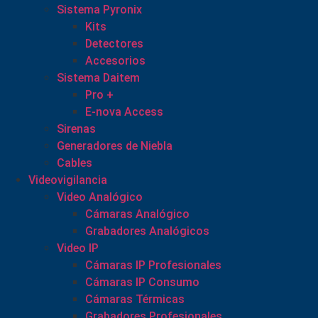
Sistema Pyronix
Kits
Detectores
Accesorios
Sistema Daitem
Pro +
E-nova Access
Sirenas
Generadores de Niebla
Cables
Videovigilancia
Video Analógico
Cámaras Analógico
Grabadores Analógicos
Video IP
Cámaras IP Profesionales
Cámaras IP Consumo
Cámaras Térmicas
Grabadores Profesionales