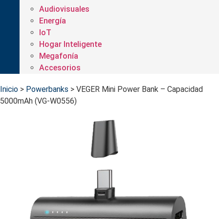
Audiovisuales
Energía
IoT
Hogar Inteligente
Megafonía
Accesorios
Inicio
>
Powerbanks
>
VEGER Mini Power Bank – Capacidad
5000mAh (VG-W0556)