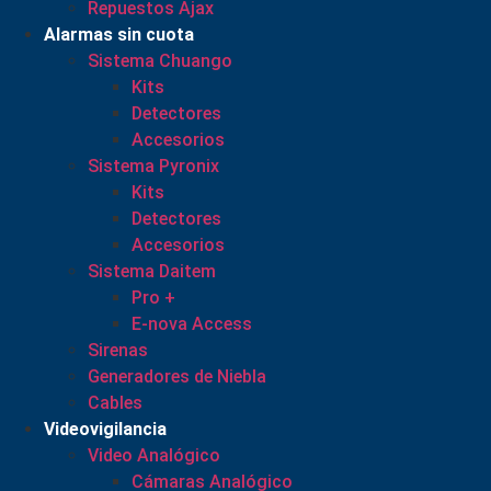
Repuestos Ajax
Alarmas sin cuota
Sistema Chuango
Kits
Detectores
Accesorios
Sistema Pyronix
Kits
Detectores
Accesorios
Sistema Daitem
Pro +
E-nova Access
Sirenas
Generadores de Niebla
Cables
Videovigilancia
Video Analógico
Cámaras Analógico