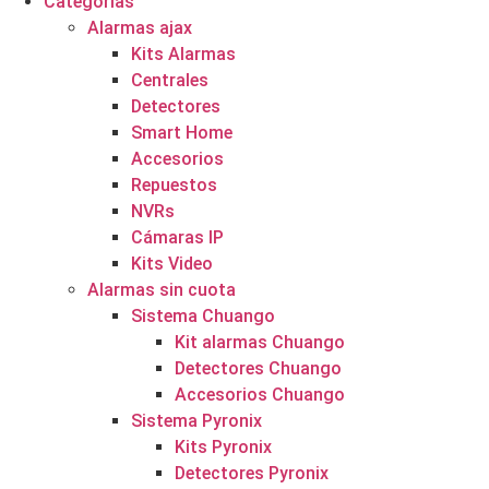
Categorías
Alarmas ajax
Kits Alarmas
Centrales
Detectores
Smart Home
Accesorios
Repuestos
NVRs
Cámaras IP
Kits Video
Alarmas sin cuota
Sistema Chuango
Kit alarmas Chuango
Detectores Chuango
Accesorios Chuango
Sistema Pyronix
Kits Pyronix
Detectores Pyronix