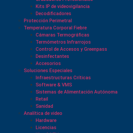
Kits IP de videovigilancia
Decodificadores
Protección Perimetral
Temperatura Corporal Fiebre
Cámaras Termográficas
Termómetros Infrarrojos
Control de Accesos y Greenpass
Desinfectantes
Accesorios
Soluciones Especiales
Infraestructuras Críticas
Software & VMS
Sistemas de Alimentación Autónoma
Retail
Sanidad
Analítica de video
Hardware
Licencias