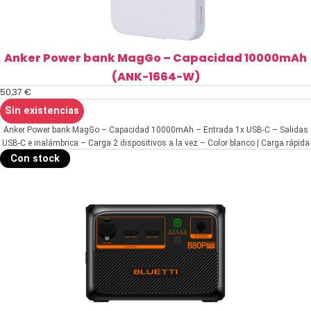
Anker Power bank MagGo – Capacidad 10000mAh
(ANK-1664-W)
50,37
€
Sin existencias
Anker Power bank MagGo – Capacidad 10000mAh – Entrada 1x USB-C – Salidas
USB-C e inalámbrica – Carga 2 dispositivos a la vez – Color blanco | Carga rápida
15W
Con stock