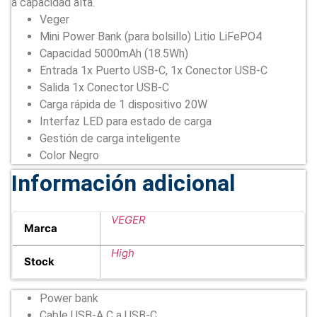
a capacidad alta.
Veger
Mini Power Bank (para bolsillo) Litio LiFePO4
Capacidad 5000mAh (18.5Wh)
Entrada 1x Puerto USB-C, 1x Conector USB-C
Salida 1x Conector USB-C
Carga rápida de 1 dispositivo 20W
Interfaz LED para estado de carga
Gestión de carga inteligente
Color Negro
Información adicional
VEGER
Marca
High
Stock
Power bank
Cable USB-A C a USB-C