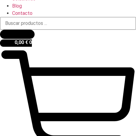
Blog
Contacto
Búsqueda
de
productos
0,00
€
0