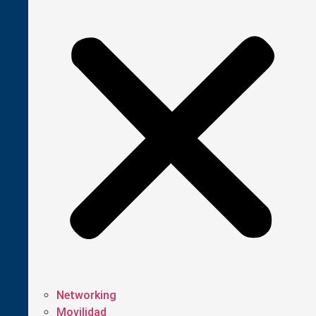
Networking
Movilidad