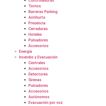
Controladoras
Tornos
Barreras Parking
Antihurto
Presencia
Cerraduras
Hoteles
Pulsadores
Accesorios
Energía
Incendio y Evacuación
Centrales
Accesorios
Detectores
Sirenas
Pulsadores
Accesorios
Autónomos
Evacuación por voz