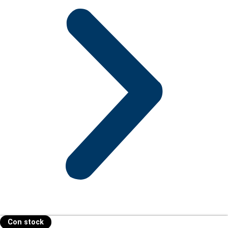
Con stock