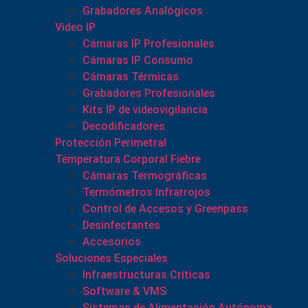
Grabadores Analógicos
Video IP
Cámaras IP Profesionales
Cámaras IP Consumo
Cámaras Térmicas
Grabadores Profesionales
Kits IP de videovigilancia
Decodificadores
Protección Perimetral
Temperatura Corporal Fiebre
Cámaras Termográficas
Termómetros Infrarrojos
Control de Accesos y Greenpass
Desinfectantes
Accesorios
Soluciones Especiales
Infraestructuras Críticas
Software & VMS
Sistemas de Alimentación Autónoma