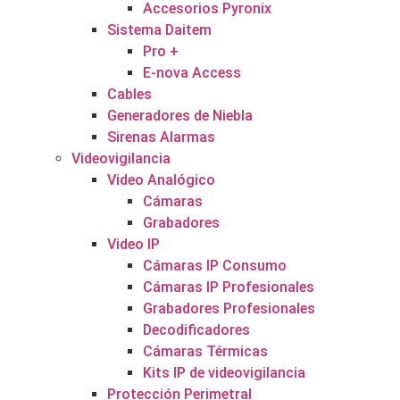
Accesorios Pyronix
Sistema Daitem
Pro +
E-nova Access
Cables
Generadores de Niebla
Sirenas Alarmas
Videovigilancia
Video Analógico
Cámaras
Grabadores
Video IP
Cámaras IP Consumo
Cámaras IP Profesionales
Grabadores Profesionales
Decodificadores
Cámaras Térmicas
Kits IP de videovigilancia
Protección Perimetral