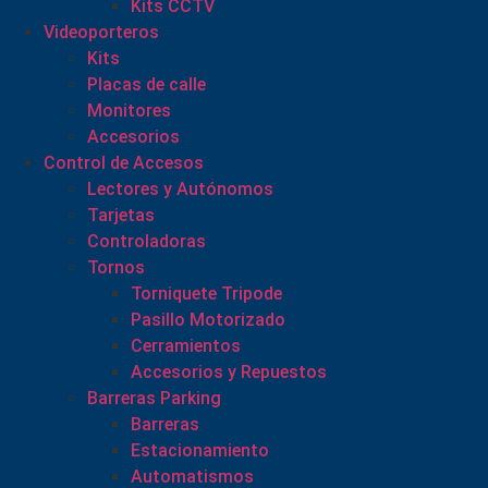
Kits CCTV
Videoporteros
Kits
Placas de calle
Monitores
Accesorios
Control de Accesos
Lectores y Autónomos
Tarjetas
Controladoras
Tornos
Torniquete Tripode
Pasillo Motorizado
Cerramientos
Accesorios y Repuestos
Barreras Parking
Barreras
Estacionamiento
Automatismos