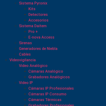
Sistema Pyronix
Kits
Detectores
Accesorios
Sistema Daitem
Pro +
E-nova Access
Sirenas
Generadores de Niebla
Cables
Videovigilancia
Video Analógico
Cámaras Analógico
Grabadores Analógicos
Video IP
Cámaras IP Profesionales
Cámaras IP Consumo
Cámaras Térmicas
Grabadores Profesionales