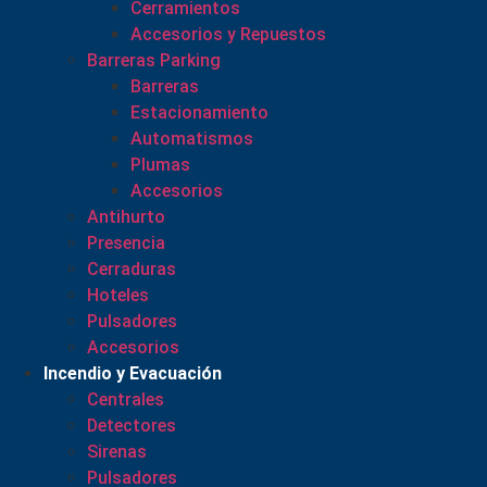
Cerramientos
Accesorios y Repuestos
Barreras Parking
Barreras
Estacionamiento
Automatismos
Plumas
Accesorios
Antihurto
Presencia
Cerraduras
Hoteles
Pulsadores
Accesorios
Incendio y Evacuación
Centrales
Detectores
Sirenas
Pulsadores