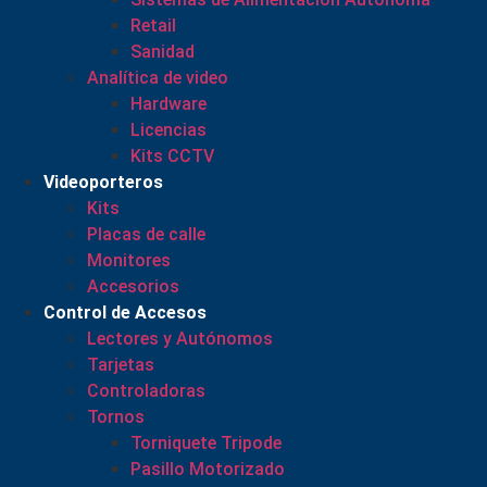
Retail
Sanidad
Analítica de video
Hardware
Licencias
Kits CCTV
Videoporteros
Kits
Placas de calle
Monitores
Accesorios
Control de Accesos
Lectores y Autónomos
Tarjetas
Controladoras
Tornos
Torniquete Tripode
Pasillo Motorizado