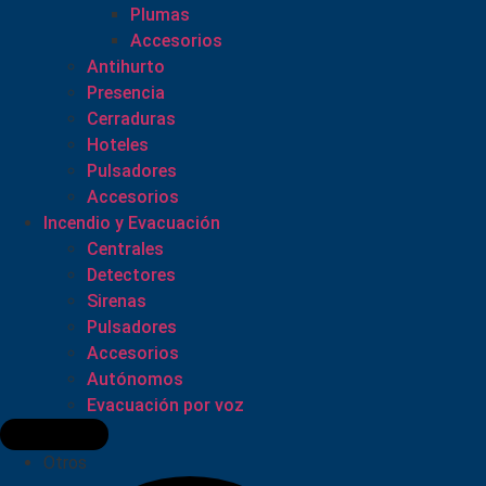
Plumas
Accesorios
Antihurto
Presencia
Cerraduras
Hoteles
Pulsadores
Accesorios
Incendio y Evacuación
Centrales
Detectores
Sirenas
Pulsadores
Accesorios
Autónomos
Evacuación por voz
Otros