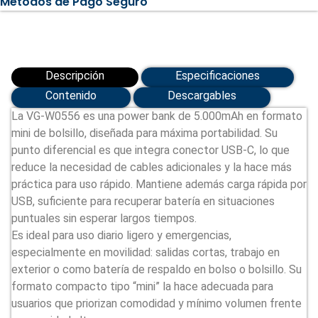
Métodos de Pago Seguro
cantidad
Descripción
Especificaciones
Contenido
Descargables
La VG-W0556 es una power bank de 5.000mAh en formato
mini de bolsillo, diseñada para máxima portabilidad. Su
punto diferencial es que integra conector USB-C, lo que
reduce la necesidad de cables adicionales y la hace más
práctica para uso rápido. Mantiene además carga rápida por
USB, suficiente para recuperar batería en situaciones
puntuales sin esperar largos tiempos.
Es ideal para uso diario ligero y emergencias,
especialmente en movilidad: salidas cortas, trabajo en
exterior o como batería de respaldo en bolso o bolsillo. Su
formato compacto tipo “mini” la hace adecuada para
usuarios que priorizan comodidad y mínimo volumen frente