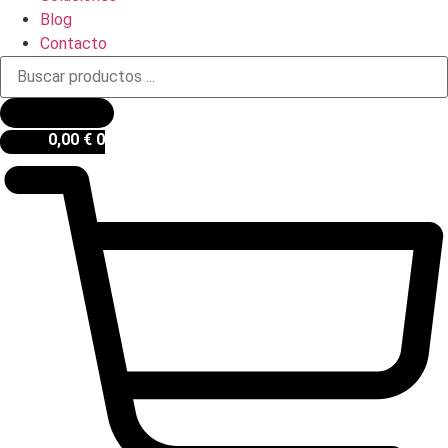
Blog
Contacto
Búsqueda
de
productos
0,00
€
0