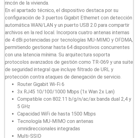
rincón de la vivienda.
En el apartado técnico, el dispositivo destaca por su
configuración de 3 puertos Gigabit Ethernet con detección
automática WAN/LAN y un puerto USB 2.0 para compartir
archivos en la red local. Incorpora cuatro antenas internas
de 4 dBi potenciadas por tecnologías MU-MIMO y OFDMA,
permitiendo gestionar hasta 64 dispositivos concurrentes
con una latencia mínima. Su arquitectura soporta
protocolos avanzados de gestión como TR-069 y una suite
de seguridad integral que incluye filtrado de URL y
protección contra ataques de denegación de servicio.
Router Gigabit Wi-Fi 6
3x RJ45 10/100/1000 Mbps (1x Wan 2x Lan)
Compatible con 802.11 b/g/n/ac/ax banda dual 2,4 y
5 GHz
Capacidad WiFi de hasta 1500 Mbps
Tecnología MU-MIMO con antenas
omnidireccionales integradas
Multi-SSID