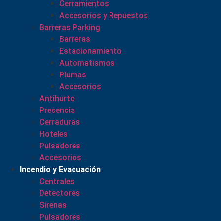
Cerramientos
Accesorios y Repuestos
Barreras Parking
Barreras
Estacionamiento
Automatismos
Plumas
Accesorios
Antihurto
Presencia
Cerraduras
Hoteles
Pulsadores
Accesorios
Incendio y Evacuación
Centrales
Detectores
Sirenas
Pulsadores