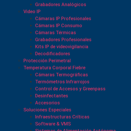
Grabadores Analógicos
Video IP
Cámaras IP Profesionales
Cámaras IP Consumo
Cámaras Térmicas
Grabadores Profesionales
Kits IP de videovigilancia
Decodificadores
Protección Perimetral
Temperatura Corporal Fiebre
Cámaras Termográficas
Termómetros Infrarrojos
Control de Accesos y Greenpass
Desinfectantes
Accesorios
Soluciones Especiales
Infraestructuras Críticas
Software & VMS
Sistemas de Alimentación Autónoma