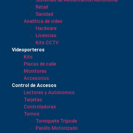
Retail
Sanidad
Analítica de video
Hardware
Licencias
Kits CCTV
Videoporteros
Kits
Placas de calle
Monitores
Accesorios
Control de Accesos
Lectores y Autónomos
Tarjetas
Controladoras
Tornos
Torniquete Tripode
Pasillo Motorizado