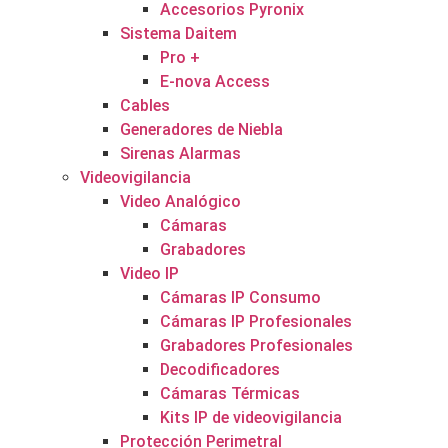
Accesorios Pyronix
Sistema Daitem
Pro +
E-nova Access
Cables
Generadores de Niebla
Sirenas Alarmas
Videovigilancia
Video Analógico
Cámaras
Grabadores
Video IP
Cámaras IP Consumo
Cámaras IP Profesionales
Grabadores Profesionales
Decodificadores
Cámaras Térmicas
Kits IP de videovigilancia
Protección Perimetral