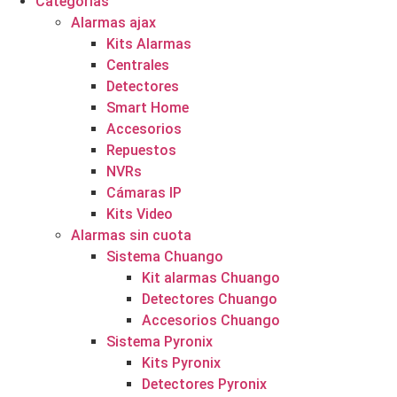
Categorías
Alarmas ajax
Kits Alarmas
Centrales
Detectores
Smart Home
Accesorios
Repuestos
NVRs
Cámaras IP
Kits Video
Alarmas sin cuota
Sistema Chuango
Kit alarmas Chuango
Detectores Chuango
Accesorios Chuango
Sistema Pyronix
Kits Pyronix
Detectores Pyronix