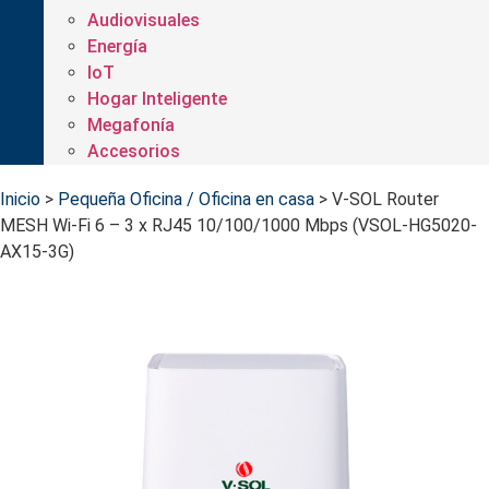
Audiovisuales
Energía
IoT
Hogar Inteligente
Megafonía
Accesorios
Inicio
>
Pequeña Oficina / Oficina en casa
>
V-SOL Router
MESH Wi-Fi 6 – 3 x RJ45 10/100/1000 Mbps (VSOL-HG5020-
AX15-3G)