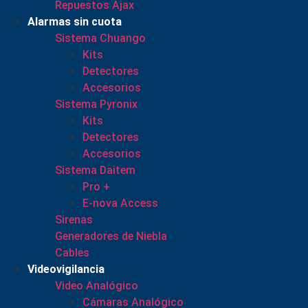
Repuestos Ajax
Alarmas sin cuota
Sistema Chuango
Kits
Detectores
Accesorios
Sistema Pyronix
Kits
Detectores
Accesorios
Sistema Daitem
Pro +
E-nova Access
Sirenas
Generadores de Niebla
Cables
Videovigilancia
Video Analógico
Cámaras Analógico