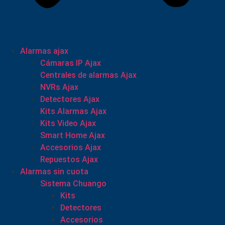
Alarmas ajax
Cámaras IP Ajax
Centrales de alarmas Ajax
NVRs Ajax
Detectores Ajax
Kits Alarmas Ajax
Kits Video Ajax
Smart Home Ajax
Accesorios Ajax
Repuestos Ajax
Alarmas sin cuota
Sistema Chuango
Kits
Detectores
Accesorios