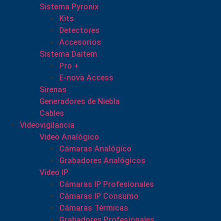
Sistema Pyronix
Kits
Detectores
Accesorios
Sistema Daitem
Pro +
E-nova Access
Sirenas
Generadores de Niebla
Cables
Videovigilancia
Video Analógico
Cámaras Analógico
Grabadores Analógicos
Video IP
Cámaras IP Profesionales
Cámaras IP Consumo
Cámaras Térmicas
Grabadores Profesionales