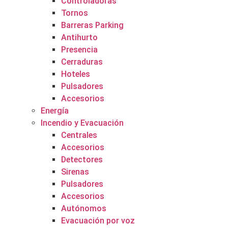
Controladoras
Tornos
Barreras Parking
Antihurto
Presencia
Cerraduras
Hoteles
Pulsadores
Accesorios
Energía
Incendio y Evacuación
Centrales
Accesorios
Detectores
Sirenas
Pulsadores
Accesorios
Autónomos
Evacuación por voz