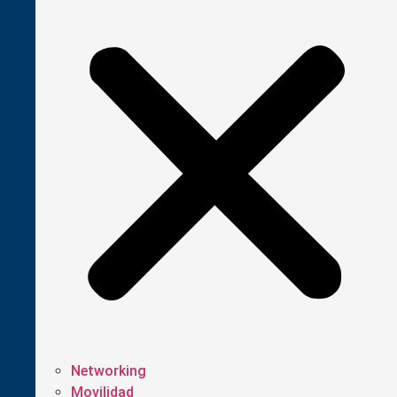
Networking
Movilidad