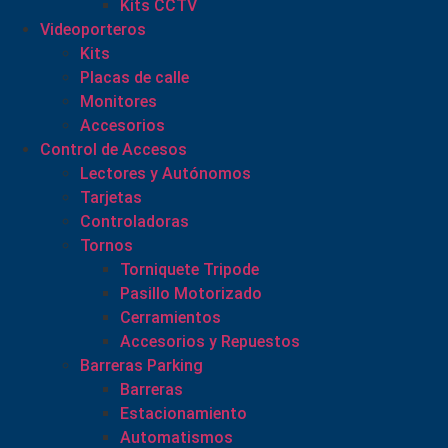
Kits CCTV
Videoporteros
Kits
Placas de calle
Monitores
Accesorios
Control de Accesos
Lectores y Autónomos
Tarjetas
Controladoras
Tornos
Torniquete Tripode
Pasillo Motorizado
Cerramientos
Accesorios y Repuestos
Barreras Parking
Barreras
Estacionamiento
Automatismos