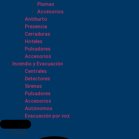
Plumas
Accesorios
Antihurto
Presencia
Cerraduras
Hoteles
Pulsadores
Accesorios
Incendio y Evacuación
Centrales
Detectores
Sirenas
Pulsadores
Accesorios
Autónomos
Evacuación por voz
Otros