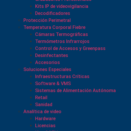
Kits IP de videovigilancia
Decodificadores
Protección Perimetral
Temperatura Corporal Fiebre
Cámaras Termográficas
Termómetros Infrarrojos
Control de Accesos y Greenpass
Desinfectantes
Accesorios
Soluciones Especiales
Infraestructuras Críticas
Software & VMS
Sistemas de Alimentación Autónoma
Retail
Sanidad
Analítica de video
Hardware
Licencias