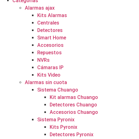
Categorías
Alarmas ajax
Kits Alarmas
Centrales
Detectores
Smart Home
Accesorios
Repuestos
NVRs
Cámaras IP
Kits Video
Alarmas sin cuota
Sistema Chuango
Kit alarmas Chuango
Detectores Chuango
Accesorios Chuango
Sistema Pyronix
Kits Pyronix
Detectores Pyronix