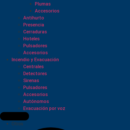
Plumas
Accesorios
Antihurto
Presencia
Cerraduras
Hoteles
Pulsadores
Accesorios
Incendio y Evacuación
Centrales
Detectores
Sirenas
Pulsadores
Accesorios
Autónomos
Evacuación por voz
Otros