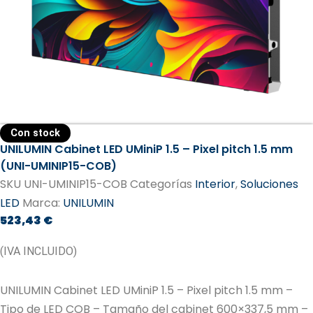
Con stock
UNILUMIN Cabinet LED UMiniP 1.5 – Pixel pitch 1.5 mm
(UNI-UMINIP15-COB)
SKU
UNI-UMINIP15-COB
Categorías
Interior
,
Soluciones
LED
Marca:
UNILUMIN
523,43
€
(IVA INCLUIDO)
UNILUMIN Cabinet LED UMiniP 1.5 – Pixel pitch 1.5 mm –
Tipo de LED COB – Tamaño del cabinet 600×337,5 mm –