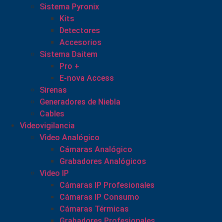
Sistema Pyronix
Kits
Detectores
Accesorios
Sistema Daitem
Pro +
E-nova Access
Sirenas
Generadores de Niebla
Cables
Videovigilancia
Video Analógico
Cámaras Analógico
Grabadores Analógicos
Video IP
Cámaras IP Profesionales
Cámaras IP Consumo
Cámaras Térmicas
Grabadores Profesionales