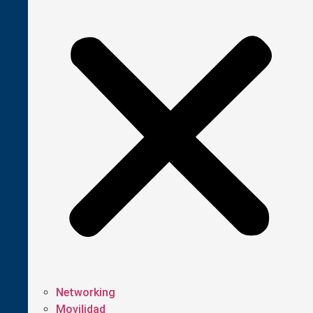
Networking
Movilidad