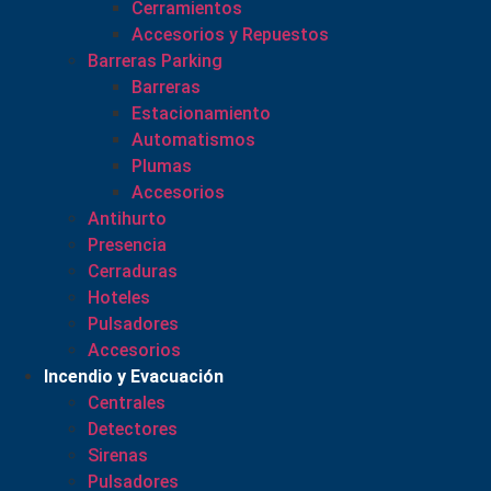
Cerramientos
Accesorios y Repuestos
Barreras Parking
Barreras
Estacionamiento
Automatismos
Plumas
Accesorios
Antihurto
Presencia
Cerraduras
Hoteles
Pulsadores
Accesorios
Incendio y Evacuación
Centrales
Detectores
Sirenas
Pulsadores