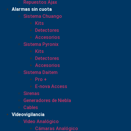
Repuestos Ajax
Alarmas sin cuota
Sistema Chuango
Kits
Detectores
Accesorios
Sistema Pyronix
Kits
Detectores
Accesorios
Sistema Daitem
Pro +
E-nova Access
Sirenas
Generadores de Niebla
Cables
Videovigilancia
Video Analógico
Cámaras Analógico