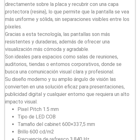
directamente sobre la placa y recubrir con una capa
protectora (resina), lo que permite que la pantalla se vea
más uniforme y sólida, sin separaciones visibles entre los
píxeles.
Gracias a esta tecnología, las pantallas son más
resistentes y duraderas, además de ofrecer una
visualización más cómoda y agradable.
Son ideales para espacios como salas de reuniones,
auditorios, tiendas o entornos corporativos, donde se
busca una comunicación visual clara y profesional.
Su diseño moderno y su amplio ángulo de visión las
convierten en una solución eficaz para presentaciones,
publicidad digital y cualquier entorno que requiera un alto
impacto visual.
Pixel Pitch 1.5 mm
Tipo de LED COB
Tamaño del cabinet 600×337,5 mm
Brillo 600 cd/m2
Frecuencia de refresco 3.840 Hz