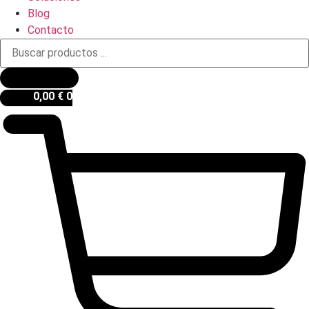
Blog
Contacto
Búsqueda
de
productos
0,00
€
0