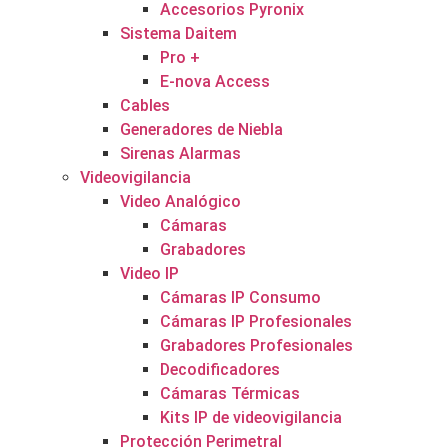
Accesorios Pyronix
Sistema Daitem
Pro +
E-nova Access
Cables
Generadores de Niebla
Sirenas Alarmas
Videovigilancia
Video Analógico
Cámaras
Grabadores
Video IP
Cámaras IP Consumo
Cámaras IP Profesionales
Grabadores Profesionales
Decodificadores
Cámaras Térmicas
Kits IP de videovigilancia
Protección Perimetral