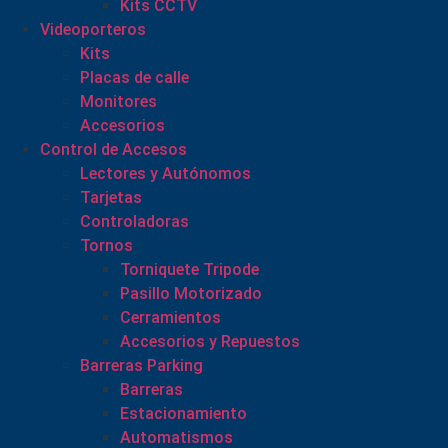
Kits CCTV
Videoporteros
Kits
Placas de calle
Monitores
Accesorios
Control de Accesos
Lectores y Autónomos
Tarjetas
Controladoras
Tornos
Torniquete Tripode
Pasillo Motorizado
Cerramientos
Accesorios y Repuestos
Barreras Parking
Barreras
Estacionamiento
Automatismos