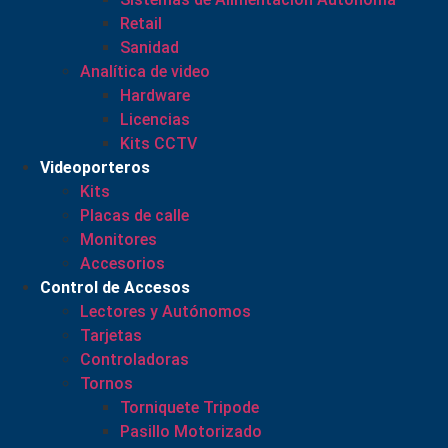
Retail
Sanidad
Analítica de video
Hardware
Licencias
Kits CCTV
Videoporteros
Kits
Placas de calle
Monitores
Accesorios
Control de Accesos
Lectores y Autónomos
Tarjetas
Controladoras
Tornos
Torniquete Tripode
Pasillo Motorizado