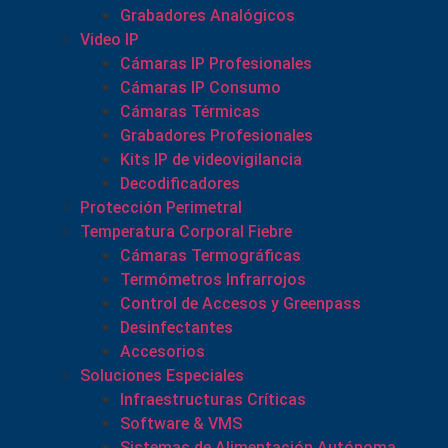
Grabadores Analógicos
Video IP
Cámaras IP Profesionales
Cámaras IP Consumo
Cámaras Térmicas
Grabadores Profesionales
Kits IP de videovigilancia
Decodificadores
Protección Perimetral
Temperatura Corporal Fiebre
Cámaras Termográficas
Termómetros Infrarrojos
Control de Accesos y Greenpass
Desinfectantes
Accesorios
Soluciones Especiales
Infraestructuras Críticas
Software & VMS
Sistemas de Alimentación Autónoma