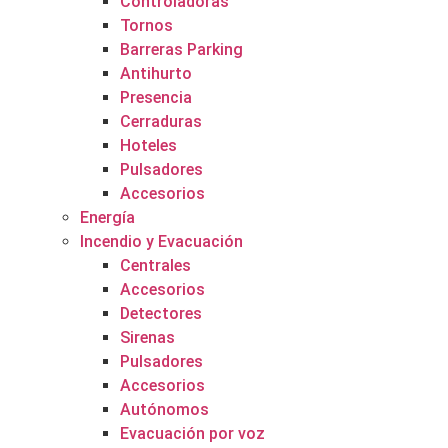
Controladoras
Tornos
Barreras Parking
Antihurto
Presencia
Cerraduras
Hoteles
Pulsadores
Accesorios
Energía
Incendio y Evacuación
Centrales
Accesorios
Detectores
Sirenas
Pulsadores
Accesorios
Autónomos
Evacuación por voz