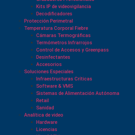
Kits IP de videovigilancia
Decodificadores
Protección Perimetral
Temperatura Corporal Fiebre
Cámaras Termográficas
Termómetros Infrarrojos
Control de Accesos y Greenpass
Desinfectantes
Accesorios
Soluciones Especiales
Infraestructuras Críticas
Software & VMS
Sistemas de Alimentación Autónoma
Retail
Sanidad
Analítica de video
Hardware
Licencias