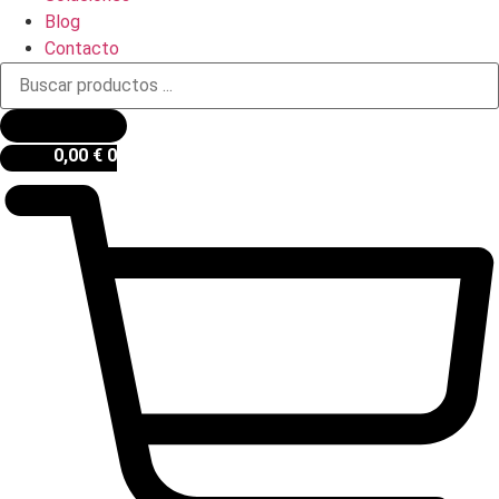
Blog
Contacto
Búsqueda
de
productos
0,00
€
0