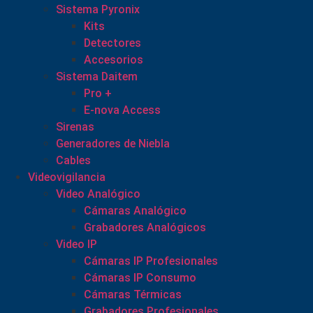
Sistema Pyronix
Kits
Detectores
Accesorios
Sistema Daitem
Pro +
E-nova Access
Sirenas
Generadores de Niebla
Cables
Videovigilancia
Video Analógico
Cámaras Analógico
Grabadores Analógicos
Video IP
Cámaras IP Profesionales
Cámaras IP Consumo
Cámaras Térmicas
Grabadores Profesionales