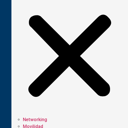
Networking
Movilidad