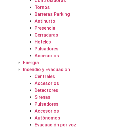
Controladoras
Tornos
Barreras Parking
Antihurto
Presencia
Cerraduras
Hoteles
Pulsadores
Accesorios
Energía
Incendio y Evacuación
Centrales
Accesorios
Detectores
Sirenas
Pulsadores
Accesorios
Autónomos
Evacuación por voz