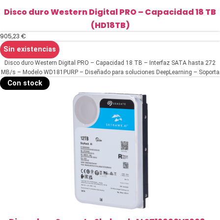
Disco duro Western Digital PRO – Capacidad 18 TB
(HD18TB)
905,23
€
Sin existencias
Disco duro Western Digital PRO – Capacidad 18 TB – Interfaz SATA hasta 272
MB/s – Modelo WD181PURP – Diseñado para soluciones DeepLearning – Soporta
hasta 32 transmisiones de IA
Con stock