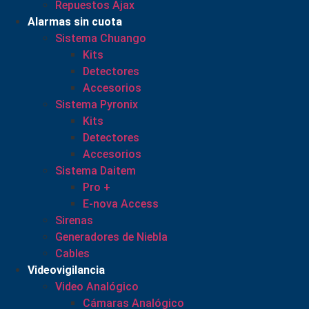
Repuestos Ajax
Alarmas sin cuota
Sistema Chuango
Kits
Detectores
Accesorios
Sistema Pyronix
Kits
Detectores
Accesorios
Sistema Daitem
Pro +
E-nova Access
Sirenas
Generadores de Niebla
Cables
Videovigilancia
Video Analógico
Cámaras Analógico