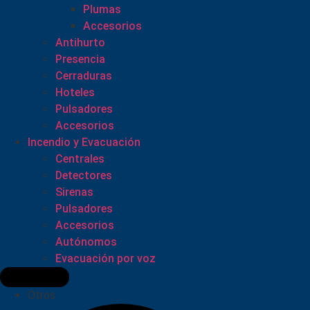
Plumas
Accesorios
Antihurto
Presencia
Cerraduras
Hoteles
Pulsadores
Accesorios
Incendio y Evacuación
Centrales
Detectores
Sirenas
Pulsadores
Accesorios
Autónomos
Evacuación por voz
Otros