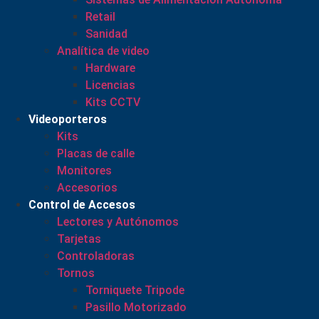
Retail
Sanidad
Analítica de video
Hardware
Licencias
Kits CCTV
Videoporteros
Kits
Placas de calle
Monitores
Accesorios
Control de Accesos
Lectores y Autónomos
Tarjetas
Controladoras
Tornos
Torniquete Tripode
Pasillo Motorizado