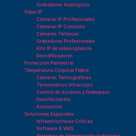
Grabadores Analógicos
Video IP
Cámaras IP Profesionales
Cámaras IP Consumo
Cámaras Térmicas
Grabadores Profesionales
Kits IP de videovigilancia
Decodificadores
Protección Perimetral
Temperatura Corporal Fiebre
Cámaras Termográficas
Termómetros Infrarrojos
Control de Accesos y Greenpass
Desinfectantes
Accesorios
Soluciones Especiales
Infraestructuras Críticas
Software & VMS
Sistemas de Alimentación Autónoma