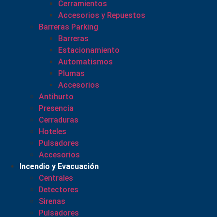
Cerramientos
Accesorios y Repuestos
Barreras Parking
Barreras
Estacionamiento
Automatismos
Plumas
Accesorios
Antihurto
Presencia
Cerraduras
Hoteles
Pulsadores
Accesorios
Incendio y Evacuación
Centrales
Detectores
Sirenas
Pulsadores