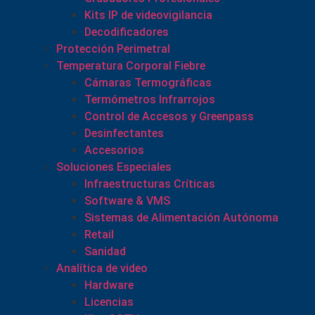
Kits IP de videovigilancia
Decodificadores
Protección Perimetral
Temperatura Corporal Fiebre
Cámaras Termográficas
Termómetros Infrarrojos
Control de Accesos y Greenpass
Desinfectantes
Accesorios
Soluciones Especiales
Infraestructuras Críticas
Software & VMS
Sistemas de Alimentación Autónoma
Retail
Sanidad
Analítica de video
Hardware
Licencias