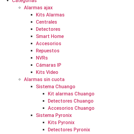
Categorías
Alarmas ajax
Kits Alarmas
Centrales
Detectores
Smart Home
Accesorios
Repuestos
NVRs
Cámaras IP
Kits Video
Alarmas sin cuota
Sistema Chuango
Kit alarmas Chuango
Detectores Chuango
Accesorios Chuango
Sistema Pyronix
Kits Pyronix
Detectores Pyronix