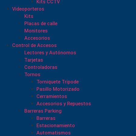
Kits CCTV
Videoporteros
Kits
Placas de calle
Monitores
Accesorios
Control de Accesos
Lectores y Autónomos
Tarjetas
Controladoras
Tornos
Torniquete Tripode
Pasillo Motorizado
Cerramientos
Accesorios y Repuestos
Barreras Parking
Barreras
Estacionamiento
Automatismos