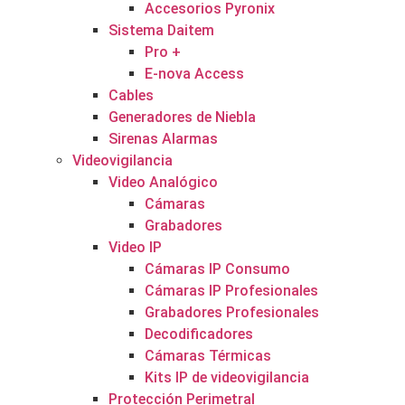
Accesorios Pyronix
Sistema Daitem
Pro +
E-nova Access
Cables
Generadores de Niebla
Sirenas Alarmas
Videovigilancia
Video Analógico
Cámaras
Grabadores
Video IP
Cámaras IP Consumo
Cámaras IP Profesionales
Grabadores Profesionales
Decodificadores
Cámaras Térmicas
Kits IP de videovigilancia
Protección Perimetral