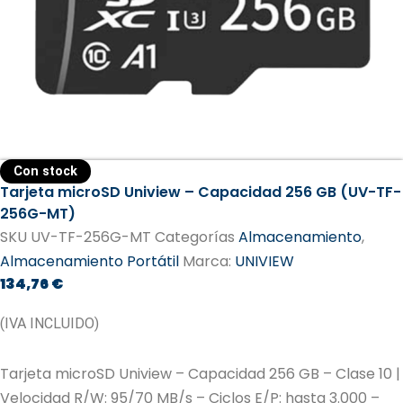
Con stock
Tarjeta microSD Uniview – Capacidad 256 GB (UV-TF-
256G-MT)
SKU
UV-TF-256G-MT
Categorías
Almacenamiento
,
Almacenamiento Portátil
Marca:
UNIVIEW
134,76
€
(IVA INCLUIDO)
Tarjeta microSD Uniview – Capacidad 256 GB – Clase 10 |
Velocidad R/W: 95/70 MB/s – Ciclos E/P: hasta 3.000 –