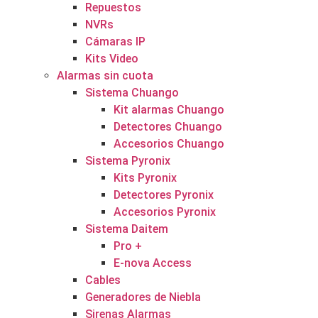
Repuestos
NVRs
Cámaras IP
Kits Video
Alarmas sin cuota
Sistema Chuango
Kit alarmas Chuango
Detectores Chuango
Accesorios Chuango
Sistema Pyronix
Kits Pyronix
Detectores Pyronix
Accesorios Pyronix
Sistema Daitem
Pro +
E-nova Access
Cables
Generadores de Niebla
Sirenas Alarmas