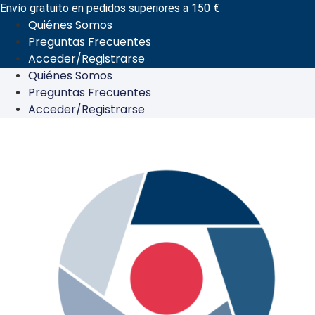
Ir
Envío gratuito en pedidos superiores a 150 €
Quiénes Somos
al
Preguntas Frecuentes
contenido
Acceder/Registrarse
Quiénes Somos
Preguntas Frecuentes
Acceder/Registrarse