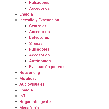
Pulsadores
Accesorios
Energía
Incendio y Evacuación
Centrales
Accesorios
Detectores
Sirenas
Pulsadores
Accesorios
Autónomos
Evacuación por voz
Networking
Movilidad
Audiovisuales
Energía
IoT
Hogar Inteligente
Megafonía