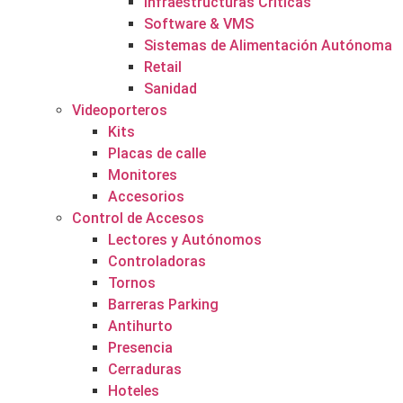
Infraestructuras Críticas
Software & VMS
Sistemas de Alimentación Autónoma
Retail
Sanidad
Videoporteros
Kits
Placas de calle
Monitores
Accesorios
Control de Accesos
Lectores y Autónomos
Controladoras
Tornos
Barreras Parking
Antihurto
Presencia
Cerraduras
Hoteles