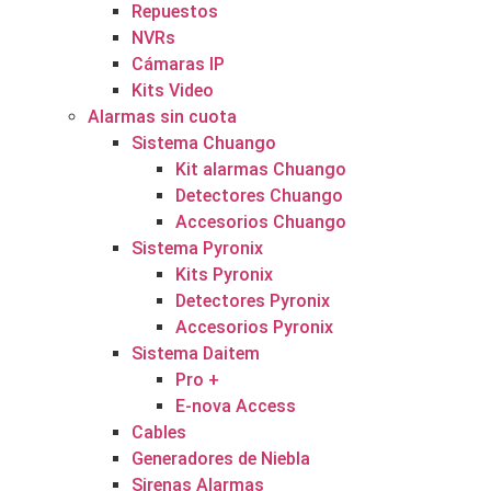
Repuestos
NVRs
Cámaras IP
Kits Video
Alarmas sin cuota
Sistema Chuango
Kit alarmas Chuango
Detectores Chuango
Accesorios Chuango
Sistema Pyronix
Kits Pyronix
Detectores Pyronix
Accesorios Pyronix
Sistema Daitem
Pro +
E-nova Access
Cables
Generadores de Niebla
Sirenas Alarmas