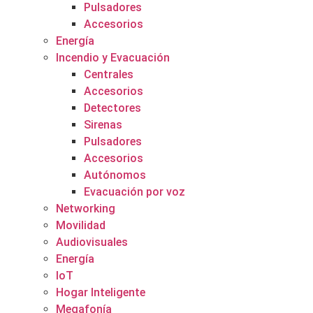
Pulsadores
Accesorios
Energía
Incendio y Evacuación
Centrales
Accesorios
Detectores
Sirenas
Pulsadores
Accesorios
Autónomos
Evacuación por voz
Networking
Movilidad
Audiovisuales
Energía
IoT
Hogar Inteligente
Megafonía