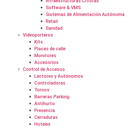
Infraestructuras Críticas
Software & VMS
Sistemas de Alimentación Autónoma
Retail
Sanidad
Videoporteros
Kits
Placas de calle
Monitores
Accesorios
Control de Accesos
Lectores y Autónomos
Controladoras
Tornos
Barreras Parking
Antihurto
Presencia
Cerraduras
Hoteles