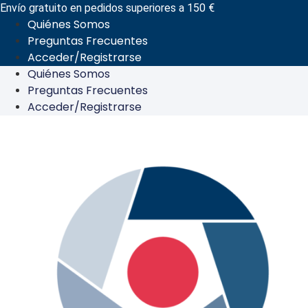
Ir
Envío gratuito en pedidos superiores a 150 €
Quiénes Somos
al
Preguntas Frecuentes
contenido
Acceder/Registrarse
Quiénes Somos
Preguntas Frecuentes
Acceder/Registrarse