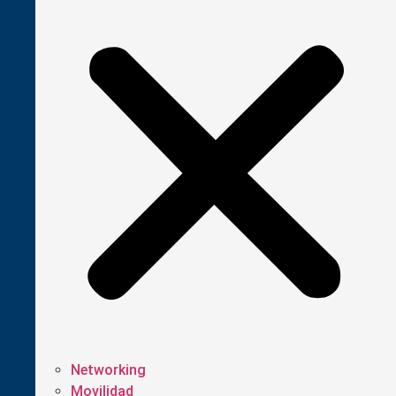
Networking
Movilidad