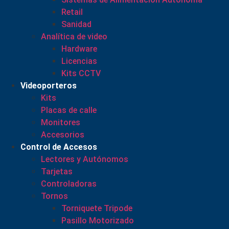
Retail
Sanidad
Analítica de video
Hardware
Licencias
Kits CCTV
Videoporteros
Kits
Placas de calle
Monitores
Accesorios
Control de Accesos
Lectores y Autónomos
Tarjetas
Controladoras
Tornos
Torniquete Tripode
Pasillo Motorizado