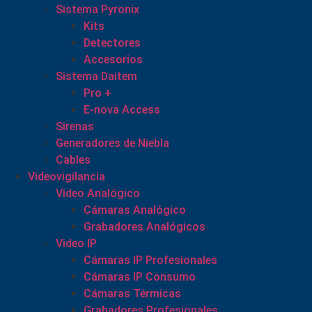
Sistema Pyronix
Kits
Detectores
Accesorios
Sistema Daitem
Pro +
E-nova Access
Sirenas
Generadores de Niebla
Cables
Videovigilancia
Video Analógico
Cámaras Analógico
Grabadores Analógicos
Video IP
Cámaras IP Profesionales
Cámaras IP Consumo
Cámaras Térmicas
Grabadores Profesionales