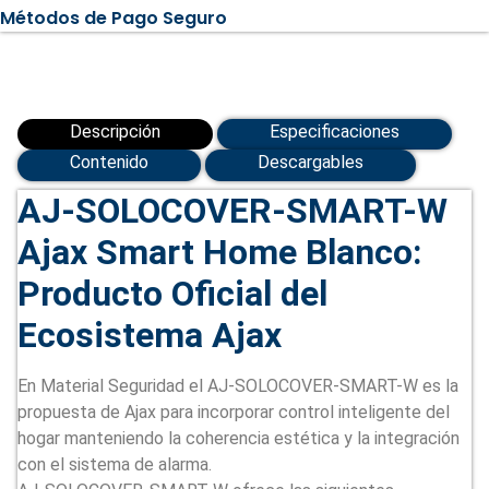
(AJ-
Métodos de Pago Seguro
SOLOCOVER-
SMART-
W)
cantidad
Descripción
Especificaciones
Contenido
Descargables
AJ-SOLOCOVER-SMART-W
Ajax Smart Home Blanco:
Producto Oficial del
Ecosistema Ajax
En Material Seguridad el AJ-SOLOCOVER-SMART-W es la
propuesta de Ajax para incorporar control inteligente del
hogar manteniendo la coherencia estética y la integración
con el sistema de alarma.