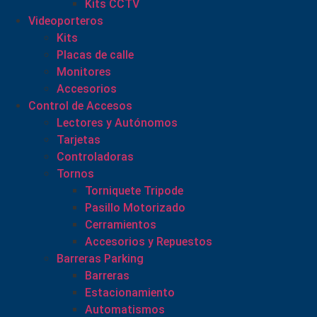
Kits CCTV
Videoporteros
Kits
Placas de calle
Monitores
Accesorios
Control de Accesos
Lectores y Autónomos
Tarjetas
Controladoras
Tornos
Torniquete Tripode
Pasillo Motorizado
Cerramientos
Accesorios y Repuestos
Barreras Parking
Barreras
Estacionamiento
Automatismos