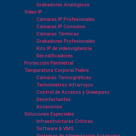
Grabadores Analógicos
Video IP
Cámaras IP Profesionales
Cámaras IP Consumo
Cámaras Térmicas
Grabadores Profesionales
Kits IP de videovigilancia
Decodificadores
Protección Perimetral
Temperatura Corporal Fiebre
Cámaras Termográficas
Termómetros Infrarrojos
Control de Accesos y Greenpass
Desinfectantes
Accesorios
Soluciones Especiales
Infraestructuras Críticas
Software & VMS
Sistemas de Alimentación Autónoma