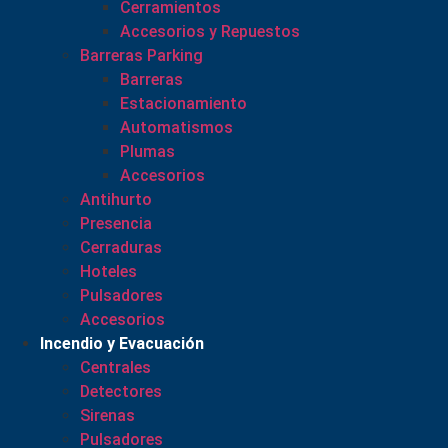
Cerramientos
Accesorios y Repuestos
Barreras Parking
Barreras
Estacionamiento
Automatismos
Plumas
Accesorios
Antihurto
Presencia
Cerraduras
Hoteles
Pulsadores
Accesorios
Incendio y Evacuación
Centrales
Detectores
Sirenas
Pulsadores