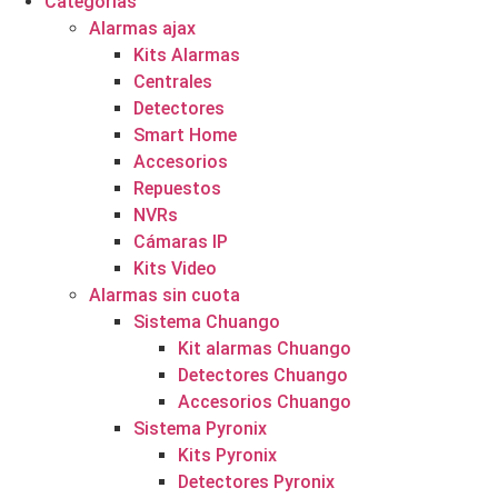
Categorías
Alarmas ajax
Kits Alarmas
Centrales
Detectores
Smart Home
Accesorios
Repuestos
NVRs
Cámaras IP
Kits Video
Alarmas sin cuota
Sistema Chuango
Kit alarmas Chuango
Detectores Chuango
Accesorios Chuango
Sistema Pyronix
Kits Pyronix
Detectores Pyronix