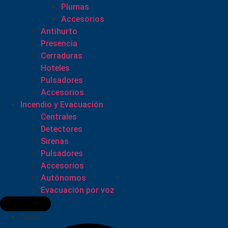
Plumas
Accesorios
Antihurto
Presencia
Cerraduras
Hoteles
Pulsadores
Accesorios
Incendio y Evacuación
Centrales
Detectores
Sirenas
Pulsadores
Accesorios
Autónomos
Evacuación por voz
Otros