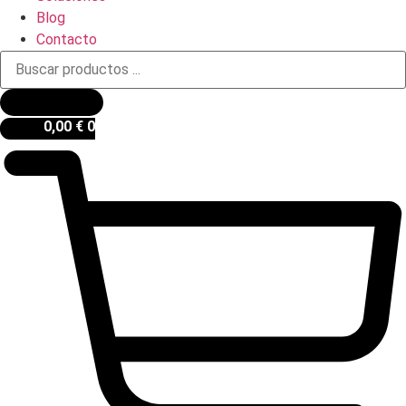
Blog
Contacto
Búsqueda
de
productos
0,00
€
0