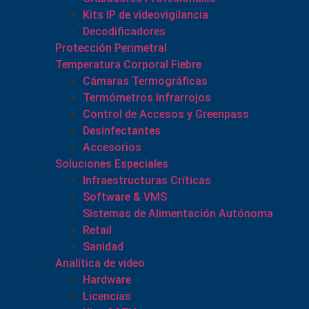
Kits IP de videovigilancia
Decodificadores
Protección Perimetral
Temperatura Corporal Fiebre
Cámaras Termográficas
Termómetros Infrarrojos
Control de Accesos y Greenpass
Desinfectantes
Accesorios
Soluciones Especiales
Infraestructuras Críticas
Software & VMS
Sistemas de Alimentación Autónoma
Retail
Sanidad
Analítica de video
Hardware
Licencias