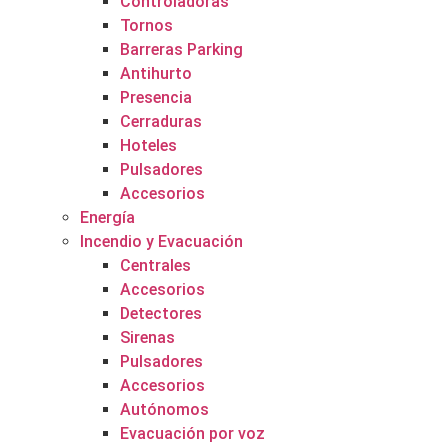
Controladoras
Tornos
Barreras Parking
Antihurto
Presencia
Cerraduras
Hoteles
Pulsadores
Accesorios
Energía
Incendio y Evacuación
Centrales
Accesorios
Detectores
Sirenas
Pulsadores
Accesorios
Autónomos
Evacuación por voz