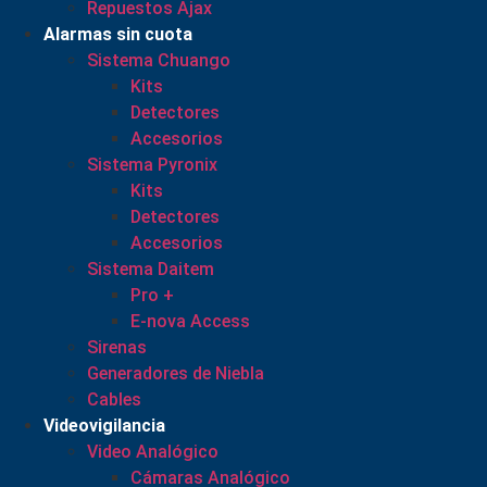
Repuestos Ajax
Alarmas sin cuota
Sistema Chuango
Kits
Detectores
Accesorios
Sistema Pyronix
Kits
Detectores
Accesorios
Sistema Daitem
Pro +
E-nova Access
Sirenas
Generadores de Niebla
Cables
Videovigilancia
Video Analógico
Cámaras Analógico