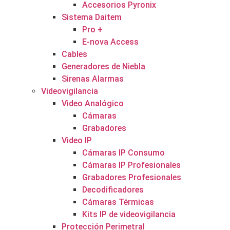
Accesorios Pyronix
Sistema Daitem
Pro +
E-nova Access
Cables
Generadores de Niebla
Sirenas Alarmas
Videovigilancia
Video Analógico
Cámaras
Grabadores
Video IP
Cámaras IP Consumo
Cámaras IP Profesionales
Grabadores Profesionales
Decodificadores
Cámaras Térmicas
Kits IP de videovigilancia
Protección Perimetral