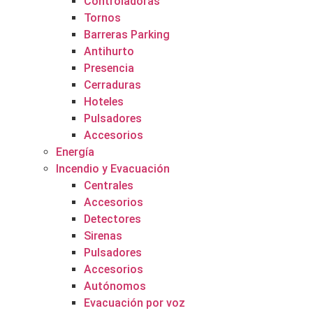
Controladoras
Tornos
Barreras Parking
Antihurto
Presencia
Cerraduras
Hoteles
Pulsadores
Accesorios
Energía
Incendio y Evacuación
Centrales
Accesorios
Detectores
Sirenas
Pulsadores
Accesorios
Autónomos
Evacuación por voz