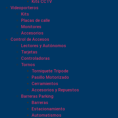
Kits CCTV
Videoporteros
Kits
Placas de calle
Monitores
Accesorios
Control de Accesos
Lectores y Autónomos
Tarjetas
Controladoras
Tornos
Torniquete Tripode
Pasillo Motorizado
Cerramientos
Accesorios y Repuestos
Barreras Parking
Barreras
Estacionamiento
Automatismos