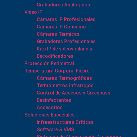
Grabadores Analógicos
Video IP
Cámaras IP Profesionales
Cámaras IP Consumo
Cámaras Térmicas
Grabadores Profesionales
Kits IP de videovigilancia
Decodificadores
Protección Perimetral
Temperatura Corporal Fiebre
Cámaras Termográficas
Termómetros Infrarrojos
Control de Accesos y Greenpass
Desinfectantes
Accesorios
Soluciones Especiales
Infraestructuras Críticas
Software & VMS
Sistemas de Alimentación Autónoma