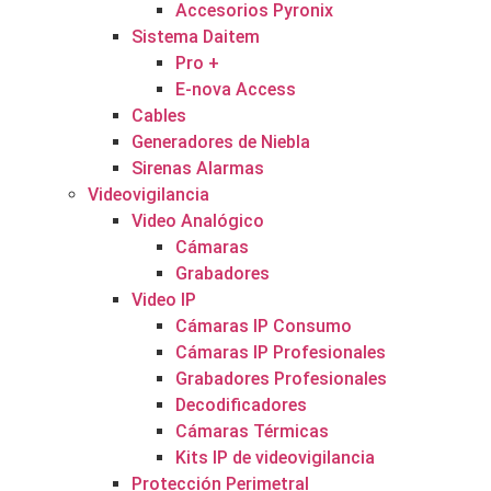
Accesorios Pyronix
Sistema Daitem
Pro +
E-nova Access
Cables
Generadores de Niebla
Sirenas Alarmas
Videovigilancia
Video Analógico
Cámaras
Grabadores
Video IP
Cámaras IP Consumo
Cámaras IP Profesionales
Grabadores Profesionales
Decodificadores
Cámaras Térmicas
Kits IP de videovigilancia
Protección Perimetral