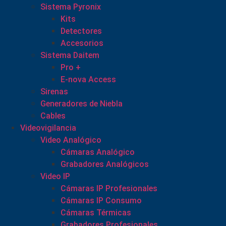
Sistema Pyronix
Kits
Detectores
Accesorios
Sistema Daitem
Pro +
E-nova Access
Sirenas
Generadores de Niebla
Cables
Videovigilancia
Video Analógico
Cámaras Analógico
Grabadores Analógicos
Video IP
Cámaras IP Profesionales
Cámaras IP Consumo
Cámaras Térmicas
Grabadores Profesionales