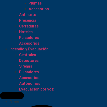
Plumas
Accesorios
Antihurto
Presencia
Cerraduras
Hoteles
Pulsadores
Accesorios
Incendio y Evacuación
Centrales
Detectores
Sirenas
Pulsadores
Accesorios
Autónomos
Evacuación por voz
Otros