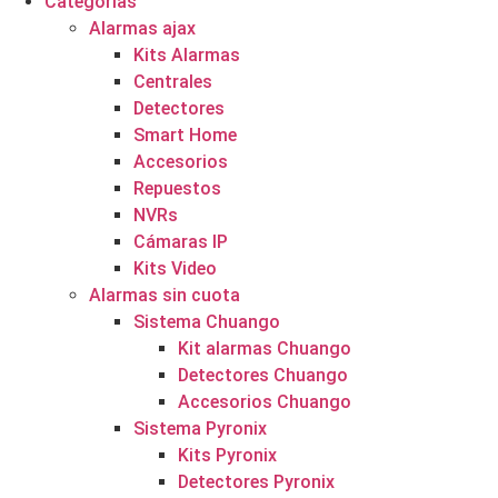
Categorías
Alarmas ajax
Kits Alarmas
Centrales
Detectores
Smart Home
Accesorios
Repuestos
NVRs
Cámaras IP
Kits Video
Alarmas sin cuota
Sistema Chuango
Kit alarmas Chuango
Detectores Chuango
Accesorios Chuango
Sistema Pyronix
Kits Pyronix
Detectores Pyronix