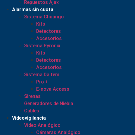
Repuestos Ajax
Alarmas sin cuota
Sistema Chuango
Kits
Detectores
Accesorios
Sistema Pyronix
Kits
Detectores
Accesorios
Sistema Daitem
Pro +
E-nova Access
Sirenas
Generadores de Niebla
Cables
Videovigilancia
Video Analógico
Cámaras Analógico