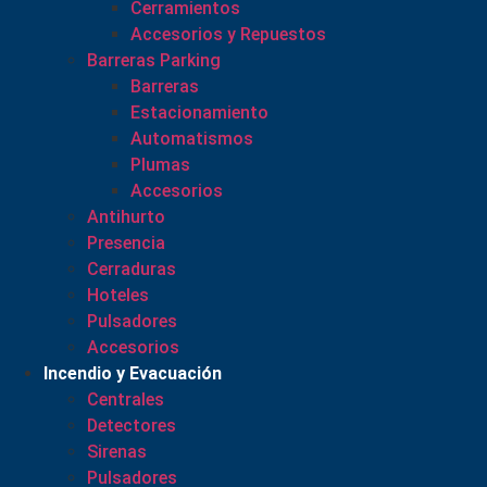
Cerramientos
Accesorios y Repuestos
Barreras Parking
Barreras
Estacionamiento
Automatismos
Plumas
Accesorios
Antihurto
Presencia
Cerraduras
Hoteles
Pulsadores
Accesorios
Incendio y Evacuación
Centrales
Detectores
Sirenas
Pulsadores