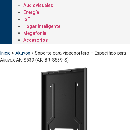
Audiovisuales
Energía
IoT
Hogar Inteligente
Megafonía
Accesorios
Inicio
>
Akuvox
>
Soporte para videoportero – Específico para
Akuvox AK-S539 (AK-BR-S539-S)