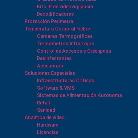
Kits IP de videovigilancia
Decodificadores
Protección Perimetral
Temperatura Corporal Fiebre
Cámaras Termográficas
Termómetros Infrarrojos
Control de Accesos y Greenpass
Desinfectantes
Accesorios
Soluciones Especiales
Infraestructuras Críticas
Software & VMS
Sistemas de Alimentación Autónoma
Retail
Sanidad
Analítica de video
Hardware
Licencias