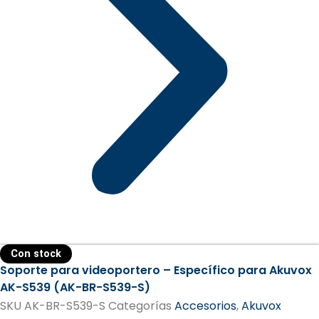
Con stock
Soporte para videoportero – Específico para Akuvox
AK-S539 (AK-BR-S539-S)
SKU
AK-BR-S539-S
Categorías
Accesorios
,
Akuvox