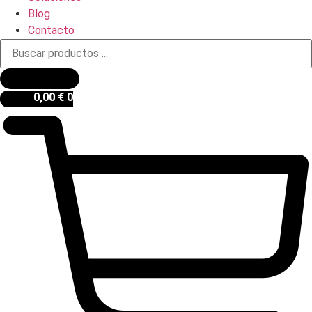
Blog
Contacto
Búsqueda
de
productos
0,00
€
0