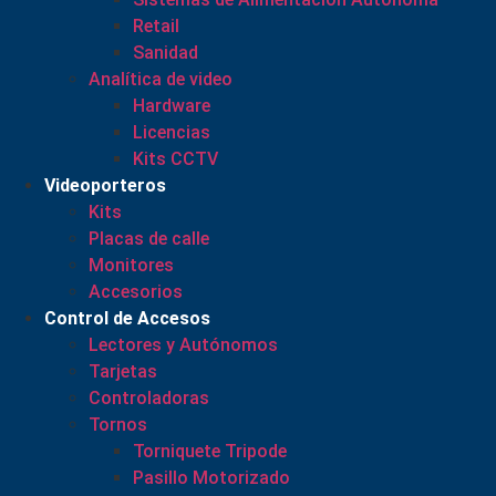
Retail
Sanidad
Analítica de video
Hardware
Licencias
Kits CCTV
Videoporteros
Kits
Placas de calle
Monitores
Accesorios
Control de Accesos
Lectores y Autónomos
Tarjetas
Controladoras
Tornos
Torniquete Tripode
Pasillo Motorizado