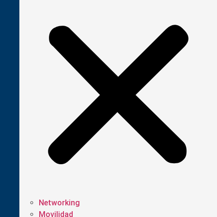
Networking
Movilidad