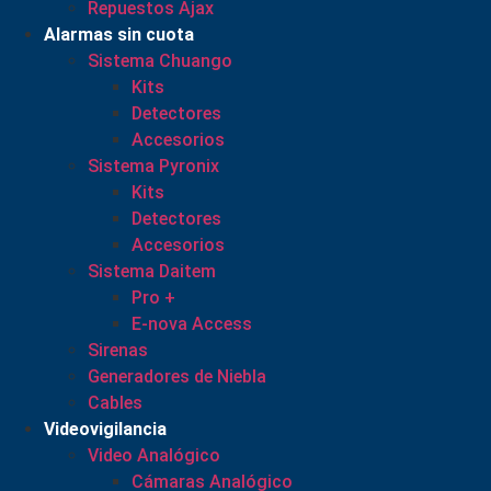
Repuestos Ajax
Alarmas sin cuota
Sistema Chuango
Kits
Detectores
Accesorios
Sistema Pyronix
Kits
Detectores
Accesorios
Sistema Daitem
Pro +
E-nova Access
Sirenas
Generadores de Niebla
Cables
Videovigilancia
Video Analógico
Cámaras Analógico