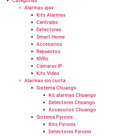
Categorías
Alarmas ajax
Kits Alarmas
Centrales
Detectores
Smart Home
Accesorios
Repuestos
NVRs
Cámaras IP
Kits Video
Alarmas sin cuota
Sistema Chuango
Kit alarmas Chuango
Detectores Chuango
Accesorios Chuango
Sistema Pyronix
Kits Pyronix
Detectores Pyronix