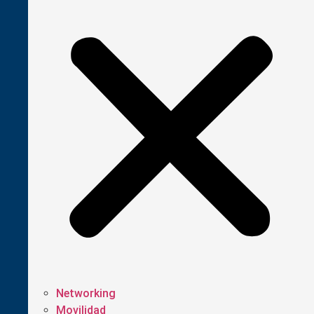
Networking
Movilidad