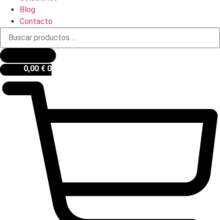
Blog
Contacto
Búsqueda
de
productos
0,00
€
0