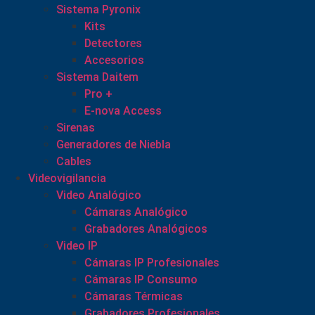
Sistema Pyronix
Kits
Detectores
Accesorios
Sistema Daitem
Pro +
E-nova Access
Sirenas
Generadores de Niebla
Cables
Videovigilancia
Video Analógico
Cámaras Analógico
Grabadores Analógicos
Video IP
Cámaras IP Profesionales
Cámaras IP Consumo
Cámaras Térmicas
Grabadores Profesionales