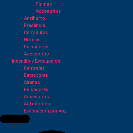
Plumas
Accesorios
Antihurto
Presencia
Cerraduras
Hoteles
Pulsadores
Accesorios
Incendio y Evacuación
Centrales
Detectores
Sirenas
Pulsadores
Accesorios
Autónomos
Evacuación por voz
Otros