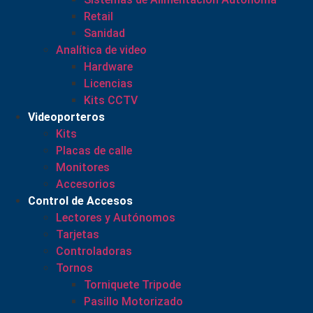
Retail
Sanidad
Analítica de video
Hardware
Licencias
Kits CCTV
Videoporteros
Kits
Placas de calle
Monitores
Accesorios
Control de Accesos
Lectores y Autónomos
Tarjetas
Controladoras
Tornos
Torniquete Tripode
Pasillo Motorizado