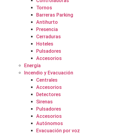
Controladoras
Tornos
Barreras Parking
Antihurto
Presencia
Cerraduras
Hoteles
Pulsadores
Accesorios
Energía
Incendio y Evacuación
Centrales
Accesorios
Detectores
Sirenas
Pulsadores
Accesorios
Autónomos
Evacuación por voz