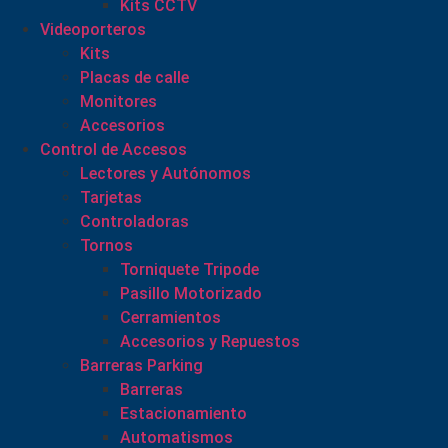
Kits CCTV
Videoporteros
Kits
Placas de calle
Monitores
Accesorios
Control de Accesos
Lectores y Autónomos
Tarjetas
Controladoras
Tornos
Torniquete Tripode
Pasillo Motorizado
Cerramientos
Accesorios y Repuestos
Barreras Parking
Barreras
Estacionamiento
Automatismos