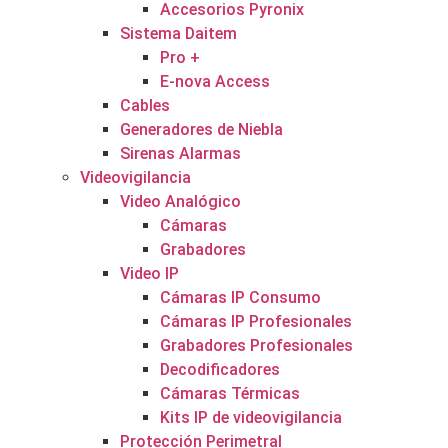
Accesorios Pyronix
Sistema Daitem
Pro +
E-nova Access
Cables
Generadores de Niebla
Sirenas Alarmas
Videovigilancia
Video Analógico
Cámaras
Grabadores
Video IP
Cámaras IP Consumo
Cámaras IP Profesionales
Grabadores Profesionales
Decodificadores
Cámaras Térmicas
Kits IP de videovigilancia
Protección Perimetral