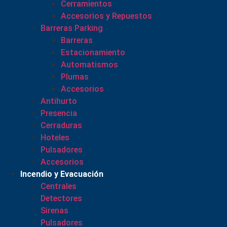
Cerramientos
Accesorios y Repuestos
Barreras Parking
Barreras
Estacionamiento
Automatismos
Plumas
Accesorios
Antihurto
Presencia
Cerraduras
Hoteles
Pulsadores
Accesorios
Incendio y Evacuación
Centrales
Detectores
Sirenas
Pulsadores