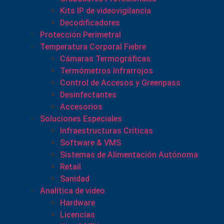
Kits IP de videovigilancia
Decodificadores
Protección Perimetral
Temperatura Corporal Fiebre
Cámaras Termográficas
Termómetros Infrarrojos
Control de Accesos y Greenpass
Desinfectantes
Accesorios
Soluciones Especiales
Infraestructuras Críticas
Software & VMS
Sistemas de Alimentación Autónoma
Retail
Sanidad
Analítica de video
Hardware
Licencias