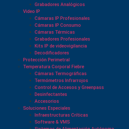
Grabadores Analógicos
Video IP
Cámaras IP Profesionales
Cámaras IP Consumo
Cámaras Térmicas
Grabadores Profesionales
Kits IP de videovigilancia
Decodificadores
Protección Perimetral
Temperatura Corporal Fiebre
Cámaras Termográficas
Termómetros Infrarrojos
Control de Accesos y Greenpass
Desinfectantes
Accesorios
Soluciones Especiales
Infraestructuras Críticas
Software & VMS
Sistemas de Alimentación Autónoma