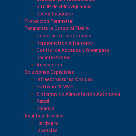
Kits IP de videovigilancia
Decodificadores
Protección Perimetral
Temperatura Corporal Fiebre
Cámaras Termográficas
Termómetros Infrarrojos
Control de Accesos y Greenpass
Desinfectantes
Accesorios
Soluciones Especiales
Infraestructuras Críticas
Software & VMS
Sistemas de Alimentación Autónoma
Retail
Sanidad
Analítica de video
Hardware
Licencias