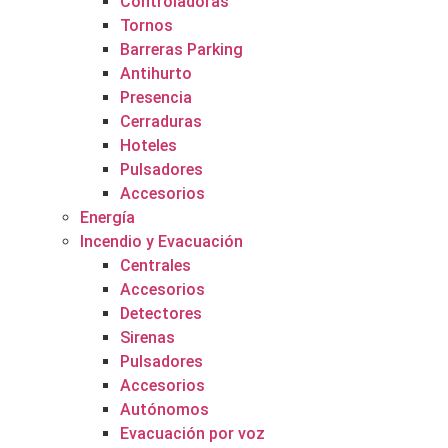
Controladoras
Tornos
Barreras Parking
Antihurto
Presencia
Cerraduras
Hoteles
Pulsadores
Accesorios
Energía
Incendio y Evacuación
Centrales
Accesorios
Detectores
Sirenas
Pulsadores
Accesorios
Autónomos
Evacuación por voz