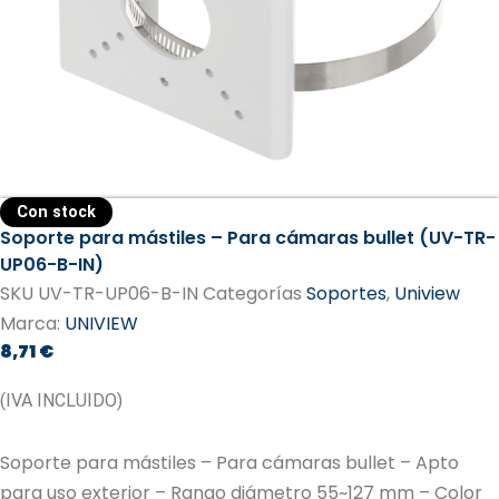
Con stock
Soporte para mástiles – Para cámaras bullet (UV-TR-
UP06-B-IN)
SKU
UV-TR-UP06-B-IN
Categorías
Soportes
,
Uniview
Marca:
UNIVIEW
8,71
€
(IVA INCLUIDO)
Soporte para mástiles – Para cámaras bullet – Apto
para uso exterior – Rango diámetro 55~127 mm – Color