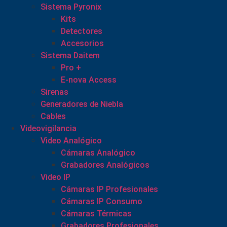
Sistema Pyronix
Kits
Detectores
Accesorios
Sistema Daitem
Pro +
E-nova Access
Sirenas
Generadores de Niebla
Cables
Videovigilancia
Video Analógico
Cámaras Analógico
Grabadores Analógicos
Video IP
Cámaras IP Profesionales
Cámaras IP Consumo
Cámaras Térmicas
Grabadores Profesionales