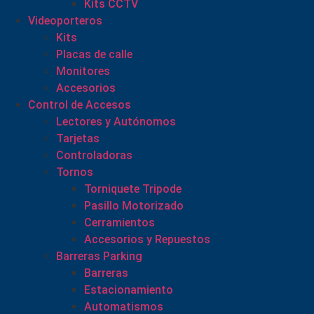
Kits CCTV
Videoporteros
Kits
Placas de calle
Monitores
Accesorios
Control de Accesos
Lectores y Autónomos
Tarjetas
Controladoras
Tornos
Torniquete Tripode
Pasillo Motorizado
Cerramientos
Accesorios y Repuestos
Barreras Parking
Barreras
Estacionamiento
Automatismos