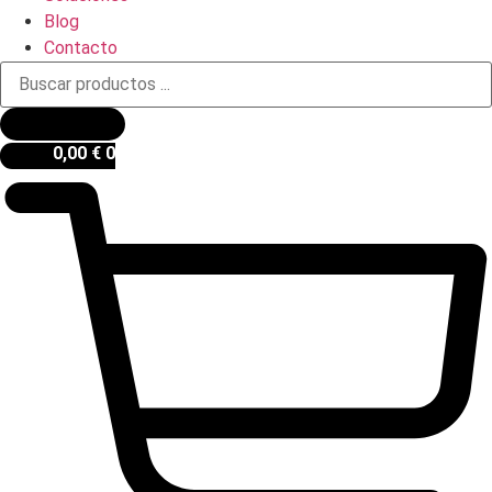
Blog
Contacto
Búsqueda
de
productos
0,00
€
0