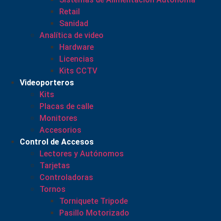
Retail
Sanidad
Analítica de video
Hardware
Licencias
Kits CCTV
Videoporteros
Kits
Placas de calle
Monitores
Accesorios
Control de Accesos
Lectores y Autónomos
Tarjetas
Controladoras
Tornos
Torniquete Tripode
Pasillo Motorizado