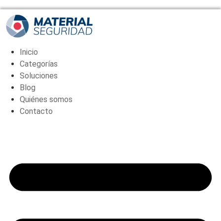
(DS-
1271ZJ-
135)
cantidad
Inicio
Categorías
Soluciones
Blog
Quiénes somos
Contacto