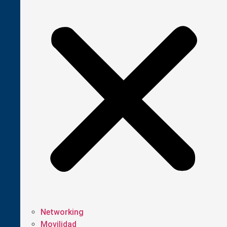
Networking
Movilidad