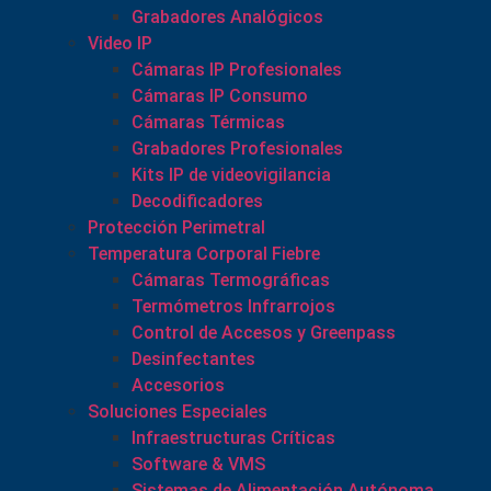
Grabadores Analógicos
Video IP
Cámaras IP Profesionales
Cámaras IP Consumo
Cámaras Térmicas
Grabadores Profesionales
Kits IP de videovigilancia
Decodificadores
Protección Perimetral
Temperatura Corporal Fiebre
Cámaras Termográficas
Termómetros Infrarrojos
Control de Accesos y Greenpass
Desinfectantes
Accesorios
Soluciones Especiales
Infraestructuras Críticas
Software & VMS
Sistemas de Alimentación Autónoma