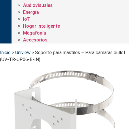
Audiovisuales
Energía
IoT
Hogar Inteligente
Megafonía
Accesorios
Inicio
>
Uniview
>
Soporte para mástiles – Para cámaras bullet
(UV-TR-UP06-B-IN)