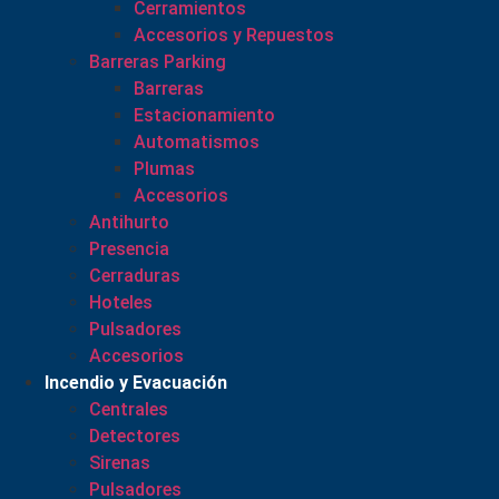
Cerramientos
Accesorios y Repuestos
Barreras Parking
Barreras
Estacionamiento
Automatismos
Plumas
Accesorios
Antihurto
Presencia
Cerraduras
Hoteles
Pulsadores
Accesorios
Incendio y Evacuación
Centrales
Detectores
Sirenas
Pulsadores