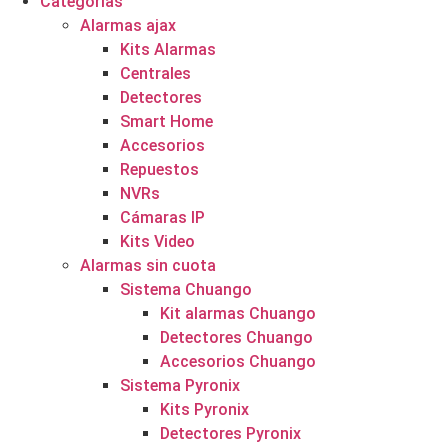
Categorías
Alarmas ajax
Kits Alarmas
Centrales
Detectores
Smart Home
Accesorios
Repuestos
NVRs
Cámaras IP
Kits Video
Alarmas sin cuota
Sistema Chuango
Kit alarmas Chuango
Detectores Chuango
Accesorios Chuango
Sistema Pyronix
Kits Pyronix
Detectores Pyronix