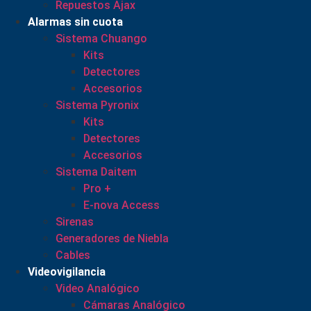
Repuestos Ajax
Alarmas sin cuota
Sistema Chuango
Kits
Detectores
Accesorios
Sistema Pyronix
Kits
Detectores
Accesorios
Sistema Daitem
Pro +
E-nova Access
Sirenas
Generadores de Niebla
Cables
Videovigilancia
Video Analógico
Cámaras Analógico