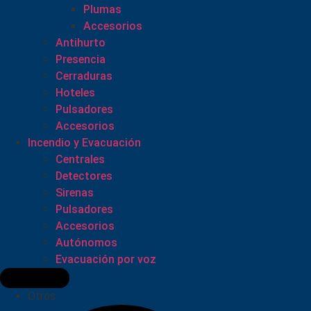
Plumas
Accesorios
Antihurto
Presencia
Cerraduras
Hoteles
Pulsadores
Accesorios
Incendio y Evacuación
Centrales
Detectores
Sirenas
Pulsadores
Accesorios
Autónomos
Evacuación por voz
Otros