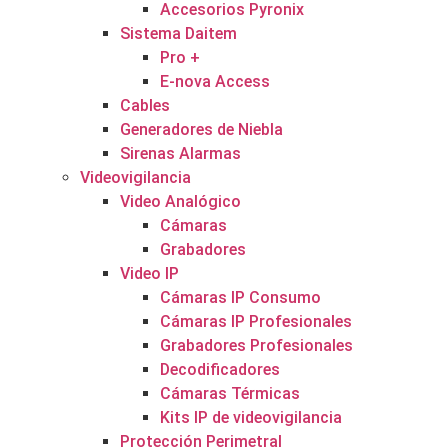
Accesorios Pyronix
Sistema Daitem
Pro +
E-nova Access
Cables
Generadores de Niebla
Sirenas Alarmas
Videovigilancia
Video Analógico
Cámaras
Grabadores
Video IP
Cámaras IP Consumo
Cámaras IP Profesionales
Grabadores Profesionales
Decodificadores
Cámaras Térmicas
Kits IP de videovigilancia
Protección Perimetral