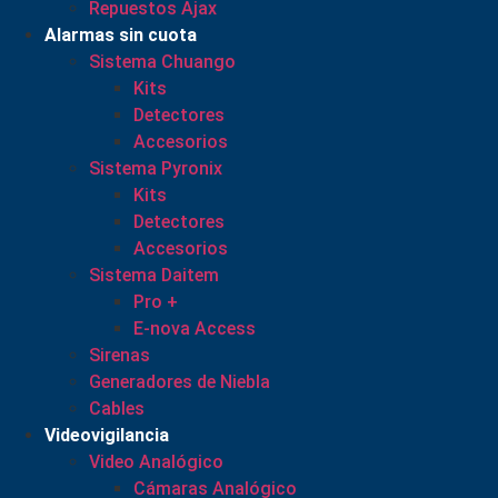
Repuestos Ajax
Alarmas sin cuota
Sistema Chuango
Kits
Detectores
Accesorios
Sistema Pyronix
Kits
Detectores
Accesorios
Sistema Daitem
Pro +
E-nova Access
Sirenas
Generadores de Niebla
Cables
Videovigilancia
Video Analógico
Cámaras Analógico