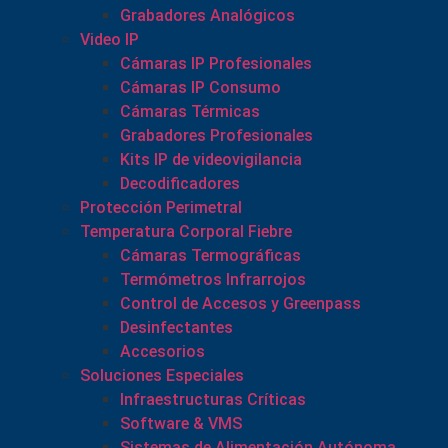
Grabadores Analógicos
Video IP
Cámaras IP Profesionales
Cámaras IP Consumo
Cámaras Térmicas
Grabadores Profesionales
Kits IP de videovigilancia
Decodificadores
Protección Perimetral
Temperatura Corporal Fiebre
Cámaras Termográficas
Termómetros Infrarrojos
Control de Accesos y Greenpass
Desinfectantes
Accesorios
Soluciones Especiales
Infraestructuras Críticas
Software & VMS
Sistemas de Alimentación Autónoma