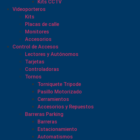
Kits CCTV
Videoporteros
Kits
Placas de calle
Monitores
Accesorios
Control de Accesos
Lectores y Autónomos
Tarjetas
Controladoras
Tornos
Torniquete Tripode
Pasillo Motorizado
Cerramientos
Accesorios y Repuestos
Barreras Parking
Barreras
Estacionamiento
Automatismos