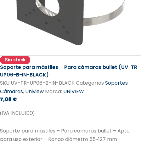
Sin stock
Soporte para mástiles – Para cámaras bullet (UV-TR-
UP06-B-IN-BLACK)
SKU
UV-TR-UP06-B-IN-BLACK
Categorías
Soportes
Cámaras
,
Uniview
Marca:
UNIVIEW
7,08
€
(IVA INCLUIDO)
Soporte para mástiles – Para cámaras bullet – Apto
para uso exterior – Rango diámetro 55~127 mm –