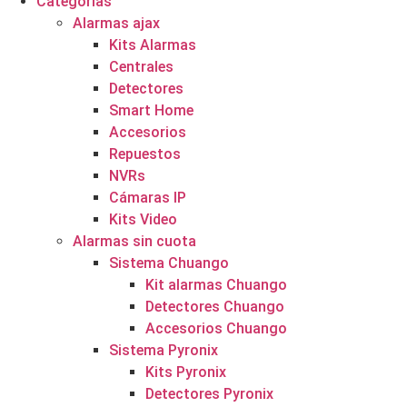
Categorías
Alarmas ajax
Kits Alarmas
Centrales
Detectores
Smart Home
Accesorios
Repuestos
NVRs
Cámaras IP
Kits Video
Alarmas sin cuota
Sistema Chuango
Kit alarmas Chuango
Detectores Chuango
Accesorios Chuango
Sistema Pyronix
Kits Pyronix
Detectores Pyronix