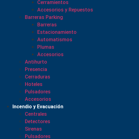
Cerramientos
Accesorios y Repuestos
Barreras Parking
Barreras
Estacionamiento
Automatismos
Plumas
Accesorios
Antihurto
Presencia
Cerraduras
Hoteles
Pulsadores
Accesorios
Incendio y Evacuación
Centrales
Detectores
Sirenas
Pulsadores