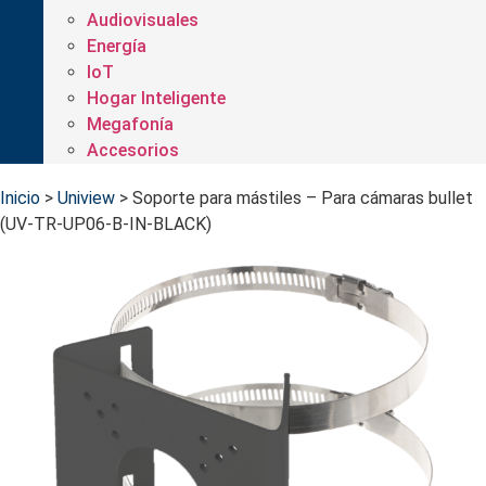
Audiovisuales
Energía
IoT
Hogar Inteligente
Megafonía
Accesorios
Inicio
>
Uniview
>
Soporte para mástiles – Para cámaras bullet
(UV-TR-UP06-B-IN-BLACK)