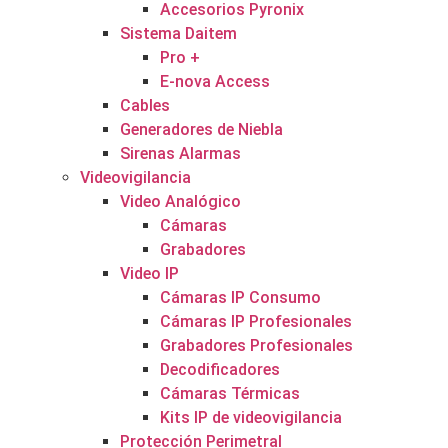
Accesorios Pyronix
Sistema Daitem
Pro +
E-nova Access
Cables
Generadores de Niebla
Sirenas Alarmas
Videovigilancia
Video Analógico
Cámaras
Grabadores
Video IP
Cámaras IP Consumo
Cámaras IP Profesionales
Grabadores Profesionales
Decodificadores
Cámaras Térmicas
Kits IP de videovigilancia
Protección Perimetral