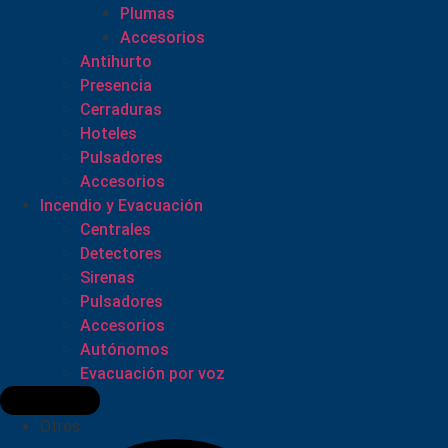
Plumas
Accesorios
Antihurto
Presencia
Cerraduras
Hoteles
Pulsadores
Accesorios
Incendio y Evacuación
Centrales
Detectores
Sirenas
Pulsadores
Accesorios
Autónomos
Evacuación por voz
Otros