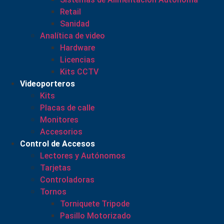
Retail
Sanidad
Analítica de video
Hardware
Licencias
Kits CCTV
Videoporteros
Kits
Placas de calle
Monitores
Accesorios
Control de Accesos
Lectores y Autónomos
Tarjetas
Controladoras
Tornos
Torniquete Tripode
Pasillo Motorizado