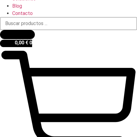
Blog
Contacto
Búsqueda
de
productos
0,00
€
0