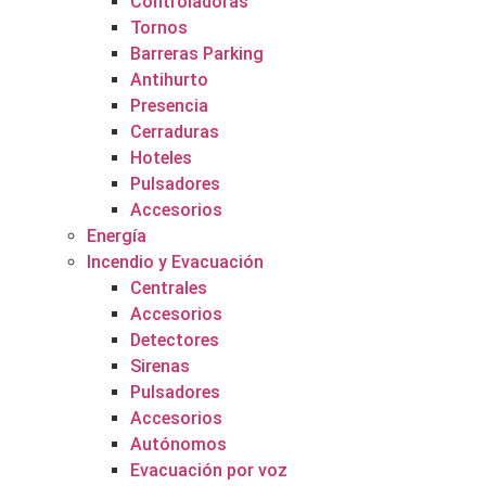
Controladoras
Tornos
Barreras Parking
Antihurto
Presencia
Cerraduras
Hoteles
Pulsadores
Accesorios
Energía
Incendio y Evacuación
Centrales
Accesorios
Detectores
Sirenas
Pulsadores
Accesorios
Autónomos
Evacuación por voz