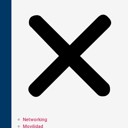
Networking
Movilidad