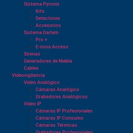
Sistema Pyronix
Kits
Detectores
Accesorios
Sistema Daitem
Pro +
E-nova Access
Sirenas
Generadores de Niebla
Cables
Videovigilancia
Video Analógico
Cámaras Analógico
Grabadores Analógicos
Video IP
Cámaras IP Profesionales
Cámaras IP Consumo
Cámaras Térmicas
Grabadores Profesionales