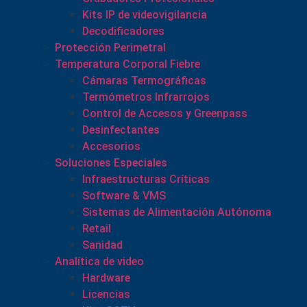
Kits IP de videovigilancia
Decodificadores
Protección Perimetral
Temperatura Corporal Fiebre
Cámaras Termográficas
Termómetros Infrarrojos
Control de Accesos y Greenpass
Desinfectantes
Accesorios
Soluciones Especiales
Infraestructuras Críticas
Software & VMS
Sistemas de Alimentación Autónoma
Retail
Sanidad
Analítica de video
Hardware
Licencias