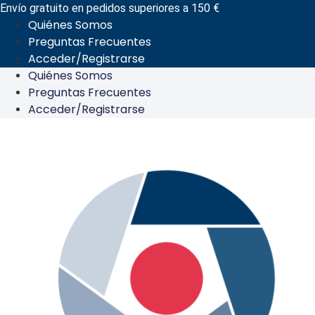
Ir
Envío gratuito en pedidos superiores a 150 €
Quiénes Somos
al
Preguntas Frecuentes
contenido
Acceder/Registrarse
Quiénes Somos
Preguntas Frecuentes
Acceder/Registrarse