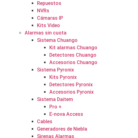
Repuestos
NVRs
Cámaras IP
Kits Video
Alarmas sin cuota
Sistema Chuango
Kit alarmas Chuango
Detectores Chuango
Accesorios Chuango
Sistema Pyronix
Kits Pyronix
Detectores Pyronix
Accesorios Pyronix
Sistema Daitem
Pro +
E-nova Access
Cables
Generadores de Niebla
Sirenas Alarmas