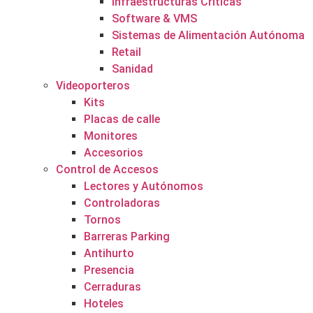
Infraestructuras Críticas
Software & VMS
Sistemas de Alimentación Autónoma
Retail
Sanidad
Videoporteros
Kits
Placas de calle
Monitores
Accesorios
Control de Accesos
Lectores y Autónomos
Controladoras
Tornos
Barreras Parking
Antihurto
Presencia
Cerraduras
Hoteles