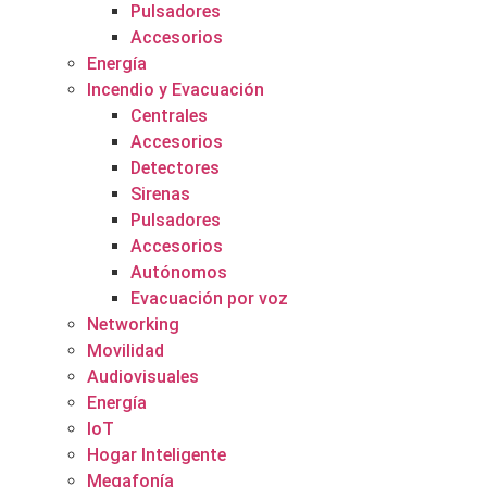
Pulsadores
Accesorios
Energía
Incendio y Evacuación
Centrales
Accesorios
Detectores
Sirenas
Pulsadores
Accesorios
Autónomos
Evacuación por voz
Networking
Movilidad
Audiovisuales
Energía
IoT
Hogar Inteligente
Megafonía