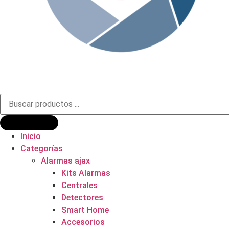
Búsqueda
de
productos
Inicio
Categorías
Alarmas ajax
Kits Alarmas
Centrales
Detectores
Smart Home
Accesorios