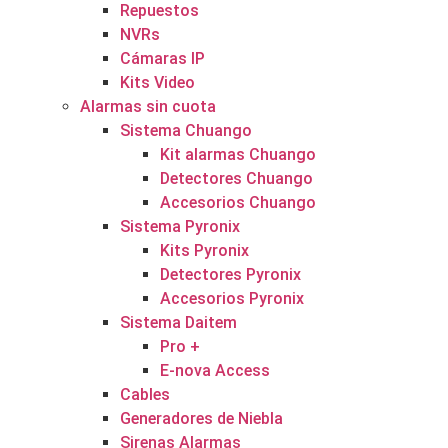
Repuestos
NVRs
Cámaras IP
Kits Video
Alarmas sin cuota
Sistema Chuango
Kit alarmas Chuango
Detectores Chuango
Accesorios Chuango
Sistema Pyronix
Kits Pyronix
Detectores Pyronix
Accesorios Pyronix
Sistema Daitem
Pro +
E-nova Access
Cables
Generadores de Niebla
Sirenas Alarmas