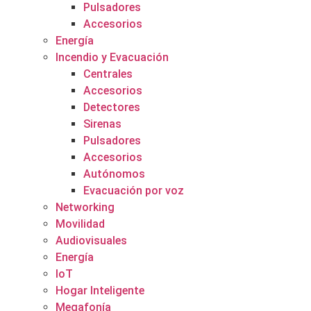
Pulsadores
Accesorios
Energía
Incendio y Evacuación
Centrales
Accesorios
Detectores
Sirenas
Pulsadores
Accesorios
Autónomos
Evacuación por voz
Networking
Movilidad
Audiovisuales
Energía
IoT
Hogar Inteligente
Megafonía