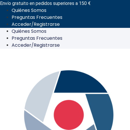
Ir
Envío gratuito en pedidos superiores a 150 €
Quiénes Somos
al
Preguntas Frecuentes
contenido
Acceder/Registrarse
Quiénes Somos
Preguntas Frecuentes
Acceder/Registrarse