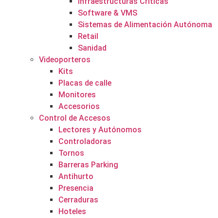
Infraestructuras Críticas
Software & VMS
Sistemas de Alimentación Autónoma
Retail
Sanidad
Videoporteros
Kits
Placas de calle
Monitores
Accesorios
Control de Accesos
Lectores y Autónomos
Controladoras
Tornos
Barreras Parking
Antihurto
Presencia
Cerraduras
Hoteles