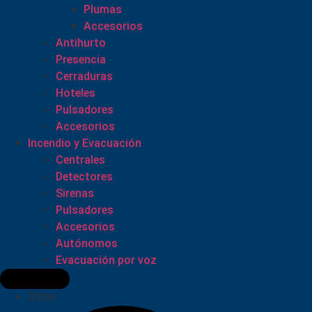
Plumas
Accesorios
Antihurto
Presencia
Cerraduras
Hoteles
Pulsadores
Accesorios
Incendio y Evacuación
Centrales
Detectores
Sirenas
Pulsadores
Accesorios
Autónomos
Evacuación por voz
Otros