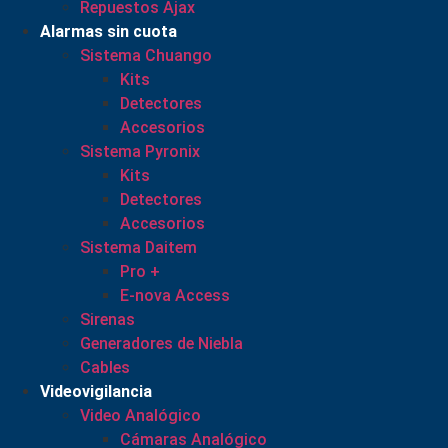
Repuestos Ajax
Alarmas sin cuota
Sistema Chuango
Kits
Detectores
Accesorios
Sistema Pyronix
Kits
Detectores
Accesorios
Sistema Daitem
Pro +
E-nova Access
Sirenas
Generadores de Niebla
Cables
Videovigilancia
Video Analógico
Cámaras Analógico