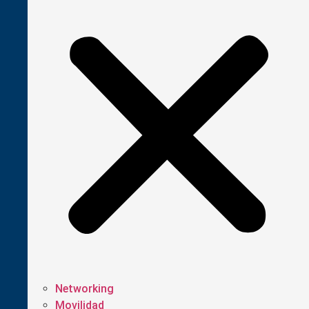
Networking
Movilidad