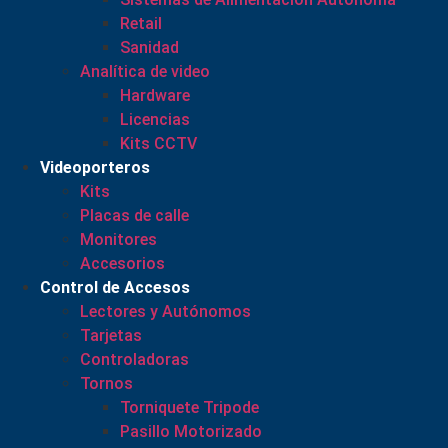
Retail
Sanidad
Analítica de video
Hardware
Licencias
Kits CCTV
Videoporteros
Kits
Placas de calle
Monitores
Accesorios
Control de Accesos
Lectores y Autónomos
Tarjetas
Controladoras
Tornos
Torniquete Tripode
Pasillo Motorizado