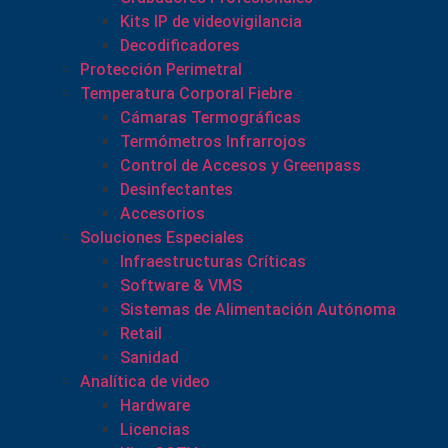
Kits IP de videovigilancia
Decodificadores
Protección Perimetral
Temperatura Corporal Fiebre
Cámaras Termográficas
Termómetros Infrarrojos
Control de Accesos y Greenpass
Desinfectantes
Accesorios
Soluciones Especiales
Infraestructuras Críticas
Software & VMS
Sistemas de Alimentación Autónoma
Retail
Sanidad
Analítica de video
Hardware
Licencias