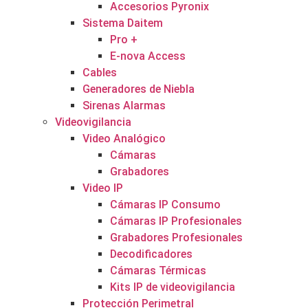
Accesorios Pyronix
Sistema Daitem
Pro +
E-nova Access
Cables
Generadores de Niebla
Sirenas Alarmas
Videovigilancia
Video Analógico
Cámaras
Grabadores
Video IP
Cámaras IP Consumo
Cámaras IP Profesionales
Grabadores Profesionales
Decodificadores
Cámaras Térmicas
Kits IP de videovigilancia
Protección Perimetral