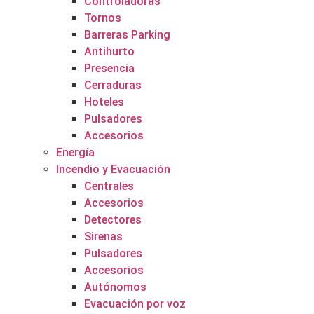
Controladoras
Tornos
Barreras Parking
Antihurto
Presencia
Cerraduras
Hoteles
Pulsadores
Accesorios
Energía
Incendio y Evacuación
Centrales
Accesorios
Detectores
Sirenas
Pulsadores
Accesorios
Autónomos
Evacuación por voz