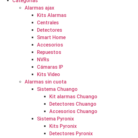
Categorías
Alarmas ajax
Kits Alarmas
Centrales
Detectores
Smart Home
Accesorios
Repuestos
NVRs
Cámaras IP
Kits Video
Alarmas sin cuota
Sistema Chuango
Kit alarmas Chuango
Detectores Chuango
Accesorios Chuango
Sistema Pyronix
Kits Pyronix
Detectores Pyronix