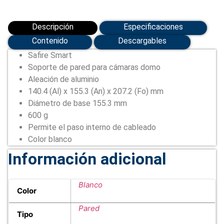
Descripción
Especificaciones
Contenido
Descargables
Safire Smart
Soporte de pared para cámaras domo
Aleación de aluminio
140.4 (Al) x 155.3 (An) x 207.2 (Fo) mm
Diámetro de base 155.3 mm
600 g
Permite el paso interno de cableado
Color blanco
Información adicional
Blanco
Color
Pared
Tipo