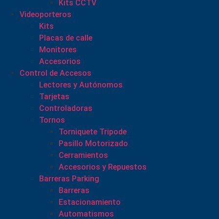
Kits CCTV
Videoporteros
Kits
Placas de calle
Monitores
Accesorios
Control de Accesos
Lectores y Autónomos
Tarjetas
Controladoras
Tornos
Torniquete Tripode
Pasillo Motorizado
Cerramientos
Accesorios y Repuestos
Barreras Parking
Barreras
Estacionamiento
Automatismos