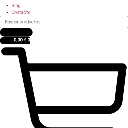
Blog
Contacto
Búsqueda
de
productos
0,00
€
0