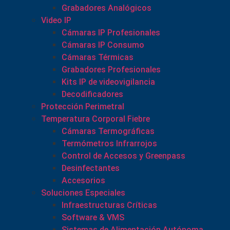
Grabadores Analógicos
Video IP
Cámaras IP Profesionales
Cámaras IP Consumo
Cámaras Térmicas
Grabadores Profesionales
Kits IP de videovigilancia
Decodificadores
Protección Perimetral
Temperatura Corporal Fiebre
Cámaras Termográficas
Termómetros Infrarrojos
Control de Accesos y Greenpass
Desinfectantes
Accesorios
Soluciones Especiales
Infraestructuras Críticas
Software & VMS
Sistemas de Alimentación Autónoma