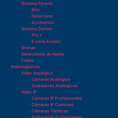
Sistema Pyronix
Kits
Detectores
Accesorios
Sistema Daitem
Pro +
E-nova Access
Sirenas
Generadores de Niebla
Cables
Videovigilancia
Video Analógico
Cámaras Analógico
Grabadores Analógicos
Video IP
Cámaras IP Profesionales
Cámaras IP Consumo
Cámaras Térmicas
Grabadores Profesionales