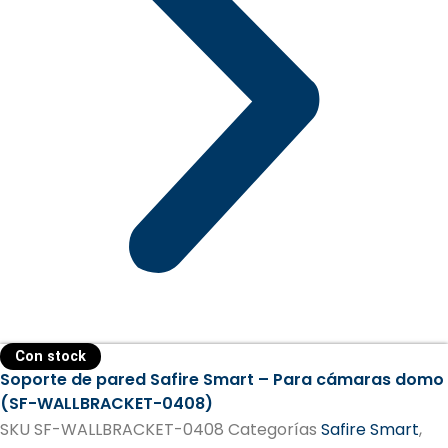
Con stock
Soporte de pared Safire Smart – Para cámaras domo
(SF-WALLBRACKET-0408)
SKU
SF-WALLBRACKET-0408
Categorías
Safire Smart
,