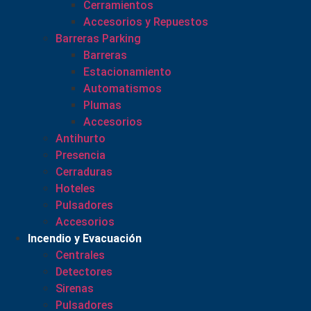
Cerramientos
Accesorios y Repuestos
Barreras Parking
Barreras
Estacionamiento
Automatismos
Plumas
Accesorios
Antihurto
Presencia
Cerraduras
Hoteles
Pulsadores
Accesorios
Incendio y Evacuación
Centrales
Detectores
Sirenas
Pulsadores