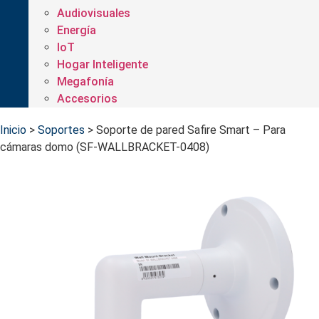
Audiovisuales
Energía
IoT
Hogar Inteligente
Megafonía
Accesorios
Inicio
>
Soportes
>
Soporte de pared Safire Smart – Para
cámaras domo (SF-WALLBRACKET-0408)