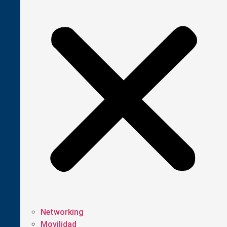
Networking
Movilidad