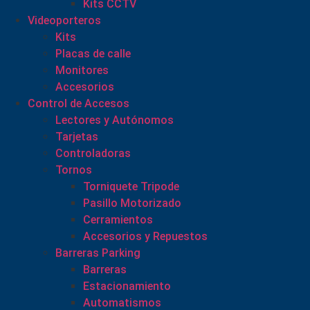
Kits CCTV
Videoporteros
Kits
Placas de calle
Monitores
Accesorios
Control de Accesos
Lectores y Autónomos
Tarjetas
Controladoras
Tornos
Torniquete Tripode
Pasillo Motorizado
Cerramientos
Accesorios y Repuestos
Barreras Parking
Barreras
Estacionamiento
Automatismos