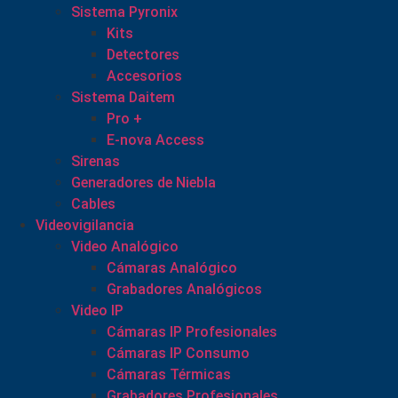
Sistema Pyronix
Kits
Detectores
Accesorios
Sistema Daitem
Pro +
E-nova Access
Sirenas
Generadores de Niebla
Cables
Videovigilancia
Video Analógico
Cámaras Analógico
Grabadores Analógicos
Video IP
Cámaras IP Profesionales
Cámaras IP Consumo
Cámaras Térmicas
Grabadores Profesionales