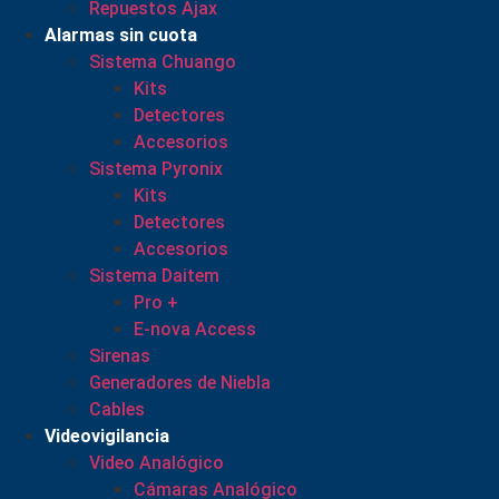
Repuestos Ajax
Alarmas sin cuota
Sistema Chuango
Kits
Detectores
Accesorios
Sistema Pyronix
Kits
Detectores
Accesorios
Sistema Daitem
Pro +
E-nova Access
Sirenas
Generadores de Niebla
Cables
Videovigilancia
Video Analógico
Cámaras Analógico