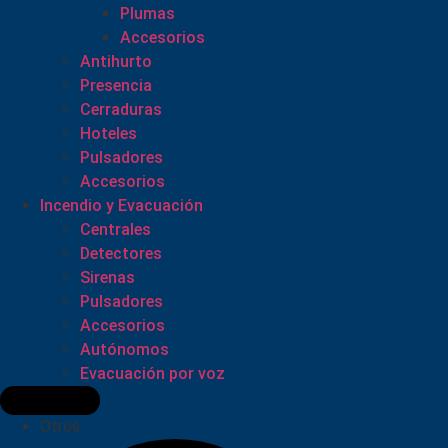
Plumas
Accesorios
Antihurto
Presencia
Cerraduras
Hoteles
Pulsadores
Accesorios
Incendio y Evacuación
Centrales
Detectores
Sirenas
Pulsadores
Accesorios
Autónomos
Evacuación por voz
Otros