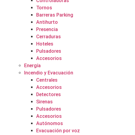
Controladoras
Tornos
Barreras Parking
Antihurto
Presencia
Cerraduras
Hoteles
Pulsadores
Accesorios
Energía
Incendio y Evacuación
Centrales
Accesorios
Detectores
Sirenas
Pulsadores
Accesorios
Autónomos
Evacuación por voz