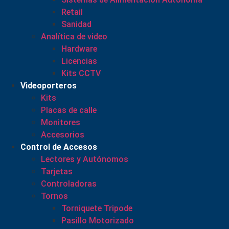
Retail
Sanidad
Analítica de video
Hardware
Licencias
Kits CCTV
Videoporteros
Kits
Placas de calle
Monitores
Accesorios
Control de Accesos
Lectores y Autónomos
Tarjetas
Controladoras
Tornos
Torniquete Tripode
Pasillo Motorizado