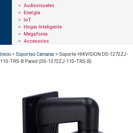
Audiovisuales
Energía
IoT
Hogar Inteligente
Megafonía
Accesorios
Inicio
>
Soportes Cámaras
>
Soporte HIKVISION DS-1272ZJ-
110-TRS-B Pared (DS-1272ZJ-110-TRS-B)