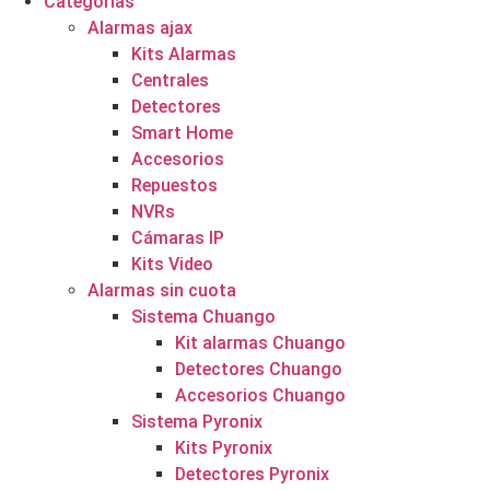
Categorías
Alarmas ajax
Kits Alarmas
Centrales
Detectores
Smart Home
Accesorios
Repuestos
NVRs
Cámaras IP
Kits Video
Alarmas sin cuota
Sistema Chuango
Kit alarmas Chuango
Detectores Chuango
Accesorios Chuango
Sistema Pyronix
Kits Pyronix
Detectores Pyronix