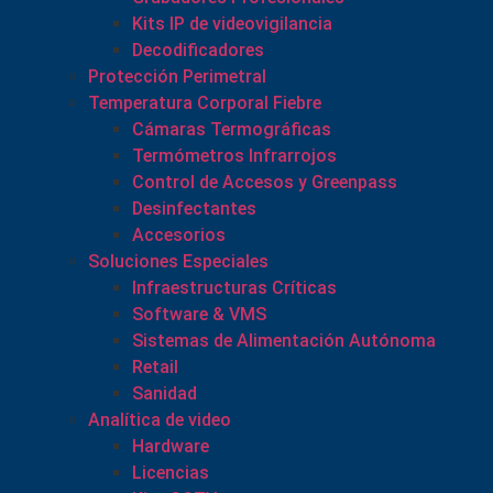
Kits IP de videovigilancia
Decodificadores
Protección Perimetral
Temperatura Corporal Fiebre
Cámaras Termográficas
Termómetros Infrarrojos
Control de Accesos y Greenpass
Desinfectantes
Accesorios
Soluciones Especiales
Infraestructuras Críticas
Software & VMS
Sistemas de Alimentación Autónoma
Retail
Sanidad
Analítica de video
Hardware
Licencias