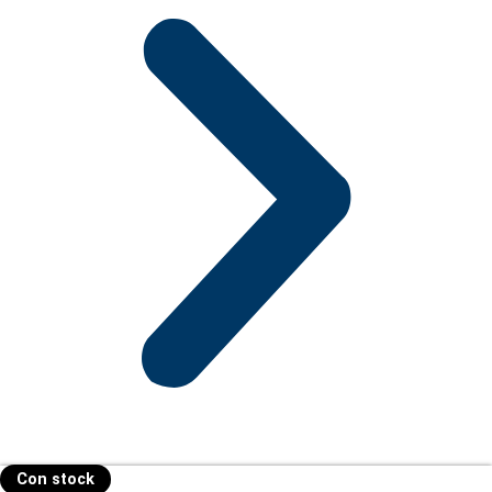
Con stock