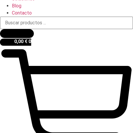
Blog
Contacto
Búsqueda
de
productos
0,00
€
0