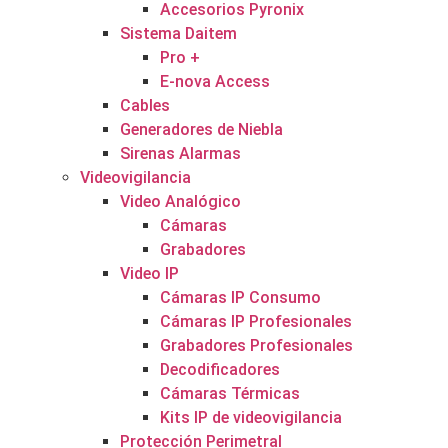
Accesorios Pyronix
Sistema Daitem
Pro +
E-nova Access
Cables
Generadores de Niebla
Sirenas Alarmas
Videovigilancia
Video Analógico
Cámaras
Grabadores
Video IP
Cámaras IP Consumo
Cámaras IP Profesionales
Grabadores Profesionales
Decodificadores
Cámaras Térmicas
Kits IP de videovigilancia
Protección Perimetral