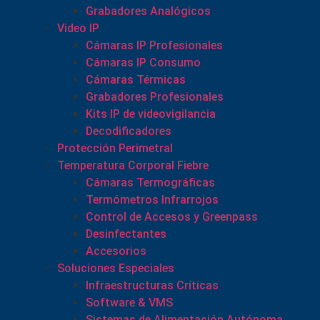
Grabadores Analógicos
Video IP
Cámaras IP Profesionales
Cámaras IP Consumo
Cámaras Térmicas
Grabadores Profesionales
Kits IP de videovigilancia
Decodificadores
Protección Perimetral
Temperatura Corporal Fiebre
Cámaras Termográficas
Termómetros Infrarrojos
Control de Accesos y Greenpass
Desinfectantes
Accesorios
Soluciones Especiales
Infraestructuras Críticas
Software & VMS
Sistemas de Alimentación Autónoma