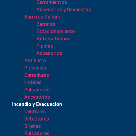
Cerramientos
Accesorios y Repuestos
Barreras Parking
Barreras
Estacionamiento
Automatismos
Plumas
Accesorios
Antihurto
Presencia
Cerraduras
Hoteles
Pulsadores
Accesorios
Incendio y Evacuación
Centrales
Detectores
Sirenas
Pulsadores