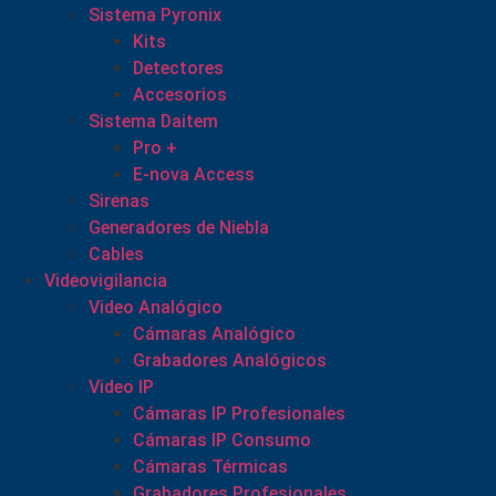
Sistema Pyronix
Kits
Detectores
Accesorios
Sistema Daitem
Pro +
E-nova Access
Sirenas
Generadores de Niebla
Cables
Videovigilancia
Video Analógico
Cámaras Analógico
Grabadores Analógicos
Video IP
Cámaras IP Profesionales
Cámaras IP Consumo
Cámaras Térmicas
Grabadores Profesionales