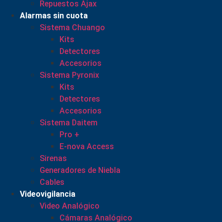
Repuestos Ajax
Alarmas sin cuota
Sistema Chuango
Kits
Detectores
Accesorios
Sistema Pyronix
Kits
Detectores
Accesorios
Sistema Daitem
Pro +
E-nova Access
Sirenas
Generadores de Niebla
Cables
Videovigilancia
Video Analógico
Cámaras Analógico