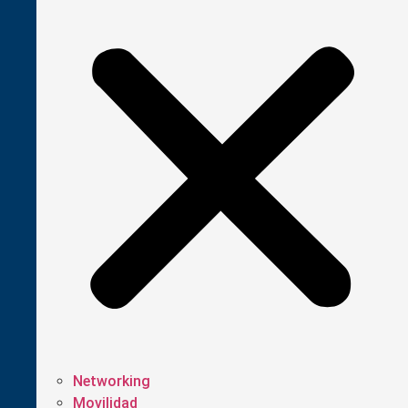
Networking
Movilidad