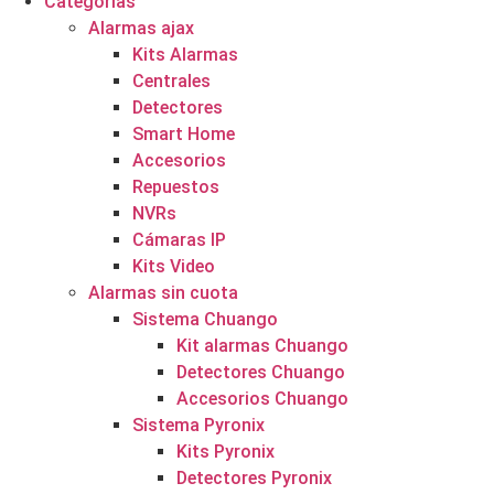
Categorías
Alarmas ajax
Kits Alarmas
Centrales
Detectores
Smart Home
Accesorios
Repuestos
NVRs
Cámaras IP
Kits Video
Alarmas sin cuota
Sistema Chuango
Kit alarmas Chuango
Detectores Chuango
Accesorios Chuango
Sistema Pyronix
Kits Pyronix
Detectores Pyronix