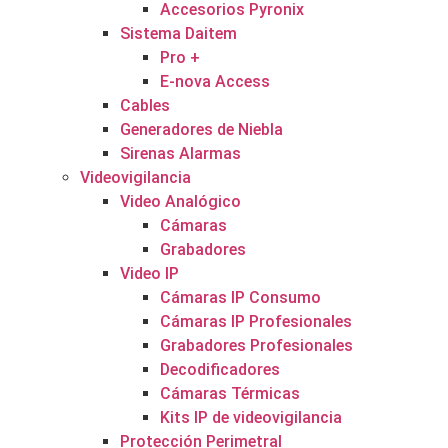
Accesorios Pyronix
Sistema Daitem
Pro +
E-nova Access
Cables
Generadores de Niebla
Sirenas Alarmas
Videovigilancia
Video Analógico
Cámaras
Grabadores
Video IP
Cámaras IP Consumo
Cámaras IP Profesionales
Grabadores Profesionales
Decodificadores
Cámaras Térmicas
Kits IP de videovigilancia
Protección Perimetral