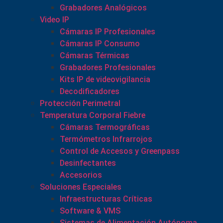
Grabadores Analógicos
Video IP
Cámaras IP Profesionales
Cámaras IP Consumo
Cámaras Térmicas
Grabadores Profesionales
Kits IP de videovigilancia
Decodificadores
Protección Perimetral
Temperatura Corporal Fiebre
Cámaras Termográficas
Termómetros Infrarrojos
Control de Accesos y Greenpass
Desinfectantes
Accesorios
Soluciones Especiales
Infraestructuras Críticas
Software & VMS
Sistemas de Alimentación Autónoma