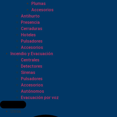
Plumas
Accesorios
Antihurto
Presencia
Cerraduras
Hoteles
Pulsadores
Accesorios
Incendio y Evacuación
Centrales
Detectores
Sirenas
Pulsadores
Accesorios
Autónomos
Evacuación por voz
Otros