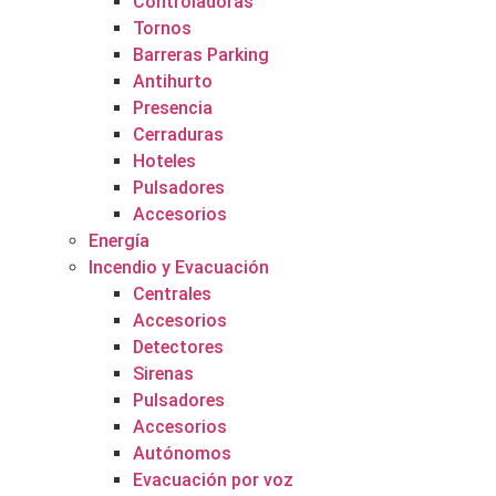
Controladoras
Tornos
Barreras Parking
Antihurto
Presencia
Cerraduras
Hoteles
Pulsadores
Accesorios
Energía
Incendio y Evacuación
Centrales
Accesorios
Detectores
Sirenas
Pulsadores
Accesorios
Autónomos
Evacuación por voz