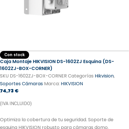
Con stock
Caja Montaje HIKVISION DS-1602ZJ Esquina (DS-
1602ZJ-BOX-CORNER)
SKU
DS-1602ZJ-BOX-CORNER
Categorías
Hikvision
,
Soportes Cámaras
Marca:
HIKVISION
74,73
€
(IVA INCLUIDO)
Optimiza la cobertura de tu seguridad. Soporte de
esquina HIKVISION robusto para cámaras domo.