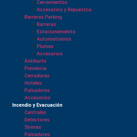
Cerramientos
Accesorios y Repuestos
Barreras Parking
Barreras
Estacionamiento
Automatismos
Plumas
Accesorios
Antihurto
Presencia
Cerraduras
Hoteles
Pulsadores
Accesorios
Incendio y Evacuación
Centrales
Detectores
Sirenas
Pulsadores