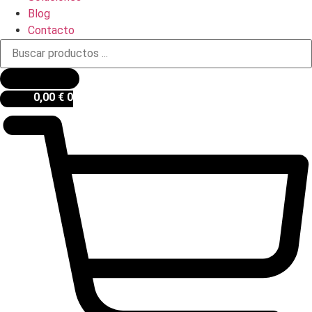
Blog
Contacto
Búsqueda
de
productos
0,00
€
0