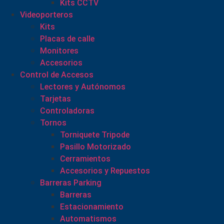
Kits CCTV
Videoporteros
Kits
Placas de calle
Monitores
Accesorios
Control de Accesos
Lectores y Autónomos
Tarjetas
Controladoras
Tornos
Torniquete Tripode
Pasillo Motorizado
Cerramientos
Accesorios y Repuestos
Barreras Parking
Barreras
Estacionamiento
Automatismos