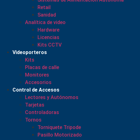
Retail
Sanidad
Analítica de video
Hardware
Licencias
Kits CCTV
Videoporteros
Kits
Placas de calle
Monitores
Accesorios
Control de Accesos
Lectores y Autónomos
Tarjetas
Controladoras
Tornos
Torniquete Tripode
Pasillo Motorizado