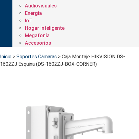
Audiovisuales
Energía
IoT
Hogar Inteligente
Megafonía
Accesorios
Inicio
>
Soportes Cámaras
>
Caja Montaje HIKVISION DS-
1602ZJ Esquina (DS-1602ZJ-BOX-CORNER)