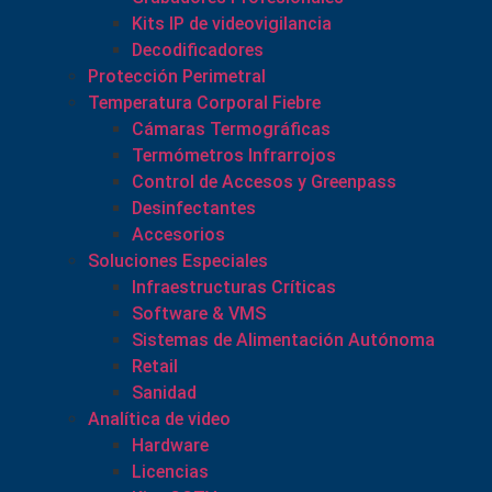
Kits IP de videovigilancia
Decodificadores
Protección Perimetral
Temperatura Corporal Fiebre
Cámaras Termográficas
Termómetros Infrarrojos
Control de Accesos y Greenpass
Desinfectantes
Accesorios
Soluciones Especiales
Infraestructuras Críticas
Software & VMS
Sistemas de Alimentación Autónoma
Retail
Sanidad
Analítica de video
Hardware
Licencias