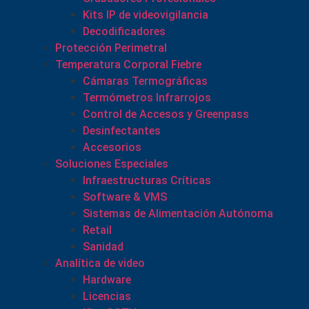
Kits IP de videovigilancia
Decodificadores
Protección Perimetral
Temperatura Corporal Fiebre
Cámaras Termográficas
Termómetros Infrarrojos
Control de Accesos y Greenpass
Desinfectantes
Accesorios
Soluciones Especiales
Infraestructuras Críticas
Software & VMS
Sistemas de Alimentación Autónoma
Retail
Sanidad
Analítica de video
Hardware
Licencias