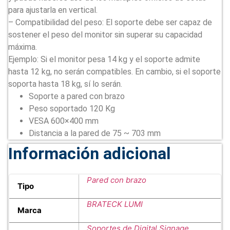
para ajustarla en vertical.
– Compatibilidad del peso: El soporte debe ser capaz de
sostener el peso del monitor sin superar su capacidad
máxima.
Ejemplo: Si el monitor pesa 14 kg y el soporte admite
hasta 12 kg, no serán compatibles. En cambio, si el soporte
soporta hasta 18 kg, sí lo serán.
Soporte a pared con brazo
Peso soportado 120 Kg
VESA 600×400 mm
Distancia a la pared de 75 ~ 703 mm
Información adicional
Pared con brazo
Tipo
BRATECK LUMI
Marca
Soportes de Digital Signage