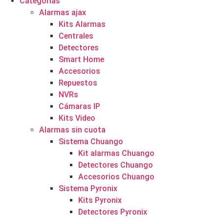
Categorías
Alarmas ajax
Kits Alarmas
Centrales
Detectores
Smart Home
Accesorios
Repuestos
NVRs
Cámaras IP
Kits Video
Alarmas sin cuota
Sistema Chuango
Kit alarmas Chuango
Detectores Chuango
Accesorios Chuango
Sistema Pyronix
Kits Pyronix
Detectores Pyronix