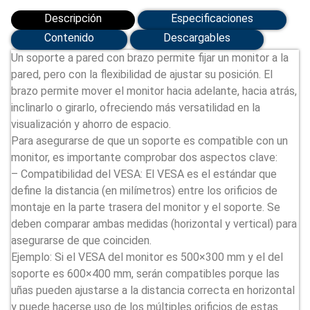
Descripción
Especificaciones
Contenido
Descargables
Un soporte a pared con brazo permite fijar un monitor a la
pared, pero con la flexibilidad de ajustar su posición. El
brazo permite mover el monitor hacia adelante, hacia atrás,
inclinarlo o girarlo, ofreciendo más versatilidad en la
visualización y ahorro de espacio.
Para asegurarse de que un soporte es compatible con un
monitor, es importante comprobar dos aspectos clave:
– Compatibilidad del VESA: El VESA es el estándar que
define la distancia (en milímetros) entre los orificios de
montaje en la parte trasera del monitor y el soporte. Se
deben comparar ambas medidas (horizontal y vertical) para
asegurarse de que coinciden.
Ejemplo: Si el VESA del monitor es 500×300 mm y el del
soporte es 600×400 mm, serán compatibles porque las
uñas pueden ajustarse a la distancia correcta en horizontal
y puede hacerse uso de los múltiples orificios de estas