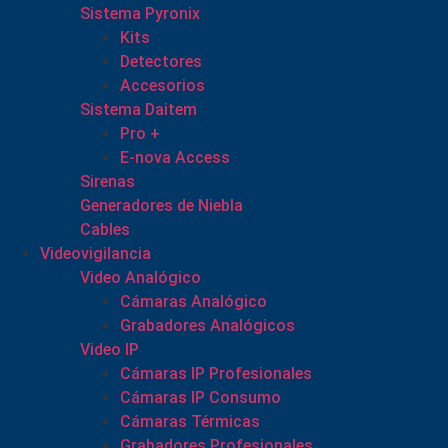
Sistema Pyronix
Kits
Detectores
Accesorios
Sistema Daitem
Pro +
E-nova Access
Sirenas
Generadores de Niebla
Cables
Videovigilancia
Video Analógico
Cámaras Analógico
Grabadores Analógicos
Video IP
Cámaras IP Profesionales
Cámaras IP Consumo
Cámaras Térmicas
Grabadores Profesionales