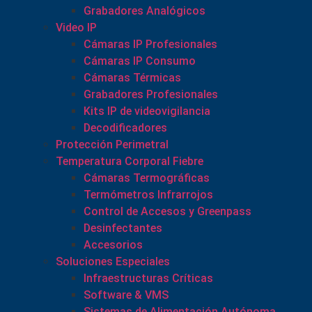
Grabadores Analógicos
Video IP
Cámaras IP Profesionales
Cámaras IP Consumo
Cámaras Térmicas
Grabadores Profesionales
Kits IP de videovigilancia
Decodificadores
Protección Perimetral
Temperatura Corporal Fiebre
Cámaras Termográficas
Termómetros Infrarrojos
Control de Accesos y Greenpass
Desinfectantes
Accesorios
Soluciones Especiales
Infraestructuras Críticas
Software & VMS
Sistemas de Alimentación Autónoma