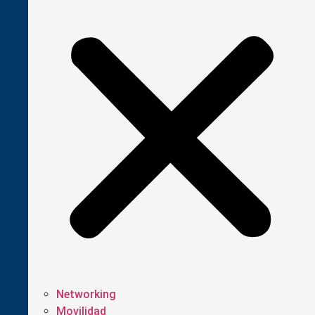
Networking
Movilidad