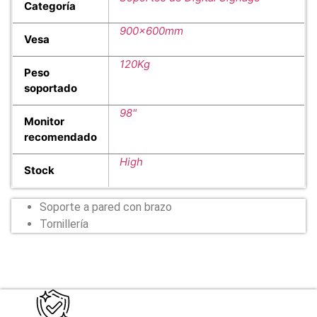
Categoría
900x600mm
Vesa
120Kg
Peso
soportado
98"
Monitor
recomendado
High
Stock
Soporte a pared con brazo
Tornillería