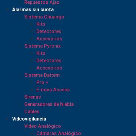
Repuestos Ajax
Alarmas sin cuota
Sistema Chuango
Kits
Detectores
Accesorios
Sistema Pyronix
Kits
Detectores
Accesorios
Sistema Daitem
Pro +
E-nova Access
Sirenas
Generadores de Niebla
Cables
Videovigilancia
Video Analógico
Cámaras Analógico