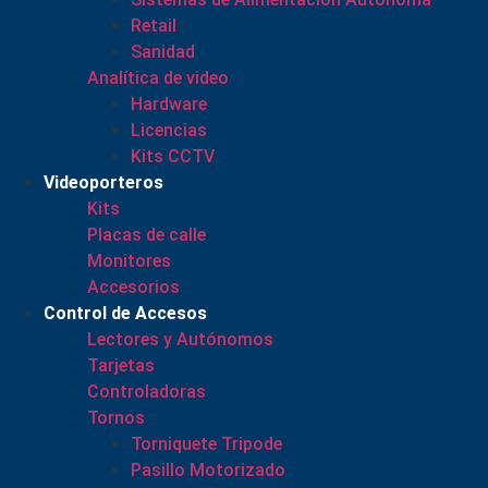
Retail
Sanidad
Analítica de video
Hardware
Licencias
Kits CCTV
Videoporteros
Kits
Placas de calle
Monitores
Accesorios
Control de Accesos
Lectores y Autónomos
Tarjetas
Controladoras
Tornos
Torniquete Tripode
Pasillo Motorizado