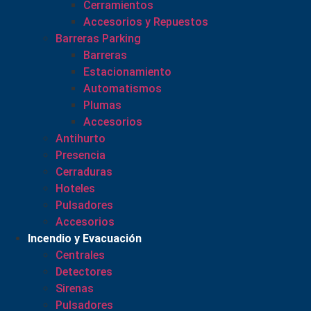
Cerramientos
Accesorios y Repuestos
Barreras Parking
Barreras
Estacionamiento
Automatismos
Plumas
Accesorios
Antihurto
Presencia
Cerraduras
Hoteles
Pulsadores
Accesorios
Incendio y Evacuación
Centrales
Detectores
Sirenas
Pulsadores