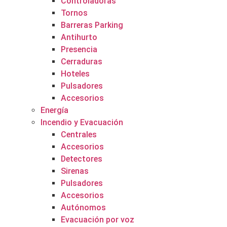
Controladoras
Tornos
Barreras Parking
Antihurto
Presencia
Cerraduras
Hoteles
Pulsadores
Accesorios
Energía
Incendio y Evacuación
Centrales
Accesorios
Detectores
Sirenas
Pulsadores
Accesorios
Autónomos
Evacuación por voz