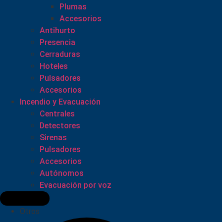
Plumas
Accesorios
Antihurto
Presencia
Cerraduras
Hoteles
Pulsadores
Accesorios
Incendio y Evacuación
Centrales
Detectores
Sirenas
Pulsadores
Accesorios
Autónomos
Evacuación por voz
Otros