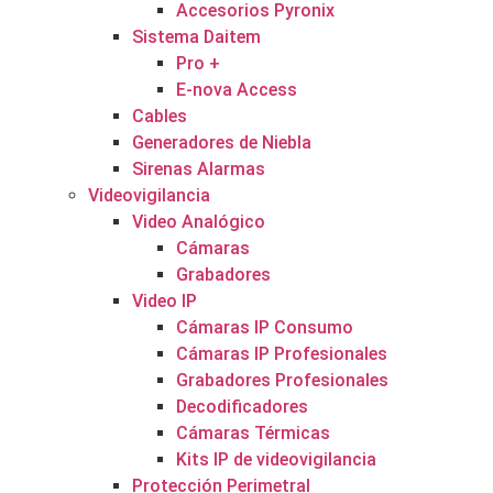
Accesorios Pyronix
Sistema Daitem
Pro +
E-nova Access
Cables
Generadores de Niebla
Sirenas Alarmas
Videovigilancia
Video Analógico
Cámaras
Grabadores
Video IP
Cámaras IP Consumo
Cámaras IP Profesionales
Grabadores Profesionales
Decodificadores
Cámaras Térmicas
Kits IP de videovigilancia
Protección Perimetral