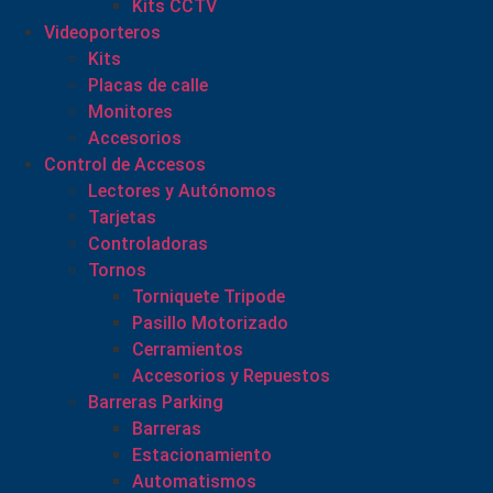
Kits CCTV
Videoporteros
Kits
Placas de calle
Monitores
Accesorios
Control de Accesos
Lectores y Autónomos
Tarjetas
Controladoras
Tornos
Torniquete Tripode
Pasillo Motorizado
Cerramientos
Accesorios y Repuestos
Barreras Parking
Barreras
Estacionamiento
Automatismos