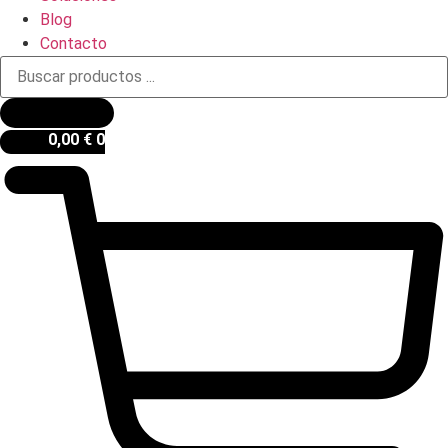
Blog
Contacto
Búsqueda
de
productos
0,00
€
0