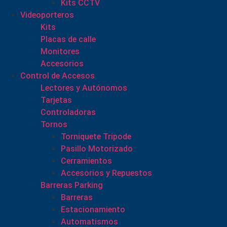
Kits CCTV
Videoporteros
Kits
Placas de calle
Monitores
Accesorios
Control de Accesos
Lectores y Autónomos
Tarjetas
Controladoras
Tornos
Torniquete Tripode
Pasillo Motorizado
Cerramientos
Accesorios y Repuestos
Barreras Parking
Barreras
Estacionamiento
Automatismos