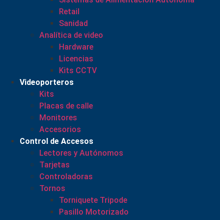
Retail
Sanidad
Analítica de video
Hardware
Licencias
Kits CCTV
Videoporteros
Kits
Placas de calle
Monitores
Accesorios
Control de Accesos
Lectores y Autónomos
Tarjetas
Controladoras
Tornos
Torniquete Tripode
Pasillo Motorizado