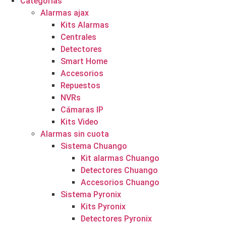
Categorías
Alarmas ajax
Kits Alarmas
Centrales
Detectores
Smart Home
Accesorios
Repuestos
NVRs
Cámaras IP
Kits Video
Alarmas sin cuota
Sistema Chuango
Kit alarmas Chuango
Detectores Chuango
Accesorios Chuango
Sistema Pyronix
Kits Pyronix
Detectores Pyronix