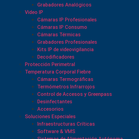
Grabadores Analógicos
Video IP
Cámaras IP Profesionales
Cámaras IP Consumo
Cámaras Térmicas
Grabadores Profesionales
Kits IP de videovigilancia
Decodificadores
Protección Perimetral
Temperatura Corporal Fiebre
Cámaras Termográficas
Termómetros Infrarrojos
Control de Accesos y Greenpass
Desinfectantes
Accesorios
Soluciones Especiales
Infraestructuras Críticas
Software & VMS
Sistemas de Alimentación Autónoma