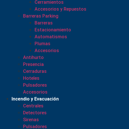
Cerramientos
Accesorios y Repuestos
Barreras Parking
Barreras
Estacionamiento
Automatismos
Plumas
Accesorios
Antihurto
Presencia
Cerraduras
Hoteles
Pulsadores
Accesorios
Incendio y Evacuación
Centrales
Detectores
Sirenas
Pulsadores