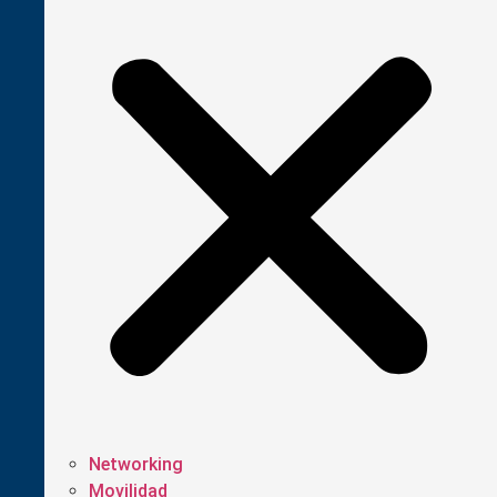
Networking
Movilidad