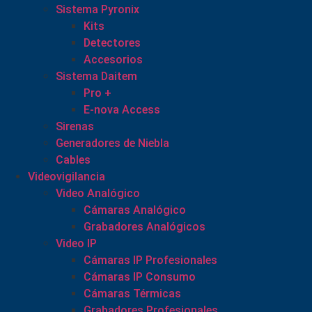
Sistema Pyronix
Kits
Detectores
Accesorios
Sistema Daitem
Pro +
E-nova Access
Sirenas
Generadores de Niebla
Cables
Videovigilancia
Video Analógico
Cámaras Analógico
Grabadores Analógicos
Video IP
Cámaras IP Profesionales
Cámaras IP Consumo
Cámaras Térmicas
Grabadores Profesionales