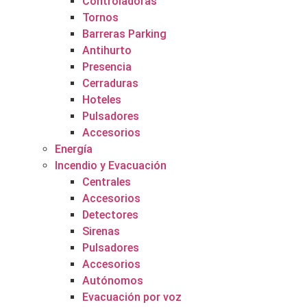
Controladoras
Tornos
Barreras Parking
Antihurto
Presencia
Cerraduras
Hoteles
Pulsadores
Accesorios
Energía
Incendio y Evacuación
Centrales
Accesorios
Detectores
Sirenas
Pulsadores
Accesorios
Autónomos
Evacuación por voz