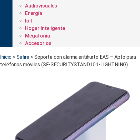
Audiovisuales
Energía
IoT
Hogar Inteligente
Megafonía
Accesorios
Inicio
>
Safire
>
Soporte con alarma antihurto EAS – Apto para
teléfonos móviles (SF-SECURITYSTAND101-LIGHTNING)