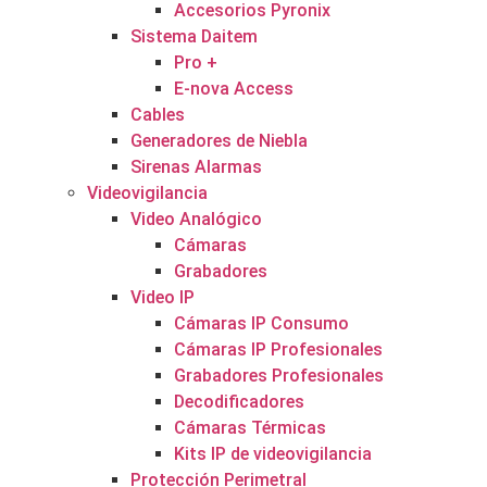
Accesorios Pyronix
Sistema Daitem
Pro +
E-nova Access
Cables
Generadores de Niebla
Sirenas Alarmas
Videovigilancia
Video Analógico
Cámaras
Grabadores
Video IP
Cámaras IP Consumo
Cámaras IP Profesionales
Grabadores Profesionales
Decodificadores
Cámaras Térmicas
Kits IP de videovigilancia
Protección Perimetral