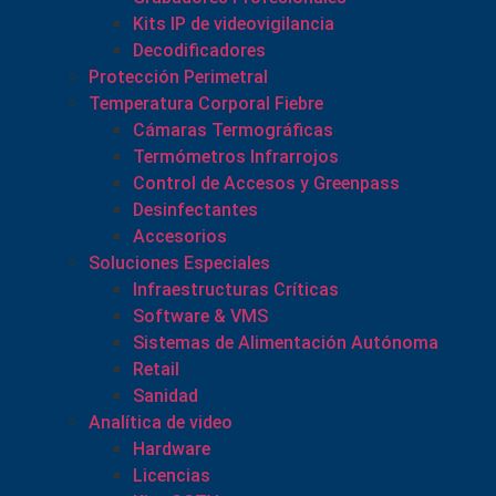
Kits IP de videovigilancia
Decodificadores
Protección Perimetral
Temperatura Corporal Fiebre
Cámaras Termográficas
Termómetros Infrarrojos
Control de Accesos y Greenpass
Desinfectantes
Accesorios
Soluciones Especiales
Infraestructuras Críticas
Software & VMS
Sistemas de Alimentación Autónoma
Retail
Sanidad
Analítica de video
Hardware
Licencias