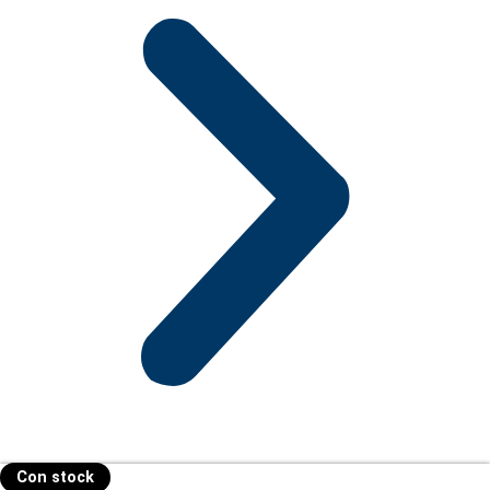
Con stock