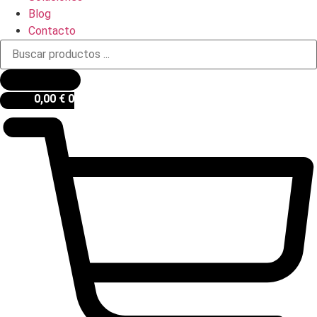
Blog
Contacto
Búsqueda
de
productos
0,00
€
0