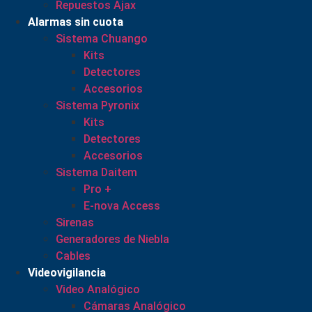
Repuestos Ajax
Alarmas sin cuota
Sistema Chuango
Kits
Detectores
Accesorios
Sistema Pyronix
Kits
Detectores
Accesorios
Sistema Daitem
Pro +
E-nova Access
Sirenas
Generadores de Niebla
Cables
Videovigilancia
Video Analógico
Cámaras Analógico