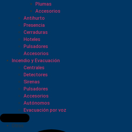
Plumas
Accesorios
Antihurto
Presencia
Cerraduras
Hoteles
Pulsadores
Accesorios
Incendio y Evacuación
Centrales
Detectores
Sirenas
Pulsadores
Accesorios
Autónomos
Evacuación por voz
Otros