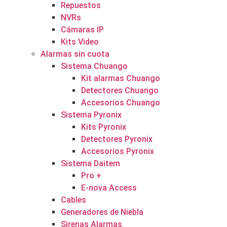
Repuestos
NVRs
Cámaras IP
Kits Video
Alarmas sin cuota
Sistema Chuango
Kit alarmas Chuango
Detectores Chuango
Accesorios Chuango
Sistema Pyronix
Kits Pyronix
Detectores Pyronix
Accesorios Pyronix
Sistema Daitem
Pro +
E-nova Access
Cables
Generadores de Niebla
Sirenas Alarmas