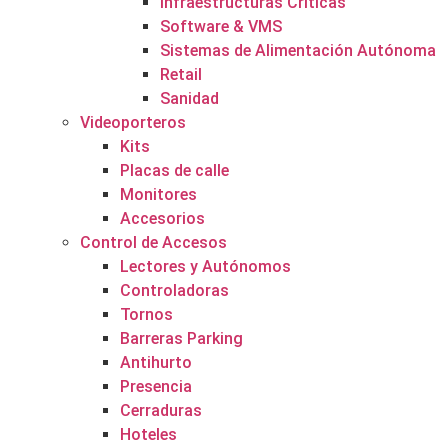
Infraestructuras Críticas
Software & VMS
Sistemas de Alimentación Autónoma
Retail
Sanidad
Videoporteros
Kits
Placas de calle
Monitores
Accesorios
Control de Accesos
Lectores y Autónomos
Controladoras
Tornos
Barreras Parking
Antihurto
Presencia
Cerraduras
Hoteles