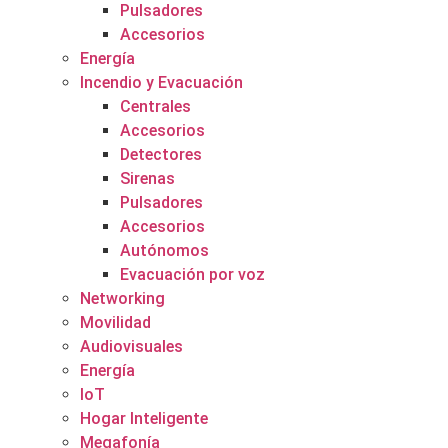
Pulsadores
Accesorios
Energía
Incendio y Evacuación
Centrales
Accesorios
Detectores
Sirenas
Pulsadores
Accesorios
Autónomos
Evacuación por voz
Networking
Movilidad
Audiovisuales
Energía
IoT
Hogar Inteligente
Megafonía