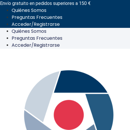
Ir
Envío gratuito en pedidos superiores a 150 €
Quiénes Somos
al
Preguntas Frecuentes
contenido
Acceder/Registrarse
Quiénes Somos
Preguntas Frecuentes
Acceder/Registrarse