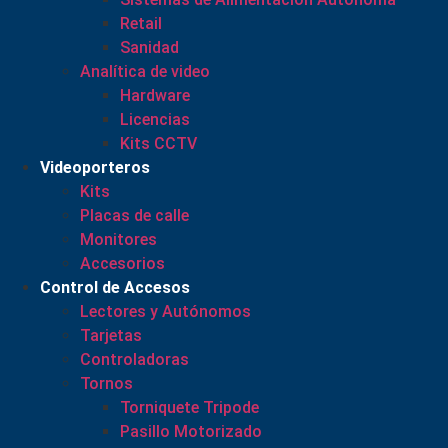
Retail
Sanidad
Analítica de video
Hardware
Licencias
Kits CCTV
Videoporteros
Kits
Placas de calle
Monitores
Accesorios
Control de Accesos
Lectores y Autónomos
Tarjetas
Controladoras
Tornos
Torniquete Tripode
Pasillo Motorizado