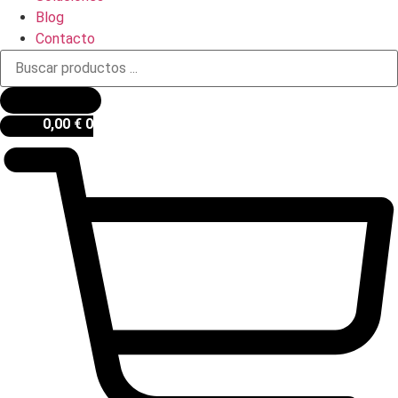
Blog
Contacto
Búsqueda
de
productos
0,00
€
0