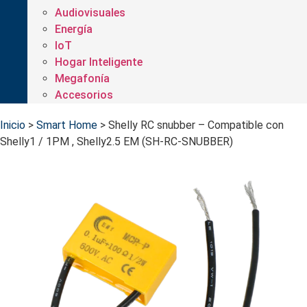
Audiovisuales
Energía
IoT
Hogar Inteligente
Megafonía
Accesorios
Inicio
>
Smart Home
>
Shelly RC snubber – Compatible con
Shelly1 / 1PM , Shelly2.5 EM (SH-RC-SNUBBER)