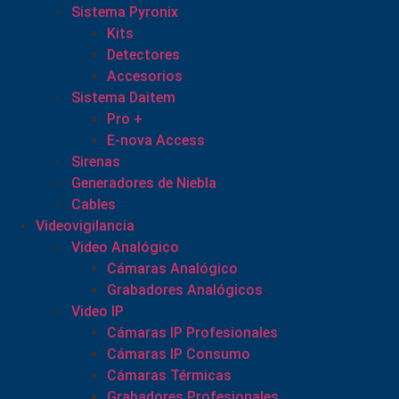
Sistema Pyronix
Kits
Detectores
Accesorios
Sistema Daitem
Pro +
E-nova Access
Sirenas
Generadores de Niebla
Cables
Videovigilancia
Video Analógico
Cámaras Analógico
Grabadores Analógicos
Video IP
Cámaras IP Profesionales
Cámaras IP Consumo
Cámaras Térmicas
Grabadores Profesionales