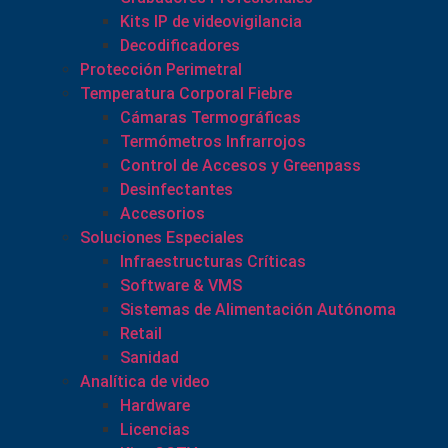
Kits IP de videovigilancia
Decodificadores
Protección Perimetral
Temperatura Corporal Fiebre
Cámaras Termográficas
Termómetros Infrarrojos
Control de Accesos y Greenpass
Desinfectantes
Accesorios
Soluciones Especiales
Infraestructuras Críticas
Software & VMS
Sistemas de Alimentación Autónoma
Retail
Sanidad
Analítica de video
Hardware
Licencias