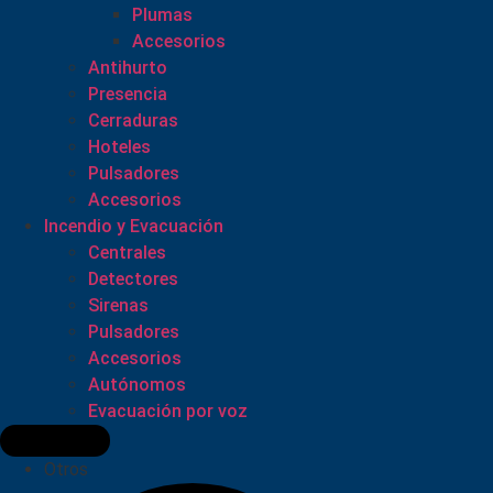
Plumas
Accesorios
Antihurto
Presencia
Cerraduras
Hoteles
Pulsadores
Accesorios
Incendio y Evacuación
Centrales
Detectores
Sirenas
Pulsadores
Accesorios
Autónomos
Evacuación por voz
Otros