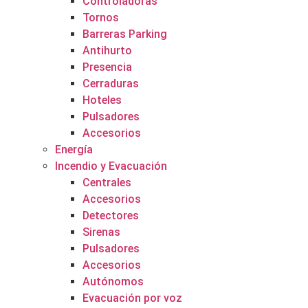
Controladoras
Tornos
Barreras Parking
Antihurto
Presencia
Cerraduras
Hoteles
Pulsadores
Accesorios
Energía
Incendio y Evacuación
Centrales
Accesorios
Detectores
Sirenas
Pulsadores
Accesorios
Autónomos
Evacuación por voz