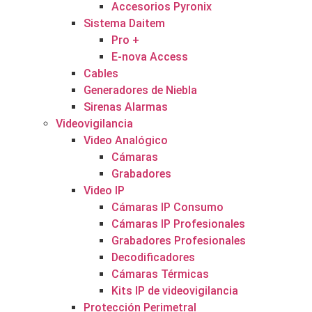
Accesorios Pyronix
Sistema Daitem
Pro +
E-nova Access
Cables
Generadores de Niebla
Sirenas Alarmas
Videovigilancia
Video Analógico
Cámaras
Grabadores
Video IP
Cámaras IP Consumo
Cámaras IP Profesionales
Grabadores Profesionales
Decodificadores
Cámaras Térmicas
Kits IP de videovigilancia
Protección Perimetral