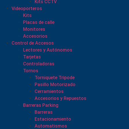
Kits CCTV
Videoporteros
Kits
Placas de calle
Monitores
Accesorios
Control de Accesos
Lectores y Autónomos
Tarjetas
Controladoras
Tornos
Torniquete Tripode
Pasillo Motorizado
Cerramientos
Accesorios y Repuestos
Barreras Parking
Barreras
Estacionamiento
Automatismos