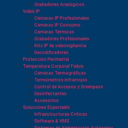
Grabadores Analógicos
Video IP
Cámaras IP Profesionales
Cámaras IP Consumo
Cámaras Térmicas
Grabadores Profesionales
Kits IP de videovigilancia
Decodificadores
Protección Perimetral
Temperatura Corporal Fiebre
Cámaras Termográficas
Termómetros Infrarrojos
Control de Accesos y Greenpass
Desinfectantes
Accesorios
Soluciones Especiales
Infraestructuras Críticas
Software & VMS
Sistemas de Alimentación Autónoma