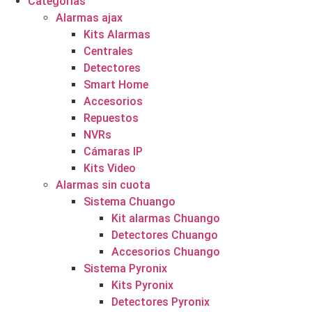
Categorías
Alarmas ajax
Kits Alarmas
Centrales
Detectores
Smart Home
Accesorios
Repuestos
NVRs
Cámaras IP
Kits Video
Alarmas sin cuota
Sistema Chuango
Kit alarmas Chuango
Detectores Chuango
Accesorios Chuango
Sistema Pyronix
Kits Pyronix
Detectores Pyronix