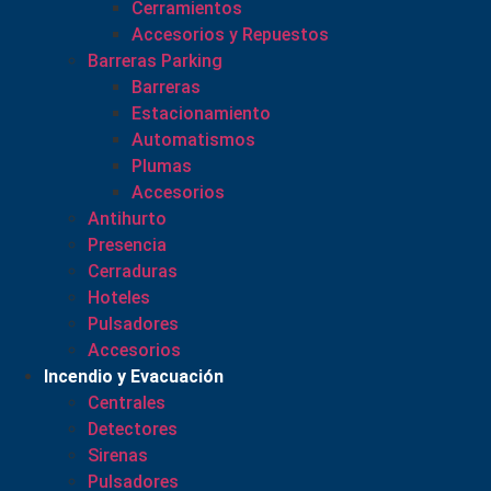
Cerramientos
Accesorios y Repuestos
Barreras Parking
Barreras
Estacionamiento
Automatismos
Plumas
Accesorios
Antihurto
Presencia
Cerraduras
Hoteles
Pulsadores
Accesorios
Incendio y Evacuación
Centrales
Detectores
Sirenas
Pulsadores