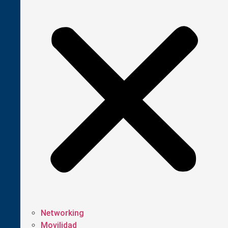
Networking
Movilidad