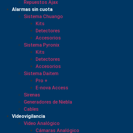
Repuestos Ajax
Alarmas sin cuota
Sistema Chuango
Kits
Detectores
Accesorios
Sistema Pyronix
Kits
Detectores
Accesorios
Sistema Daitem
Pro +
E-nova Access
Sirenas
Generadores de Niebla
Cables
Videovigilancia
Video Analógico
Cámaras Analógico