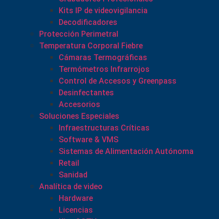
Kits IP de videovigilancia
Decodificadores
Protección Perimetral
Temperatura Corporal Fiebre
Cámaras Termográficas
Termómetros Infrarrojos
Control de Accesos y Greenpass
Desinfectantes
Accesorios
Soluciones Especiales
Infraestructuras Críticas
Software & VMS
Sistemas de Alimentación Autónoma
Retail
Sanidad
Analítica de video
Hardware
Licencias