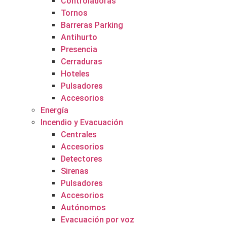
Controladoras
Tornos
Barreras Parking
Antihurto
Presencia
Cerraduras
Hoteles
Pulsadores
Accesorios
Energía
Incendio y Evacuación
Centrales
Accesorios
Detectores
Sirenas
Pulsadores
Accesorios
Autónomos
Evacuación por voz