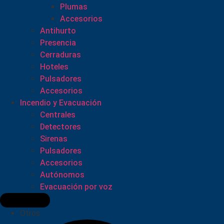
Plumas
Accesorios
Antihurto
Presencia
Cerraduras
Hoteles
Pulsadores
Accesorios
Incendio y Evacuación
Centrales
Detectores
Sirenas
Pulsadores
Accesorios
Autónomos
Evacuación por voz
Otros