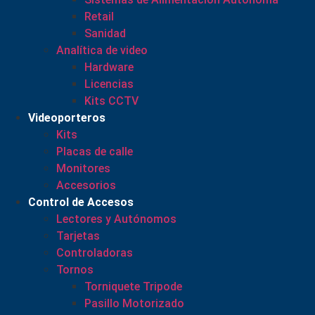
Retail
Sanidad
Analítica de video
Hardware
Licencias
Kits CCTV
Videoporteros
Kits
Placas de calle
Monitores
Accesorios
Control de Accesos
Lectores y Autónomos
Tarjetas
Controladoras
Tornos
Torniquete Tripode
Pasillo Motorizado