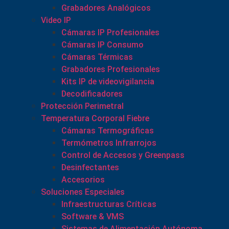
Grabadores Analógicos
Video IP
Cámaras IP Profesionales
Cámaras IP Consumo
Cámaras Térmicas
Grabadores Profesionales
Kits IP de videovigilancia
Decodificadores
Protección Perimetral
Temperatura Corporal Fiebre
Cámaras Termográficas
Termómetros Infrarrojos
Control de Accesos y Greenpass
Desinfectantes
Accesorios
Soluciones Especiales
Infraestructuras Críticas
Software & VMS
Sistemas de Alimentación Autónoma