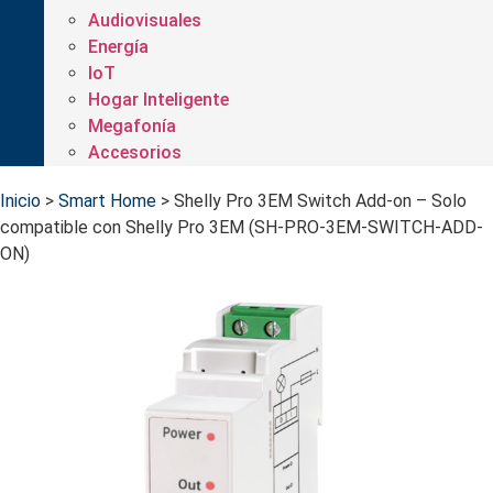
Audiovisuales
Energía
IoT
Hogar Inteligente
Megafonía
Accesorios
Inicio
>
Smart Home
>
Shelly Pro 3EM Switch Add-on – Solo
compatible con Shelly Pro 3EM (SH-PRO-3EM-SWITCH-ADD-
ON)