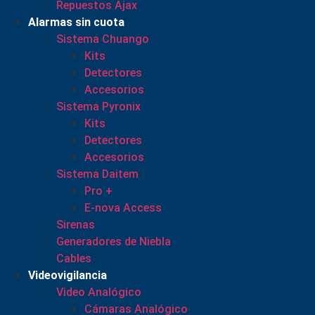
Repuestos Ajax
Alarmas sin cuota
Sistema Chuango
Kits
Detectores
Accesorios
Sistema Pyronix
Kits
Detectores
Accesorios
Sistema Daitem
Pro +
E-nova Access
Sirenas
Generadores de Niebla
Cables
Videovigilancia
Video Analógico
Cámaras Analógico