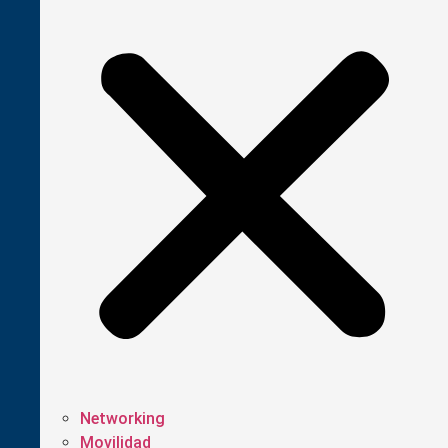
Networking
Movilidad