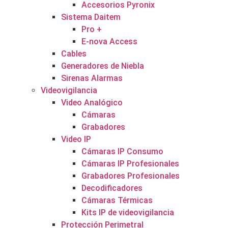
Accesorios Pyronix
Sistema Daitem
Pro +
E-nova Access
Cables
Generadores de Niebla
Sirenas Alarmas
Videovigilancia
Video Analógico
Cámaras
Grabadores
Video IP
Cámaras IP Consumo
Cámaras IP Profesionales
Grabadores Profesionales
Decodificadores
Cámaras Térmicas
Kits IP de videovigilancia
Protección Perimetral