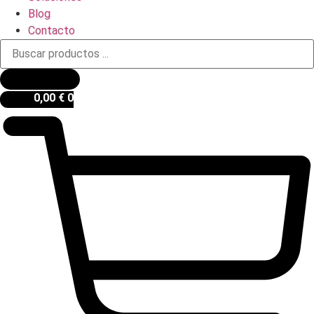
Blog
Contacto
Búsqueda
de
productos
0,00
€
0