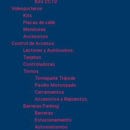
Kits CCTV
Videoporteros
Kits
Placas de calle
Monitores
Accesorios
Control de Accesos
Lectores y Autónomos
Tarjetas
Controladoras
Tornos
Torniquete Tripode
Pasillo Motorizado
Cerramientos
Accesorios y Repuestos
Barreras Parking
Barreras
Estacionamiento
Automatismos