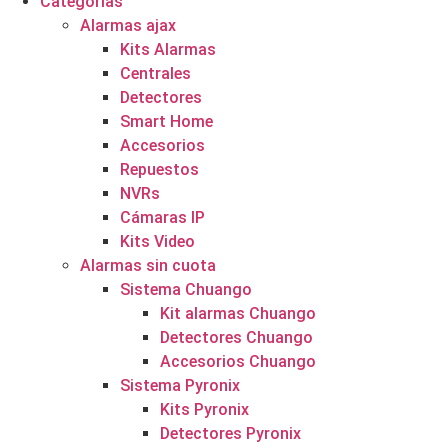
Categorías
Alarmas ajax
Kits Alarmas
Centrales
Detectores
Smart Home
Accesorios
Repuestos
NVRs
Cámaras IP
Kits Video
Alarmas sin cuota
Sistema Chuango
Kit alarmas Chuango
Detectores Chuango
Accesorios Chuango
Sistema Pyronix
Kits Pyronix
Detectores Pyronix