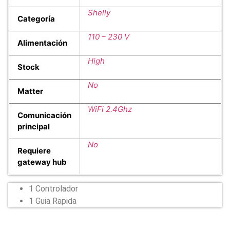
Shelly
Categoría
110 – 230 V
Alimentación
High
Stock
No
Matter
WiFi 2.4Ghz
Comunicación
principal
No
Requiere
gateway hub
1 Controlador
1 Guia Rapida