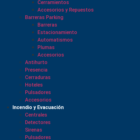
Cerramientos
Accesorios y Repuestos
Barreras Parking
Barreras
Estacionamiento
Automatismos
Plumas
Accesorios
Antihurto
Presencia
Cerraduras
Hoteles
Pulsadores
Accesorios
Incendio y Evacuación
Centrales
Detectores
Sirenas
Pulsadores