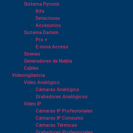
Sistema Pyronix
Kits
Detectores
Accesorios
Sistema Daitem
Pro +
E-nova Access
Sirenas
Generadores de Niebla
Cables
Videovigilancia
Video Analógico
Cámaras Analógico
Grabadores Analógicos
Video IP
Cámaras IP Profesionales
Cámaras IP Consumo
Cámaras Térmicas
Grabadores Profesionales