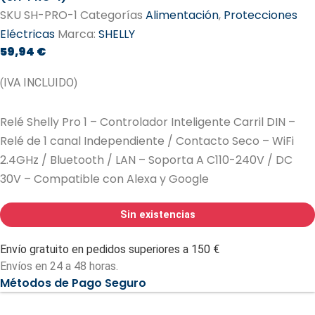
SKU
SH-PRO-1
Categorías
Alimentación
,
Protecciones
Eléctricas
Marca:
SHELLY
59,94
€
(IVA INCLUIDO)
Relé Shelly Pro 1 – Controlador Inteligente Carril DIN –
Relé de 1 canal Independiente / Contacto Seco – WiFi
2.4GHz / Bluetooth / LAN – Soporta A C110-240V / DC
30V – Compatible con Alexa y Google
Sin existencias
Envío gratuito en pedidos superiores a 150 €
Envíos en 24 a 48 horas.
Métodos de Pago Seguro