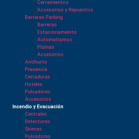
Cerramientos
Accesorios y Repuestos
Barreras Parking
Barreras
Estacionamiento
Automatismos
Plumas
Accesorios
Antihurto
Presencia
Cerraduras
Hoteles
Pulsadores
Accesorios
Incendio y Evacuación
Centrales
Detectores
Sirenas
Pulsadores