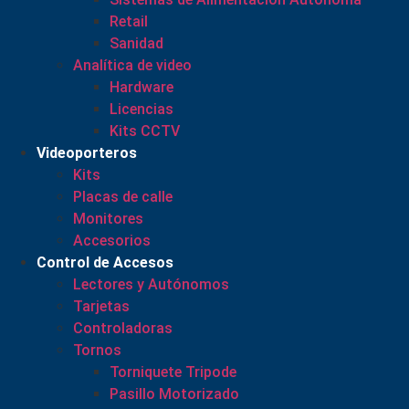
Retail
Sanidad
Analítica de video
Hardware
Licencias
Kits CCTV
Videoporteros
Kits
Placas de calle
Monitores
Accesorios
Control de Accesos
Lectores y Autónomos
Tarjetas
Controladoras
Tornos
Torniquete Tripode
Pasillo Motorizado