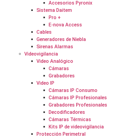
Accesorios Pyronix
Sistema Daitem
Pro +
E-nova Access
Cables
Generadores de Niebla
Sirenas Alarmas
Videovigilancia
Video Analógico
Cámaras
Grabadores
Video IP
Cámaras IP Consumo
Cámaras IP Profesionales
Grabadores Profesionales
Decodificadores
Cámaras Térmicas
Kits IP de videovigilancia
Protección Perimetral