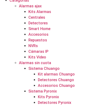
Categorías
Alarmas ajax
Kits Alarmas
Centrales
Detectores
Smart Home
Accesorios
Repuestos
NVRs
Cámaras IP
Kits Video
Alarmas sin cuota
Sistema Chuango
Kit alarmas Chuango
Detectores Chuango
Accesorios Chuango
Sistema Pyronix
Kits Pyronix
Detectores Pyronix