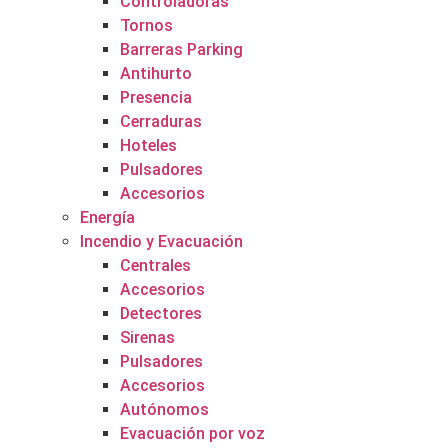
Controladoras
Tornos
Barreras Parking
Antihurto
Presencia
Cerraduras
Hoteles
Pulsadores
Accesorios
Energía
Incendio y Evacuación
Centrales
Accesorios
Detectores
Sirenas
Pulsadores
Accesorios
Autónomos
Evacuación por voz