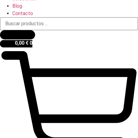
Blog
Contacto
Búsqueda
de
productos
0,00
€
0