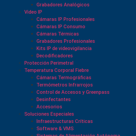
Grabadores Analógicos
Video IP
Cámaras IP Profesionales
Cámaras IP Consumo
Cámaras Térmicas
Grabadores Profesionales
Kits IP de videovigilancia
Decodificadores
Protección Perimetral
Temperatura Corporal Fiebre
Cámaras Termográficas
Termómetros Infrarrojos
Control de Accesos y Greenpass
Desinfectantes
Accesorios
Soluciones Especiales
Infraestructuras Críticas
Software & VMS
Sistemas de Alimentación Autónoma