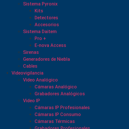
Sistema Pyronix
Kits
Detectores
Accesorios
Sistema Daitem
Pro +
E-nova Access
Sirenas
Generadores de Niebla
Cables
Videovigilancia
Video Analógico
Cámaras Analógico
Grabadores Analógicos
Video IP
Cámaras IP Profesionales
Cámaras IP Consumo
Cámaras Térmicas
Grabadores Profesionales