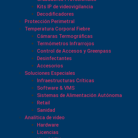
Kits IP de videovigilancia
Decodificadores
Protección Perimetral
Temperatura Corporal Fiebre
Cámaras Termográficas
Termómetros Infrarrojos
Control de Accesos y Greenpass
Desinfectantes
Accesorios
Soluciones Especiales
Infraestructuras Críticas
Software & VMS
Sistemas de Alimentación Autónoma
Retail
Sanidad
Analítica de video
Hardware
Licencias