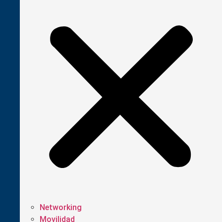
Networking
Movilidad