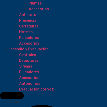
Plumas
Accesorios
Antihurto
Presencia
Cerraduras
Hoteles
Pulsadores
Accesorios
Incendio y Evacuación
Centrales
Detectores
Sirenas
Pulsadores
Accesorios
Autónomos
Evacuación por voz
Otros