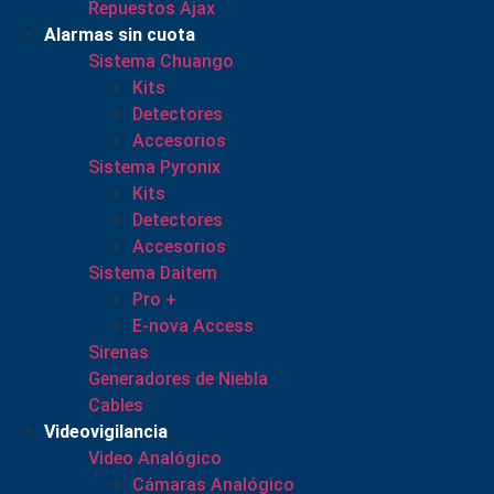
Repuestos Ajax
Alarmas sin cuota
Sistema Chuango
Kits
Detectores
Accesorios
Sistema Pyronix
Kits
Detectores
Accesorios
Sistema Daitem
Pro +
E-nova Access
Sirenas
Generadores de Niebla
Cables
Videovigilancia
Video Analógico
Cámaras Analógico