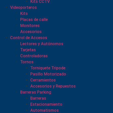
Kits CCTV
Videoporteros
Kits
Placas de calle
Monitores
Accesorios
Control de Accesos
Lectores y Autónomos
Tarjetas
Controladoras
Tornos
Torniquete Tripode
Pasillo Motorizado
Cerramientos
Accesorios y Repuestos
Barreras Parking
Barreras
Estacionamiento
Automatismos