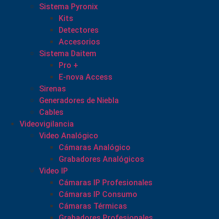
Sistema Pyronix
Kits
Detectores
Accesorios
Sistema Daitem
Pro +
E-nova Access
Sirenas
Generadores de Niebla
Cables
Videovigilancia
Video Analógico
Cámaras Analógico
Grabadores Analógicos
Video IP
Cámaras IP Profesionales
Cámaras IP Consumo
Cámaras Térmicas
Grabadores Profesionales