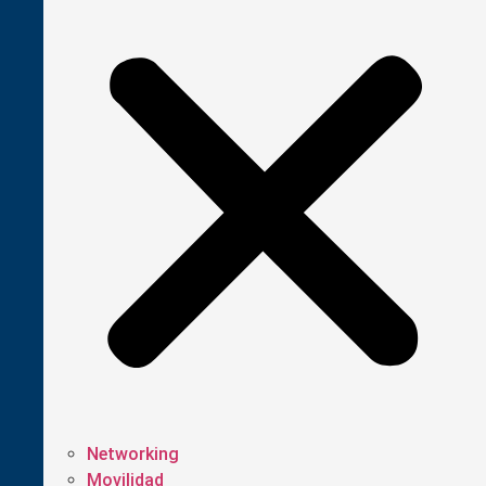
Networking
Movilidad