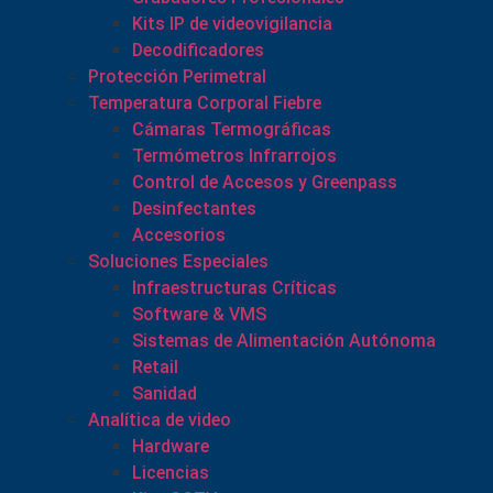
Kits IP de videovigilancia
Decodificadores
Protección Perimetral
Temperatura Corporal Fiebre
Cámaras Termográficas
Termómetros Infrarrojos
Control de Accesos y Greenpass
Desinfectantes
Accesorios
Soluciones Especiales
Infraestructuras Críticas
Software & VMS
Sistemas de Alimentación Autónoma
Retail
Sanidad
Analítica de video
Hardware
Licencias