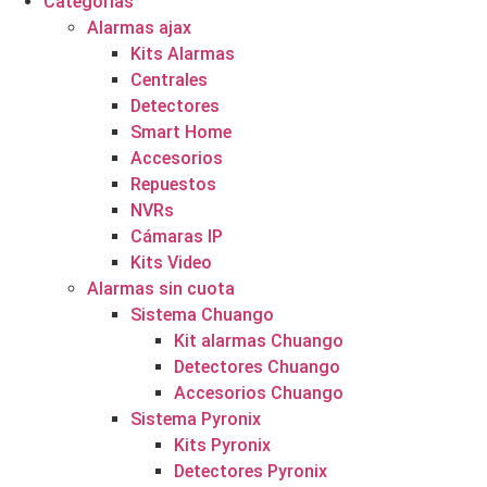
Categorías
Alarmas ajax
Kits Alarmas
Centrales
Detectores
Smart Home
Accesorios
Repuestos
NVRs
Cámaras IP
Kits Video
Alarmas sin cuota
Sistema Chuango
Kit alarmas Chuango
Detectores Chuango
Accesorios Chuango
Sistema Pyronix
Kits Pyronix
Detectores Pyronix