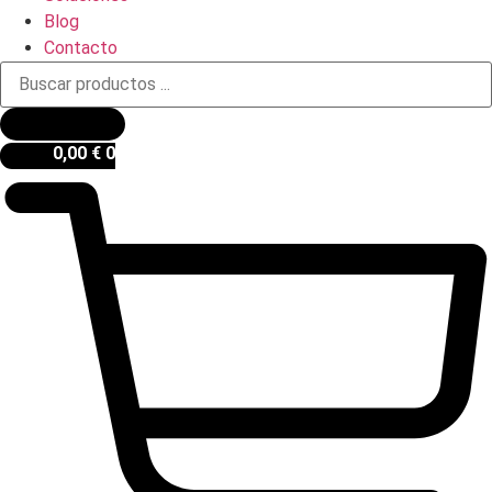
Blog
Contacto
Búsqueda
de
productos
0,00
€
0