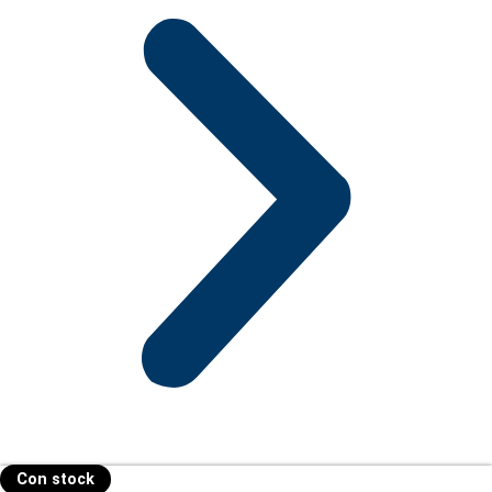
Con stock