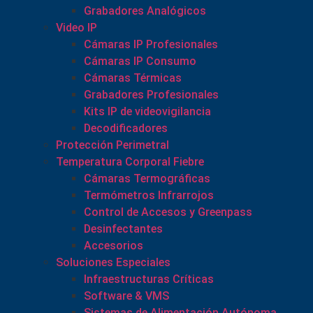
Grabadores Analógicos
Video IP
Cámaras IP Profesionales
Cámaras IP Consumo
Cámaras Térmicas
Grabadores Profesionales
Kits IP de videovigilancia
Decodificadores
Protección Perimetral
Temperatura Corporal Fiebre
Cámaras Termográficas
Termómetros Infrarrojos
Control de Accesos y Greenpass
Desinfectantes
Accesorios
Soluciones Especiales
Infraestructuras Críticas
Software & VMS
Sistemas de Alimentación Autónoma