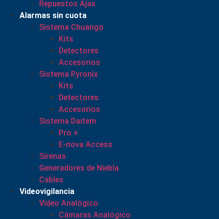
Repuestos Ajax
Alarmas sin cuota
Sistema Chuango
Kits
Detectores
Accesorios
Sistema Pyronix
Kits
Detectores
Accesorios
Sistema Daitem
Pro +
E-nova Access
Sirenas
Generadores de Niebla
Cables
Videovigilancia
Video Analógico
Cámaras Analógico