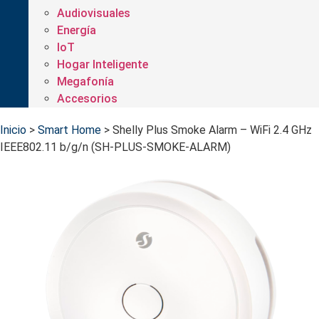
Audiovisuales
Energía
IoT
Hogar Inteligente
Megafonía
Accesorios
Inicio
>
Smart Home
>
Shelly Plus Smoke Alarm – WiFi 2.4 GHz
IEEE802.11 b/g/n (SH-PLUS-SMOKE-ALARM)