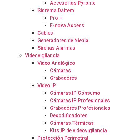
Accesorios Pyronix
Sistema Daitem
Pro +
E-nova Access
Cables
Generadores de Niebla
Sirenas Alarmas
Videovigilancia
Video Analógico
Cámaras
Grabadores
Video IP
Cámaras IP Consumo
Cámaras IP Profesionales
Grabadores Profesionales
Decodificadores
Cámaras Térmicas
Kits IP de videovigilancia
Protección Perimetral