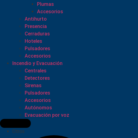
Plumas
Accesorios
Antihurto
Presencia
Cerraduras
Hoteles
Pulsadores
Accesorios
Incendio y Evacuación
Centrales
Detectores
Sirenas
Pulsadores
Accesorios
Autónomos
Evacuación por voz
Otros