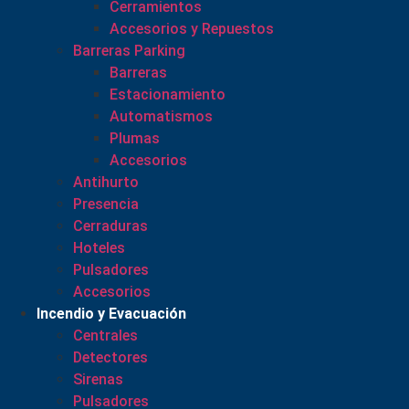
Cerramientos
Accesorios y Repuestos
Barreras Parking
Barreras
Estacionamiento
Automatismos
Plumas
Accesorios
Antihurto
Presencia
Cerraduras
Hoteles
Pulsadores
Accesorios
Incendio y Evacuación
Centrales
Detectores
Sirenas
Pulsadores