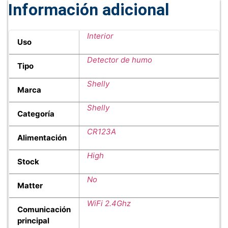
Información adicional
Interior
Uso
Detector de humo
Tipo
Shelly
Marca
Shelly
Categoría
CR123A
Alimentación
High
Stock
No
Matter
WiFi 2.4Ghz
Comunicación
principal