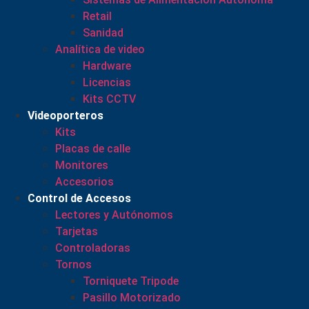
Retail
Sanidad
Analítica de video
Hardware
Licencias
Kits CCTV
Videoporteros
Kits
Placas de calle
Monitores
Accesorios
Control de Accesos
Lectores y Autónomos
Tarjetas
Controladoras
Tornos
Torniquete Tripode
Pasillo Motorizado