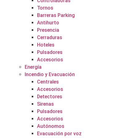
Controladoras
Tornos
Barreras Parking
Antihurto
Presencia
Cerraduras
Hoteles
Pulsadores
Accesorios
Energía
Incendio y Evacuación
Centrales
Accesorios
Detectores
Sirenas
Pulsadores
Accesorios
Autónomos
Evacuación por voz