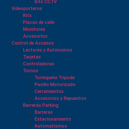
Kits CCTV
Videoporteros
Kits
Placas de calle
Monitores
Accesorios
Control de Accesos
Lectores y Autónomos
Tarjetas
Controladoras
Tornos
Torniquete Tripode
Pasillo Motorizado
Cerramientos
Accesorios y Repuestos
Barreras Parking
Barreras
Estacionamiento
Automatismos