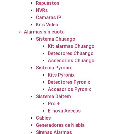
Repuestos
NVRs
Cámaras IP
Kits Video
Alarmas sin cuota
Sistema Chuango
Kit alarmas Chuango
Detectores Chuango
Accesorios Chuango
Sistema Pyronix
Kits Pyronix
Detectores Pyronix
Accesorios Pyronix
Sistema Daitem
Pro +
E-nova Access
Cables
Generadores de Niebla
Sirenas Alarmas