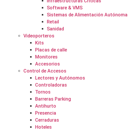
Infraestructuras Críticas
Software & VMS
Sistemas de Alimentación Autónoma
Retail
Sanidad
Videoporteros
Kits
Placas de calle
Monitores
Accesorios
Control de Accesos
Lectores y Autónomos
Controladoras
Tornos
Barreras Parking
Antihurto
Presencia
Cerraduras
Hoteles