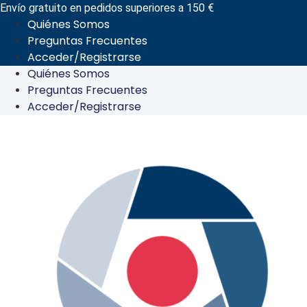
Ir
Envío gratuito en pedidos superiores a 150 €
Quiénes Somos
al
Preguntas Frecuentes
contenido
Acceder/Registrarse
Quiénes Somos
Preguntas Frecuentes
Acceder/Registrarse