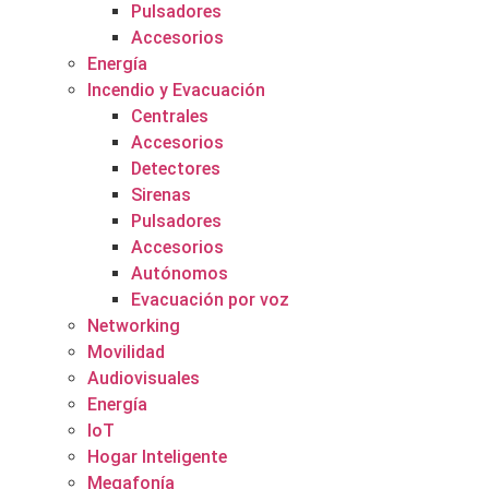
Pulsadores
Accesorios
Energía
Incendio y Evacuación
Centrales
Accesorios
Detectores
Sirenas
Pulsadores
Accesorios
Autónomos
Evacuación por voz
Networking
Movilidad
Audiovisuales
Energía
IoT
Hogar Inteligente
Megafonía