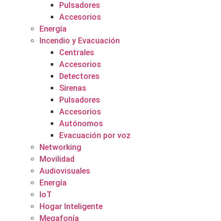
Pulsadores
Accesorios
Energía
Incendio y Evacuación
Centrales
Accesorios
Detectores
Sirenas
Pulsadores
Accesorios
Autónomos
Evacuación por voz
Networking
Movilidad
Audiovisuales
Energía
IoT
Hogar Inteligente
Megafonía