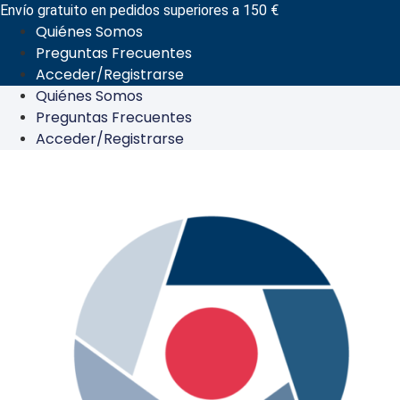
Ir
Envío gratuito en pedidos superiores a 150 €
Quiénes Somos
al
Preguntas Frecuentes
contenido
Acceder/Registrarse
Quiénes Somos
Preguntas Frecuentes
Acceder/Registrarse