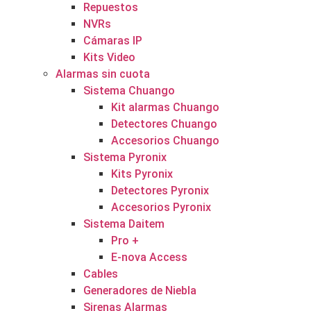
Repuestos
NVRs
Cámaras IP
Kits Video
Alarmas sin cuota
Sistema Chuango
Kit alarmas Chuango
Detectores Chuango
Accesorios Chuango
Sistema Pyronix
Kits Pyronix
Detectores Pyronix
Accesorios Pyronix
Sistema Daitem
Pro +
E-nova Access
Cables
Generadores de Niebla
Sirenas Alarmas