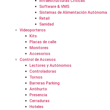
Infraestructuras Críticas
Software & VMS
Sistemas de Alimentación Autónoma
Retail
Sanidad
Videoporteros
Kits
Placas de calle
Monitores
Accesorios
Control de Accesos
Lectores y Autónomos
Controladoras
Tornos
Barreras Parking
Antihurto
Presencia
Cerraduras
Hoteles