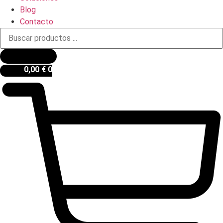
Blog
Contacto
Búsqueda
de
productos
0,00
€
0