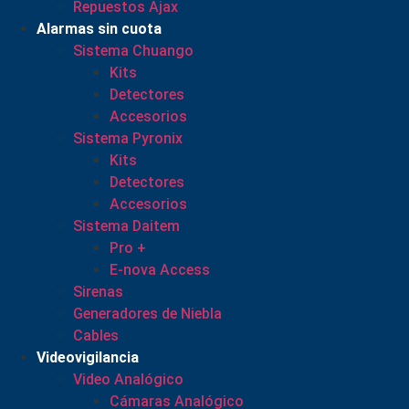
Repuestos Ajax
Alarmas sin cuota
Sistema Chuango
Kits
Detectores
Accesorios
Sistema Pyronix
Kits
Detectores
Accesorios
Sistema Daitem
Pro +
E-nova Access
Sirenas
Generadores de Niebla
Cables
Videovigilancia
Video Analógico
Cámaras Analógico