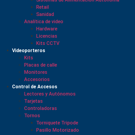
Retail
Sanidad
Analítica de video
Hardware
Licencias
Kits CCTV
Videoporteros
Kits
Placas de calle
Monitores
Accesorios
Control de Accesos
Lectores y Autónomos
Tarjetas
Controladoras
Tornos
Torniquete Tripode
Pasillo Motorizado