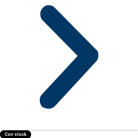
Con stock