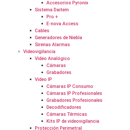
Accesorios Pyronix
Sistema Daitem
Pro +
E-nova Access
Cables
Generadores de Niebla
Sirenas Alarmas
Videovigilancia
Video Analógico
Cámaras
Grabadores
Video IP
Cámaras IP Consumo
Cámaras IP Profesionales
Grabadores Profesionales
Decodificadores
Cámaras Térmicas
Kits IP de videovigilancia
Protección Perimetral