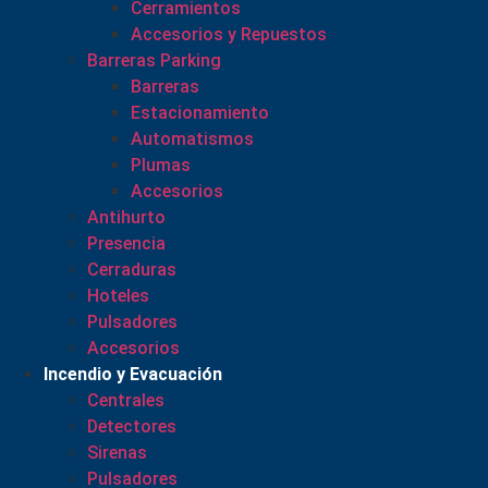
Cerramientos
Accesorios y Repuestos
Barreras Parking
Barreras
Estacionamiento
Automatismos
Plumas
Accesorios
Antihurto
Presencia
Cerraduras
Hoteles
Pulsadores
Accesorios
Incendio y Evacuación
Centrales
Detectores
Sirenas
Pulsadores