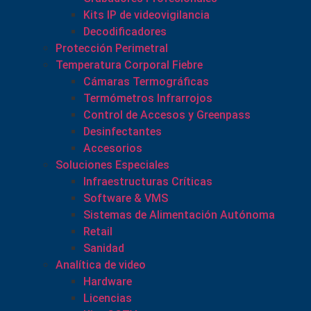
Kits IP de videovigilancia
Decodificadores
Protección Perimetral
Temperatura Corporal Fiebre
Cámaras Termográficas
Termómetros Infrarrojos
Control de Accesos y Greenpass
Desinfectantes
Accesorios
Soluciones Especiales
Infraestructuras Críticas
Software & VMS
Sistemas de Alimentación Autónoma
Retail
Sanidad
Analítica de video
Hardware
Licencias