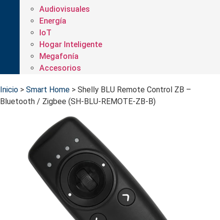
Audiovisuales
Energía
IoT
Hogar Inteligente
Megafonía
Accesorios
Inicio
>
Smart Home
>
Shelly BLU Remote Control ZB –
Bluetooth / Zigbee (SH-BLU-REMOTE-ZB-B)