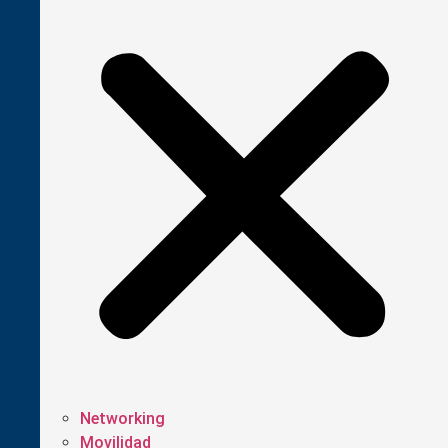
Networking
Movilidad