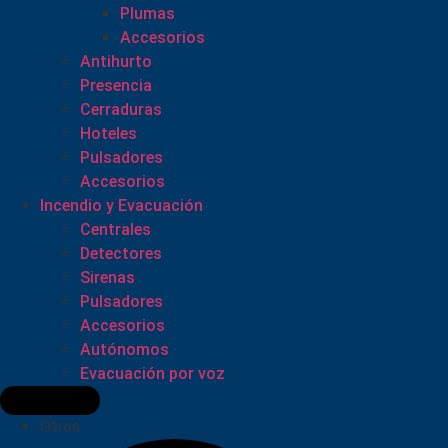
Plumas
Accesorios
Antihurto
Presencia
Cerraduras
Hoteles
Pulsadores
Accesorios
Incendio y Evacuación
Centrales
Detectores
Sirenas
Pulsadores
Accesorios
Autónomos
Evacuación por voz
Otros