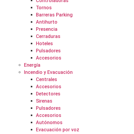
Controladoras
Tornos
Barreras Parking
Antihurto
Presencia
Cerraduras
Hoteles
Pulsadores
Accesorios
Energía
Incendio y Evacuación
Centrales
Accesorios
Detectores
Sirenas
Pulsadores
Accesorios
Autónomos
Evacuación por voz