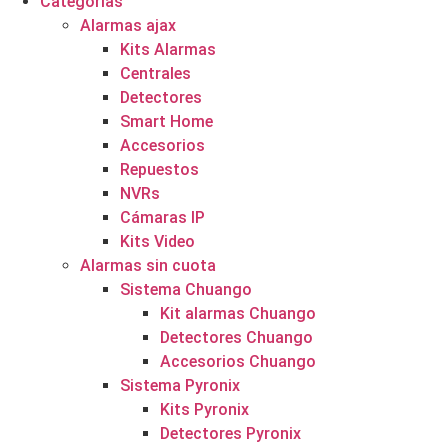
Categorías
Alarmas ajax
Kits Alarmas
Centrales
Detectores
Smart Home
Accesorios
Repuestos
NVRs
Cámaras IP
Kits Video
Alarmas sin cuota
Sistema Chuango
Kit alarmas Chuango
Detectores Chuango
Accesorios Chuango
Sistema Pyronix
Kits Pyronix
Detectores Pyronix