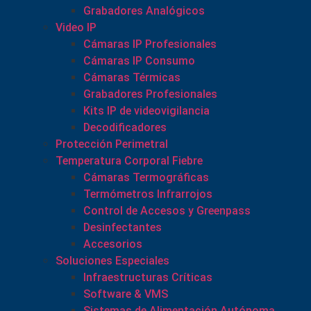
Grabadores Analógicos
Video IP
Cámaras IP Profesionales
Cámaras IP Consumo
Cámaras Térmicas
Grabadores Profesionales
Kits IP de videovigilancia
Decodificadores
Protección Perimetral
Temperatura Corporal Fiebre
Cámaras Termográficas
Termómetros Infrarrojos
Control de Accesos y Greenpass
Desinfectantes
Accesorios
Soluciones Especiales
Infraestructuras Críticas
Software & VMS
Sistemas de Alimentación Autónoma