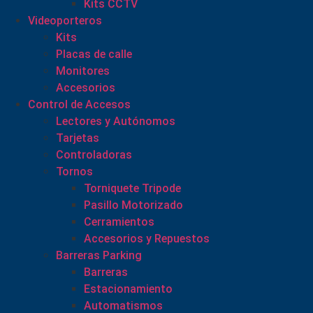
Kits CCTV
Videoporteros
Kits
Placas de calle
Monitores
Accesorios
Control de Accesos
Lectores y Autónomos
Tarjetas
Controladoras
Tornos
Torniquete Tripode
Pasillo Motorizado
Cerramientos
Accesorios y Repuestos
Barreras Parking
Barreras
Estacionamiento
Automatismos