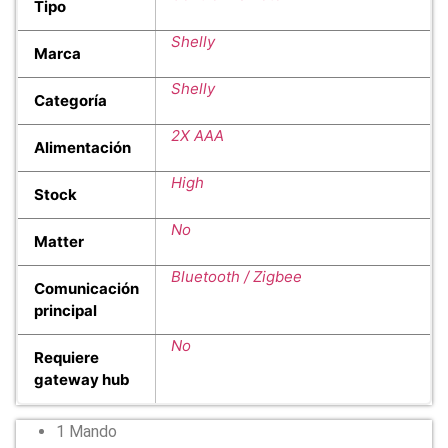
Tipo
Shelly
Marca
Shelly
Categoría
2X AAA
Alimentación
High
Stock
No
Matter
Bluetooth / Zigbee
Comunicación
principal
No
Requiere
gateway hub
1 Mando