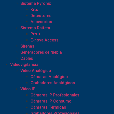
Sistema Pyronix
Kits
Detectores
Accesorios
Sistema Daitem
Pro +
E-nova Access
Sirenas
Generadores de Niebla
Cables
Videovigilancia
Video Analógico
Cámaras Analógico
Grabadores Analógicos
Video IP
Cámaras IP Profesionales
Cámaras IP Consumo
Cámaras Térmicas
Grabadores Profesionales