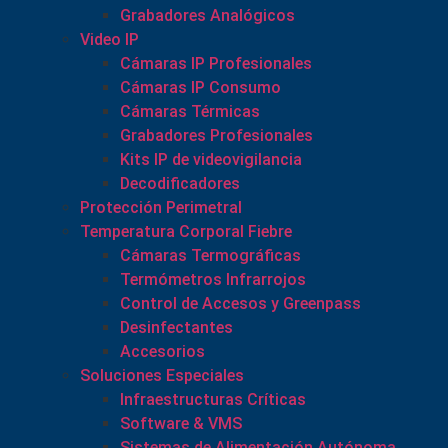
Grabadores Analógicos
Video IP
Cámaras IP Profesionales
Cámaras IP Consumo
Cámaras Térmicas
Grabadores Profesionales
Kits IP de videovigilancia
Decodificadores
Protección Perimetral
Temperatura Corporal Fiebre
Cámaras Termográficas
Termómetros Infrarrojos
Control de Accesos y Greenpass
Desinfectantes
Accesorios
Soluciones Especiales
Infraestructuras Críticas
Software & VMS
Sistemas de Alimentación Autónoma