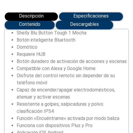
MOCHA)
cantidad
Descripción
Especificaciones
Contenido
Descargables
Shelly Blu Button Tough 1 Mocha
Botón inteligente Bluetooth
Domótico
Requiere HUB
Botón duradero de activación de acciones y escenas
Compatible con Alexa y Google Home
Disfrute del control remoto sin depender de su
teléfono móvil
Capaz de encender/apagar electrodomésticos,
atenuar y activar escenas
Resistente a golpes, salpicaduras y polvo:
clasificación IP54
Función «Encuéntrame» activada por modo baliza
Funciona con dispositivos Plus y Pro
Aplicación iOS Android