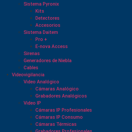
Sistema Pyronix
Kits
Detectores
Accesorios
Sistema Daitem
Pro +
E-nova Access
Sirenas
Generadores de Niebla
Cables
Videovigilancia
Video Analógico
Cámaras Analógico
Grabadores Analógicos
Video IP
Cámaras IP Profesionales
Cámaras IP Consumo
Cámaras Térmicas
Grabadores Profesionales