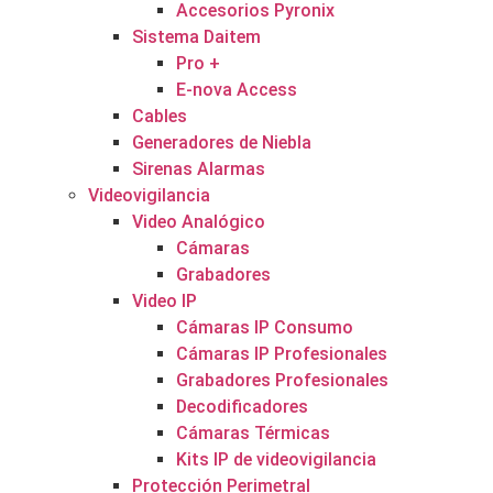
Accesorios Pyronix
Sistema Daitem
Pro +
E-nova Access
Cables
Generadores de Niebla
Sirenas Alarmas
Videovigilancia
Video Analógico
Cámaras
Grabadores
Video IP
Cámaras IP Consumo
Cámaras IP Profesionales
Grabadores Profesionales
Decodificadores
Cámaras Térmicas
Kits IP de videovigilancia
Protección Perimetral