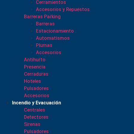
Cerramientos
Accesorios y Repuestos
Barreras Parking
Barreras
Estacionamiento
Automatismos
Plumas
Accesorios
Antihurto
Presencia
Cerraduras
Hoteles
Pulsadores
Accesorios
Incendio y Evacuación
Centrales
Detectores
Sirenas
Pulsadores