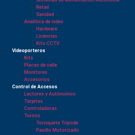
Retail
Sanidad
Analítica de video
Hardware
Licencias
Kits CCTV
Videoporteros
Kits
Placas de calle
Monitores
Accesorios
Control de Accesos
Lectores y Autónomos
Tarjetas
Controladoras
Tornos
Torniquete Tripode
Pasillo Motorizado