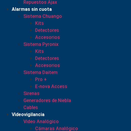
Repuestos Ajax
Alarmas sin cuota
Sistema Chuango
Kits
Detectores
Accesorios
Sistema Pyronix
Kits
Detectores
Accesorios
Sistema Daitem
Pro +
E-nova Access
Sirenas
Generadores de Niebla
Cables
Videovigilancia
Video Analógico
Cámaras Analógico