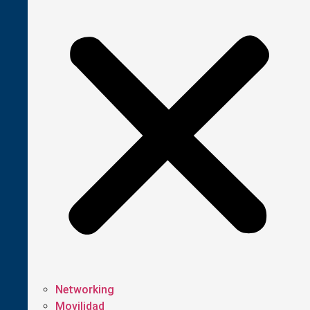
Networking
Movilidad