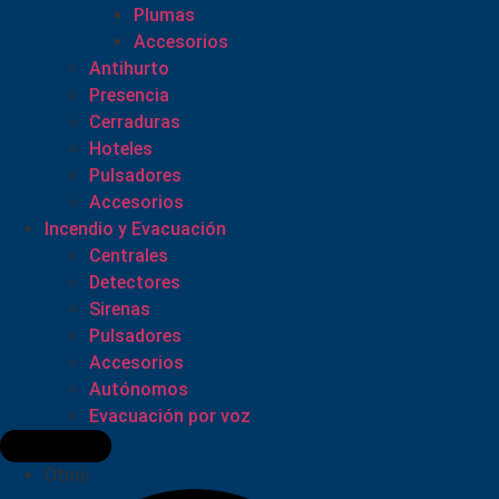
Plumas
Accesorios
Antihurto
Presencia
Cerraduras
Hoteles
Pulsadores
Accesorios
Incendio y Evacuación
Centrales
Detectores
Sirenas
Pulsadores
Accesorios
Autónomos
Evacuación por voz
Otros