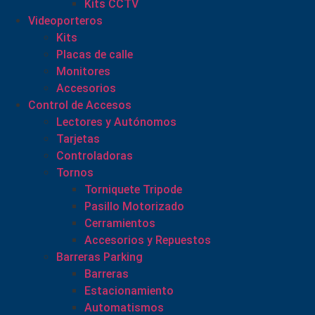
Kits CCTV
Videoporteros
Kits
Placas de calle
Monitores
Accesorios
Control de Accesos
Lectores y Autónomos
Tarjetas
Controladoras
Tornos
Torniquete Tripode
Pasillo Motorizado
Cerramientos
Accesorios y Repuestos
Barreras Parking
Barreras
Estacionamiento
Automatismos