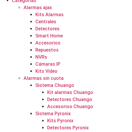
Categorías
Alarmas ajax
Kits Alarmas
Centrales
Detectores
Smart Home
Accesorios
Repuestos
NVRs
Cámaras IP
Kits Video
Alarmas sin cuota
Sistema Chuango
Kit alarmas Chuango
Detectores Chuango
Accesorios Chuango
Sistema Pyronix
Kits Pyronix
Detectores Pyronix