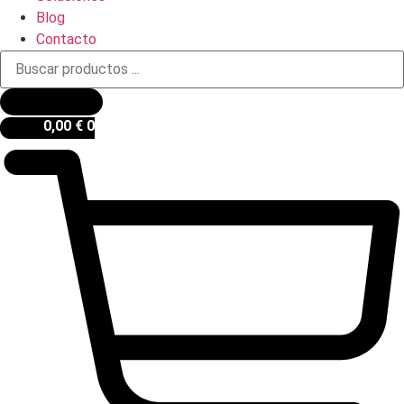
Blog
Contacto
Búsqueda
de
productos
0,00
€
0