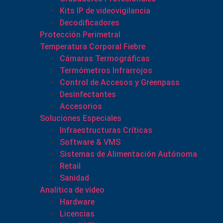
Kits IP de videovigilancia
Decodificadores
Protección Perimetral
Temperatura Corporal Fiebre
Cámaras Termográficas
Termómetros Infrarrojos
Control de Accesos y Greenpass
Desinfectantes
Accesorios
Soluciones Especiales
Infraestructuras Críticas
Software & VMS
Sistemas de Alimentación Autónoma
Retail
Sanidad
Analítica de video
Hardware
Licencias