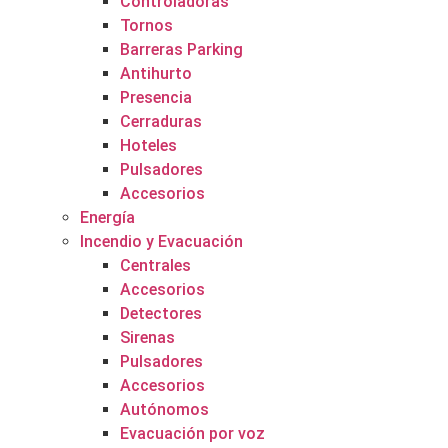
Controladoras
Tornos
Barreras Parking
Antihurto
Presencia
Cerraduras
Hoteles
Pulsadores
Accesorios
Energía
Incendio y Evacuación
Centrales
Accesorios
Detectores
Sirenas
Pulsadores
Accesorios
Autónomos
Evacuación por voz