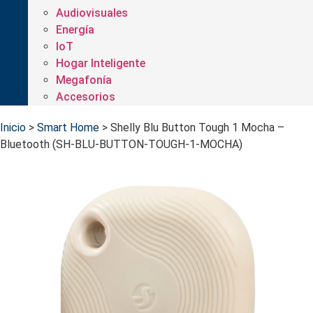
Audiovisuales
Energía
IoT
Hogar Inteligente
Megafonía
Accesorios
Inicio
>
Smart Home
>
Shelly Blu Button Tough 1 Mocha –
Bluetooth (SH-BLU-BUTTON-TOUGH-1-MOCHA)