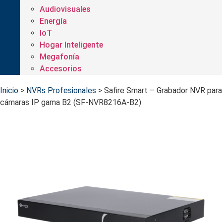
Audiovisuales
Energía
IoT
Hogar Inteligente
Megafonía
Accesorios
Inicio
>
NVRs Profesionales
>
Safire Smart – Grabador NVR para
cámaras IP gama B2 (SF-NVR8216A-B2)