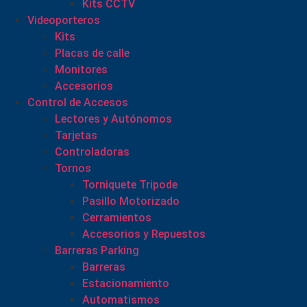
Kits CCTV
Videoporteros
Kits
Placas de calle
Monitores
Accesorios
Control de Accesos
Lectores y Autónomos
Tarjetas
Controladoras
Tornos
Torniquete Tripode
Pasillo Motorizado
Cerramientos
Accesorios y Repuestos
Barreras Parking
Barreras
Estacionamiento
Automatismos