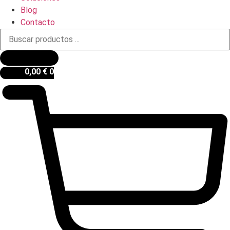
Blog
Contacto
Búsqueda
de
productos
0,00
€
0