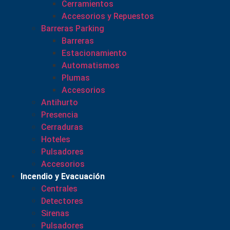
Cerramientos
Accesorios y Repuestos
Barreras Parking
Barreras
Estacionamiento
Automatismos
Plumas
Accesorios
Antihurto
Presencia
Cerraduras
Hoteles
Pulsadores
Accesorios
Incendio y Evacuación
Centrales
Detectores
Sirenas
Pulsadores