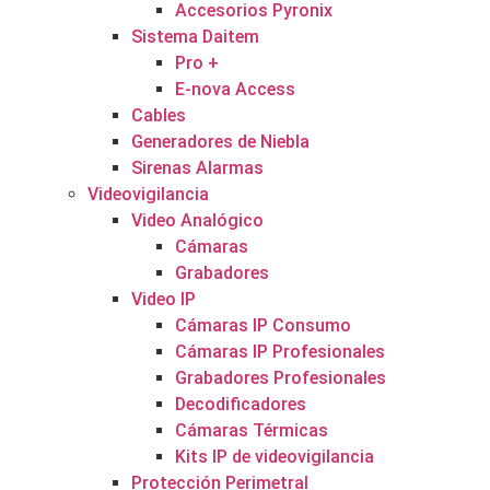
Accesorios Pyronix
Sistema Daitem
Pro +
E-nova Access
Cables
Generadores de Niebla
Sirenas Alarmas
Videovigilancia
Video Analógico
Cámaras
Grabadores
Video IP
Cámaras IP Consumo
Cámaras IP Profesionales
Grabadores Profesionales
Decodificadores
Cámaras Térmicas
Kits IP de videovigilancia
Protección Perimetral