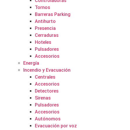
Controladoras
Tornos
Barreras Parking
Antihurto
Presencia
Cerraduras
Hoteles
Pulsadores
Accesorios
Energía
Incendio y Evacuación
Centrales
Accesorios
Detectores
Sirenas
Pulsadores
Accesorios
Autónomos
Evacuación por voz