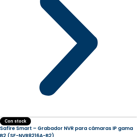
Con stock
Safire Smart – Grabador NVR para cámaras IP gama
B2 (SF-NVR8216A-B2)