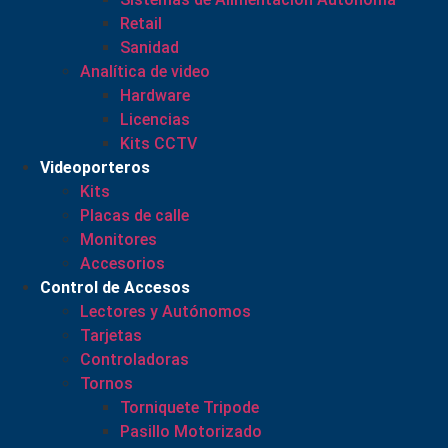
Retail
Sanidad
Analítica de video
Hardware
Licencias
Kits CCTV
Videoporteros
Kits
Placas de calle
Monitores
Accesorios
Control de Accesos
Lectores y Autónomos
Tarjetas
Controladoras
Tornos
Torniquete Tripode
Pasillo Motorizado