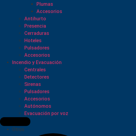
Plumas
Accesorios
Antihurto
Presencia
Cerraduras
Hoteles
Pulsadores
Accesorios
Incendio y Evacuación
Centrales
Detectores
Sirenas
Pulsadores
Accesorios
Autónomos
Evacuación por voz
Otros