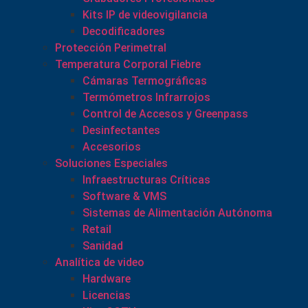
Kits IP de videovigilancia
Decodificadores
Protección Perimetral
Temperatura Corporal Fiebre
Cámaras Termográficas
Termómetros Infrarrojos
Control de Accesos y Greenpass
Desinfectantes
Accesorios
Soluciones Especiales
Infraestructuras Críticas
Software & VMS
Sistemas de Alimentación Autónoma
Retail
Sanidad
Analítica de video
Hardware
Licencias