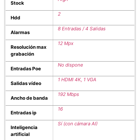
Stock
2
Hdd
8 Entradas / 4 Salidas
Alarmas
12 Mpx
Resolución max
grabación
No dispone
Entradas Poe
1 HDMI 4K, 1 VGA
Salidas vídeo
192 Mbps
Ancho de banda
16
Entradas ip
Sí (con cámara AI)
Inteligencia
artificial