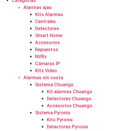
Categorías
Alarmas ajax
Kits Alarmas
Centrales
Detectores
Smart Home
Accesorios
Repuestos
NVRs
Cámaras IP
Kits Video
Alarmas sin cuota
Sistema Chuango
Kit alarmas Chuango
Detectores Chuango
Accesorios Chuango
Sistema Pyronix
Kits Pyronix
Detectores Pyronix