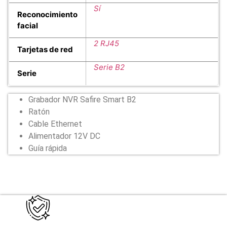
Sí
Reconocimiento
facial
2 RJ45
Tarjetas de red
Serie B2
Serie
Grabador NVR Safire Smart B2
Ratón
Cable Ethernet
Alimentador 12V DC
Guía rápida