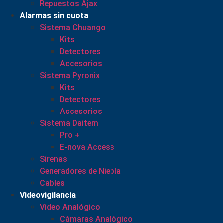
Repuestos Ajax
Alarmas sin cuota
Sistema Chuango
Kits
Detectores
Accesorios
Sistema Pyronix
Kits
Detectores
Accesorios
Sistema Daitem
Pro +
E-nova Access
Sirenas
Generadores de Niebla
Cables
Videovigilancia
Video Analógico
Cámaras Analógico