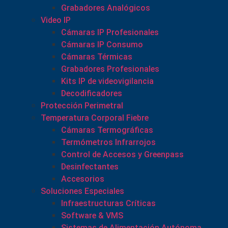
Grabadores Analógicos
Video IP
Cámaras IP Profesionales
Cámaras IP Consumo
Cámaras Térmicas
Grabadores Profesionales
Kits IP de videovigilancia
Decodificadores
Protección Perimetral
Temperatura Corporal Fiebre
Cámaras Termográficas
Termómetros Infrarrojos
Control de Accesos y Greenpass
Desinfectantes
Accesorios
Soluciones Especiales
Infraestructuras Críticas
Software & VMS
Sistemas de Alimentación Autónoma