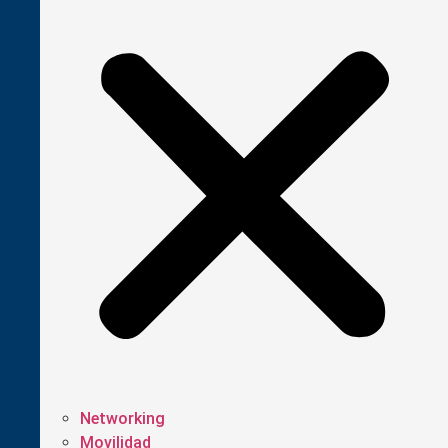
Networking
Movilidad