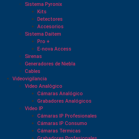
Sistema Pyronix
Kits
Detectores
Accesorios
Sistema Daitem
Pro +
E-nova Access
Sirenas
Generadores de Niebla
Cables
Videovigilancia
Video Analógico
Cámaras Analógico
Grabadores Analógicos
Video IP
Cámaras IP Profesionales
Cámaras IP Consumo
Cámaras Térmicas
Grabadores Profesionales