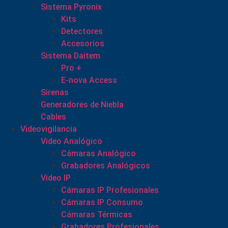
Sistema Pyronix
Kits
Detectores
Accesorios
Sistema Daitem
Pro +
E-nova Access
Sirenas
Generadores de Niebla
Cables
Videovigilancia
Video Analógico
Cámaras Analógico
Grabadores Analógicos
Video IP
Cámaras IP Profesionales
Cámaras IP Consumo
Cámaras Térmicas
Grabadores Profesionales