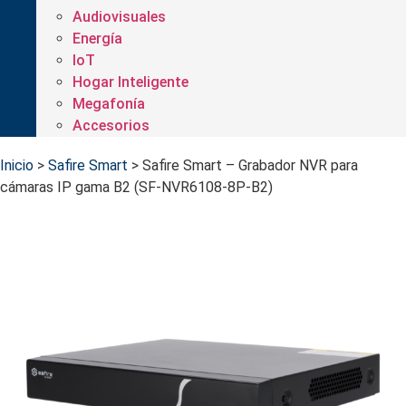
Audiovisuales
Energía
IoT
Hogar Inteligente
Megafonía
Accesorios
Inicio
>
Safire Smart
>
Safire Smart – Grabador NVR para
cámaras IP gama B2 (SF-NVR6108-8P-B2)