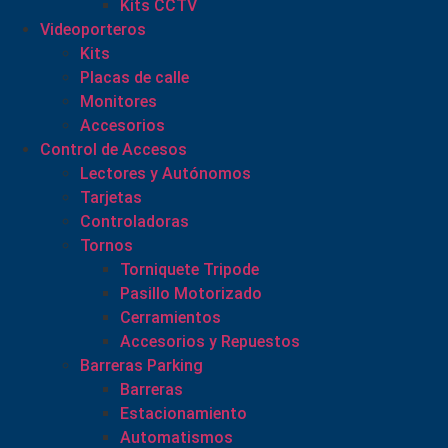
Kits CCTV
Videoporteros
Kits
Placas de calle
Monitores
Accesorios
Control de Accesos
Lectores y Autónomos
Tarjetas
Controladoras
Tornos
Torniquete Tripode
Pasillo Motorizado
Cerramientos
Accesorios y Repuestos
Barreras Parking
Barreras
Estacionamiento
Automatismos