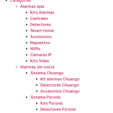
Categorías
Alarmas ajax
Kits Alarmas
Centrales
Detectores
Smart Home
Accesorios
Repuestos
NVRs
Cámaras IP
Kits Video
Alarmas sin cuota
Sistema Chuango
Kit alarmas Chuango
Detectores Chuango
Accesorios Chuango
Sistema Pyronix
Kits Pyronix
Detectores Pyronix