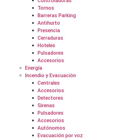
Controladoras
Tornos
Barreras Parking
Antihurto
Presencia
Cerraduras
Hoteles
Pulsadores
Accesorios
Energía
Incendio y Evacuación
Centrales
Accesorios
Detectores
Sirenas
Pulsadores
Accesorios
Autónomos
Evacuación por voz