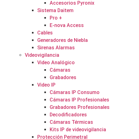
Accesorios Pyronix
Sistema Daitem
Pro +
E-nova Access
Cables
Generadores de Niebla
Sirenas Alarmas
Videovigilancia
Video Analógico
Cámaras
Grabadores
Video IP
Cámaras IP Consumo
Cámaras IP Profesionales
Grabadores Profesionales
Decodificadores
Cámaras Térmicas
Kits IP de videovigilancia
Protección Perimetral