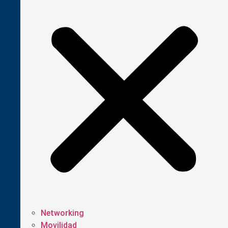
Networking
Movilidad