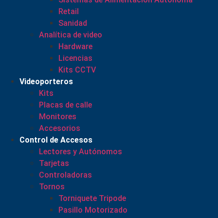
Retail
Sanidad
Analítica de video
Hardware
Licencias
Kits CCTV
Videoporteros
Kits
Placas de calle
Monitores
Accesorios
Control de Accesos
Lectores y Autónomos
Tarjetas
Controladoras
Tornos
Torniquete Tripode
Pasillo Motorizado