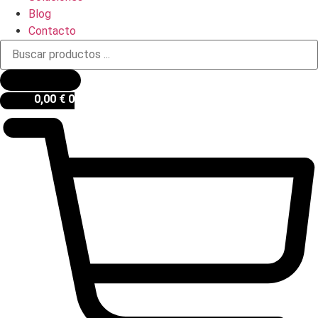
Blog
Contacto
Búsqueda
de
productos
0,00
€
0