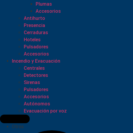
Plumas
Accesorios
Antihurto
Presencia
Cerraduras
Hoteles
Pulsadores
Accesorios
Incendio y Evacuación
Centrales
Detectores
Sirenas
Pulsadores
Accesorios
Autónomos
Evacuación por voz
Otros