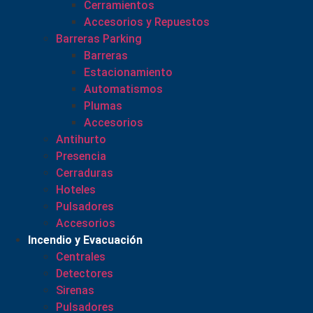
Cerramientos
Accesorios y Repuestos
Barreras Parking
Barreras
Estacionamiento
Automatismos
Plumas
Accesorios
Antihurto
Presencia
Cerraduras
Hoteles
Pulsadores
Accesorios
Incendio y Evacuación
Centrales
Detectores
Sirenas
Pulsadores