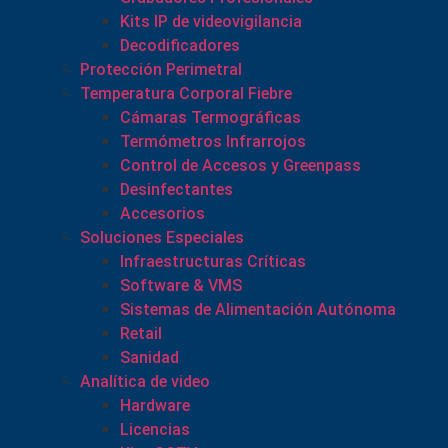
Kits IP de videovigilancia
Decodificadores
Protección Perimetral
Temperatura Corporal Fiebre
Cámaras Termográficas
Termómetros Infrarrojos
Control de Accesos y Greenpass
Desinfectantes
Accesorios
Soluciones Especiales
Infraestructuras Críticas
Software & VMS
Sistemas de Alimentación Autónoma
Retail
Sanidad
Analítica de video
Hardware
Licencias