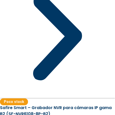
Poco stock
Safire Smart – Grabador NVR para cámaras IP gama
B2 (SF-NVR6108-8P-B2)