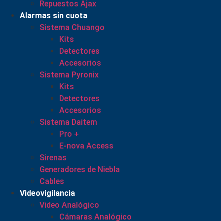
Repuestos Ajax
Alarmas sin cuota
Sistema Chuango
Kits
Detectores
Accesorios
Sistema Pyronix
Kits
Detectores
Accesorios
Sistema Daitem
Pro +
E-nova Access
Sirenas
Generadores de Niebla
Cables
Videovigilancia
Video Analógico
Cámaras Analógico