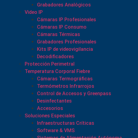
Grabadores Analógicos
Video IP
Cámaras IP Profesionales
Cámaras IP Consumo
Cámaras Térmicas
Grabadores Profesionales
Kits IP de videovigilancia
Decodificadores
Protección Perimetral
Temperatura Corporal Fiebre
Cámaras Termográficas
Termómetros Infrarrojos
Control de Accesos y Greenpass
Desinfectantes
Accesorios
Soluciones Especiales
Infraestructuras Críticas
Software & VMS
Sistemas de Alimentación Autónoma