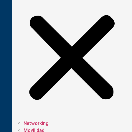
Networking
Movilidad