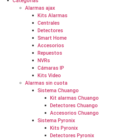
Categorías
Alarmas ajax
Kits Alarmas
Centrales
Detectores
Smart Home
Accesorios
Repuestos
NVRs
Cámaras IP
Kits Video
Alarmas sin cuota
Sistema Chuango
Kit alarmas Chuango
Detectores Chuango
Accesorios Chuango
Sistema Pyronix
Kits Pyronix
Detectores Pyronix