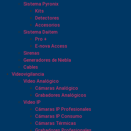
Sistema Pyronix
Kits
Detectores
Accesorios
Sistema Daitem
Pro +
E-nova Access
Sirenas
Generadores de Niebla
Cables
Videovigilancia
Video Analógico
Cámaras Analógico
Grabadores Analógicos
Video IP
Cámaras IP Profesionales
Cámaras IP Consumo
Cámaras Térmicas
Grabadores Profesionales