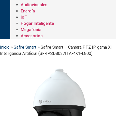
Audiovisuales
Energía
IoT
Hogar Inteligente
Megafonía
Accesorios
Inicio
>
Safire Smart
>
Safire Smart – Cámara PTZ IP gama X1
Inteligencia Artificial (SF-IPSD8037ITA-4X1-L800)