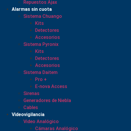
Repuestos Ajax
Alarmas sin cuota
Sistema Chuango
Kits
Detectores
Accesorios
Sistema Pyronix
Kits
Detectores
Accesorios
Sistema Daitem
Pro +
E-nova Access
Sirenas
Generadores de Niebla
Cables
Videovigilancia
Video Analógico
Cámaras Analógico