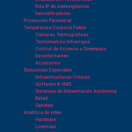
Kits IP de videovigilancia
Decodificadores
Protección Perimetral
Temperatura Corporal Fiebre
Cámaras Termográficas
Termómetros Infrarrojos
Control de Accesos y Greenpass
Desinfectantes
Accesorios
Soluciones Especiales
Infraestructuras Críticas
Software & VMS
Sistemas de Alimentación Autónoma
Retail
Sanidad
Analítica de video
Hardware
Licencias