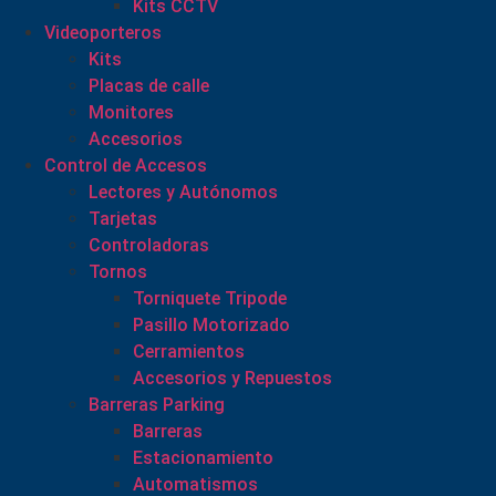
Kits CCTV
Videoporteros
Kits
Placas de calle
Monitores
Accesorios
Control de Accesos
Lectores y Autónomos
Tarjetas
Controladoras
Tornos
Torniquete Tripode
Pasillo Motorizado
Cerramientos
Accesorios y Repuestos
Barreras Parking
Barreras
Estacionamiento
Automatismos