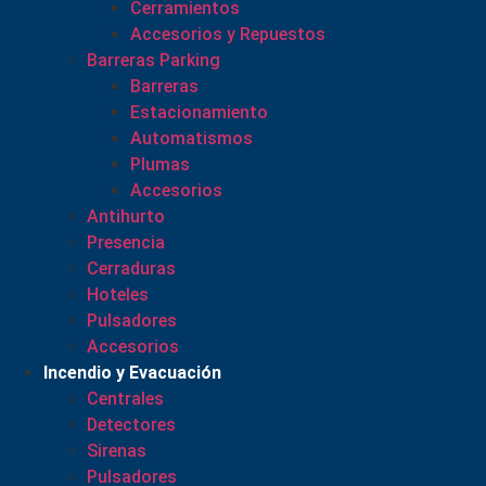
Cerramientos
Accesorios y Repuestos
Barreras Parking
Barreras
Estacionamiento
Automatismos
Plumas
Accesorios
Antihurto
Presencia
Cerraduras
Hoteles
Pulsadores
Accesorios
Incendio y Evacuación
Centrales
Detectores
Sirenas
Pulsadores