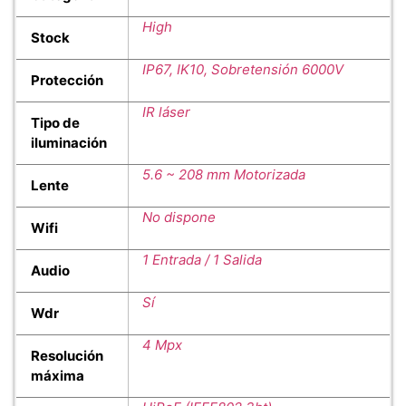
High
Stock
IP67, IK10, Sobretensión 6000V
Protección
IR láser
Tipo de
iluminación
5.6 ~ 208 mm Motorizada
Lente
No dispone
Wifi
1 Entrada / 1 Salida
Audio
Sí
Wdr
4 Mpx
Resolución
máxima