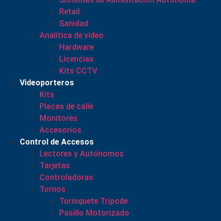
Retail
Sanidad
Analítica de video
Hardware
Licencias
Kits CCTV
Videoporteros
Kits
Placas de calle
Monitores
Accesorios
Control de Accesos
Lectores y Autónomos
Tarjetas
Controladoras
Tornos
Torniquete Tripode
Pasillo Motorizado