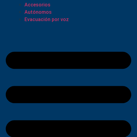
Accesorios
Autónomos
Evacuación por voz