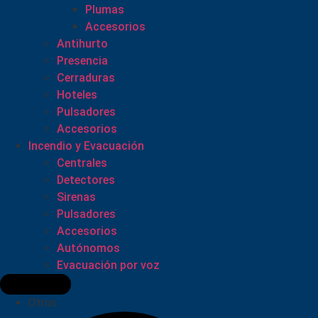
Plumas
Accesorios
Antihurto
Presencia
Cerraduras
Hoteles
Pulsadores
Accesorios
Incendio y Evacuación
Centrales
Detectores
Sirenas
Pulsadores
Accesorios
Autónomos
Evacuación por voz
Otros