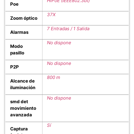
HiPoE (IEEE802.3bt)
Poe
37X
Zoom óptico
7 Entradas / 1 Salida
Alarmas
No dispone
Modo
pasillo
No dispone
P2P
800 m
Alcance de
iluminación
No dispone
smd det
movimiento
avanzada
Sí
Captura