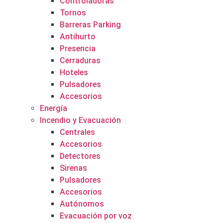
Controladoras
Tornos
Barreras Parking
Antihurto
Presencia
Cerraduras
Hoteles
Pulsadores
Accesorios
Energía
Incendio y Evacuación
Centrales
Accesorios
Detectores
Sirenas
Pulsadores
Accesorios
Autónomos
Evacuación por voz