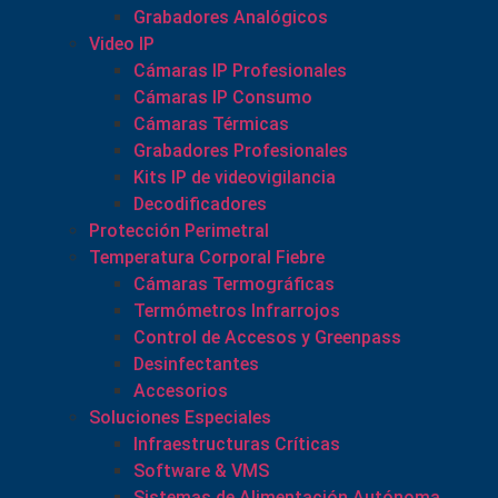
Grabadores Analógicos
Video IP
Cámaras IP Profesionales
Cámaras IP Consumo
Cámaras Térmicas
Grabadores Profesionales
Kits IP de videovigilancia
Decodificadores
Protección Perimetral
Temperatura Corporal Fiebre
Cámaras Termográficas
Termómetros Infrarrojos
Control de Accesos y Greenpass
Desinfectantes
Accesorios
Soluciones Especiales
Infraestructuras Críticas
Software & VMS
Sistemas de Alimentación Autónoma