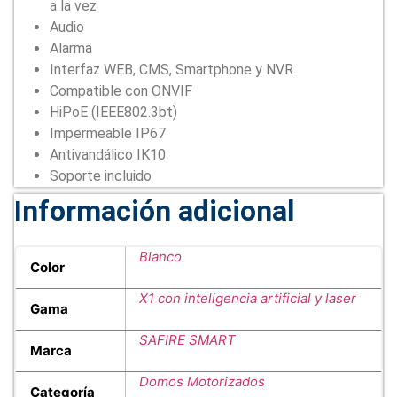
a la vez
Audio
Alarma
Interfaz WEB, CMS, Smartphone y NVR
Compatible con ONVIF
HiPoE (IEEE802.3bt)
Impermeable IP67
Antivandálico IK10
Soporte incluido
Información adicional
Blanco
Color
X1 con inteligencia artificial y laser
Gama
SAFIRE SMART
Marca
Domos Motorizados
Categoría