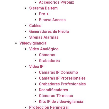
Accesorios Pyronix
Sistema Daitem
Pro +
E-nova Access
Cables
Generadores de Niebla
Sirenas Alarmas
Videovigilancia
Video Analógico
Cámaras
Grabadores
Video IP
Cámaras IP Consumo
Cámaras IP Profesionales
Grabadores Profesionales
Decodificadores
Cámaras Térmicas
Kits IP de videovigilancia
Protección Perimetral