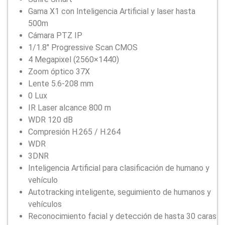
Gama X1 con Inteligencia Artificial y laser hasta
500m
Cámara PTZ IP
1/1.8″ Progressive Scan CMOS
4 Megapixel (2560×1440)
Zoom óptico 37X
Lente 5.6-208 mm
0 Lux
IR Laser alcance 800 m
WDR 120 dB
Compresión H.265 / H.264
WDR
3DNR
Inteligencia Artificial para clasificación de humano y
vehículo
Autotracking inteligente, seguimiento de humanos y
vehículos
Reconocimiento facial y detección de hasta 30 caras