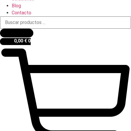
Blog
Contacto
Búsqueda
de
productos
0,00
€
0