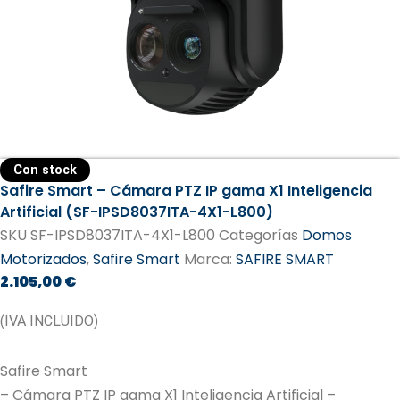
Con stock
Safire Smart – Cámara PTZ IP gama X1 Inteligencia
Artificial (SF-IPSD8037ITA-4X1-L800)
SKU
SF-IPSD8037ITA-4X1-L800
Categorías
Domos
Motorizados
,
Safire Smart
Marca:
SAFIRE SMART
2.105,00
€
(IVA INCLUIDO)
Safire Smart
– Cámara PTZ IP gama X1 Inteligencia Artificial –