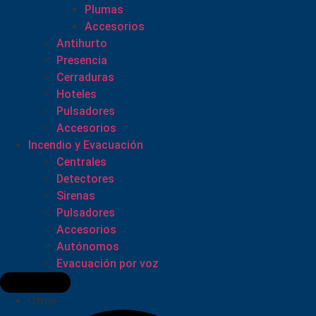
Plumas
Accesorios
Antihurto
Presencia
Cerraduras
Hoteles
Pulsadores
Accesorios
Incendio y Evacuación
Centrales
Detectores
Sirenas
Pulsadores
Accesorios
Autónomos
Evacuación por voz
Otros