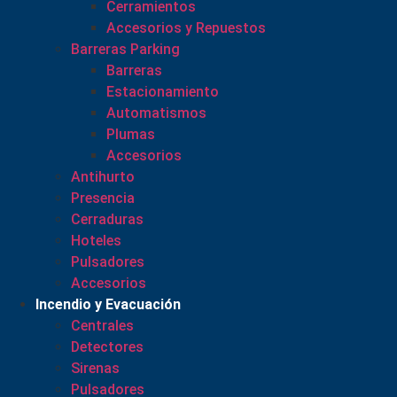
Cerramientos
Accesorios y Repuestos
Barreras Parking
Barreras
Estacionamiento
Automatismos
Plumas
Accesorios
Antihurto
Presencia
Cerraduras
Hoteles
Pulsadores
Accesorios
Incendio y Evacuación
Centrales
Detectores
Sirenas
Pulsadores