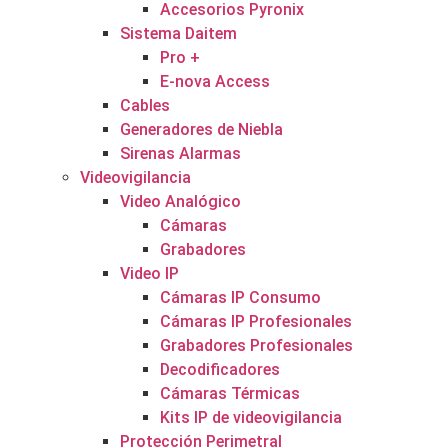
Accesorios Pyronix
Sistema Daitem
Pro +
E-nova Access
Cables
Generadores de Niebla
Sirenas Alarmas
Videovigilancia
Video Analógico
Cámaras
Grabadores
Video IP
Cámaras IP Consumo
Cámaras IP Profesionales
Grabadores Profesionales
Decodificadores
Cámaras Térmicas
Kits IP de videovigilancia
Protección Perimetral