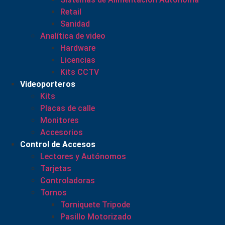
Retail
Sanidad
Analítica de video
Hardware
Licencias
Kits CCTV
Videoporteros
Kits
Placas de calle
Monitores
Accesorios
Control de Accesos
Lectores y Autónomos
Tarjetas
Controladoras
Tornos
Torniquete Tripode
Pasillo Motorizado