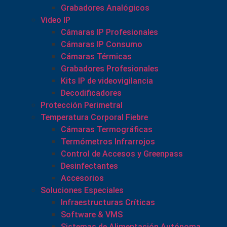
Grabadores Analógicos
Video IP
Cámaras IP Profesionales
Cámaras IP Consumo
Cámaras Térmicas
Grabadores Profesionales
Kits IP de videovigilancia
Decodificadores
Protección Perimetral
Temperatura Corporal Fiebre
Cámaras Termográficas
Termómetros Infrarrojos
Control de Accesos y Greenpass
Desinfectantes
Accesorios
Soluciones Especiales
Infraestructuras Críticas
Software & VMS
Sistemas de Alimentación Autónoma