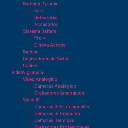
Sistema Pyronix
Kits
Detectores
Accesorios
Sistema Daitem
Pro +
E-nova Access
Sirenas
Generadores de Niebla
Cables
Videovigilancia
Video Analógico
Cámaras Analógico
Grabadores Analógicos
Video IP
Cámaras IP Profesionales
Cámaras IP Consumo
Cámaras Térmicas
Grabadores Profesionales