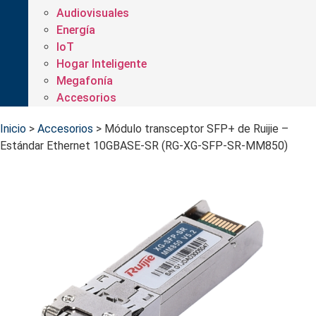
Audiovisuales
Energía
IoT
Hogar Inteligente
Megafonía
Accesorios
Inicio
>
Accesorios
>
Módulo transceptor SFP+ de Ruijie –
Estándar Ethernet 10GBASE-SR (RG-XG-SFP-SR-MM850)