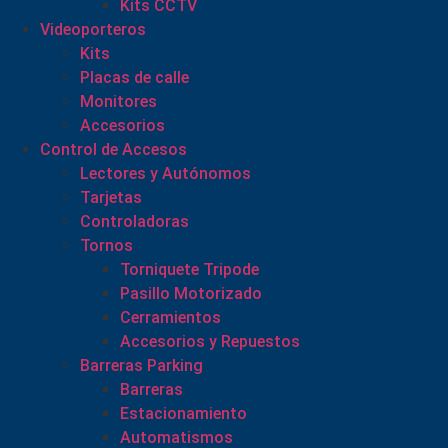
Kits CCTV
Videoporteros
Kits
Placas de calle
Monitores
Accesorios
Control de Accesos
Lectores y Autónomos
Tarjetas
Controladoras
Tornos
Torniquete Tripode
Pasillo Motorizado
Cerramientos
Accesorios y Repuestos
Barreras Parking
Barreras
Estacionamiento
Automatismos