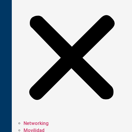
Networking
Movilidad