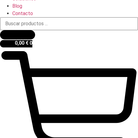
Blog
Contacto
Búsqueda
de
productos
0,00
€
0