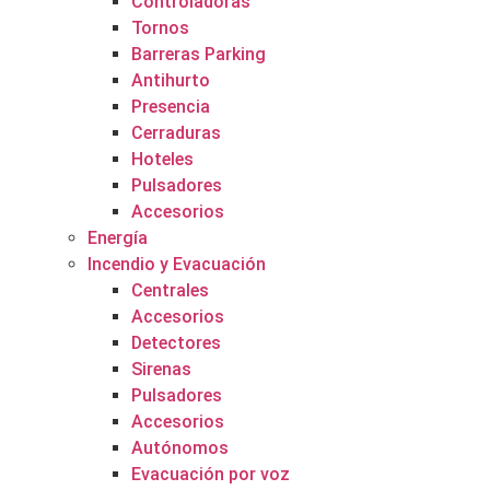
Controladoras
Tornos
Barreras Parking
Antihurto
Presencia
Cerraduras
Hoteles
Pulsadores
Accesorios
Energía
Incendio y Evacuación
Centrales
Accesorios
Detectores
Sirenas
Pulsadores
Accesorios
Autónomos
Evacuación por voz