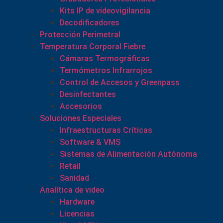
Kits IP de videovigilancia
Decodificadores
Protección Perimetral
Temperatura Corporal Fiebre
Cámaras Termográficas
Termómetros Infrarrojos
Control de Accesos y Greenpass
Desinfectantes
Accesorios
Soluciones Especiales
Infraestructuras Críticas
Software & VMS
Sistemas de Alimentación Autónoma
Retail
Sanidad
Analítica de video
Hardware
Licencias