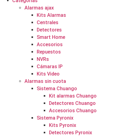
Categorías
Alarmas ajax
Kits Alarmas
Centrales
Detectores
Smart Home
Accesorios
Repuestos
NVRs
Cámaras IP
Kits Video
Alarmas sin cuota
Sistema Chuango
Kit alarmas Chuango
Detectores Chuango
Accesorios Chuango
Sistema Pyronix
Kits Pyronix
Detectores Pyronix