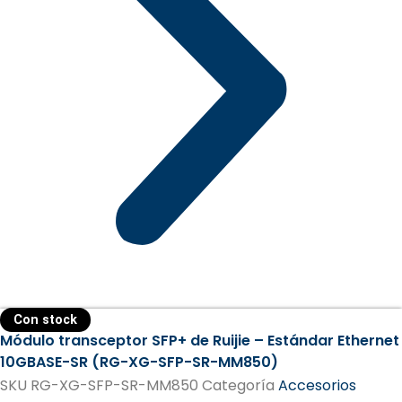
Con stock
Módulo transceptor SFP+ de Ruijie – Estándar Ethernet
10GBASE-SR (RG-XG-SFP-SR-MM850)
SKU
RG-XG-SFP-SR-MM850
Categoría
Accesorios