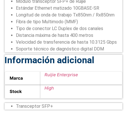
Módulo transceptor SFP+ de Ruijie
Estándar Ethernet matizado 10GBASE-SR
Longitud de onda de trabajo Tx850nm / Rx850nm
Fibra de tipo Multimodo (MMF)
Tipo de conector LC Duplex de dos canales
Distancia máxima de hasta 400 metros
Velocidad de transferencia de hasta 10.3125 Gbps
Soporte técnico de diagnóstico digital DDM
Información adicional
Ruijie Enterprise
Marca
High
Stock
Transceptor SFP+