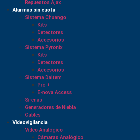
Repuestos Ajax
Alarmas sin cuota
Sistema Chuango
Kits
Detectores
Accesorios
Sistema Pyronix
Kits
Detectores
Accesorios
Sistema Daitem
Pro +
E-nova Access
Sirenas
Generadores de Niebla
Cables
Videovigilancia
Video Analógico
Cámaras Analógico