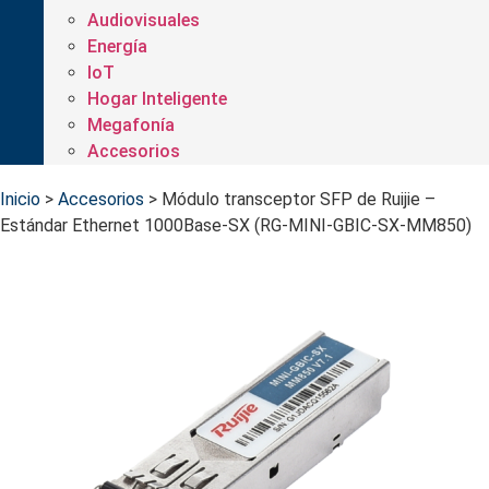
Audiovisuales
Energía
IoT
Hogar Inteligente
Megafonía
Accesorios
Inicio
>
Accesorios
>
Módulo transceptor SFP de Ruijie –
Estándar Ethernet 1000Base-SX (RG-MINI-GBIC-SX-MM850)