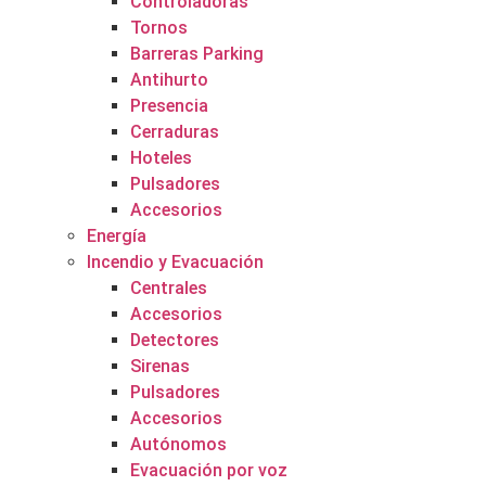
Controladoras
Tornos
Barreras Parking
Antihurto
Presencia
Cerraduras
Hoteles
Pulsadores
Accesorios
Energía
Incendio y Evacuación
Centrales
Accesorios
Detectores
Sirenas
Pulsadores
Accesorios
Autónomos
Evacuación por voz