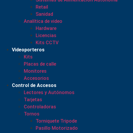
Retail
Sanidad
Analítica de video
Hardware
Licencias
Kits CCTV
Videoporteros
Kits
Placas de calle
Monitores
Accesorios
Control de Accesos
Lectores y Autónomos
Tarjetas
Controladoras
Tornos
Torniquete Tripode
Pasillo Motorizado