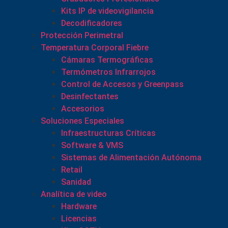
Kits IP de videovigilancia
Decodificadores
Protección Perimetral
Temperatura Corporal Fiebre
Cámaras Termográficas
Termómetros Infrarrojos
Control de Accesos y Greenpass
Desinfectantes
Accesorios
Soluciones Especiales
Infraestructuras Críticas
Software & VMS
Sistemas de Alimentación Autónoma
Retail
Sanidad
Analítica de video
Hardware
Licencias