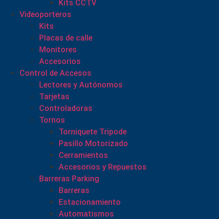
Kits CCTV
Videoporteros
Kits
Placas de calle
Monitores
Accesorios
Control de Accesos
Lectores y Autónomos
Tarjetas
Controladoras
Tornos
Torniquete Tripode
Pasillo Motorizado
Cerramientos
Accesorios y Repuestos
Barreras Parking
Barreras
Estacionamiento
Automatismos