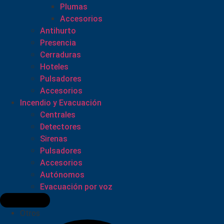
Plumas
Accesorios
Antihurto
Presencia
Cerraduras
Hoteles
Pulsadores
Accesorios
Incendio y Evacuación
Centrales
Detectores
Sirenas
Pulsadores
Accesorios
Autónomos
Evacuación por voz
Otros