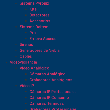
Sistema Pyronix
Kits
Detectores
Accesorios
Sistema Daitem
Pro +
E-nova Access
Sirenas
Generadores de Niebla
Cables
Videovigilancia
Video Analógico
Cámaras Analógico
Grabadores Analógicos
Video IP
Cámaras IP Profesionales
Cámaras IP Consumo
Cámaras Térmicas
Grabadores Profesionales