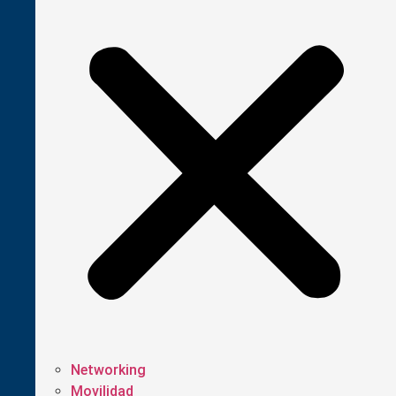
Networking
Movilidad