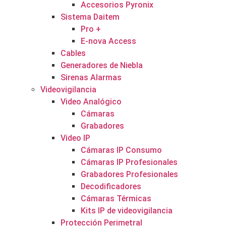
Accesorios Pyronix
Sistema Daitem
Pro +
E-nova Access
Cables
Generadores de Niebla
Sirenas Alarmas
Videovigilancia
Video Analógico
Cámaras
Grabadores
Video IP
Cámaras IP Consumo
Cámaras IP Profesionales
Grabadores Profesionales
Decodificadores
Cámaras Térmicas
Kits IP de videovigilancia
Protección Perimetral