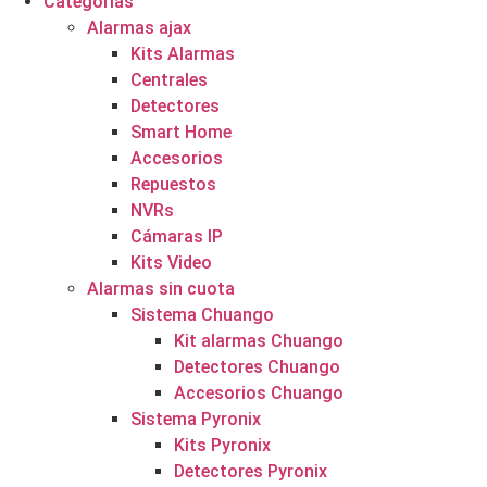
Categorías
Alarmas ajax
Kits Alarmas
Centrales
Detectores
Smart Home
Accesorios
Repuestos
NVRs
Cámaras IP
Kits Video
Alarmas sin cuota
Sistema Chuango
Kit alarmas Chuango
Detectores Chuango
Accesorios Chuango
Sistema Pyronix
Kits Pyronix
Detectores Pyronix