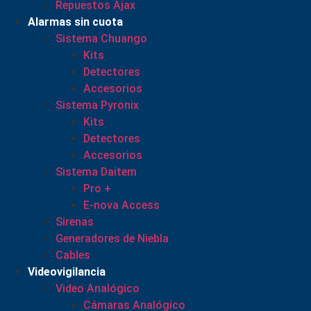
Repuestos Ajax
Alarmas sin cuota
Sistema Chuango
Kits
Detectores
Accesorios
Sistema Pyronix
Kits
Detectores
Accesorios
Sistema Daitem
Pro +
E-nova Access
Sirenas
Generadores de Niebla
Cables
Videovigilancia
Video Analógico
Cámaras Analógico