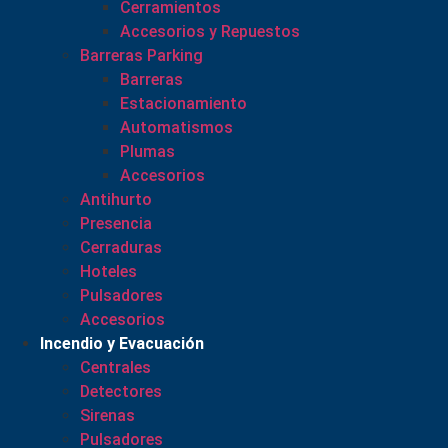
Cerramientos
Accesorios y Repuestos
Barreras Parking
Barreras
Estacionamiento
Automatismos
Plumas
Accesorios
Antihurto
Presencia
Cerraduras
Hoteles
Pulsadores
Accesorios
Incendio y Evacuación
Centrales
Detectores
Sirenas
Pulsadores