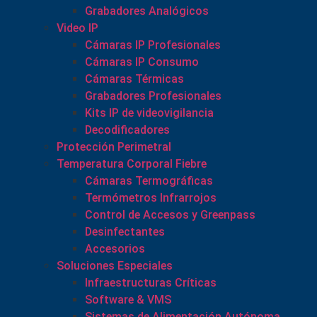
Grabadores Analógicos
Video IP
Cámaras IP Profesionales
Cámaras IP Consumo
Cámaras Térmicas
Grabadores Profesionales
Kits IP de videovigilancia
Decodificadores
Protección Perimetral
Temperatura Corporal Fiebre
Cámaras Termográficas
Termómetros Infrarrojos
Control de Accesos y Greenpass
Desinfectantes
Accesorios
Soluciones Especiales
Infraestructuras Críticas
Software & VMS
Sistemas de Alimentación Autónoma