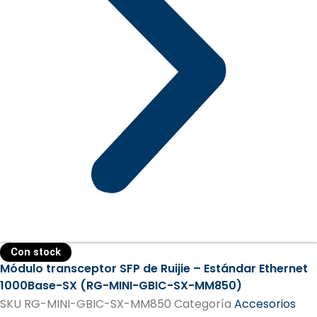
Con stock
Módulo transceptor SFP de Ruijie – Estándar Ethernet
1000Base-SX (RG-MINI-GBIC-SX-MM850)
SKU
RG-MINI-GBIC-SX-MM850
Categoría
Accesorios