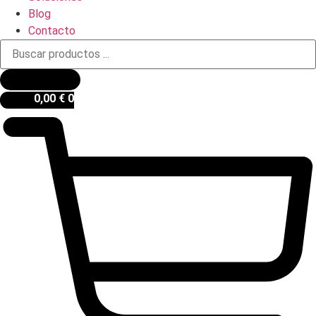
Blog
Contacto
Búsqueda
de
productos
0,00
€
0