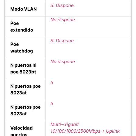
Si Dispone
Modo VLAN
No dispone
Poe
extendido
Si Dispone
Poe
watchdog
No dispone
N puertos hi
poe 8023bt
5
N puertos poe
8023at
5
N puertos poe
8023af
Multi-Gigabit
Velocidad
10/100/1000/2500Mbps + Uplink
puertos