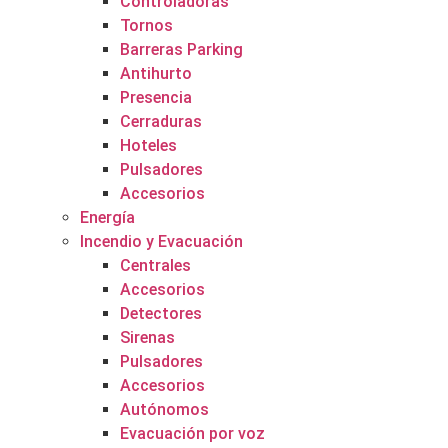
Controladoras
Tornos
Barreras Parking
Antihurto
Presencia
Cerraduras
Hoteles
Pulsadores
Accesorios
Energía
Incendio y Evacuación
Centrales
Accesorios
Detectores
Sirenas
Pulsadores
Accesorios
Autónomos
Evacuación por voz