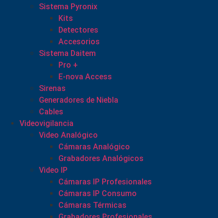
Sistema Pyronix
Kits
Detectores
Accesorios
Sistema Daitem
Pro +
E-nova Access
Sirenas
Generadores de Niebla
Cables
Videovigilancia
Video Analógico
Cámaras Analógico
Grabadores Analógicos
Video IP
Cámaras IP Profesionales
Cámaras IP Consumo
Cámaras Térmicas
Grabadores Profesionales