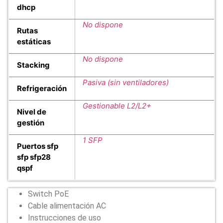
dhcp
No dispone
Rutas
estáticas
No dispone
Stacking
Pasiva (sin ventiladores)
Refrigeración
Gestionable L2/L2+
Nivel de
gestión
1 SFP
Puertos sfp
sfp sfp28
qspf
Switch PoE
Cable alimentación AC
Instrucciones de uso