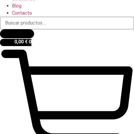
Blog
Contacto
Búsqueda
de
productos
0,00
€
0