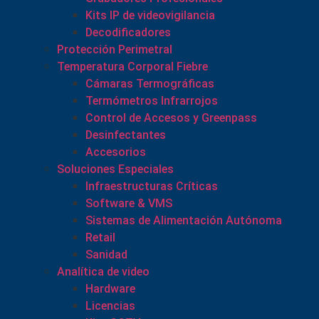
Kits IP de videovigilancia
Decodificadores
Protección Perimetral
Temperatura Corporal Fiebre
Cámaras Termográficas
Termómetros Infrarrojos
Control de Accesos y Greenpass
Desinfectantes
Accesorios
Soluciones Especiales
Infraestructuras Críticas
Software & VMS
Sistemas de Alimentación Autónoma
Retail
Sanidad
Analítica de video
Hardware
Licencias