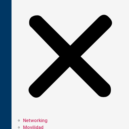
Networking
Movilidad