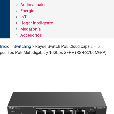
Audiovisuales
Energía
IoT
Hogar Inteligente
Megafonía
Accesorios
Inicio
>
Switching
>
Reyee Switch PoE Cloud Capa 2 – 5
puertos PoE MultiGigabit y 10Gbps SFP+ (RG-ES206MG-P)