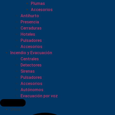
Plumas
Accesorios
Antihurto
Presencia
Cerraduras
Hoteles
Pulsadores
Accesorios
Incendio y Evacuación
Centrales
Detectores
Sirenas
Pulsadores
Accesorios
Autónomos
Evacuación por voz
Otros