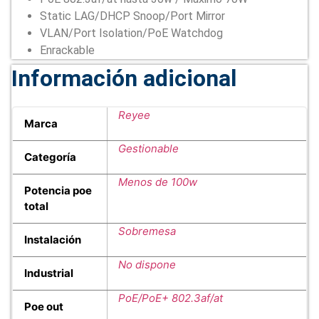
Static LAG/DHCP Snoop/Port Mirror
VLAN/Port Isolation/PoE Watchdog
Enrackable
Información adicional
Reyee
Marca
Gestionable
Categoría
Menos de 100w
Potencia poe
total
Sobremesa
Instalación
No dispone
Industrial
PoE/PoE+ 802.3af/at
Poe out