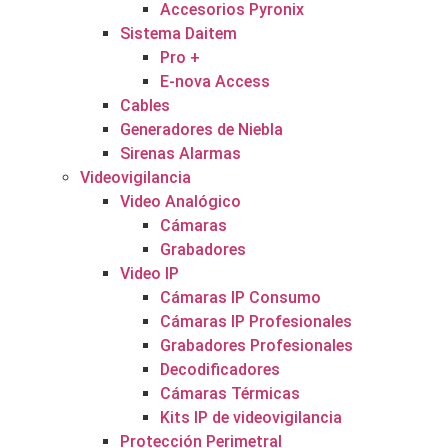
Accesorios Pyronix
Sistema Daitem
Pro +
E-nova Access
Cables
Generadores de Niebla
Sirenas Alarmas
Videovigilancia
Video Analógico
Cámaras
Grabadores
Video IP
Cámaras IP Consumo
Cámaras IP Profesionales
Grabadores Profesionales
Decodificadores
Cámaras Térmicas
Kits IP de videovigilancia
Protección Perimetral