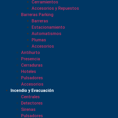
Cerramientos
Accesorios y Repuestos
Barreras Parking
Barreras
Estacionamiento
Automatismos
Plumas
Accesorios
Antihurto
Presencia
Cerraduras
Hoteles
Pulsadores
Accesorios
Incendio y Evacuación
Centrales
Detectores
Sirenas
Pulsadores