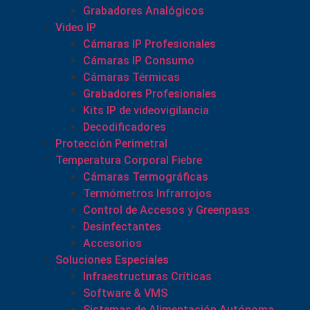
Grabadores Analógicos
Video IP
Cámaras IP Profesionales
Cámaras IP Consumo
Cámaras Térmicas
Grabadores Profesionales
Kits IP de videovigilancia
Decodificadores
Protección Perimetral
Temperatura Corporal Fiebre
Cámaras Termográficas
Termómetros Infrarrojos
Control de Accesos y Greenpass
Desinfectantes
Accesorios
Soluciones Especiales
Infraestructuras Críticas
Software & VMS
Sistemas de Alimentación Autónoma