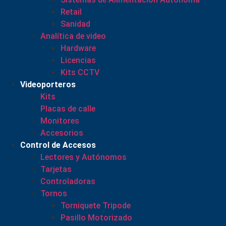
Retail
Sanidad
Analítica de video
Hardware
Licencias
Kits CCTV
Videoporteros
Kits
Placas de calle
Monitores
Accesorios
Control de Accesos
Lectores y Autónomos
Tarjetas
Controladoras
Tornos
Torniquete Tripode
Pasillo Motorizado