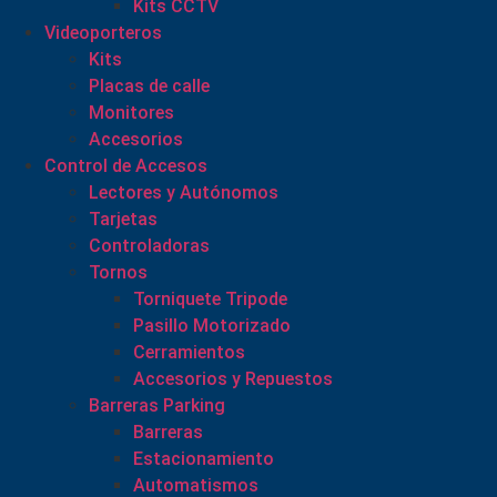
Kits CCTV
Videoporteros
Kits
Placas de calle
Monitores
Accesorios
Control de Accesos
Lectores y Autónomos
Tarjetas
Controladoras
Tornos
Torniquete Tripode
Pasillo Motorizado
Cerramientos
Accesorios y Repuestos
Barreras Parking
Barreras
Estacionamiento
Automatismos