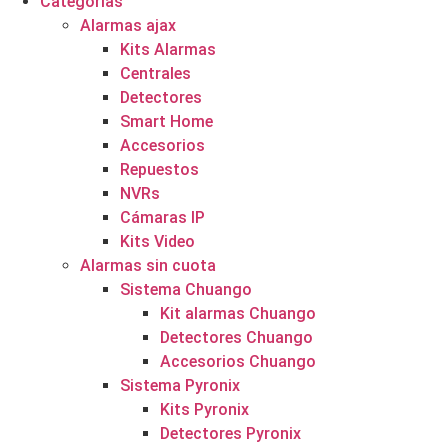
Categorías
Alarmas ajax
Kits Alarmas
Centrales
Detectores
Smart Home
Accesorios
Repuestos
NVRs
Cámaras IP
Kits Video
Alarmas sin cuota
Sistema Chuango
Kit alarmas Chuango
Detectores Chuango
Accesorios Chuango
Sistema Pyronix
Kits Pyronix
Detectores Pyronix