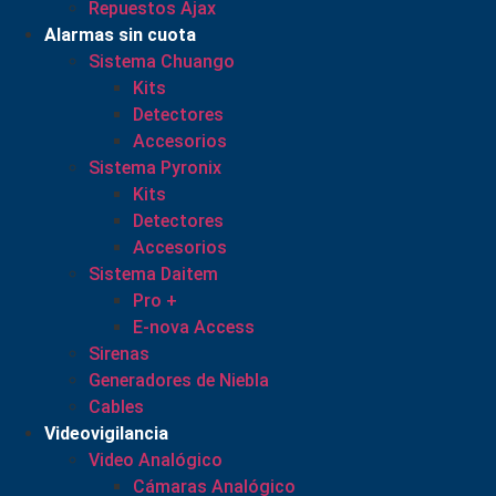
Repuestos Ajax
Alarmas sin cuota
Sistema Chuango
Kits
Detectores
Accesorios
Sistema Pyronix
Kits
Detectores
Accesorios
Sistema Daitem
Pro +
E-nova Access
Sirenas
Generadores de Niebla
Cables
Videovigilancia
Video Analógico
Cámaras Analógico