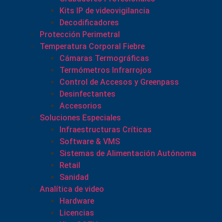
Kits IP de videovigilancia
Decodificadores
Protección Perimetral
Temperatura Corporal Fiebre
Cámaras Termográficas
Termómetros Infrarrojos
Control de Accesos y Greenpass
Desinfectantes
Accesorios
Soluciones Especiales
Infraestructuras Críticas
Software & VMS
Sistemas de Alimentación Autónoma
Retail
Sanidad
Analítica de video
Hardware
Licencias