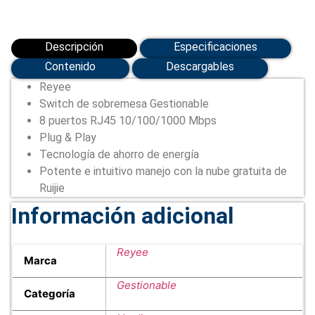
Descripción
Especificaciones
Contenido
Descargables
Reyee
Switch de sobremesa Gestionable
8 puertos RJ45 10/100/1000 Mbps
Plug & Play
Tecnología de ahorro de energía
Potente e intuitivo manejo con la nube gratuita de
Ruijie
Información adicional
Reyee
Marca
Gestionable
Categoría