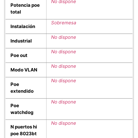
No dispone
Potencia poe
total
Sobremesa
Instalación
No dispone
Industrial
No dispone
Poe out
No dispone
Modo VLAN
No dispone
Poe
extendido
No dispone
Poe
watchdog
No dispone
N puertos hi
poe 8023bt