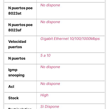
No dispone
N puertos poe
8023at
No dispone
N puertos poe
8023af
Gigabit Ethernet 10/100/1000Mbps
Velocidad
puertos
5 a 10
N puertos
No dispone
Igmp
snooping
No dispone
Acl
High
Stock
Si Dispone