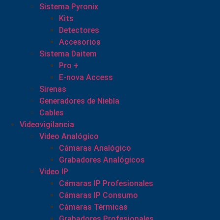
Sistema Pyronix
Kits
Detectores
Accesorios
Sistema Daitem
Pro +
E-nova Access
Sirenas
Generadores de Niebla
Cables
Videovigilancia
Video Analógico
Cámaras Analógico
Grabadores Analógicos
Video IP
Cámaras IP Profesionales
Cámaras IP Consumo
Cámaras Térmicas
Grabadores Profesionales