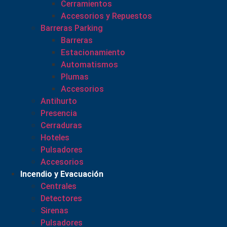
Cerramientos
Accesorios y Repuestos
Barreras Parking
Barreras
Estacionamiento
Automatismos
Plumas
Accesorios
Antihurto
Presencia
Cerraduras
Hoteles
Pulsadores
Accesorios
Incendio y Evacuación
Centrales
Detectores
Sirenas
Pulsadores