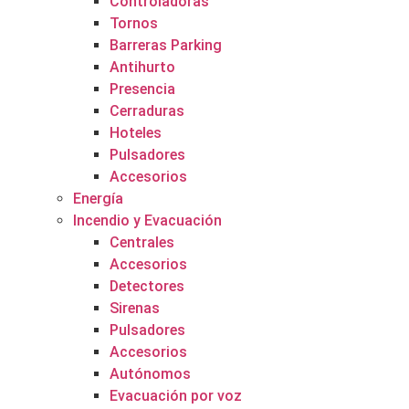
Controladoras
Tornos
Barreras Parking
Antihurto
Presencia
Cerraduras
Hoteles
Pulsadores
Accesorios
Energía
Incendio y Evacuación
Centrales
Accesorios
Detectores
Sirenas
Pulsadores
Accesorios
Autónomos
Evacuación por voz