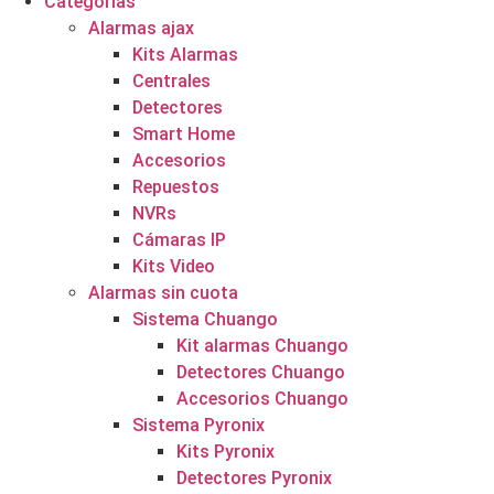
Categorías
Alarmas ajax
Kits Alarmas
Centrales
Detectores
Smart Home
Accesorios
Repuestos
NVRs
Cámaras IP
Kits Video
Alarmas sin cuota
Sistema Chuango
Kit alarmas Chuango
Detectores Chuango
Accesorios Chuango
Sistema Pyronix
Kits Pyronix
Detectores Pyronix