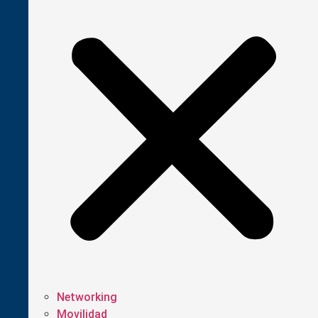
Networking
Movilidad