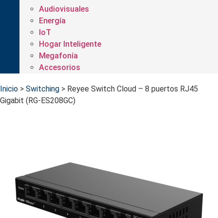
Audiovisuales
Energía
IoT
Hogar Inteligente
Megafonía
Accesorios
Inicio
>
Switching
>
Reyee Switch Cloud – 8 puertos RJ45
Gigabit (RG-ES208GC)