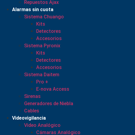
Repuestos Ajax
Alarmas sin cuota
Sistema Chuango
Kits
Detectores
Accesorios
Sistema Pyronix
Kits
Detectores
Accesorios
Sistema Daitem
Pro +
E-nova Access
Sirenas
Generadores de Niebla
Cables
Videovigilancia
Video Analógico
Cámaras Analógico