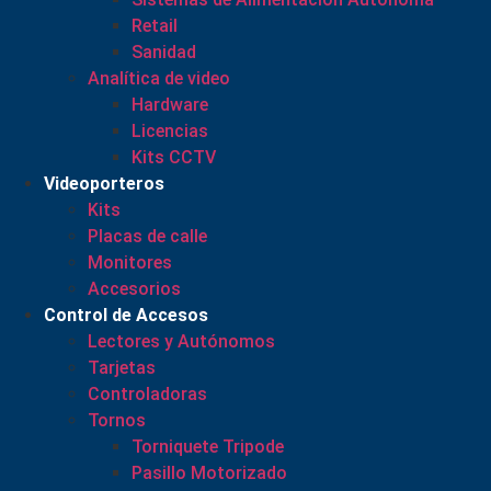
Retail
Sanidad
Analítica de video
Hardware
Licencias
Kits CCTV
Videoporteros
Kits
Placas de calle
Monitores
Accesorios
Control de Accesos
Lectores y Autónomos
Tarjetas
Controladoras
Tornos
Torniquete Tripode
Pasillo Motorizado