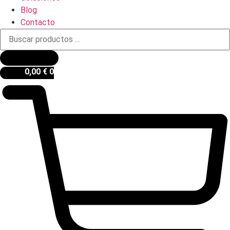
Blog
Contacto
Búsqueda
de
productos
0,00
€
0