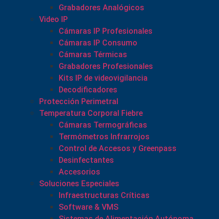
Grabadores Analógicos
Video IP
Cámaras IP Profesionales
Cámaras IP Consumo
Cámaras Térmicas
Grabadores Profesionales
Kits IP de videovigilancia
Decodificadores
Protección Perimetral
Temperatura Corporal Fiebre
Cámaras Termográficas
Termómetros Infrarrojos
Control de Accesos y Greenpass
Desinfectantes
Accesorios
Soluciones Especiales
Infraestructuras Críticas
Software & VMS
Sistemas de Alimentación Autónoma