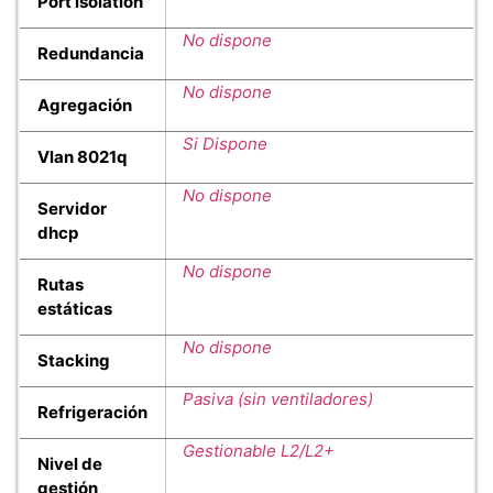
Port isolation
No dispone
Redundancia
No dispone
Agregación
Si Dispone
Vlan 8021q
No dispone
Servidor
dhcp
No dispone
Rutas
estáticas
No dispone
Stacking
Pasiva (sin ventiladores)
Refrigeración
Gestionable L2/L2+
Nivel de
gestión