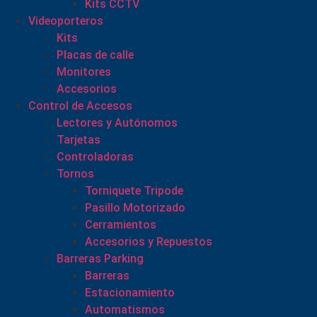
Kits CCTV
Videoporteros
Kits
Placas de calle
Monitores
Accesorios
Control de Accesos
Lectores y Autónomos
Tarjetas
Controladoras
Tornos
Torniquete Tripode
Pasillo Motorizado
Cerramientos
Accesorios y Repuestos
Barreras Parking
Barreras
Estacionamiento
Automatismos