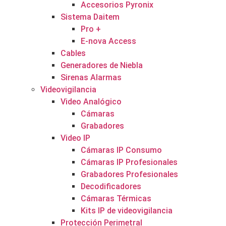
Accesorios Pyronix
Sistema Daitem
Pro +
E-nova Access
Cables
Generadores de Niebla
Sirenas Alarmas
Videovigilancia
Video Analógico
Cámaras
Grabadores
Video IP
Cámaras IP Consumo
Cámaras IP Profesionales
Grabadores Profesionales
Decodificadores
Cámaras Térmicas
Kits IP de videovigilancia
Protección Perimetral