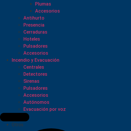
Plumas
Accesorios
Antihurto
Presencia
Cerraduras
Hoteles
Pulsadores
Accesorios
Incendio y Evacuación
Centrales
Detectores
Sirenas
Pulsadores
Accesorios
Autónomos
Evacuación por voz
Otros