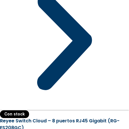
Con stock
Reyee Switch Cloud – 8 puertos RJ45 Gigabit (RG-
ES208GC)