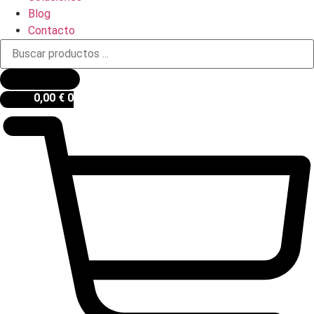
Blog
Contacto
Búsqueda
de
productos
0,00
€
0