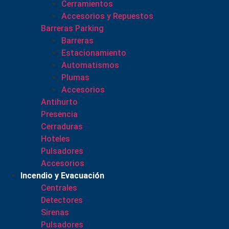
Cerramientos
Accesorios y Repuestos
Barreras Parking
Barreras
Estacionamiento
Automatismos
Plumas
Accesorios
Antihurto
Presencia
Cerraduras
Hoteles
Pulsadores
Accesorios
Incendio y Evacuación
Centrales
Detectores
Sirenas
Pulsadores