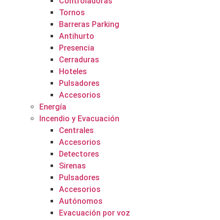
Controladoras
Tornos
Barreras Parking
Antihurto
Presencia
Cerraduras
Hoteles
Pulsadores
Accesorios
Energía
Incendio y Evacuación
Centrales
Accesorios
Detectores
Sirenas
Pulsadores
Accesorios
Autónomos
Evacuación por voz