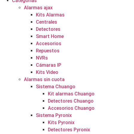
Categorías
Alarmas ajax
Kits Alarmas
Centrales
Detectores
Smart Home
Accesorios
Repuestos
NVRs
Cámaras IP
Kits Video
Alarmas sin cuota
Sistema Chuango
Kit alarmas Chuango
Detectores Chuango
Accesorios Chuango
Sistema Pyronix
Kits Pyronix
Detectores Pyronix