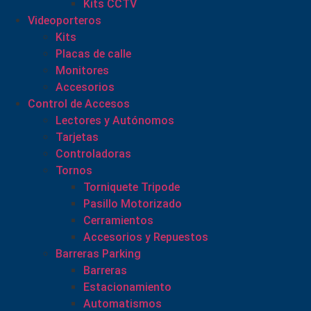
Kits CCTV
Videoporteros
Kits
Placas de calle
Monitores
Accesorios
Control de Accesos
Lectores y Autónomos
Tarjetas
Controladoras
Tornos
Torniquete Tripode
Pasillo Motorizado
Cerramientos
Accesorios y Repuestos
Barreras Parking
Barreras
Estacionamiento
Automatismos