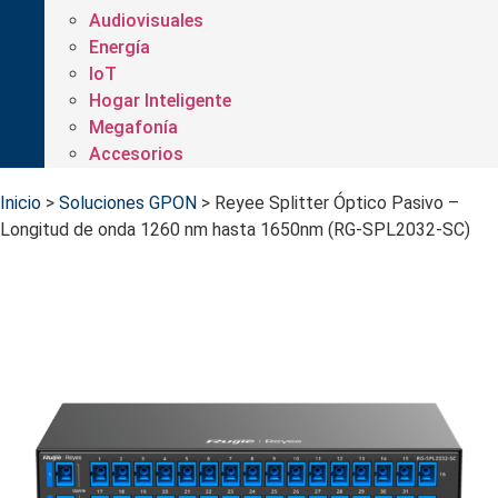
Audiovisuales
Energía
IoT
Hogar Inteligente
Megafonía
Accesorios
Inicio
>
Soluciones GPON
>
Reyee Splitter Óptico Pasivo –
Longitud de onda 1260 nm hasta 1650nm (RG-SPL2032-SC)