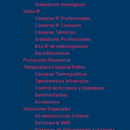
Grabadores Analógicos
Video IP
Cámaras IP Profesionales
Cámaras IP Consumo
Cámaras Térmicas
Grabadores Profesionales
Kits IP de videovigilancia
Decodificadores
Protección Perimetral
Temperatura Corporal Fiebre
Cámaras Termográficas
Termómetros Infrarrojos
Control de Accesos y Greenpass
Desinfectantes
Accesorios
Soluciones Especiales
Infraestructuras Críticas
Software & VMS
Sistemas de Alimentación Autónoma