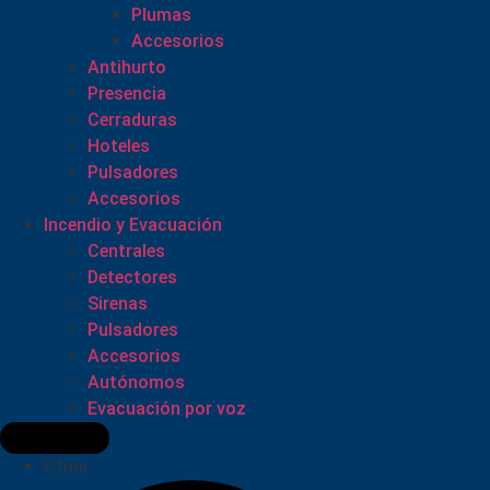
Plumas
Accesorios
Antihurto
Presencia
Cerraduras
Hoteles
Pulsadores
Accesorios
Incendio y Evacuación
Centrales
Detectores
Sirenas
Pulsadores
Accesorios
Autónomos
Evacuación por voz
Otros