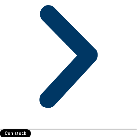
Con stock