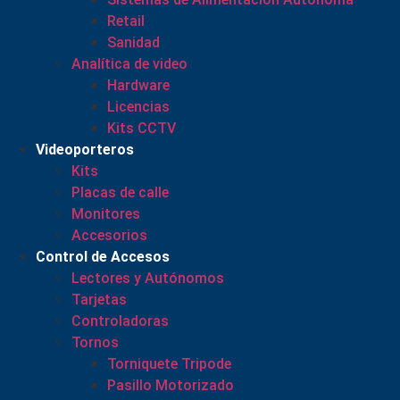
Retail
Sanidad
Analítica de video
Hardware
Licencias
Kits CCTV
Videoporteros
Kits
Placas de calle
Monitores
Accesorios
Control de Accesos
Lectores y Autónomos
Tarjetas
Controladoras
Tornos
Torniquete Tripode
Pasillo Motorizado