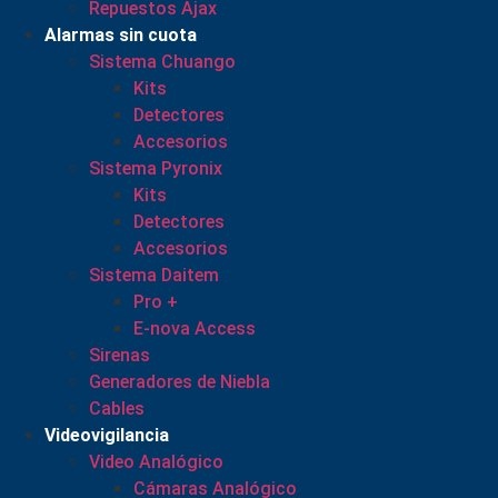
Repuestos Ajax
Alarmas sin cuota
Sistema Chuango
Kits
Detectores
Accesorios
Sistema Pyronix
Kits
Detectores
Accesorios
Sistema Daitem
Pro +
E-nova Access
Sirenas
Generadores de Niebla
Cables
Videovigilancia
Video Analógico
Cámaras Analógico