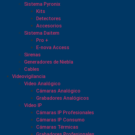
Sistema Pyronix
Kits
Detectores
Accesorios
Sistema Daitem
Pro +
E-nova Access
Sirenas
Generadores de Niebla
Cables
Videovigilancia
Video Analógico
Cámaras Analógico
Grabadores Analógicos
Video IP
Cámaras IP Profesionales
Cámaras IP Consumo
Cámaras Térmicas
Grabadores Profesionales