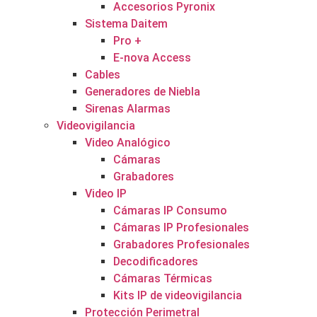
Accesorios Pyronix
Sistema Daitem
Pro +
E-nova Access
Cables
Generadores de Niebla
Sirenas Alarmas
Videovigilancia
Video Analógico
Cámaras
Grabadores
Video IP
Cámaras IP Consumo
Cámaras IP Profesionales
Grabadores Profesionales
Decodificadores
Cámaras Térmicas
Kits IP de videovigilancia
Protección Perimetral