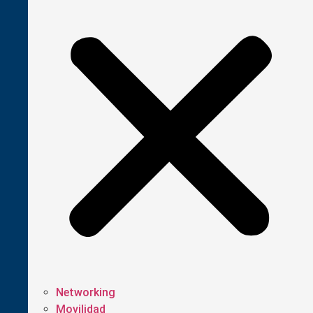
Networking
Movilidad