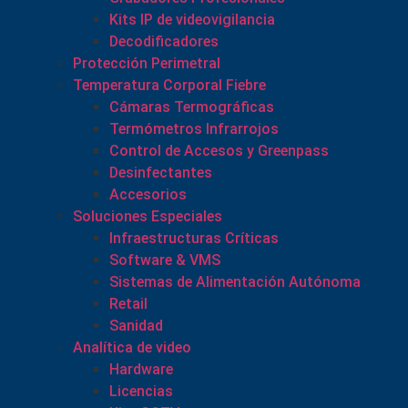
Kits IP de videovigilancia
Decodificadores
Protección Perimetral
Temperatura Corporal Fiebre
Cámaras Termográficas
Termómetros Infrarrojos
Control de Accesos y Greenpass
Desinfectantes
Accesorios
Soluciones Especiales
Infraestructuras Críticas
Software & VMS
Sistemas de Alimentación Autónoma
Retail
Sanidad
Analítica de video
Hardware
Licencias