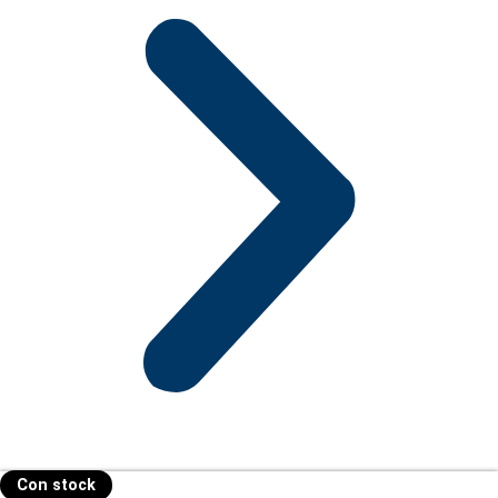
Con stock