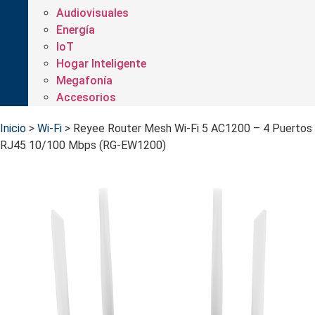
Audiovisuales
Energía
IoT
Hogar Inteligente
Megafonía
Accesorios
Inicio
>
Wi-Fi
>
Reyee Router Mesh Wi-Fi 5 AC1200 – 4 Puertos
RJ45 10/100 Mbps (RG-EW1200)