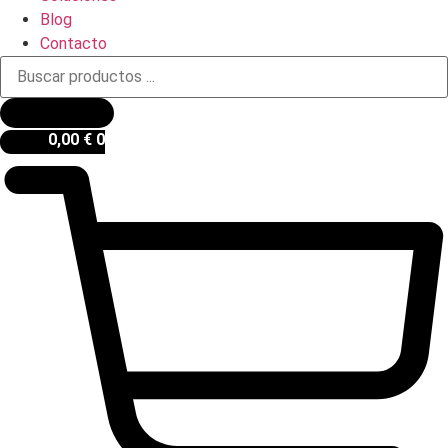
Blog
Contacto
Búsqueda
de
productos
0,00
€
0