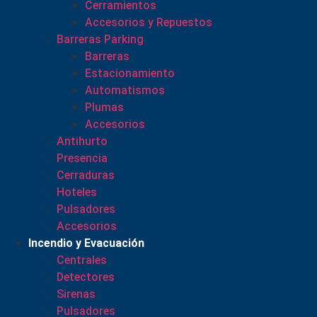
Cerramientos
Accesorios y Repuestos
Barreras Parking
Barreras
Estacionamiento
Automatismos
Plumas
Accesorios
Antihurto
Presencia
Cerraduras
Hoteles
Pulsadores
Accesorios
Incendio y Evacuación
Centrales
Detectores
Sirenas
Pulsadores