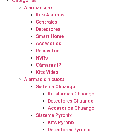
Categorías
Alarmas ajax
Kits Alarmas
Centrales
Detectores
Smart Home
Accesorios
Repuestos
NVRs
Cámaras IP
Kits Video
Alarmas sin cuota
Sistema Chuango
Kit alarmas Chuango
Detectores Chuango
Accesorios Chuango
Sistema Pyronix
Kits Pyronix
Detectores Pyronix