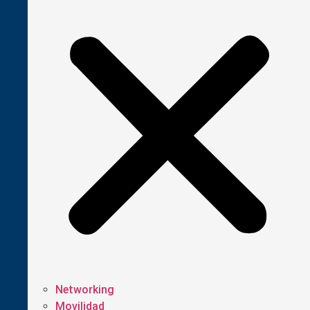
Networking
Movilidad