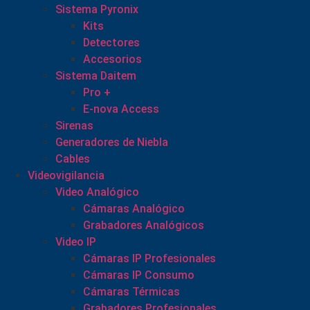
Sistema Pyronix
Kits
Detectores
Accesorios
Sistema Daitem
Pro +
E-nova Access
Sirenas
Generadores de Niebla
Cables
Videovigilancia
Video Analógico
Cámaras Analógico
Grabadores Analógicos
Video IP
Cámaras IP Profesionales
Cámaras IP Consumo
Cámaras Térmicas
Grabadores Profesionales