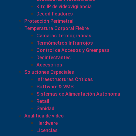
Kits IP de videovigilancia
Decodificadores
Protección Perimetral
Temperatura Corporal Fiebre
Cámaras Termográficas
Termómetros Infrarrojos
Control de Accesos y Greenpass
Desinfectantes
Accesorios
Soluciones Especiales
Infraestructuras Críticas
Software & VMS
Sistemas de Alimentación Autónoma
Retail
Sanidad
Analítica de video
Hardware
Licencias