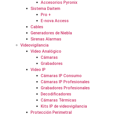
Accesorios Pyronix
Sistema Daitem
Pro +
E-nova Access
Cables
Generadores de Niebla
Sirenas Alarmas
Videovigilancia
Video Analógico
Cámaras
Grabadores
Video IP
Cámaras IP Consumo
Cámaras IP Profesionales
Grabadores Profesionales
Decodificadores
Cámaras Térmicas
Kits IP de videovigilancia
Protección Perimetral