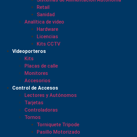
Retail
Sanidad
Analítica de video
Hardware
Licencias
Kits CCTV
Videoporteros
Kits
Placas de calle
Monitores
Accesorios
Control de Accesos
Lectores y Autónomos
Tarjetas
Controladoras
Tornos
Torniquete Tripode
Pasillo Motorizado