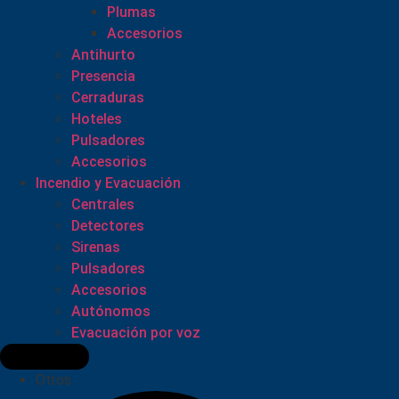
Plumas
Accesorios
Antihurto
Presencia
Cerraduras
Hoteles
Pulsadores
Accesorios
Incendio y Evacuación
Centrales
Detectores
Sirenas
Pulsadores
Accesorios
Autónomos
Evacuación por voz
Otros