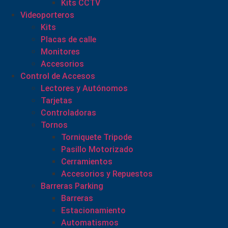
Kits CCTV
Videoporteros
Kits
Placas de calle
Monitores
Accesorios
Control de Accesos
Lectores y Autónomos
Tarjetas
Controladoras
Tornos
Torniquete Tripode
Pasillo Motorizado
Cerramientos
Accesorios y Repuestos
Barreras Parking
Barreras
Estacionamiento
Automatismos