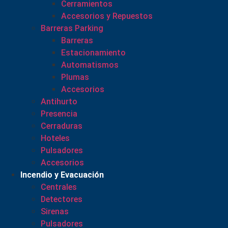
Cerramientos
Accesorios y Repuestos
Barreras Parking
Barreras
Estacionamiento
Automatismos
Plumas
Accesorios
Antihurto
Presencia
Cerraduras
Hoteles
Pulsadores
Accesorios
Incendio y Evacuación
Centrales
Detectores
Sirenas
Pulsadores