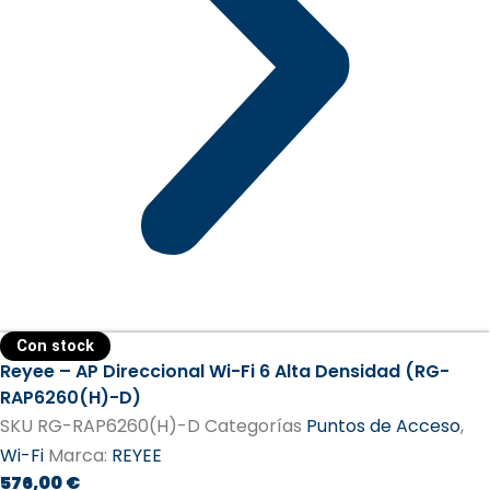
Con stock
Reyee – AP Direccional Wi-Fi 6 Alta Densidad (RG-
RAP6260(H)-D)
SKU
RG-RAP6260(H)-D
Categorías
Puntos de Acceso
,
Wi-Fi
Marca:
REYEE
576,00
€