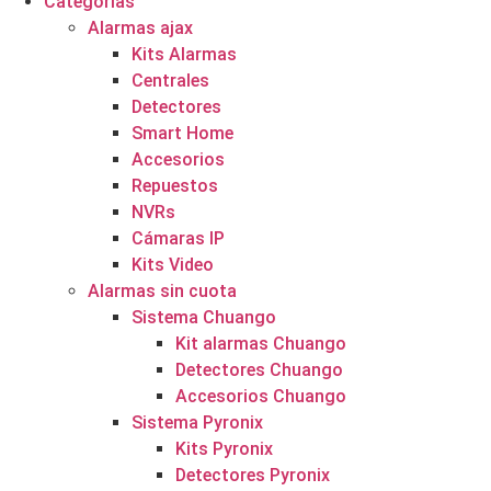
Categorías
Alarmas ajax
Kits Alarmas
Centrales
Detectores
Smart Home
Accesorios
Repuestos
NVRs
Cámaras IP
Kits Video
Alarmas sin cuota
Sistema Chuango
Kit alarmas Chuango
Detectores Chuango
Accesorios Chuango
Sistema Pyronix
Kits Pyronix
Detectores Pyronix