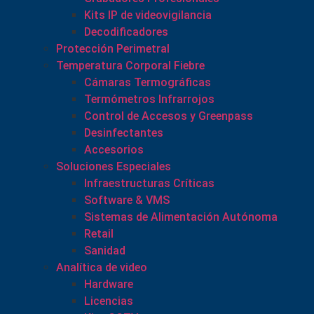
Kits IP de videovigilancia
Decodificadores
Protección Perimetral
Temperatura Corporal Fiebre
Cámaras Termográficas
Termómetros Infrarrojos
Control de Accesos y Greenpass
Desinfectantes
Accesorios
Soluciones Especiales
Infraestructuras Críticas
Software & VMS
Sistemas de Alimentación Autónoma
Retail
Sanidad
Analítica de video
Hardware
Licencias