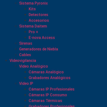
Sistema Pyronix
Kits
Detectores
Accesorios
Sistema Daitem
Pro +
E-nova Access
Sirenas
Generadores de Niebla
Cables
Videovigilancia
Video Analógico
Cámaras Analógico
Grabadores Analógicos
Video IP
Cámaras IP Profesionales
Cámaras IP Consumo
Cámaras Térmicas
Grabadores Profesionales