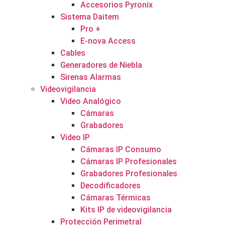
Accesorios Pyronix
Sistema Daitem
Pro +
E-nova Access
Cables
Generadores de Niebla
Sirenas Alarmas
Videovigilancia
Video Analógico
Cámaras
Grabadores
Video IP
Cámaras IP Consumo
Cámaras IP Profesionales
Grabadores Profesionales
Decodificadores
Cámaras Térmicas
Kits IP de videovigilancia
Protección Perimetral