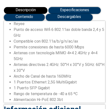
Descripción
Especificaciones
Contenido
Descargables
Reyee
Punto de acceso Wifi 6 802.11ax doble banda 2,4 y 5
GHz
Compatible con 802.11a/b/g/n/ac/ax
Permite conexiones de hasta 6000 Mbps
Antenas con tecnología MIMO 4×4 2.4GHz y 4×4
5GHz
Antenas directivas 2.4GHz: 50°H x 30°V y 5GHz: 60°H
x 30°V
Ancho de Canal de hasta 160MHz
1 Puertos Ethernet 2,5G MultiGigabit
1 Puerto SFP Gigabit
Rango de temperatura de -40 a 65 ºC
Alimentación Hi-PoE 802.3bt