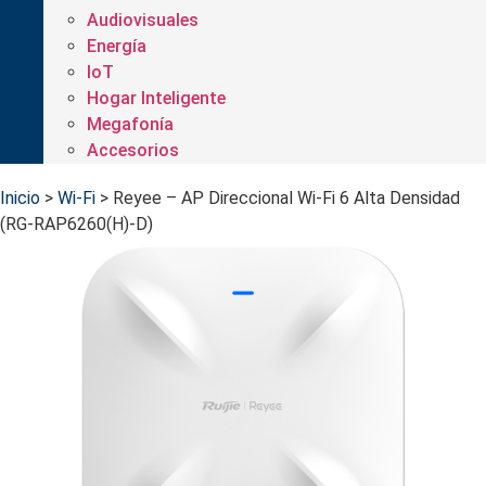
Audiovisuales
Energía
IoT
Hogar Inteligente
Megafonía
Accesorios
Inicio
>
Wi-Fi
>
Reyee – AP Direccional Wi-Fi 6 Alta Densidad
(RG-RAP6260(H)-D)