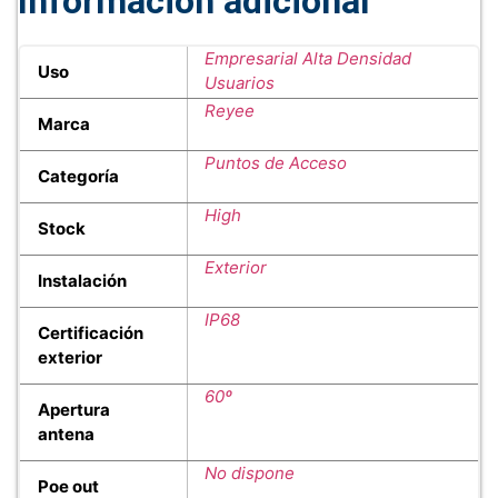
Información adicional
Empresarial Alta Densidad
Uso
Usuarios
Reyee
Marca
Puntos de Acceso
Categoría
High
Stock
Exterior
Instalación
IP68
Certificación
exterior
60º
Apertura
antena
No dispone
Poe out