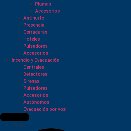
Plumas
Accesorios
Antihurto
Presencia
Cerraduras
Hoteles
Pulsadores
Accesorios
Incendio y Evacuación
Centrales
Detectores
Sirenas
Pulsadores
Accesorios
Autónomos
Evacuación por voz
Otros