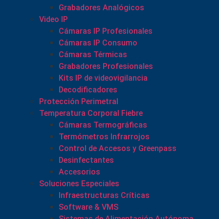
Grabadores Analógicos
Video IP
Cámaras IP Profesionales
Cámaras IP Consumo
Cámaras Térmicas
Grabadores Profesionales
Kits IP de videovigilancia
Decodificadores
Protección Perimetral
Temperatura Corporal Fiebre
Cámaras Termográficas
Termómetros Infrarrojos
Control de Accesos y Greenpass
Desinfectantes
Accesorios
Soluciones Especiales
Infraestructuras Críticas
Software & VMS
Sistemas de Alimentación Autónoma