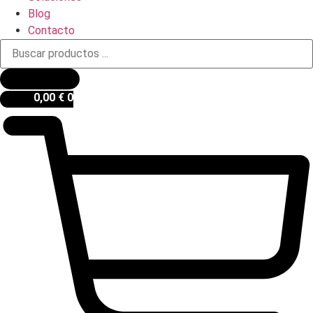
Blog
Contacto
Búsqueda
de
productos
0,00
€
0