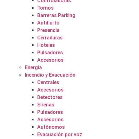
Controladoras
Tornos
Barreras Parking
Antihurto
Presencia
Cerraduras
Hoteles
Pulsadores
Accesorios
Energía
Incendio y Evacuación
Centrales
Accesorios
Detectores
Sirenas
Pulsadores
Accesorios
Autónomos
Evacuación por voz