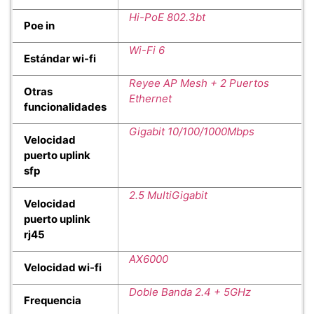
Hi-PoE 802.3bt
Poe in
Wi-Fi 6
Estándar wi-fi
Reyee AP Mesh + 2 Puertos
Otras
Ethernet
funcionalidades
Gigabit 10/100/1000Mbps
Velocidad
puerto uplink
sfp
2.5 MultiGigabit
Velocidad
puerto uplink
rj45
AX6000
Velocidad wi-fi
Doble Banda 2.4 + 5GHz
Frequencia