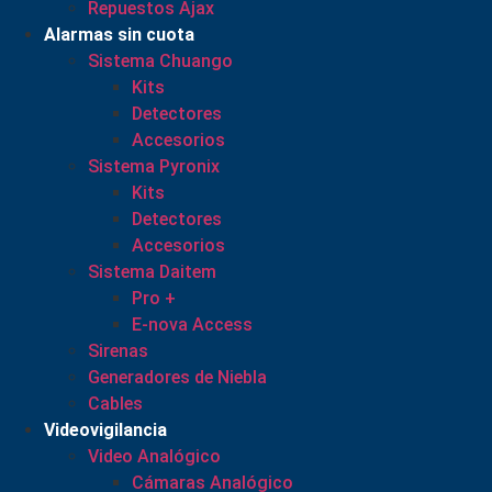
Repuestos Ajax
Alarmas sin cuota
Sistema Chuango
Kits
Detectores
Accesorios
Sistema Pyronix
Kits
Detectores
Accesorios
Sistema Daitem
Pro +
E-nova Access
Sirenas
Generadores de Niebla
Cables
Videovigilancia
Video Analógico
Cámaras Analógico