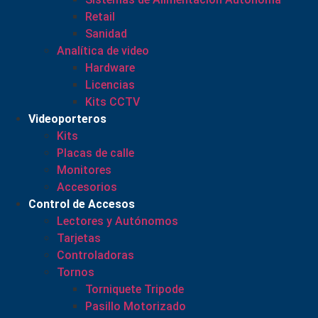
Retail
Sanidad
Analítica de video
Hardware
Licencias
Kits CCTV
Videoporteros
Kits
Placas de calle
Monitores
Accesorios
Control de Accesos
Lectores y Autónomos
Tarjetas
Controladoras
Tornos
Torniquete Tripode
Pasillo Motorizado