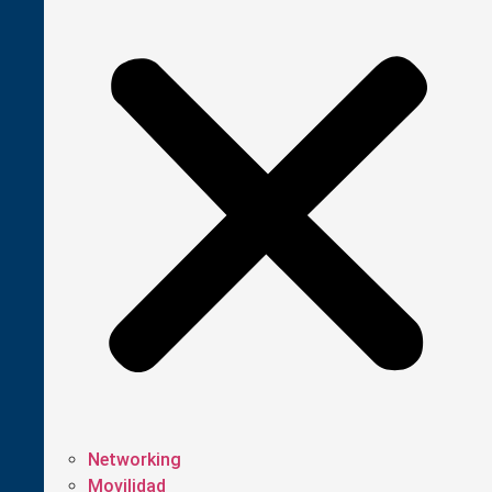
Networking
Movilidad