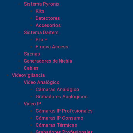
Sistema Pyronix
Kits
Detectores
Accesorios
Sistema Daitem
Pro +
E-nova Access
Sirenas
Generadores de Niebla
Cables
Videovigilancia
Video Analógico
Cámaras Analógico
Grabadores Analógicos
Video IP
Cámaras IP Profesionales
Cámaras IP Consumo
Cámaras Térmicas
Grabadores Profesionales