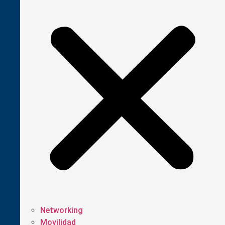
Networking
Movilidad