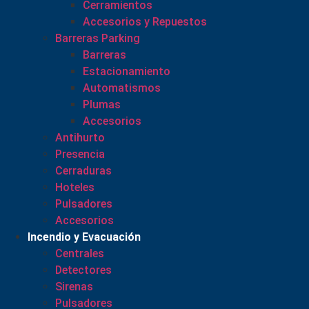
Cerramientos
Accesorios y Repuestos
Barreras Parking
Barreras
Estacionamiento
Automatismos
Plumas
Accesorios
Antihurto
Presencia
Cerraduras
Hoteles
Pulsadores
Accesorios
Incendio y Evacuación
Centrales
Detectores
Sirenas
Pulsadores