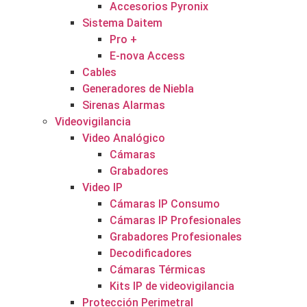
Accesorios Pyronix
Sistema Daitem
Pro +
E-nova Access
Cables
Generadores de Niebla
Sirenas Alarmas
Videovigilancia
Video Analógico
Cámaras
Grabadores
Video IP
Cámaras IP Consumo
Cámaras IP Profesionales
Grabadores Profesionales
Decodificadores
Cámaras Térmicas
Kits IP de videovigilancia
Protección Perimetral