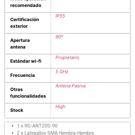
recomendado
IP55
Certificación
exterior
90º
Apertura
antena
Propietario
Estándar wi-fi
5 GHz
Frecuencia
Antena Pasiva
Otras
funcionalidades
High
Stock
1 x RG-ANT20S-90
2 x Latiguillos SMA Hembra-Hembra