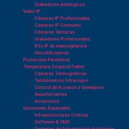
Grabadores Analógicos
Video IP
Cámaras IP Profesionales
Cámaras IP Consumo
Cámaras Térmicas
Grabadores Profesionales
Kits IP de videovigilancia
Decodificadores
Protección Perimetral
Temperatura Corporal Fiebre
Cámaras Termográficas
Termómetros Infrarrojos
Control de Accesos y Greenpass
Desinfectantes
Accesorios
Soluciones Especiales
Infraestructuras Críticas
Software & VMS
Sistemas de Alimentación Autónoma