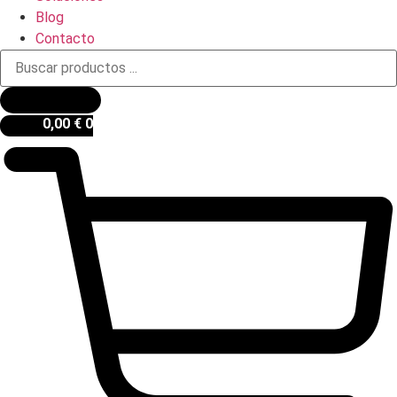
Blog
Contacto
Búsqueda
de
productos
0,00
€
0