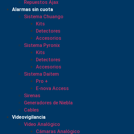
Repuestos Ajax
Alarmas sin cuota
Sistema Chuango
Kits
Detectores
Accesorios
Sistema Pyronix
Kits
Detectores
Accesorios
Sistema Daitem
Pro +
E-nova Access
Sirenas
Generadores de Niebla
Cables
Videovigilancia
Video Analógico
Cámaras Analógico