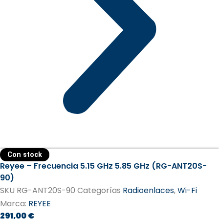
Con stock
Reyee – Frecuencia 5.15 GHz 5.85 GHz (RG-ANT20S-
90)
SKU
RG-ANT20S-90
Categorías
Radioenlaces
,
Wi-Fi
Marca:
REYEE
291,00
€