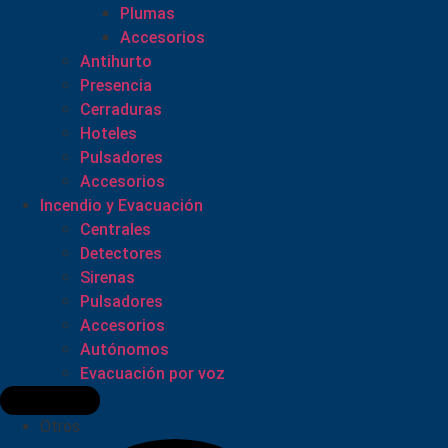
Plumas
Accesorios
Antihurto
Presencia
Cerraduras
Hoteles
Pulsadores
Accesorios
Incendio y Evacuación
Centrales
Detectores
Sirenas
Pulsadores
Accesorios
Autónomos
Evacuación por voz
Otros