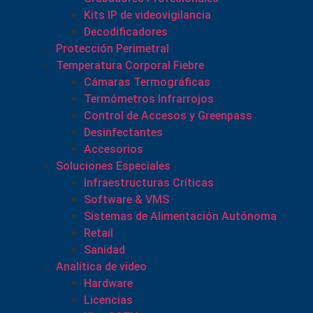
Kits IP de videovigilancia
Decodificadores
Protección Perimetral
Temperatura Corporal Fiebre
Cámaras Termográficas
Termómetros Infrarrojos
Control de Accesos y Greenpass
Desinfectantes
Accesorios
Soluciones Especiales
Infraestructuras Críticas
Software & VMS
Sistemas de Alimentación Autónoma
Retail
Sanidad
Analítica de video
Hardware
Licencias