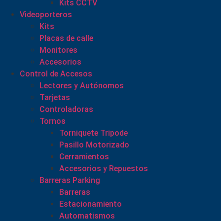
Kits CCTV
Videoporteros
Kits
Placas de calle
Monitores
Accesorios
Control de Accesos
Lectores y Autónomos
Tarjetas
Controladoras
Tornos
Torniquete Tripode
Pasillo Motorizado
Cerramientos
Accesorios y Repuestos
Barreras Parking
Barreras
Estacionamiento
Automatismos