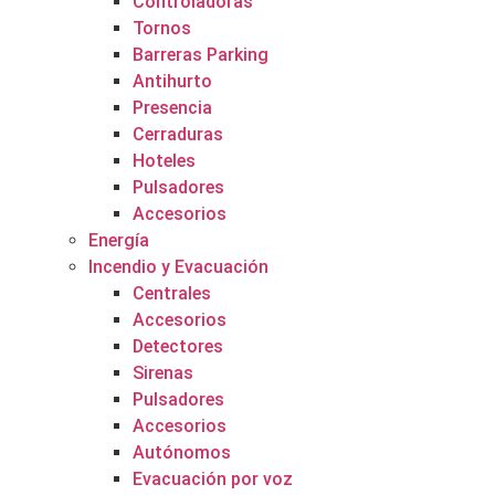
Controladoras
Tornos
Barreras Parking
Antihurto
Presencia
Cerraduras
Hoteles
Pulsadores
Accesorios
Energía
Incendio y Evacuación
Centrales
Accesorios
Detectores
Sirenas
Pulsadores
Accesorios
Autónomos
Evacuación por voz