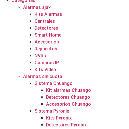
Categorías
Alarmas ajax
Kits Alarmas
Centrales
Detectores
Smart Home
Accesorios
Repuestos
NVRs
Cámaras IP
Kits Video
Alarmas sin cuota
Sistema Chuango
Kit alarmas Chuango
Detectores Chuango
Accesorios Chuango
Sistema Pyronix
Kits Pyronix
Detectores Pyronix