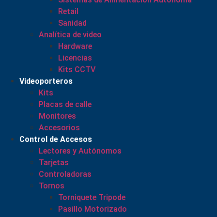
Retail
Sanidad
Analítica de video
Hardware
Licencias
Kits CCTV
Videoporteros
Kits
Placas de calle
Monitores
Accesorios
Control de Accesos
Lectores y Autónomos
Tarjetas
Controladoras
Tornos
Torniquete Tripode
Pasillo Motorizado