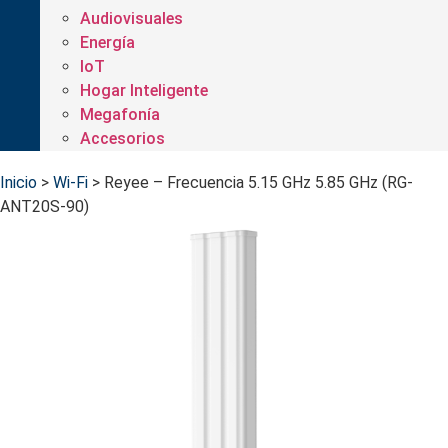
Audiovisuales
Energía
IoT
Hogar Inteligente
Megafonía
Accesorios
Inicio
>
Wi-Fi
>
Reyee – Frecuencia 5.15 GHz 5.85 GHz (RG-
ANT20S-90)