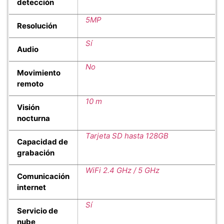
detección
5MP
Resolución
Sí
Audio
No
Movimiento
remoto
10 m
Visión
nocturna
Tarjeta SD hasta 128GB
Capacidad de
grabación
WiFi 2.4 GHz / 5 GHz
Comunicación
internet
Sí
Servicio de
nube