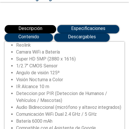
Descripción
Especificaciones
Contenido
Descargables
Reolink
Camara WiFi a Batería
Super HD 5MP (2880 x 1616)
1/2.7″ CMOS Sensor
Angulo de visión 125º
Visión Nocturna a Color
IR Alcance 10 m
Deteccion por PIR (Deteccion de Humanos /
Vehículos / Mascotas)
Audio Bidireccional (micrófono y altavoz integrados)
Comunicación WiFi Dual 2.4 GHz / 5 GHz
Batería 6000 mAh
Compatible con el Asistente de Google