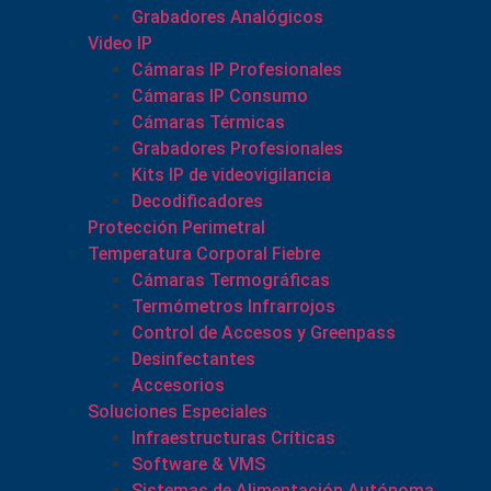
Grabadores Analógicos
Video IP
Cámaras IP Profesionales
Cámaras IP Consumo
Cámaras Térmicas
Grabadores Profesionales
Kits IP de videovigilancia
Decodificadores
Protección Perimetral
Temperatura Corporal Fiebre
Cámaras Termográficas
Termómetros Infrarrojos
Control de Accesos y Greenpass
Desinfectantes
Accesorios
Soluciones Especiales
Infraestructuras Críticas
Software & VMS
Sistemas de Alimentación Autónoma