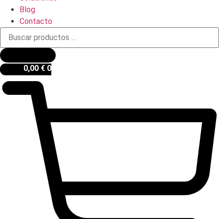
Blog
Contacto
Búsqueda
de
productos
0,00
€
0