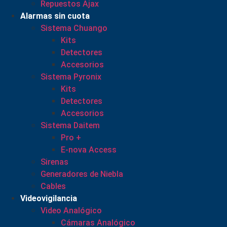
Repuestos Ajax
Alarmas sin cuota
Sistema Chuango
Kits
Detectores
Accesorios
Sistema Pyronix
Kits
Detectores
Accesorios
Sistema Daitem
Pro +
E-nova Access
Sirenas
Generadores de Niebla
Cables
Videovigilancia
Video Analógico
Cámaras Analógico