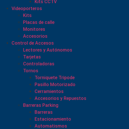
Kits CCTV
Videoporteros
Kits
Placas de calle
Monitores
Accesorios
Control de Accesos
Lectores y Autónomos
Tarjetas
Controladoras
Tornos
Torniquete Tripode
Pasillo Motorizado
Cerramientos
Accesorios y Repuestos
Barreras Parking
Barreras
Estacionamiento
Automatismos