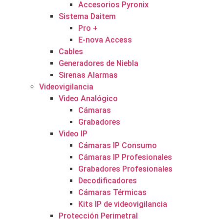
Accesorios Pyronix
Sistema Daitem
Pro +
E-nova Access
Cables
Generadores de Niebla
Sirenas Alarmas
Videovigilancia
Video Analógico
Cámaras
Grabadores
Video IP
Cámaras IP Consumo
Cámaras IP Profesionales
Grabadores Profesionales
Decodificadores
Cámaras Térmicas
Kits IP de videovigilancia
Protección Perimetral