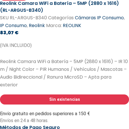
Reolink Camara WiFi a Batería – 5MP (2880 x 1616)
(RL-ARGUS-B340)
SKU
RL-ARGUS-B340
Categorías
Cámaras IP Consumo
,
IP Consumo
,
Reolink
Marca:
REOLINK
83,07
€
(IVA INCLUIDO)
Reolink Camara WiFi a Batería – 5MP (2880 x 1616) – IR 10
m / Night Color – PIR Humanos / Vehículos / Mascotas –
Audio Bidireccional / Ranura MicroSD – Apta para
exterior
Sin existencias
Envío gratuito en pedidos superiores a 150 €
Envíos en 24 a 48 horas.
Métodos de Pago Seguro