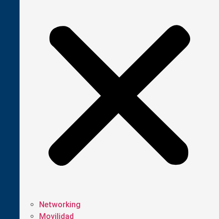
Networking
Movilidad