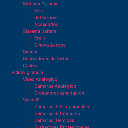
Sistema Pyronix
Kits
Detectores
Accesorios
Sistema Daitem
Pro +
E-nova Access
Sirenas
Generadores de Niebla
Cables
Videovigilancia
Video Analógico
Cámaras Analógico
Grabadores Analógicos
Video IP
Cámaras IP Profesionales
Cámaras IP Consumo
Cámaras Térmicas
Grabadores Profesionales