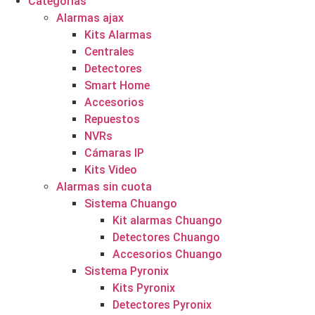
Categorías
Alarmas ajax
Kits Alarmas
Centrales
Detectores
Smart Home
Accesorios
Repuestos
NVRs
Cámaras IP
Kits Video
Alarmas sin cuota
Sistema Chuango
Kit alarmas Chuango
Detectores Chuango
Accesorios Chuango
Sistema Pyronix
Kits Pyronix
Detectores Pyronix