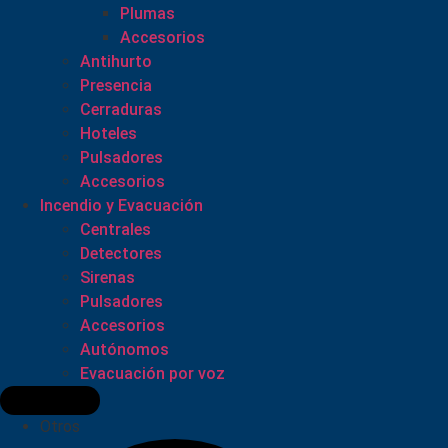
Plumas
Accesorios
Antihurto
Presencia
Cerraduras
Hoteles
Pulsadores
Accesorios
Incendio y Evacuación
Centrales
Detectores
Sirenas
Pulsadores
Accesorios
Autónomos
Evacuación por voz
Otros