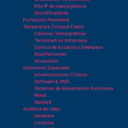
Kits IP de videovigilancia
Decodificadores
Protección Perimetral
Temperatura Corporal Fiebre
Cámaras Termográficas
Termómetros Infrarrojos
Control de Accesos y Greenpass
Desinfectantes
Accesorios
Soluciones Especiales
Infraestructuras Críticas
Software & VMS
Sistemas de Alimentación Autónoma
Retail
Sanidad
Analítica de video
Hardware
Licencias