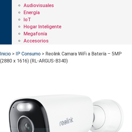
Audiovisuales
Energía
IoT
Hogar Inteligente
Megafonía
Accesorios
Inicio
>
IP Consumo
>
Reolink Camara WiFi a Batería – 5MP
(2880 x 1616) (RL-ARGUS-B340)