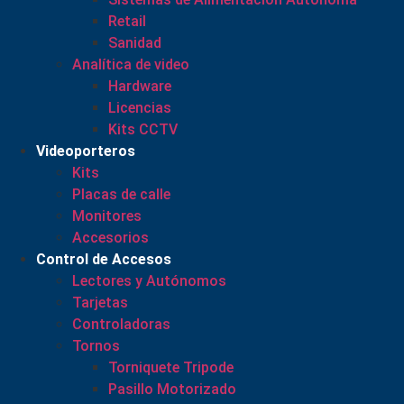
Retail
Sanidad
Analítica de video
Hardware
Licencias
Kits CCTV
Videoporteros
Kits
Placas de calle
Monitores
Accesorios
Control de Accesos
Lectores y Autónomos
Tarjetas
Controladoras
Tornos
Torniquete Tripode
Pasillo Motorizado