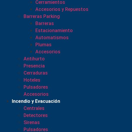
Cerramientos
Accesorios y Repuestos
Barreras Parking
Barreras
Estacionamiento
Automatismos
Plumas
Accesorios
Antihurto
Presencia
Cerraduras
Hoteles
Pulsadores
Accesorios
Incendio y Evacuación
Centrales
Detectores
Sirenas
Pulsadores