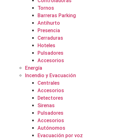
Controladoras
Tornos
Barreras Parking
Antihurto
Presencia
Cerraduras
Hoteles
Pulsadores
Accesorios
Energía
Incendio y Evacuación
Centrales
Accesorios
Detectores
Sirenas
Pulsadores
Accesorios
Autónomos
Evacuación por voz