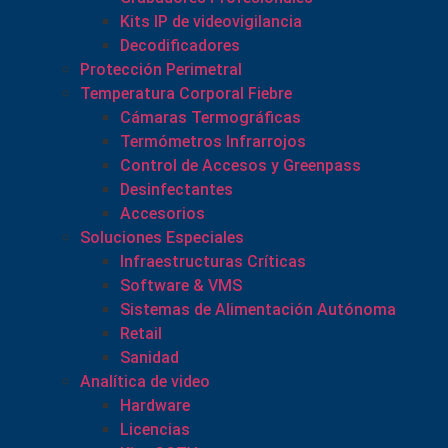
Kits IP de videovigilancia
Decodificadores
Protección Perimetral
Temperatura Corporal Fiebre
Cámaras Termográficas
Termómetros Infrarrojos
Control de Accesos y Greenpass
Desinfectantes
Accesorios
Soluciones Especiales
Infraestructuras Críticas
Software & VMS
Sistemas de Alimentación Autónoma
Retail
Sanidad
Analítica de video
Hardware
Licencias