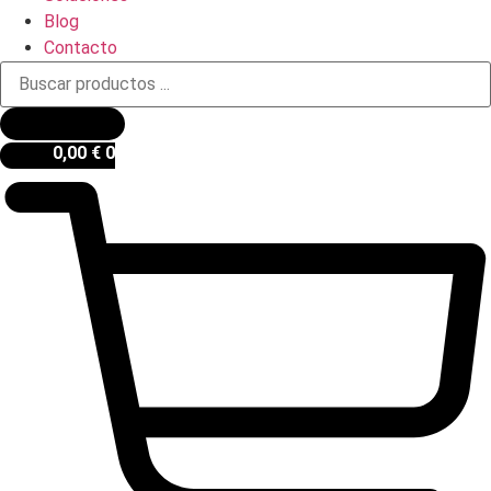
Blog
Contacto
Búsqueda
de
productos
0,00
€
0