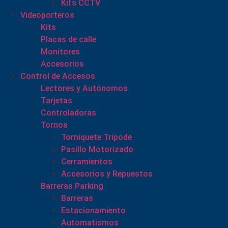
Kits CCTV
Videoporteros
Kits
Placas de calle
Monitores
Accesorios
Control de Accesos
Lectores y Autónomos
Tarjetas
Controladoras
Tornos
Torniquete Tripode
Pasillo Motorizado
Cerramientos
Accesorios y Repuestos
Barreras Parking
Barreras
Estacionamiento
Automatismos