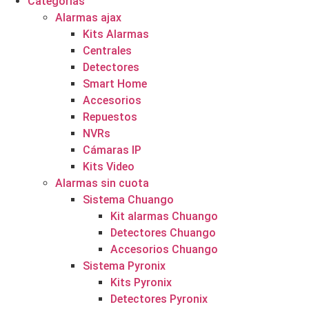
Categorías
Alarmas ajax
Kits Alarmas
Centrales
Detectores
Smart Home
Accesorios
Repuestos
NVRs
Cámaras IP
Kits Video
Alarmas sin cuota
Sistema Chuango
Kit alarmas Chuango
Detectores Chuango
Accesorios Chuango
Sistema Pyronix
Kits Pyronix
Detectores Pyronix