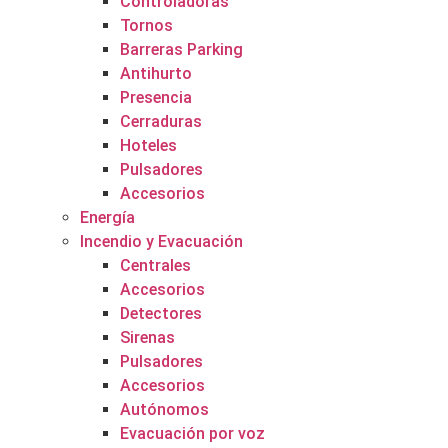
Controladoras
Tornos
Barreras Parking
Antihurto
Presencia
Cerraduras
Hoteles
Pulsadores
Accesorios
Energía
Incendio y Evacuación
Centrales
Accesorios
Detectores
Sirenas
Pulsadores
Accesorios
Autónomos
Evacuación por voz