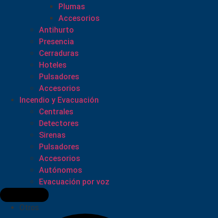
Plumas
Accesorios
Antihurto
Presencia
Cerraduras
Hoteles
Pulsadores
Accesorios
Incendio y Evacuación
Centrales
Detectores
Sirenas
Pulsadores
Accesorios
Autónomos
Evacuación por voz
Otros