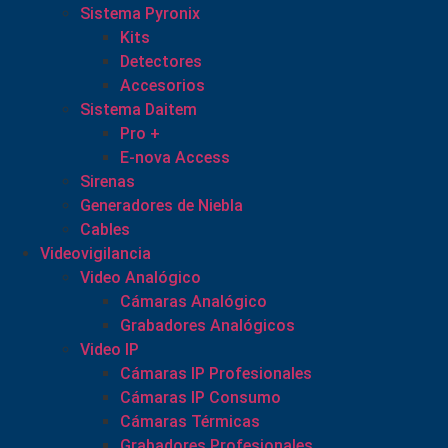
Sistema Pyronix
Kits
Detectores
Accesorios
Sistema Daitem
Pro +
E-nova Access
Sirenas
Generadores de Niebla
Cables
Videovigilancia
Video Analógico
Cámaras Analógico
Grabadores Analógicos
Video IP
Cámaras IP Profesionales
Cámaras IP Consumo
Cámaras Térmicas
Grabadores Profesionales