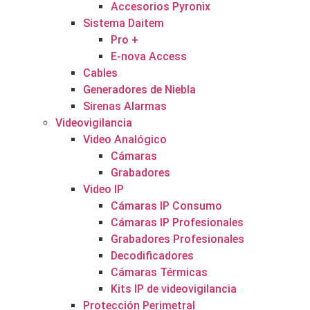
Accesorios Pyronix
Sistema Daitem
Pro +
E-nova Access
Cables
Generadores de Niebla
Sirenas Alarmas
Videovigilancia
Video Analógico
Cámaras
Grabadores
Video IP
Cámaras IP Consumo
Cámaras IP Profesionales
Grabadores Profesionales
Decodificadores
Cámaras Térmicas
Kits IP de videovigilancia
Protección Perimetral