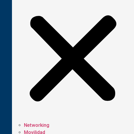
Networking
Movilidad