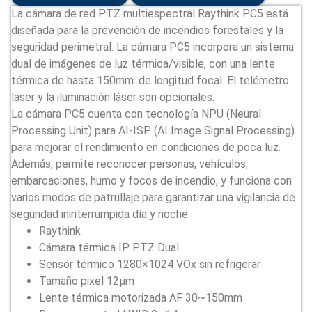
La cámara de red PTZ multiespectral Raythink PC5 está
diseñada para la prevención de incendios forestales y la
seguridad perimetral. La cámara PC5 incorpora un sistema
dual de imágenes de luz térmica/visible, con una lente
térmica de hasta 150mm. de longitud focal. El telémetro
láser y la iluminación láser son opcionales.
La cámara PC5 cuenta con tecnología NPU (Neural
Processing Unit) para AI-ISP (AI Image Signal Processing)
para mejorar el rendimiento en condiciones de poca luz.
Además, permite reconocer personas, vehículos,
embarcaciones, humo y focos de incendio, y funciona con
varios modos de patrullaje para garantizar una vigilancia de
seguridad ininterrumpida día y noche.
Raythink
Cámara térmica IP PTZ Dual
Sensor térmico 1280×1024 VOx sin refrigerar
Tamaño pixel 12μm
Lente térmica motorizada AF 30~150mm