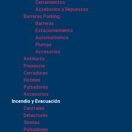
Cerramientos
Accesorios y Repuestos
Barreras Parking
Barreras
Estacionamiento
Automatismos
Plumas
Accesorios
Antihurto
Presencia
Cerraduras
Hoteles
Pulsadores
Accesorios
Incendio y Evacuación
Centrales
Detectores
Sirenas
Pulsadores