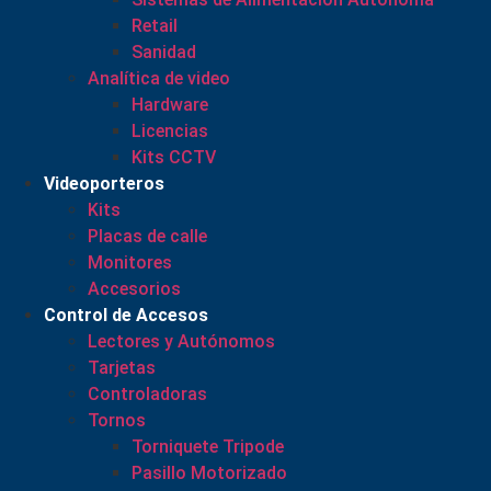
Retail
Sanidad
Analítica de video
Hardware
Licencias
Kits CCTV
Videoporteros
Kits
Placas de calle
Monitores
Accesorios
Control de Accesos
Lectores y Autónomos
Tarjetas
Controladoras
Tornos
Torniquete Tripode
Pasillo Motorizado