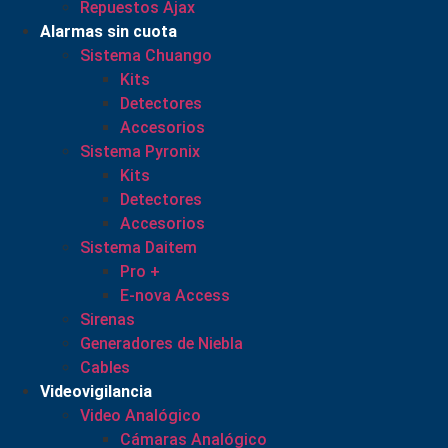
Repuestos Ajax
Alarmas sin cuota
Sistema Chuango
Kits
Detectores
Accesorios
Sistema Pyronix
Kits
Detectores
Accesorios
Sistema Daitem
Pro +
E-nova Access
Sirenas
Generadores de Niebla
Cables
Videovigilancia
Video Analógico
Cámaras Analógico