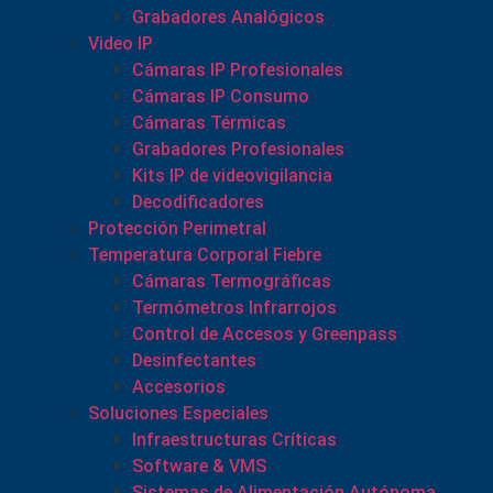
Grabadores Analógicos
Video IP
Cámaras IP Profesionales
Cámaras IP Consumo
Cámaras Térmicas
Grabadores Profesionales
Kits IP de videovigilancia
Decodificadores
Protección Perimetral
Temperatura Corporal Fiebre
Cámaras Termográficas
Termómetros Infrarrojos
Control de Accesos y Greenpass
Desinfectantes
Accesorios
Soluciones Especiales
Infraestructuras Críticas
Software & VMS
Sistemas de Alimentación Autónoma