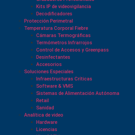
Kits IP de videovigilancia
Decodificadores
Protección Perimetral
Temperatura Corporal Fiebre
Cámaras Termográficas
Termómetros Infrarrojos
Control de Accesos y Greenpass
Desinfectantes
Accesorios
Soluciones Especiales
Infraestructuras Críticas
Software & VMS
Sistemas de Alimentación Autónoma
Retail
Sanidad
Analítica de video
Hardware
Licencias