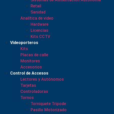
Retail
Sanidad
Analítica de video
Hardware
Licencias
Kits CCTV
Videoporteros
Kits
Placas de calle
Monitores
Accesorios
Control de Accesos
Lectores y Autónomos
Tarjetas
Controladoras
Tornos
Torniquete Tripode
Pasillo Motorizado