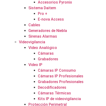
Accesorios Pyronix
Sistema Daitem
Pro +
E-nova Access
Cables
Generadores de Niebla
Sirenas Alarmas
Videovigilancia
Video Analógico
Cámaras
Grabadores
Video IP
Cámaras IP Consumo
Cámaras IP Profesionales
Grabadores Profesionales
Decodificadores
Cámaras Térmicas
Kits IP de videovigilancia
Protección Perimetral