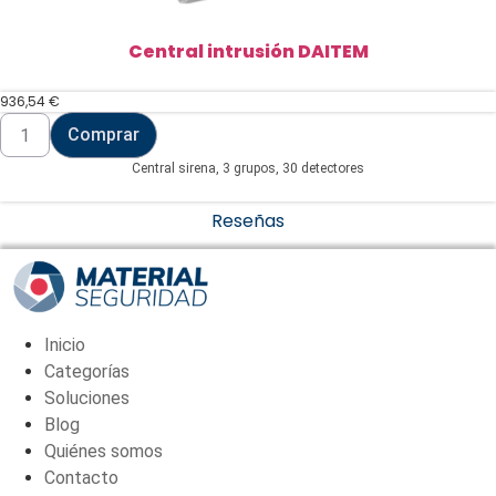
Central intrusión DAITEM
936,54
€
Central
Comprar
intrusión
DAITEM
Central sirena, 3 grupos, 30 detectores
cantidad
Reseñas
Inicio
Categorías
Soluciones
Blog
Quiénes somos
Contacto