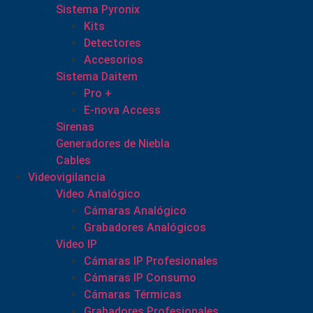
Sistema Pyronix
Kits
Detectores
Accesorios
Sistema Daitem
Pro +
E-nova Access
Sirenas
Generadores de Niebla
Cables
Videovigilancia
Video Analógico
Cámaras Analógico
Grabadores Analógicos
Video IP
Cámaras IP Profesionales
Cámaras IP Consumo
Cámaras Térmicas
Grabadores Profesionales