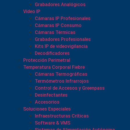
Grabadores Analógicos
Video IP
Cámaras IP Profesionales
Cámaras IP Consumo
Cámaras Térmicas
Grabadores Profesionales
Kits IP de videovigilancia
Decodificadores
Protección Perimetral
Temperatura Corporal Fiebre
Cámaras Termográficas
Termómetros Infrarrojos
Control de Accesos y Greenpass
Desinfectantes
Accesorios
Soluciones Especiales
Infraestructuras Críticas
Software & VMS
Sistemas de Alimentación Autónoma