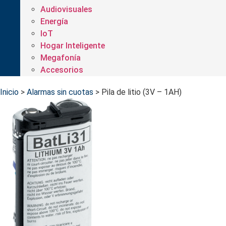
Audiovisuales
Energía
IoT
Hogar Inteligente
Megafonía
Accesorios
Inicio
>
Alarmas sin cuotas
>
Pila de litio (3V – 1AH)