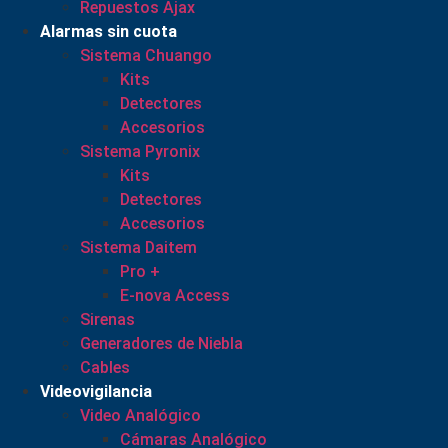
Repuestos Ajax
Alarmas sin cuota
Sistema Chuango
Kits
Detectores
Accesorios
Sistema Pyronix
Kits
Detectores
Accesorios
Sistema Daitem
Pro +
E-nova Access
Sirenas
Generadores de Niebla
Cables
Videovigilancia
Video Analógico
Cámaras Analógico