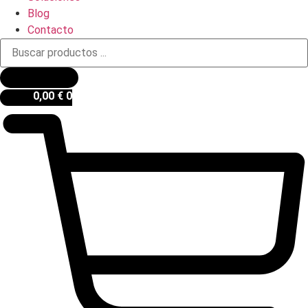
Blog
Contacto
Búsqueda
de
productos
0,00
€
0