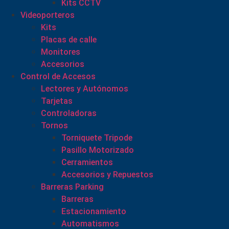
Kits CCTV
Videoporteros
Kits
Placas de calle
Monitores
Accesorios
Control de Accesos
Lectores y Autónomos
Tarjetas
Controladoras
Tornos
Torniquete Tripode
Pasillo Motorizado
Cerramientos
Accesorios y Repuestos
Barreras Parking
Barreras
Estacionamiento
Automatismos