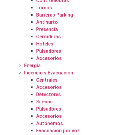
Controladoras
Tornos
Barreras Parking
Antihurto
Presencia
Cerraduras
Hoteles
Pulsadores
Accesorios
Energía
Incendio y Evacuación
Centrales
Accesorios
Detectores
Sirenas
Pulsadores
Accesorios
Autónomos
Evacuación por voz