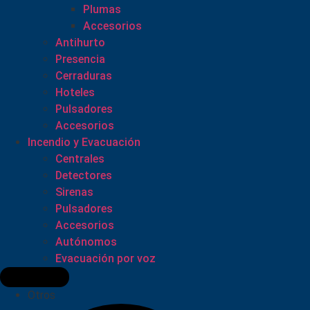
Plumas
Accesorios
Antihurto
Presencia
Cerraduras
Hoteles
Pulsadores
Accesorios
Incendio y Evacuación
Centrales
Detectores
Sirenas
Pulsadores
Accesorios
Autónomos
Evacuación por voz
Otros