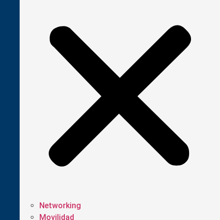
Networking
Movilidad