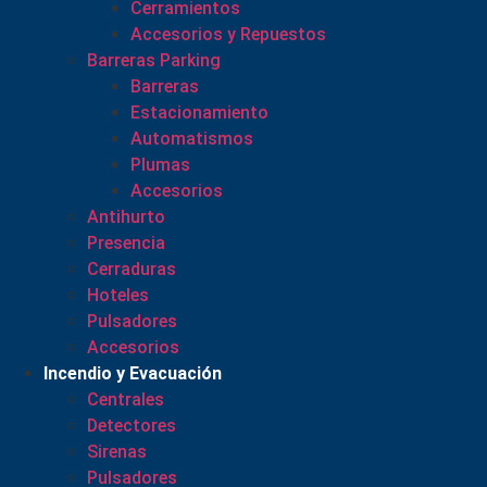
Cerramientos
Accesorios y Repuestos
Barreras Parking
Barreras
Estacionamiento
Automatismos
Plumas
Accesorios
Antihurto
Presencia
Cerraduras
Hoteles
Pulsadores
Accesorios
Incendio y Evacuación
Centrales
Detectores
Sirenas
Pulsadores