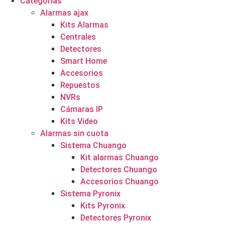
Categorías
Alarmas ajax
Kits Alarmas
Centrales
Detectores
Smart Home
Accesorios
Repuestos
NVRs
Cámaras IP
Kits Video
Alarmas sin cuota
Sistema Chuango
Kit alarmas Chuango
Detectores Chuango
Accesorios Chuango
Sistema Pyronix
Kits Pyronix
Detectores Pyronix