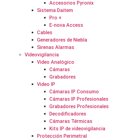
Accesorios Pyronix
Sistema Daitem
Pro +
E-nova Access
Cables
Generadores de Niebla
Sirenas Alarmas
Videovigilancia
Video Analógico
Cámaras
Grabadores
Video IP
Cámaras IP Consumo
Cámaras IP Profesionales
Grabadores Profesionales
Decodificadores
Cámaras Térmicas
Kits IP de videovigilancia
Protección Perimetral