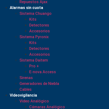
Repuestos Ajax
Alarmas sin cuota
Sistema Chuango
Kits
Detectores
Accesorios
Sistema Pyronix
Kits
Detectores
Accesorios
Sistema Daitem
Pro +
E-nova Access
Sirenas
Generadores de Niebla
Cables
Videovigilancia
Video Analógico
Cámaras Analógico