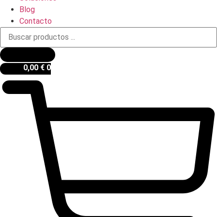
Blog
Contacto
Búsqueda
de
productos
0,00
€
0