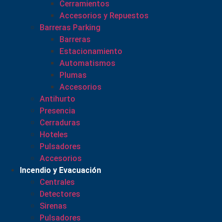
Cerramientos
Accesorios y Repuestos
Barreras Parking
Barreras
Estacionamiento
Automatismos
Plumas
Accesorios
Antihurto
Presencia
Cerraduras
Hoteles
Pulsadores
Accesorios
Incendio y Evacuación
Centrales
Detectores
Sirenas
Pulsadores