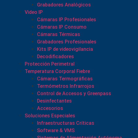
Grabadores Analógicos
Video IP
Cámaras IP Profesionales
Cámaras IP Consumo
Cámaras Térmicas
Grabadores Profesionales
Kits IP de videovigilancia
Decodificadores
Protección Perimetral
Temperatura Corporal Fiebre
Cámaras Termográficas
Termómetros Infrarrojos
Control de Accesos y Greenpass
Desinfectantes
Accesorios
Soluciones Especiales
Infraestructuras Críticas
Software & VMS
Sistemas de Alimentación Autónoma