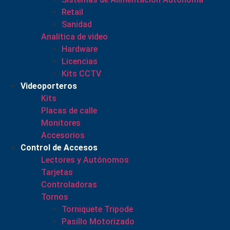
Retail
Sanidad
Analítica de video
Hardware
Licencias
Kits CCTV
Videoporteros
Kits
Placas de calle
Monitores
Accesorios
Control de Accesos
Lectores y Autónomos
Tarjetas
Controladoras
Tornos
Torniquete Tripode
Pasillo Motorizado