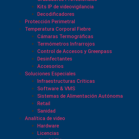
Kits IP de videovigilancia
Decodificadores
Protección Perimetral
Temperatura Corporal Fiebre
Cámaras Termográficas
Termómetros Infrarrojos
Control de Accesos y Greenpass
Desinfectantes
Accesorios
Soluciones Especiales
Infraestructuras Críticas
Software & VMS
Sistemas de Alimentación Autónoma
Retail
Sanidad
Analítica de video
Hardware
Licencias