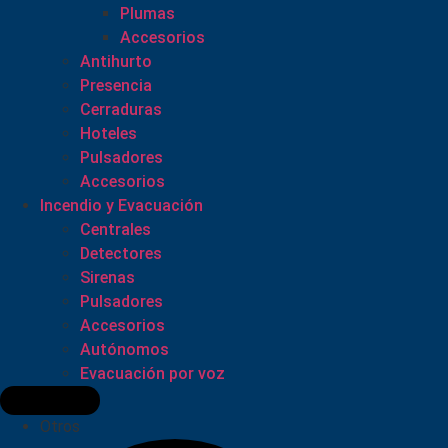
Plumas
Accesorios
Antihurto
Presencia
Cerraduras
Hoteles
Pulsadores
Accesorios
Incendio y Evacuación
Centrales
Detectores
Sirenas
Pulsadores
Accesorios
Autónomos
Evacuación por voz
Otros