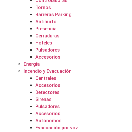
Controladoras
Tornos
Barreras Parking
Antihurto
Presencia
Cerraduras
Hoteles
Pulsadores
Accesorios
Energía
Incendio y Evacuación
Centrales
Accesorios
Detectores
Sirenas
Pulsadores
Accesorios
Autónomos
Evacuación por voz