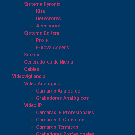
Sistema Pyronix
Kits
Detectores
Accesorios
Sistema Daitem
Pro +
E-nova Access
Sirenas
Generadores de Niebla
Cables
Videovigilancia
Video Analógico
Cámaras Analógico
Grabadores Analógicos
Video IP
Cámaras IP Profesionales
Cámaras IP Consumo
Cámaras Térmicas
Grabadores Profesionales