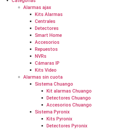
Categorías
Alarmas ajax
Kits Alarmas
Centrales
Detectores
Smart Home
Accesorios
Repuestos
NVRs
Cámaras IP
Kits Video
Alarmas sin cuota
Sistema Chuango
Kit alarmas Chuango
Detectores Chuango
Accesorios Chuango
Sistema Pyronix
Kits Pyronix
Detectores Pyronix