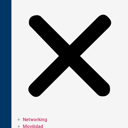
Networking
Movilidad