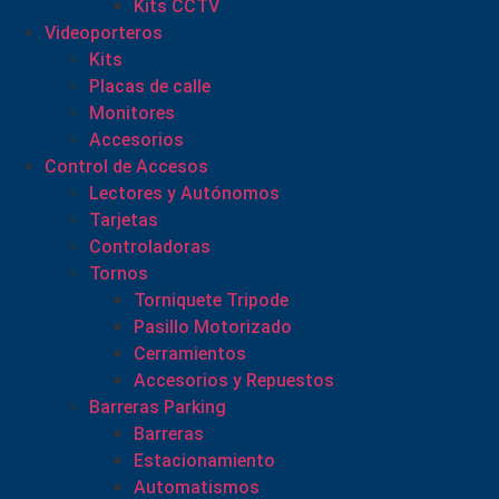
Kits CCTV
Videoporteros
Kits
Placas de calle
Monitores
Accesorios
Control de Accesos
Lectores y Autónomos
Tarjetas
Controladoras
Tornos
Torniquete Tripode
Pasillo Motorizado
Cerramientos
Accesorios y Repuestos
Barreras Parking
Barreras
Estacionamiento
Automatismos