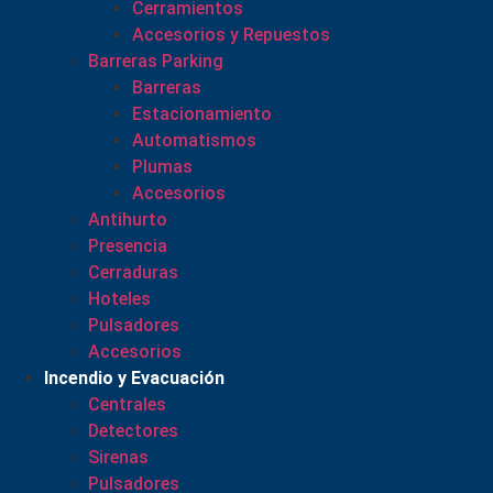
Cerramientos
Accesorios y Repuestos
Barreras Parking
Barreras
Estacionamiento
Automatismos
Plumas
Accesorios
Antihurto
Presencia
Cerraduras
Hoteles
Pulsadores
Accesorios
Incendio y Evacuación
Centrales
Detectores
Sirenas
Pulsadores