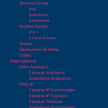
Sistema Pyronix
Kits
Detectores
Accesorios
Sistema Daitem
Pro +
E-nova Access
Sirenas
Generadores de Niebla
Cables
Videovigilancia
Video Analógico
Cámaras Analógico
Grabadores Analógicos
Video IP
Cámaras IP Profesionales
Cámaras IP Consumo
Cámaras Térmicas
Grabadores Profesionales