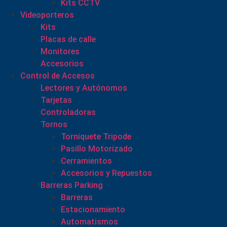
Kits CCTV
Videoporteros
Kits
Placas de calle
Monitores
Accesorios
Control de Accesos
Lectores y Autónomos
Tarjetas
Controladoras
Tornos
Torniquete Tripode
Pasillo Motorizado
Cerramientos
Accesorios y Repuestos
Barreras Parking
Barreras
Estacionamiento
Automatismos