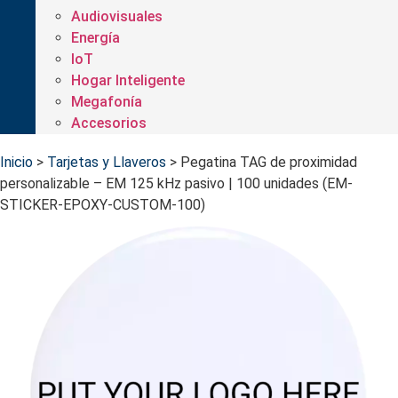
Audiovisuales
Energía
IoT
Hogar Inteligente
Megafonía
Accesorios
Inicio
>
Tarjetas y Llaveros
>
Pegatina TAG de proximidad
personalizable – EM 125 kHz pasivo | 100 unidades (EM-
STICKER-EPOXY-CUSTOM-100)