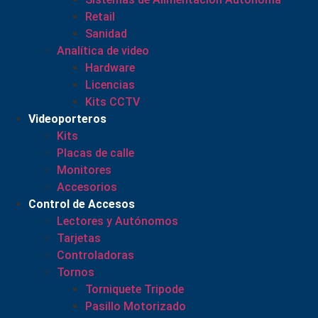
Retail
Sanidad
Analítica de video
Hardware
Licencias
Kits CCTV
Videoporteros
Kits
Placas de calle
Monitores
Accesorios
Control de Accesos
Lectores y Autónomos
Tarjetas
Controladoras
Tornos
Torniquete Tripode
Pasillo Motorizado