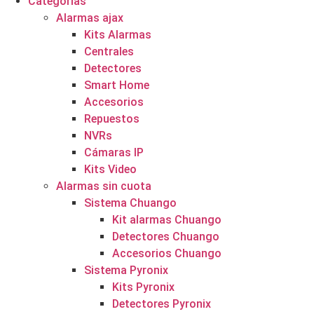
Categorías
Alarmas ajax
Kits Alarmas
Centrales
Detectores
Smart Home
Accesorios
Repuestos
NVRs
Cámaras IP
Kits Video
Alarmas sin cuota
Sistema Chuango
Kit alarmas Chuango
Detectores Chuango
Accesorios Chuango
Sistema Pyronix
Kits Pyronix
Detectores Pyronix