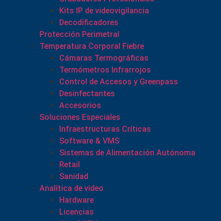
Kits IP de videovigilancia
Decodificadores
Protección Perimetral
Temperatura Corporal Fiebre
Cámaras Termográficas
Termómetros Infrarrojos
Control de Accesos y Greenpass
Desinfectantes
Accesorios
Soluciones Especiales
Infraestructuras Críticas
Software & VMS
Sistemas de Alimentación Autónoma
Retail
Sanidad
Analítica de video
Hardware
Licencias