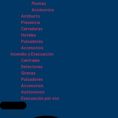
Plumas
Accesorios
Antihurto
Presencia
Cerraduras
Hoteles
Pulsadores
Accesorios
Incendio y Evacuación
Centrales
Detectores
Sirenas
Pulsadores
Accesorios
Autónomos
Evacuación por voz
Otros