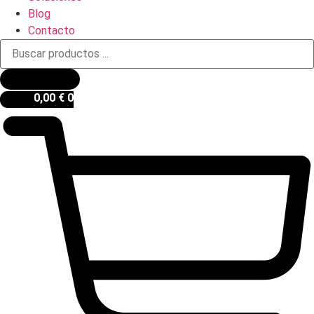
Blog
Contacto
Búsqueda
de
productos
0,00
€
0