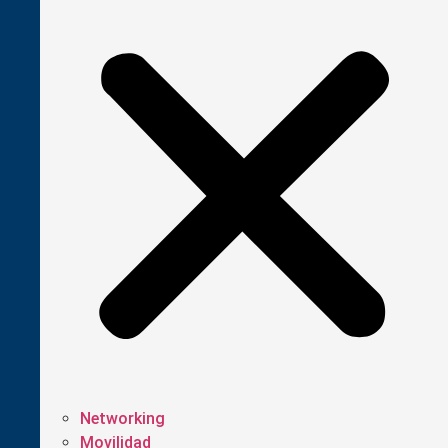
Networking
Movilidad