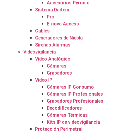
Accesorios Pyronix
Sistema Daitem
Pro +
E-nova Access
Cables
Generadores de Niebla
Sirenas Alarmas
Videovigilancia
Video Analógico
Cámaras
Grabadores
Video IP
Cámaras IP Consumo
Cámaras IP Profesionales
Grabadores Profesionales
Decodificadores
Cámaras Térmicas
Kits IP de videovigilancia
Protección Perimetral