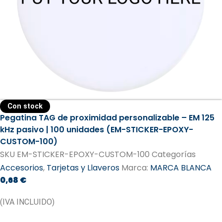
Con stock
Pegatina TAG de proximidad personalizable – EM 125
kHz pasivo | 100 unidades (EM-STICKER-EPOXY-
CUSTOM-100)
SKU
EM-STICKER-EPOXY-CUSTOM-100
Categorías
Accesorios
,
Tarjetas y Llaveros
Marca:
MARCA BLANCA
0,68
€
(IVA INCLUIDO)