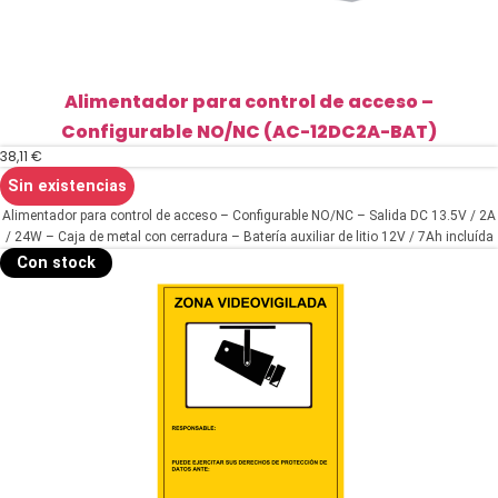
Alimentador para control de acceso –
Configurable NO/NC (AC-12DC2A-BAT)
38,11
€
Sin existencias
Alimentador para control de acceso – Configurable NO/NC – Salida DC 13.5V / 2A
/ 24W – Caja de metal con cerradura – Batería auxiliar de litio 12V / 7Ah incluída
– Montaje en superficie
Con stock