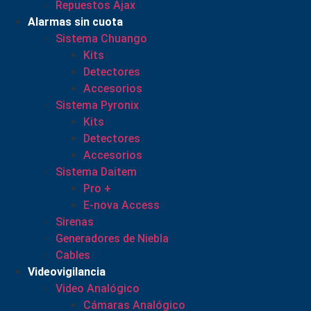
Repuestos Ajax
Alarmas sin cuota
Sistema Chuango
Kits
Detectores
Accesorios
Sistema Pyronix
Kits
Detectores
Accesorios
Sistema Daitem
Pro +
E-nova Access
Sirenas
Generadores de Niebla
Cables
Videovigilancia
Video Analógico
Cámaras Analógico