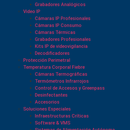
Grabadores Analógicos
Video IP
Cámaras IP Profesionales
Cámaras IP Consumo
Cámaras Térmicas
Grabadores Profesionales
Kits IP de videovigilancia
Decodificadores
Protección Perimetral
Temperatura Corporal Fiebre
Cámaras Termográficas
Termómetros Infrarrojos
Control de Accesos y Greenpass
Desinfectantes
Accesorios
Soluciones Especiales
Infraestructuras Críticas
Software & VMS
Sistemas de Alimentación Autónoma