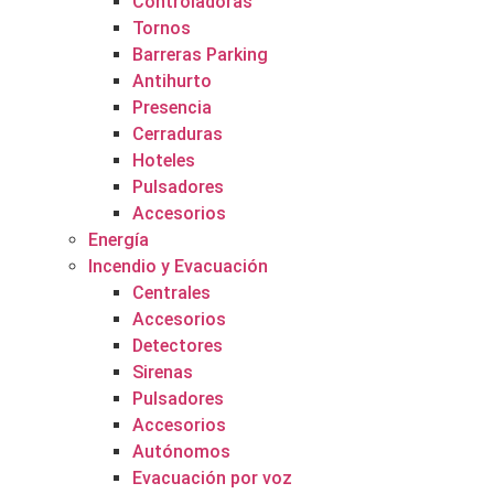
Controladoras
Tornos
Barreras Parking
Antihurto
Presencia
Cerraduras
Hoteles
Pulsadores
Accesorios
Energía
Incendio y Evacuación
Centrales
Accesorios
Detectores
Sirenas
Pulsadores
Accesorios
Autónomos
Evacuación por voz