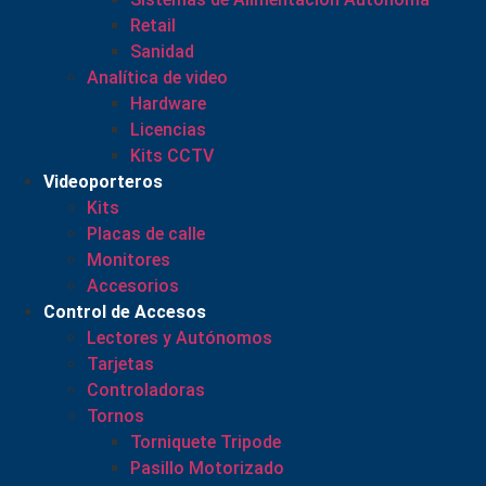
Retail
Sanidad
Analítica de video
Hardware
Licencias
Kits CCTV
Videoporteros
Kits
Placas de calle
Monitores
Accesorios
Control de Accesos
Lectores y Autónomos
Tarjetas
Controladoras
Tornos
Torniquete Tripode
Pasillo Motorizado