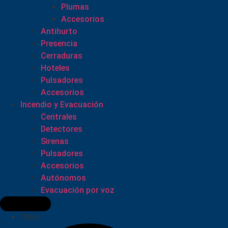
Plumas
Accesorios
Antihurto
Presencia
Cerraduras
Hoteles
Pulsadores
Accesorios
Incendio y Evacuación
Centrales
Detectores
Sirenas
Pulsadores
Accesorios
Autónomos
Evacuación por voz
Otros