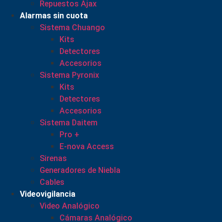
Repuestos Ajax
Alarmas sin cuota
Sistema Chuango
Kits
Detectores
Accesorios
Sistema Pyronix
Kits
Detectores
Accesorios
Sistema Daitem
Pro +
E-nova Access
Sirenas
Generadores de Niebla
Cables
Videovigilancia
Video Analógico
Cámaras Analógico