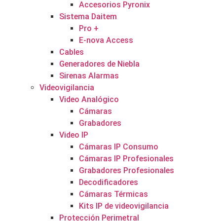
Accesorios Pyronix
Sistema Daitem
Pro +
E-nova Access
Cables
Generadores de Niebla
Sirenas Alarmas
Videovigilancia
Video Analógico
Cámaras
Grabadores
Video IP
Cámaras IP Consumo
Cámaras IP Profesionales
Grabadores Profesionales
Decodificadores
Cámaras Térmicas
Kits IP de videovigilancia
Protección Perimetral