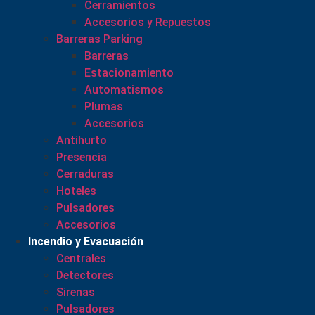
Cerramientos
Accesorios y Repuestos
Barreras Parking
Barreras
Estacionamiento
Automatismos
Plumas
Accesorios
Antihurto
Presencia
Cerraduras
Hoteles
Pulsadores
Accesorios
Incendio y Evacuación
Centrales
Detectores
Sirenas
Pulsadores