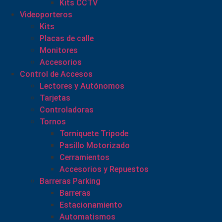
Kits CCTV
Videoporteros
Kits
Placas de calle
Monitores
Accesorios
Control de Accesos
Lectores y Autónomos
Tarjetas
Controladoras
Tornos
Torniquete Tripode
Pasillo Motorizado
Cerramientos
Accesorios y Repuestos
Barreras Parking
Barreras
Estacionamiento
Automatismos