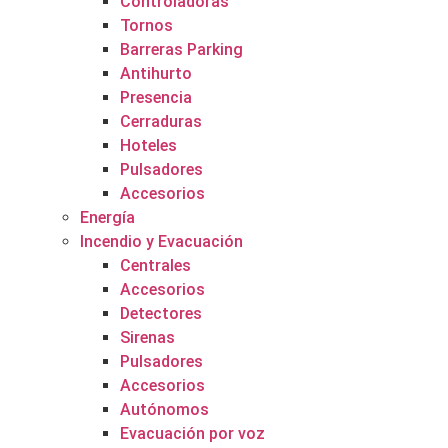
Controladoras
Tornos
Barreras Parking
Antihurto
Presencia
Cerraduras
Hoteles
Pulsadores
Accesorios
Energía
Incendio y Evacuación
Centrales
Accesorios
Detectores
Sirenas
Pulsadores
Accesorios
Autónomos
Evacuación por voz