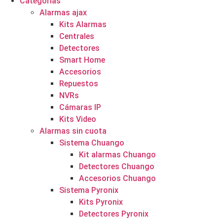
Categorías
Alarmas ajax
Kits Alarmas
Centrales
Detectores
Smart Home
Accesorios
Repuestos
NVRs
Cámaras IP
Kits Video
Alarmas sin cuota
Sistema Chuango
Kit alarmas Chuango
Detectores Chuango
Accesorios Chuango
Sistema Pyronix
Kits Pyronix
Detectores Pyronix