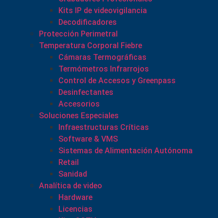
Kits IP de videovigilancia
Decodificadores
Protección Perimetral
Temperatura Corporal Fiebre
Cámaras Termográficas
Termómetros Infrarrojos
Control de Accesos y Greenpass
Desinfectantes
Accesorios
Soluciones Especiales
Infraestructuras Críticas
Software & VMS
Sistemas de Alimentación Autónoma
Retail
Sanidad
Analítica de video
Hardware
Licencias