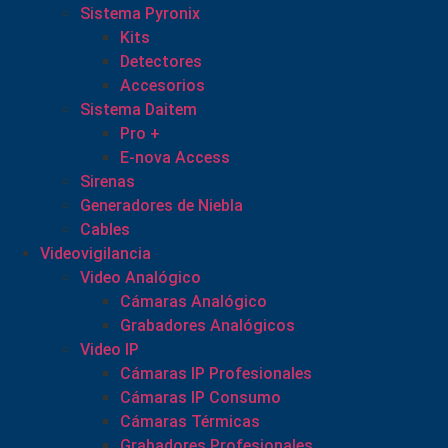
Sistema Pyronix
Kits
Detectores
Accesorios
Sistema Daitem
Pro +
E-nova Access
Sirenas
Generadores de Niebla
Cables
Videovigilancia
Video Analógico
Cámaras Analógico
Grabadores Analógicos
Video IP
Cámaras IP Profesionales
Cámaras IP Consumo
Cámaras Térmicas
Grabadores Profesionales