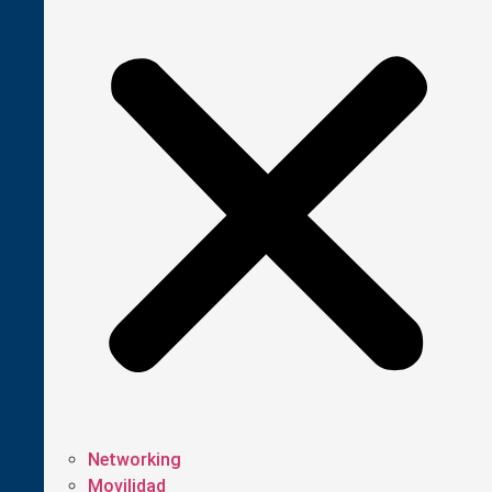
Networking
Movilidad