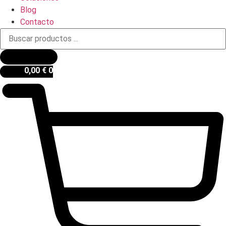
Blog
Contacto
Búsqueda
de
productos
0,00
€
0