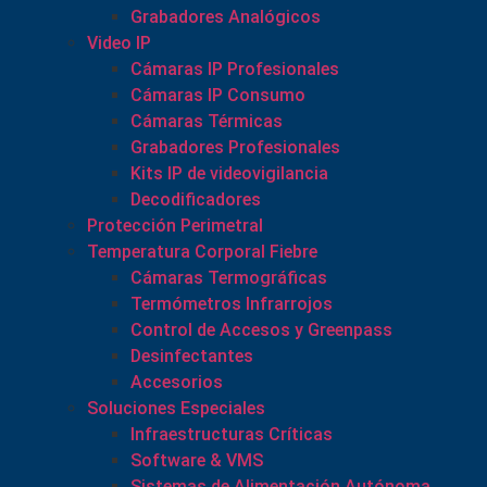
Grabadores Analógicos
Video IP
Cámaras IP Profesionales
Cámaras IP Consumo
Cámaras Térmicas
Grabadores Profesionales
Kits IP de videovigilancia
Decodificadores
Protección Perimetral
Temperatura Corporal Fiebre
Cámaras Termográficas
Termómetros Infrarrojos
Control de Accesos y Greenpass
Desinfectantes
Accesorios
Soluciones Especiales
Infraestructuras Críticas
Software & VMS
Sistemas de Alimentación Autónoma