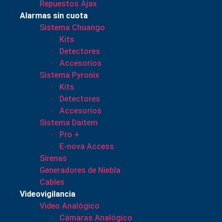
Repuestos Ajax
Alarmas sin cuota
Sistema Chuango
Kits
Detectores
Accesorios
Sistema Pyronix
Kits
Detectores
Accesorios
Sistema Daitem
Pro +
E-nova Access
Sirenas
Generadores de Niebla
Cables
Videovigilancia
Video Analógico
Cámaras Analógico