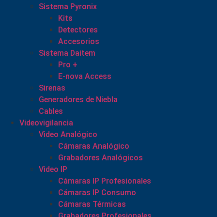
Sistema Pyronix
Kits
Detectores
Accesorios
Sistema Daitem
Pro +
E-nova Access
Sirenas
Generadores de Niebla
Cables
Videovigilancia
Video Analógico
Cámaras Analógico
Grabadores Analógicos
Video IP
Cámaras IP Profesionales
Cámaras IP Consumo
Cámaras Térmicas
Grabadores Profesionales