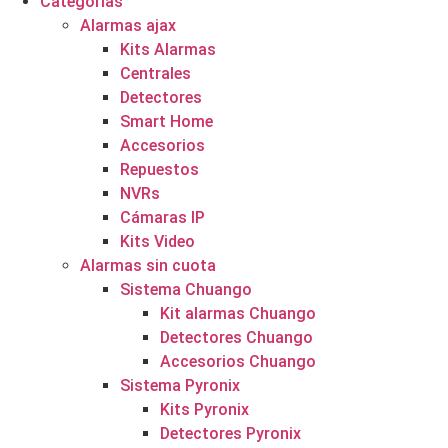
Categorías
Alarmas ajax
Kits Alarmas
Centrales
Detectores
Smart Home
Accesorios
Repuestos
NVRs
Cámaras IP
Kits Video
Alarmas sin cuota
Sistema Chuango
Kit alarmas Chuango
Detectores Chuango
Accesorios Chuango
Sistema Pyronix
Kits Pyronix
Detectores Pyronix