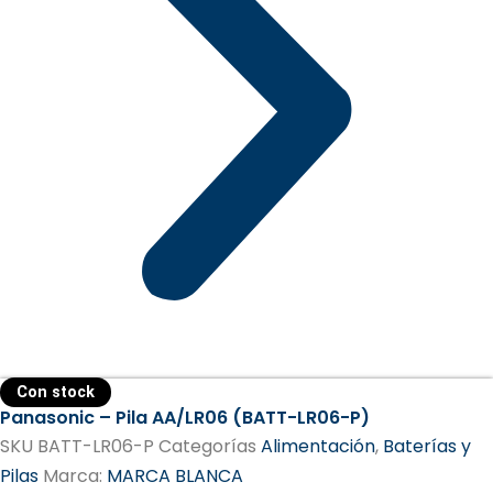
Con stock
Panasonic – Pila AA/LR06 (BATT-LR06-P)
SKU
BATT-LR06-P
Categorías
Alimentación
,
Baterías y
Pilas
Marca:
MARCA BLANCA