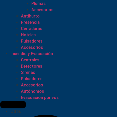
Plumas
Accesorios
Antihurto
Presencia
Cerraduras
Hoteles
Pulsadores
Accesorios
Incendio y Evacuación
Centrales
Detectores
Sirenas
Pulsadores
Accesorios
Autónomos
Evacuación por voz
Otros