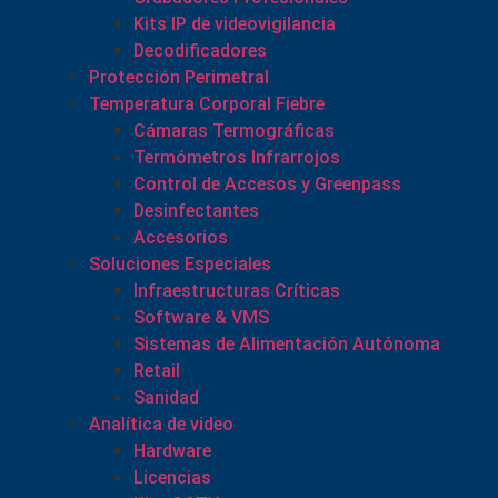
Kits IP de videovigilancia
Decodificadores
Protección Perimetral
Temperatura Corporal Fiebre
Cámaras Termográficas
Termómetros Infrarrojos
Control de Accesos y Greenpass
Desinfectantes
Accesorios
Soluciones Especiales
Infraestructuras Críticas
Software & VMS
Sistemas de Alimentación Autónoma
Retail
Sanidad
Analítica de video
Hardware
Licencias