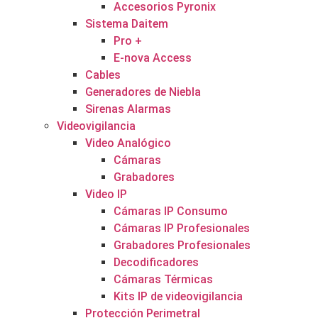
Accesorios Pyronix
Sistema Daitem
Pro +
E-nova Access
Cables
Generadores de Niebla
Sirenas Alarmas
Videovigilancia
Video Analógico
Cámaras
Grabadores
Video IP
Cámaras IP Consumo
Cámaras IP Profesionales
Grabadores Profesionales
Decodificadores
Cámaras Térmicas
Kits IP de videovigilancia
Protección Perimetral