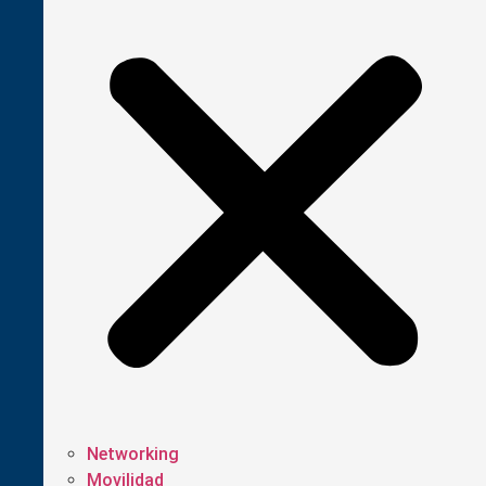
Networking
Movilidad