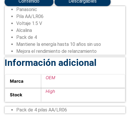
Contenido
Descargables
Panasonic
Pila AA/LR06
Voltaje 1.5 V
Alcalina
Pack de 4
Mantiene la energía hasta 10 años sin uso
Mejora el rendimiento de relanzamiento
Información adicional
OEM
Marca
High
Stock
Pack de 4 pilas AA/LR06