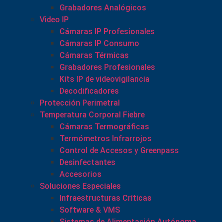
Grabadores Analógicos
Video IP
Cámaras IP Profesionales
Cámaras IP Consumo
Cámaras Térmicas
Grabadores Profesionales
Kits IP de videovigilancia
Decodificadores
Protección Perimetral
Temperatura Corporal Fiebre
Cámaras Termográficas
Termómetros Infrarrojos
Control de Accesos y Greenpass
Desinfectantes
Accesorios
Soluciones Especiales
Infraestructuras Críticas
Software & VMS
Sistemas de Alimentación Autónoma