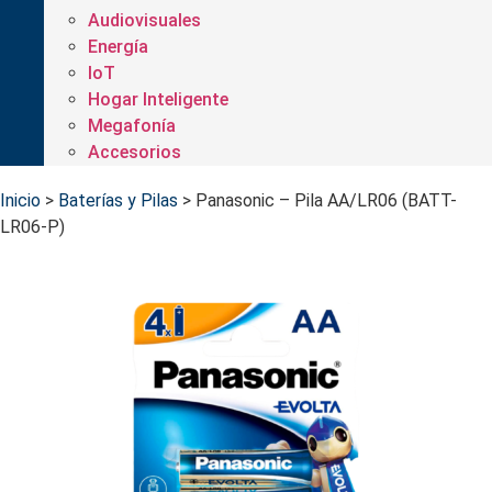
Audiovisuales
Energía
IoT
Hogar Inteligente
Megafonía
Accesorios
Inicio
>
Baterías y Pilas
>
Panasonic – Pila AA/LR06 (BATT-
LR06-P)