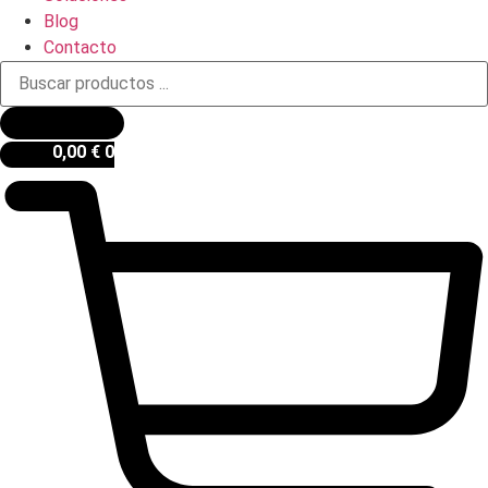
Blog
Contacto
Búsqueda
de
productos
0,00
€
0