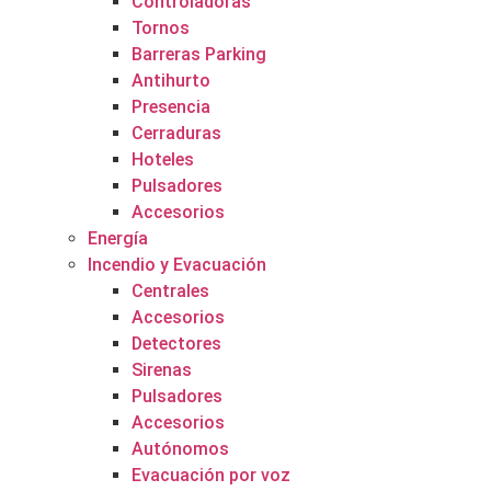
Controladoras
Tornos
Barreras Parking
Antihurto
Presencia
Cerraduras
Hoteles
Pulsadores
Accesorios
Energía
Incendio y Evacuación
Centrales
Accesorios
Detectores
Sirenas
Pulsadores
Accesorios
Autónomos
Evacuación por voz