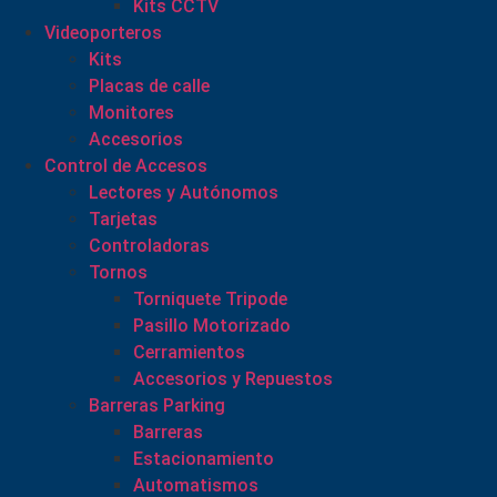
Kits CCTV
Videoporteros
Kits
Placas de calle
Monitores
Accesorios
Control de Accesos
Lectores y Autónomos
Tarjetas
Controladoras
Tornos
Torniquete Tripode
Pasillo Motorizado
Cerramientos
Accesorios y Repuestos
Barreras Parking
Barreras
Estacionamiento
Automatismos