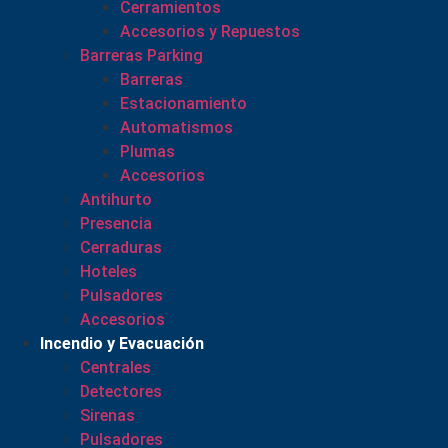
Cerramientos
Accesorios y Repuestos
Barreras Parking
Barreras
Estacionamiento
Automatismos
Plumas
Accesorios
Antihurto
Presencia
Cerraduras
Hoteles
Pulsadores
Accesorios
Incendio y Evacuación
Centrales
Detectores
Sirenas
Pulsadores