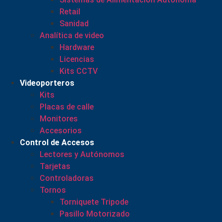
Retail
Sanidad
Analítica de video
Hardware
Licencias
Kits CCTV
Videoporteros
Kits
Placas de calle
Monitores
Accesorios
Control de Accesos
Lectores y Autónomos
Tarjetas
Controladoras
Tornos
Torniquete Tripode
Pasillo Motorizado