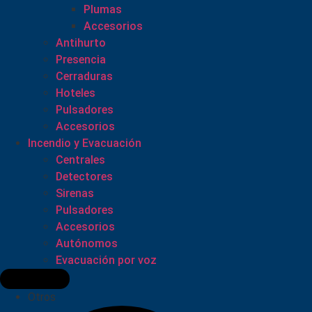
Plumas
Accesorios
Antihurto
Presencia
Cerraduras
Hoteles
Pulsadores
Accesorios
Incendio y Evacuación
Centrales
Detectores
Sirenas
Pulsadores
Accesorios
Autónomos
Evacuación por voz
Otros