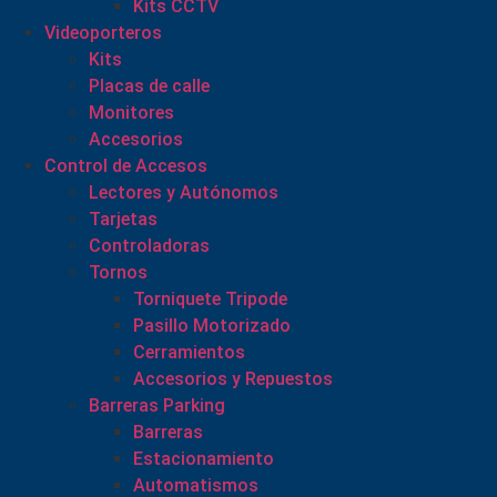
Kits CCTV
Videoporteros
Kits
Placas de calle
Monitores
Accesorios
Control de Accesos
Lectores y Autónomos
Tarjetas
Controladoras
Tornos
Torniquete Tripode
Pasillo Motorizado
Cerramientos
Accesorios y Repuestos
Barreras Parking
Barreras
Estacionamiento
Automatismos