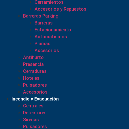
Cerramientos
Accesorios y Repuestos
Barreras Parking
Barreras
Estacionamiento
Automatismos
Plumas
Accesorios
Antihurto
Presencia
Cerraduras
Hoteles
Pulsadores
Accesorios
Incendio y Evacuación
Centrales
Detectores
Sirenas
Pulsadores