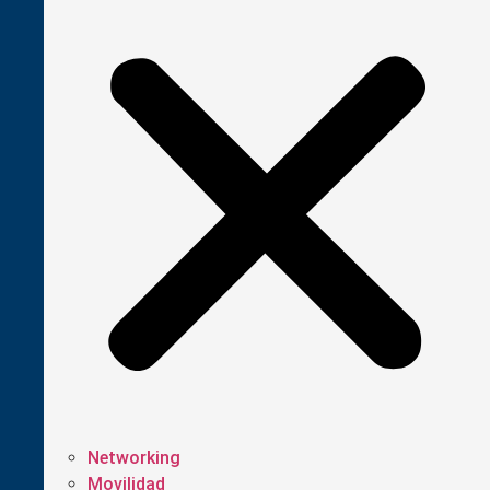
Networking
Movilidad