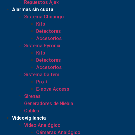
Repuestos Ajax
Alarmas sin cuota
Sistema Chuango
Kits
Detectores
Accesorios
Sistema Pyronix
Kits
Detectores
Accesorios
Sistema Daitem
Pro +
E-nova Access
Sirenas
Generadores de Niebla
Cables
Videovigilancia
Video Analógico
Cámaras Analógico