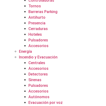
Controladoras
Tornos
Barreras Parking
Antihurto
Presencia
Cerraduras
Hoteles
Pulsadores
Accesorios
Energía
Incendio y Evacuación
Centrales
Accesorios
Detectores
Sirenas
Pulsadores
Accesorios
Autónomos
Evacuación por voz