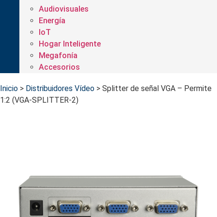
Audiovisuales
Energía
IoT
Hogar Inteligente
Megafonía
Accesorios
Inicio
>
Distribuidores Vídeo
>
Splitter de señal VGA – Permite
1:2 (VGA-SPLITTER-2)