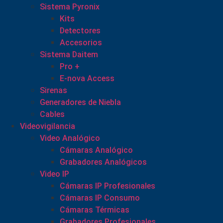
Sistema Pyronix
Kits
Detectores
Accesorios
Sistema Daitem
Pro +
E-nova Access
Sirenas
Generadores de Niebla
Cables
Videovigilancia
Video Analógico
Cámaras Analógico
Grabadores Analógicos
Video IP
Cámaras IP Profesionales
Cámaras IP Consumo
Cámaras Térmicas
Grabadores Profesionales