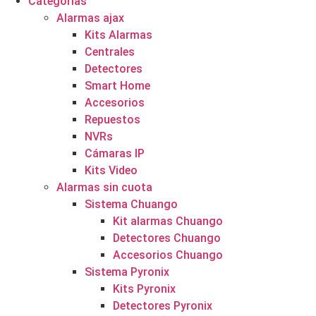
Categorías
Alarmas ajax
Kits Alarmas
Centrales
Detectores
Smart Home
Accesorios
Repuestos
NVRs
Cámaras IP
Kits Video
Alarmas sin cuota
Sistema Chuango
Kit alarmas Chuango
Detectores Chuango
Accesorios Chuango
Sistema Pyronix
Kits Pyronix
Detectores Pyronix