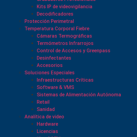
Kits IP de videovigilancia
Decodificadores
Protección Perimetral
Temperatura Corporal Fiebre
Cámaras Termográficas
Termómetros Infrarrojos
Control de Accesos y Greenpass
Desinfectantes
Accesorios
Soluciones Especiales
Infraestructuras Críticas
Software & VMS
Sistemas de Alimentación Autónoma
Retail
Sanidad
Analítica de video
Hardware
Licencias