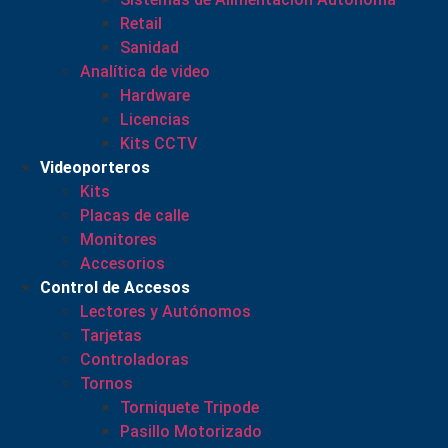
Retail
Sanidad
Analítica de video
Hardware
Licencias
Kits CCTV
Videoporteros
Kits
Placas de calle
Monitores
Accesorios
Control de Accesos
Lectores y Autónomos
Tarjetas
Controladoras
Tornos
Torniquete Tripode
Pasillo Motorizado