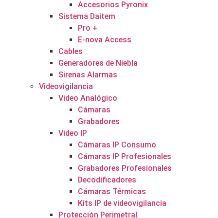
Accesorios Pyronix
Sistema Daitem
Pro +
E-nova Access
Cables
Generadores de Niebla
Sirenas Alarmas
Videovigilancia
Video Analógico
Cámaras
Grabadores
Video IP
Cámaras IP Consumo
Cámaras IP Profesionales
Grabadores Profesionales
Decodificadores
Cámaras Térmicas
Kits IP de videovigilancia
Protección Perimetral