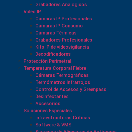
Grabadores Analógicos
Video IP
Cámaras IP Profesionales
Cámaras IP Consumo
Cámaras Térmicas
Grabadores Profesionales
Kits IP de videovigilancia
Decodificadores
Protección Perimetral
Temperatura Corporal Fiebre
Cámaras Termográficas
Termómetros Infrarrojos
Control de Accesos y Greenpass
Desinfectantes
Accesorios
Soluciones Especiales
Infraestructuras Críticas
Software & VMS
Sistemas de Alimentación Autónoma