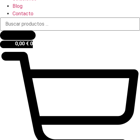
Blog
Contacto
Búsqueda
de
productos
0,00
€
0