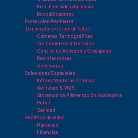
Kits IP de videovigilancia
Decodificadores
Protección Perimetral
Temperatura Corporal Fiebre
Cámaras Termográficas
Termómetros Infrarrojos
Control de Accesos y Greenpass
Desinfectantes
Accesorios
Soluciones Especiales
Infraestructuras Críticas
Software & VMS
Sistemas de Alimentación Autónoma
Retail
Sanidad
Analítica de video
Hardware
Licencias