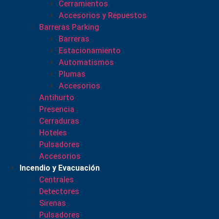
Cerramientos
Accesorios y Repuestos
Barreras Parking
Barreras
Estacionamiento
Automatismos
Plumas
Accesorios
Antihurto
Presencia
Cerraduras
Hoteles
Pulsadores
Accesorios
Incendio y Evacuación
Centrales
Detectores
Sirenas
Pulsadores