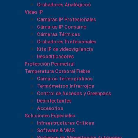
Grabadores Analógicos
Video IP
Cámaras IP Profesionales
Cámaras IP Consumo
Cámaras Térmicas
Grabadores Profesionales
Kits IP de videovigilancia
Decodificadores
Protección Perimetral
Temperatura Corporal Fiebre
Cámaras Termográficas
Termómetros Infrarrojos
Control de Accesos y Greenpass
Desinfectantes
Accesorios
Soluciones Especiales
Infraestructuras Críticas
Software & VMS
Sistemas de Alimentación Autónoma