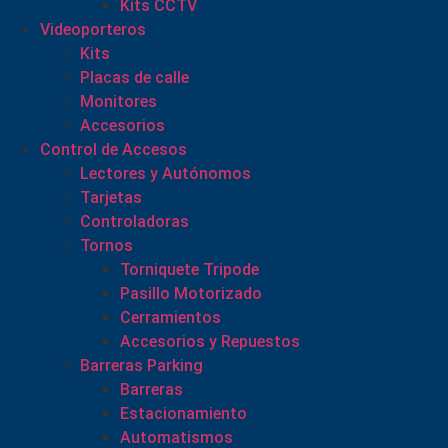
Kits CCTV
Videoporteros
Kits
Placas de calle
Monitores
Accesorios
Control de Accesos
Lectores y Autónomos
Tarjetas
Controladoras
Tornos
Torniquete Tripode
Pasillo Motorizado
Cerramientos
Accesorios y Repuestos
Barreras Parking
Barreras
Estacionamiento
Automatismos