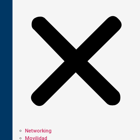
Networking
Movilidad