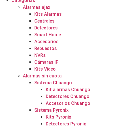
Categorías
Alarmas ajax
Kits Alarmas
Centrales
Detectores
Smart Home
Accesorios
Repuestos
NVRs
Cámaras IP
Kits Video
Alarmas sin cuota
Sistema Chuango
Kit alarmas Chuango
Detectores Chuango
Accesorios Chuango
Sistema Pyronix
Kits Pyronix
Detectores Pyronix