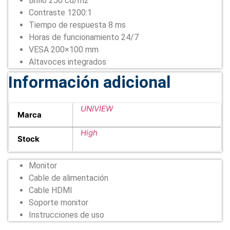
Brillo 250 cd/m2
Contraste 1200:1
Tiempo de respuesta 8 ms
Horas de funcionamiento 24/7
VESA 200×100 mm
Altavoces integrados
Información adicional
UNIVIEW
Marca
High
Stock
Monitor
Cable de alimentación
Cable HDMI
Soporte monitor
Instrucciones de uso