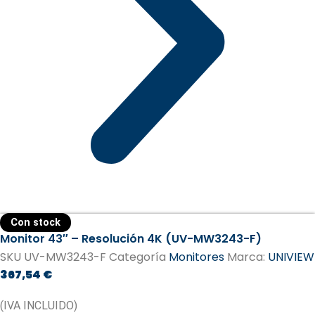
Con stock
Monitor 43″ – Resolución 4K (UV-MW3243-F)
SKU
UV-MW3243-F
Categoría
Monitores
Marca:
UNIVIEW
367,54
€
(IVA INCLUIDO)