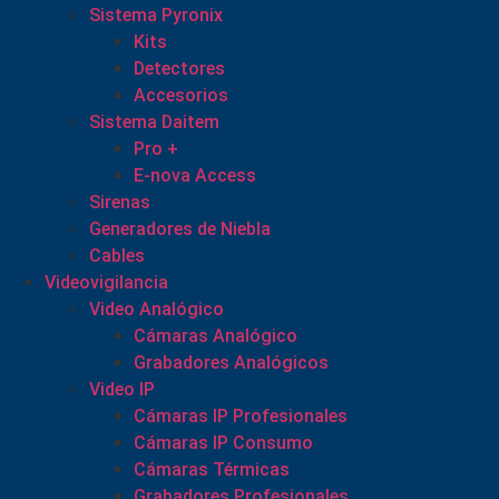
Sistema Pyronix
Kits
Detectores
Accesorios
Sistema Daitem
Pro +
E-nova Access
Sirenas
Generadores de Niebla
Cables
Videovigilancia
Video Analógico
Cámaras Analógico
Grabadores Analógicos
Video IP
Cámaras IP Profesionales
Cámaras IP Consumo
Cámaras Térmicas
Grabadores Profesionales