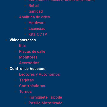
Retail
Sanidad
Analítica de video
Hardware
Licencias
Kits CCTV
Videoporteros
Kits
Placas de calle
Monitores
Accesorios
Control de Accesos
Lectores y Autónomos
Tarjetas
Controladoras
Tornos
Torniquete Tripode
Pasillo Motorizado