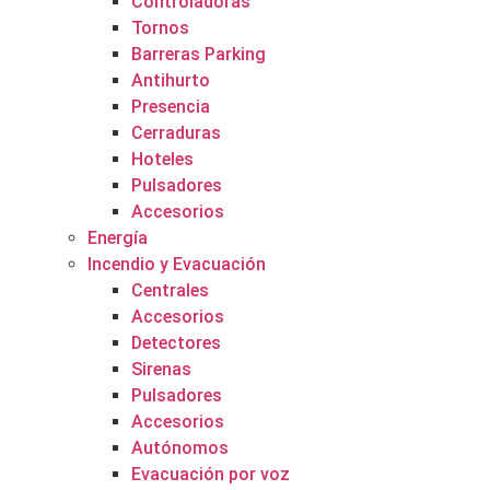
Controladoras
Tornos
Barreras Parking
Antihurto
Presencia
Cerraduras
Hoteles
Pulsadores
Accesorios
Energía
Incendio y Evacuación
Centrales
Accesorios
Detectores
Sirenas
Pulsadores
Accesorios
Autónomos
Evacuación por voz