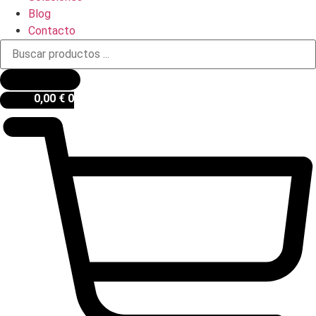
Blog
Contacto
Búsqueda
de
productos
0,00
€
0