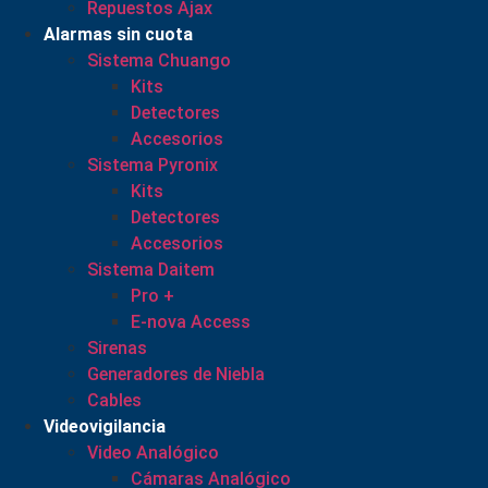
Repuestos Ajax
Alarmas sin cuota
Sistema Chuango
Kits
Detectores
Accesorios
Sistema Pyronix
Kits
Detectores
Accesorios
Sistema Daitem
Pro +
E-nova Access
Sirenas
Generadores de Niebla
Cables
Videovigilancia
Video Analógico
Cámaras Analógico