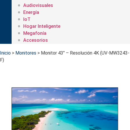
Audiovisuales
Energía
IoT
Hogar Inteligente
Megafonía
Accesorios
Inicio
>
Monitores
>
Monitor 43″ – Resolución 4K (UV-MW3243-
F)