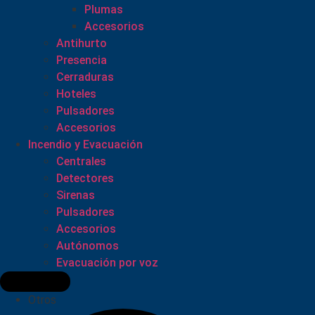
Plumas
Accesorios
Antihurto
Presencia
Cerraduras
Hoteles
Pulsadores
Accesorios
Incendio y Evacuación
Centrales
Detectores
Sirenas
Pulsadores
Accesorios
Autónomos
Evacuación por voz
Otros