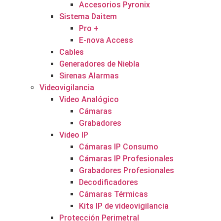
Accesorios Pyronix
Sistema Daitem
Pro +
E-nova Access
Cables
Generadores de Niebla
Sirenas Alarmas
Videovigilancia
Video Analógico
Cámaras
Grabadores
Video IP
Cámaras IP Consumo
Cámaras IP Profesionales
Grabadores Profesionales
Decodificadores
Cámaras Térmicas
Kits IP de videovigilancia
Protección Perimetral