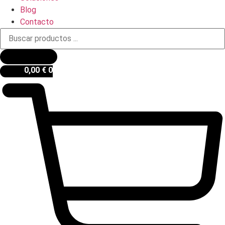
Blog
Contacto
Búsqueda
de
productos
0,00
€
0