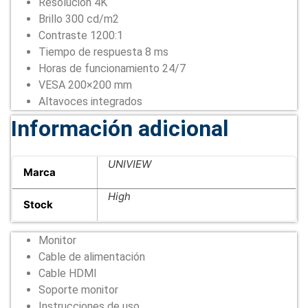
Resolución 4K
Brillo 300 cd/m2
Contraste 1200:1
Tiempo de respuesta 8 ms
Horas de funcionamiento 24/7
VESA 200×200 mm
Altavoces integrados
Información adicional
UNIVIEW
Marca
High
Stock
Monitor
Cable de alimentación
Cable HDMI
Soporte monitor
Instrucciones de uso