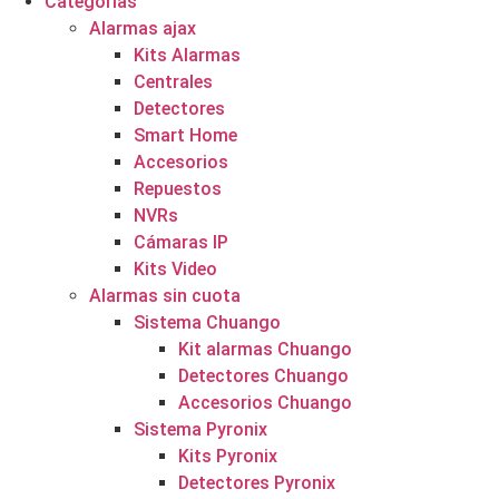
Categorías
Alarmas ajax
Kits Alarmas
Centrales
Detectores
Smart Home
Accesorios
Repuestos
NVRs
Cámaras IP
Kits Video
Alarmas sin cuota
Sistema Chuango
Kit alarmas Chuango
Detectores Chuango
Accesorios Chuango
Sistema Pyronix
Kits Pyronix
Detectores Pyronix