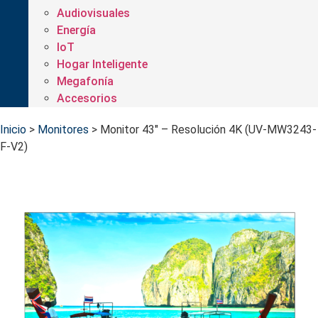
Audiovisuales
Energía
IoT
Hogar Inteligente
Megafonía
Accesorios
Inicio
>
Monitores
>
Monitor 43" – Resolución 4K (UV-MW3243-
F-V2)