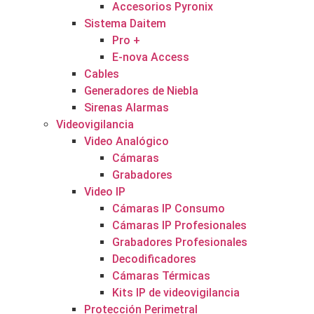
Accesorios Pyronix
Sistema Daitem
Pro +
E-nova Access
Cables
Generadores de Niebla
Sirenas Alarmas
Videovigilancia
Video Analógico
Cámaras
Grabadores
Video IP
Cámaras IP Consumo
Cámaras IP Profesionales
Grabadores Profesionales
Decodificadores
Cámaras Térmicas
Kits IP de videovigilancia
Protección Perimetral