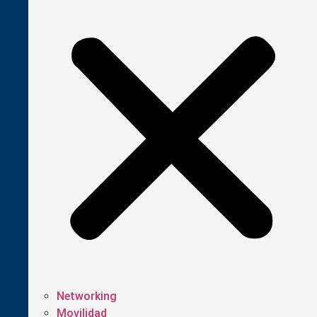
Networking
Movilidad