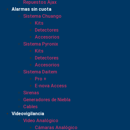
Repuestos Ajax
Alarmas sin cuota
Sistema Chuango
Kits
Detectores
Accesorios
Sistema Pyronix
Kits
Detectores
Accesorios
Sistema Daitem
Pro +
E-nova Access
Sirenas
Generadores de Niebla
Cables
Videovigilancia
Video Analógico
Cámaras Analógico