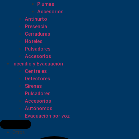
Plumas
Accesorios
Antihurto
Presencia
Cerraduras
Hoteles
Pulsadores
Accesorios
Incendio y Evacuación
Centrales
Detectores
Sirenas
Pulsadores
Accesorios
Autónomos
Evacuación por voz
Otros