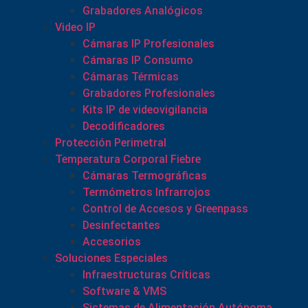
Grabadores Analógicos
Video IP
Cámaras IP Profesionales
Cámaras IP Consumo
Cámaras Térmicas
Grabadores Profesionales
Kits IP de videovigilancia
Decodificadores
Protección Perimetral
Temperatura Corporal Fiebre
Cámaras Termográficas
Termómetros Infrarrojos
Control de Accesos y Greenpass
Desinfectantes
Accesorios
Soluciones Especiales
Infraestructuras Críticas
Software & VMS
Sistemas de Alimentación Autónoma