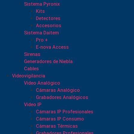
Sistema Pyronix
Kits
Detectores
Accesorios
Sistema Daitem
Pro +
E-nova Access
Sirenas
Generadores de Niebla
Cables
Videovigilancia
Video Analógico
Cámaras Analógico
Grabadores Analógicos
Video IP
Cámaras IP Profesionales
Cámaras IP Consumo
Cámaras Térmicas
Grabadores Profesionales