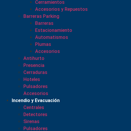
Cerramientos
Accesorios y Repuestos
Barreras Parking
Barreras
Estacionamiento
Automatismos
Plumas
Accesorios
Antihurto
Presencia
Cerraduras
Hoteles
Pulsadores
Accesorios
Incendio y Evacuación
Centrales
Detectores
Sirenas
Pulsadores