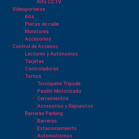
Kits CCTV
Videoporteros
Kits
Placas de calle
Monitores
Accesorios
Control de Accesos
Lectores y Autónomos
Tarjetas
Controladoras
Tornos
Torniquete Tripode
Pasillo Motorizado
Cerramientos
Accesorios y Repuestos
Barreras Parking
Barreras
Estacionamiento
Automatismos