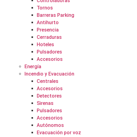
Controladoras
Tornos
Barreras Parking
Antihurto
Presencia
Cerraduras
Hoteles
Pulsadores
Accesorios
Energía
Incendio y Evacuación
Centrales
Accesorios
Detectores
Sirenas
Pulsadores
Accesorios
Autónomos
Evacuación por voz