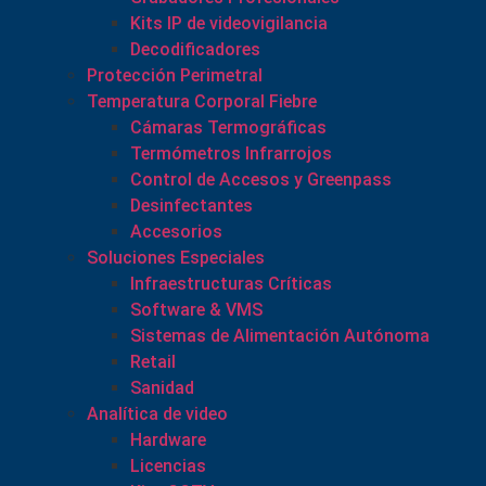
Kits IP de videovigilancia
Decodificadores
Protección Perimetral
Temperatura Corporal Fiebre
Cámaras Termográficas
Termómetros Infrarrojos
Control de Accesos y Greenpass
Desinfectantes
Accesorios
Soluciones Especiales
Infraestructuras Críticas
Software & VMS
Sistemas de Alimentación Autónoma
Retail
Sanidad
Analítica de video
Hardware
Licencias