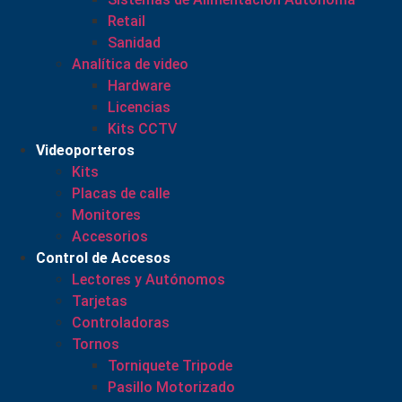
Retail
Sanidad
Analítica de video
Hardware
Licencias
Kits CCTV
Videoporteros
Kits
Placas de calle
Monitores
Accesorios
Control de Accesos
Lectores y Autónomos
Tarjetas
Controladoras
Tornos
Torniquete Tripode
Pasillo Motorizado