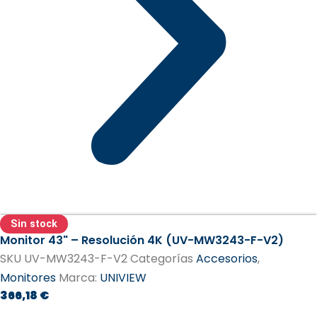
Sin stock
Monitor 43" – Resolución 4K (UV-MW3243-F-V2)
SKU
UV-MW3243-F-V2
Categorías
Accesorios
,
Monitores
Marca:
UNIVIEW
366,18
€