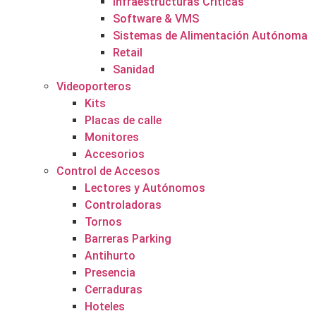
Infraestructuras Críticas
Software & VMS
Sistemas de Alimentación Autónoma
Retail
Sanidad
Videoporteros
Kits
Placas de calle
Monitores
Accesorios
Control de Accesos
Lectores y Autónomos
Controladoras
Tornos
Barreras Parking
Antihurto
Presencia
Cerraduras
Hoteles