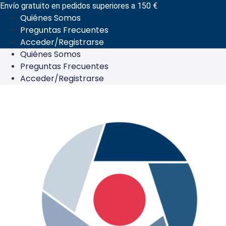
Ir
Envío gratuito en pedidos superiores a 150 €
Quiénes Somos
al
Preguntas Frecuentes
contenido
Acceder/Registrarse
Quiénes Somos
Preguntas Frecuentes
Acceder/Registrarse