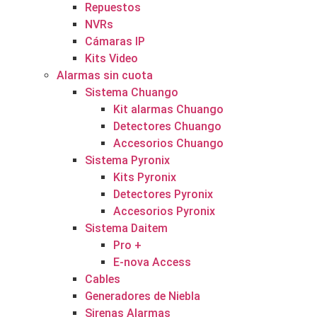
Repuestos
NVRs
Cámaras IP
Kits Video
Alarmas sin cuota
Sistema Chuango
Kit alarmas Chuango
Detectores Chuango
Accesorios Chuango
Sistema Pyronix
Kits Pyronix
Detectores Pyronix
Accesorios Pyronix
Sistema Daitem
Pro +
E-nova Access
Cables
Generadores de Niebla
Sirenas Alarmas