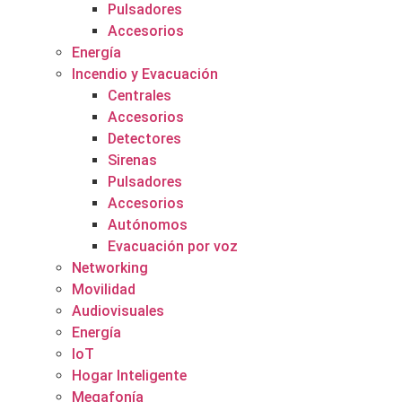
Pulsadores
Accesorios
Energía
Incendio y Evacuación
Centrales
Accesorios
Detectores
Sirenas
Pulsadores
Accesorios
Autónomos
Evacuación por voz
Networking
Movilidad
Audiovisuales
Energía
IoT
Hogar Inteligente
Megafonía